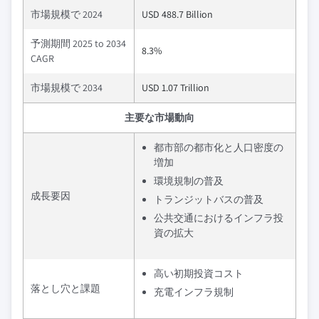
市場規模で 2024
USD 488.7 Billion
予測期間 2025 to 2034
8.3%
CAGR
市場規模で 2034
USD 1.07 Trillion
主要な市場動向
都市部の都市化と人口密度の
増加
環境規制の普及
成長要因
トランジットバスの普及
公共交通におけるインフラ投
資の拡大
高い初期投資コスト
落とし穴と課題
充電インフラ規制