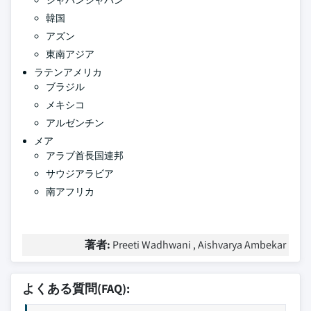
ジャパンジャパン
韓国
アズン
東南アジア
ラテンアメリカ
ブラジル
メキシコ
アルゼンチン
メア
アラブ首長国連邦
サウジアラビア
南アフリカ
著者:
Preeti Wadhwani , Aishvarya Ambekar
よくある質問(FAQ):