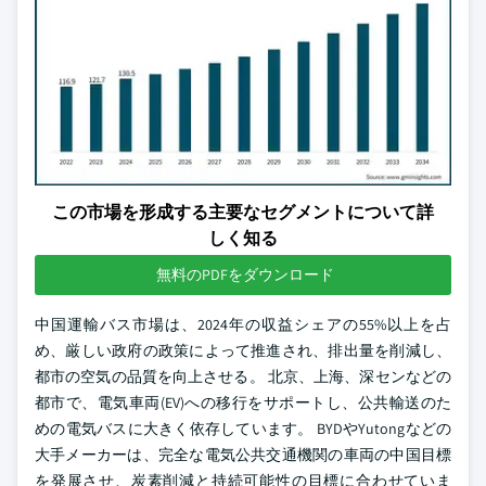
この市場を形成する主要なセグメントについて詳
しく知る
無料のPDFをダウンロード
中国運輸バス市場は、2024年の収益シェアの55%以上を占
め、厳しい政府の政策によって推進され、排出量を削減し、
都市の空気の品質を向上させる。 北京、上海、深センなどの
都市で、電気車両(EV)への移行をサポートし、公共輸送のた
めの電気バスに大きく依存しています。 BYDやYutongなどの
大手メーカーは、完全な電気公共交通機関の車両の中国目標
を発展させ、炭素削減と持続可能性の目標に合わせていま