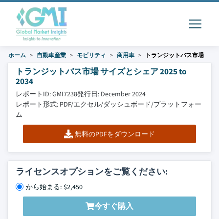
ホーム
自動車産業
モビリティ
商用車
トランジットバス市場
トランジットバス市場 サイズとシェア 2025 to
2034
レポートID: GMI7238
発行日: December 2024
レポート形式: PDF/エクセル/ダッシュボード/プラットフォー
ム
無料のPDFをダウンロード
ライセンスオプションをご覧ください:
から始まる: $2,450
今すぐ購入