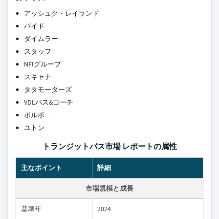
アッシュク・レイランド
バイド
ダイムラー
スタッフ
NFIグループ
スキャナ
タタモーターズ
VDLバス&コーチ
ボルボ
ユトン
トランジットバス市場 レポートの属性
主なポイント
詳細
市場規模と成長
基準年
2024