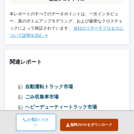
本レポートのすべてのデータポイントは、一次インタビュ
ー、真のボトムアップモデリング、および厳密なクロスチェ
ックによって検証されています。
当社のリサーチプロセスに
ついて設明を読む →
関連レポート
自動運転トラック市場
ごみ収集車市場
ヘビーデューティートラック市場
電気トラック市場
お電話くださ
い
無料のPDFをダウンロード