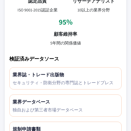
認定品質
リサーチアナリスト
ISO 9001-2015認証企業
10以上の業界分野
95%
顧客維持率
5年間の関係価値
検証済みデータソース
業界誌・トレード出版物
セキュリティ・防衛分野の専門誌とトレードプレス
業界データベース
独自および第三者市場データベース
規制申請書類