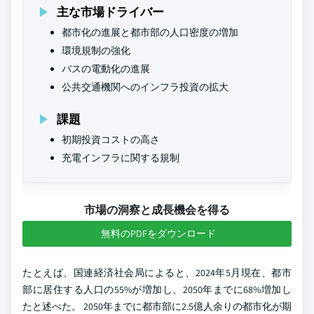
主な市場ドライバー
都市化の進展と都市部の人口密度の増加
環境規制の強化
バスの電動化の進展
公共交通機関へのインフラ投資の拡大
課題
初期投資コストの高さ
充電インフラに関する規制
市場の洞察と成長機会を得る
無料のPDFをダウンロード
たとえば、国連経済社会局によると、2024年5月現在、都市
部に居住する人口の55%が増加し、2050年までに68%増加し
たと述べた。 2050年までに都市部に2.5億人余りの都市化が期