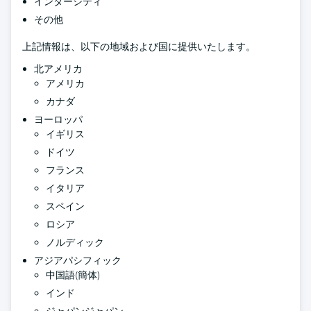
インターシティ
その他
上記情報は、以下の地域および国に提供いたします。
北アメリカ
アメリカ
カナダ
ヨーロッパ
イギリス
ドイツ
フランス
イタリア
スペイン
ロシア
ノルディック
アジアパシフィック
中国語(簡体)
インド