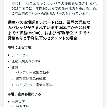
能にし、ゼロエミッションバスの提供を増加させます。
2027年までに、年間240台までの生産能力を高めるため、
既存設備の再利用や新築地のリースも行っています。
運輸バス市場調査レポートには、業界の詳細な
カバレッジが含まれています 2021年から2034年
までの収益(Mn/Bn)、および出荷(単位)の面での
見積もりと予測 以下のセグメントの場合:
燃料による市場、
ディーゼル
圧縮天然ガス(CNG)
電気
バッテリー電気自動車
燃料電池電気自動車
ハイブリッド電気自動車
市場、座席容量による
40席以下
都市運輸