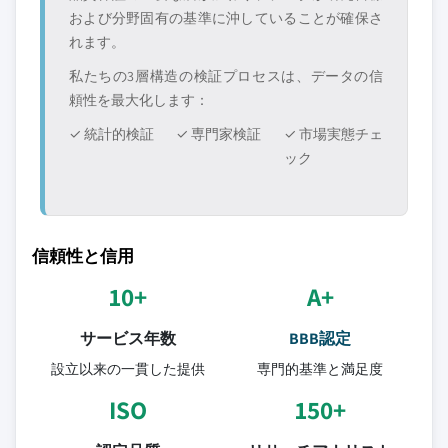
および分野固有の基準に沖していることが確保さ
れます。
私たちの3層構造の検証プロセスは、データの信
頼性を最大化します：
✓ 統計的検証
✓ 専門家検証
✓ 市場実態チェ
ック
信頼性と信用
10+
A+
サービス年数
BBB認定
設立以来の一貫した提供
専門的基準と満足度
ISO
150+