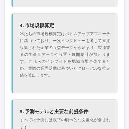
4. 市場規模算定
私たちの市場規模算定はボトムアップアプローチ
に基づいており、一次インタビューを通じて直接
収集された企業の収益データから始まり、製造業
者の生産量データや設置・展開統計が加わりま
す。これらのインプットを地域市場全体でまと
め、実際の業界活動に基づいたグローバルな推定
値を算出します。
5. 予測モデルと主要な前提条件
すべての予測には以下の明示的な文書化が含まれ
ます：