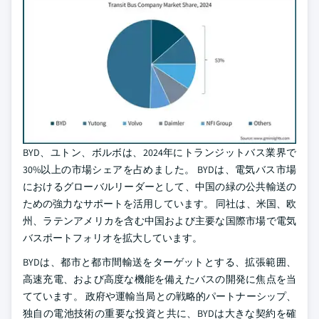
BYD、ユトン、ボルボは、2024年にトランジットバス業界で
30%以上の市場シェアを占めました。 BYDは、電気バス市場
におけるグローバルリーダーとして、中国の緑の公共輸送の
ための強力なサポートを活用しています。 同社は、米国、欧
州、ラテンアメリカを含む中国および主要な国際市場で電気
バスポートフォリオを拡大しています。
BYDは、都市と都市間輸送をターゲットとする、拡張範囲、
高速充電、および高度な機能を備えたバスの開発に焦点を当
てています。 政府や運輸当局との戦略的パートナーシップ、
独自の電池技術の重要な投資と共に、BYDは大きな契約を確