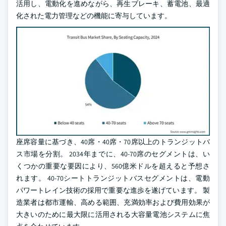
活用し、電動化を進めながら、再生ブレーキ、蓄電池、最適
化された電力管理などの機能に寄与しています。
座席容量に基づき、40席・40席・70席以上のトランジットバ
ス市場を分割。 2034年までに、40-70席のセグメントは、い
くつかの重要な要因により、560億米ドルを超えると予想さ
れます。 40-70シートトランジットバスセグメントは、電動
パワートレイン技術の採用で重要な進歩を遂げています。 製
造業者は都市運輸、高める範囲、充満効率および費用効果が
大きいのために最大限に活用される大容量電池システムに焦