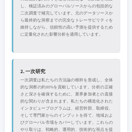
し、検証済みのグローバルソースからの包括的な
二次調査で補完しています。元のデータソースか
ら最終的な洞察までの完全なトレーサビリティを
維持しながら、信頼性の高い予測を提供するため
に定量化された影響分析を適用しています。
2. 一次研究
一次調査は私たちの方法論の根幹を形成し、全体
的な洞察の約80%を貢献しています。分析の正確
さと深さを確保するために、業界参加者との直接
的な関わりが含まれます。私たちの構造化された
インタビュープログラムは、経営幹部、取締役、
そして専門家からのインプットを得て、地域およ
びグローバル市場をカバーしています。これらの
やり取りは、戦略的、運用的、技術的な視点を提