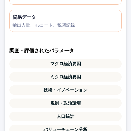
貿易データ
輸出入量、HSコード、税関記録
調査・評価されたパラメータ
マクロ経済要因
ミクロ経済要因
技術・イノベーション
規制・政治環境
人口統計
バリューチェーン分析