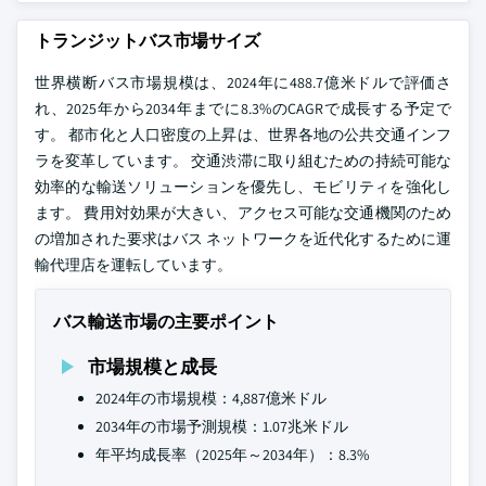
トランジットバス市場サイズ
世界横断バス市場規模は、2024年に488.7億米ドルで評価さ
れ、2025年から2034年までに8.3%のCAGRで成長する予定で
す。 都市化と人口密度の上昇は、世界各地の公共交通インフ
ラを変革しています。 交通渋滞に取り組むための持続可能な
効率的な輸送ソリューションを優先し、モビリティを強化し
ます。 費用対効果が大きい、アクセス可能な交通機関のため
の増加された要求はバス ネットワークを近代化するために運
輸代理店を運転しています。
バス輸送市場の主要ポイント
市場規模と成長
2024年の市場規模：4,887億米ドル
2034年の市場予測規模：1.07兆米ドル
年平均成長率（2025年～2034年）：8.3%