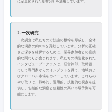
に定量化された影響分析を適用しています。
2. 一次研究
一次調査は私たちの方法論の根幹を形成し、全体
的な洞察の約80%を貢献しています。分析の正確
さと深さを確保するために、業界参加者との直接
的な関わりが含まれます。私たちの構造化された
インタビュープログラムは、経営幹部、取締役、
そして専門家からのインプットを得て、地域およ
びグローバル市場をカバーしています。これらの
やり取りは、戦略的、運用的、技術的な視点を提
供し、包括的な洞察と信頼性の高い市場予測を可
能にします。