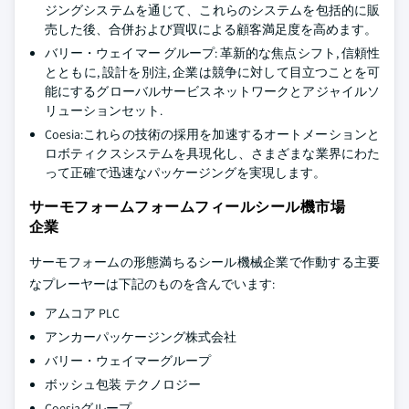
ジングシステムを通じて、これらのシステムを包括的に販
売した後、合併および買収による顧客満足度を高めます。
バリー・ウェイマー グループ: 革新的な焦点シフト, 信頼性
とともに, 設計を別注, 企業は競争に対して目立つことを可
能にするグローバルサービスネットワークとアジャイルソ
リューションセット.
Coesia:これらの技術の採用を加速するオートメーションと
ロボティクスシステムを具現化し、さまざまな業界にわた
って正確で迅速なパッケージングを実現します。
サーモフォームフォームフィールシール機市場
企業
サーモフォームの形態満ちるシール機械企業で作動する主要
なプレーヤーは下記のものを含んでいます:
アムコア PLC
アンカーパッケージング株式会社
バリー・ウェイマーグループ
ボッシュ包装 テクノロジー
Coesiaグループ