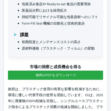
包装済み食品や Ready-to-eat 食品の需要増加
医薬品分野における採用拡大
持続可能でリサイクル可能な包装資材へのシフト
Form-Fill-Seal 機械の自動化と技術的進歩
課題
初期投資とメンテナンスコストの高さ
原材料価格（プラスチック・フィルム）の変動
市場の洞察と成長機会を得る
無料のPDFをダウンロード
政府は、プラスチック使用の有害な影響を軽減するために、
環境に優しい代替手段の使用を奨励しています。 EUは、2025
年に廃棄物の50%削減を目指し、シングルユースプラスチッ
ク指令によるプラスチック消費の低減を開始しました。 プラ