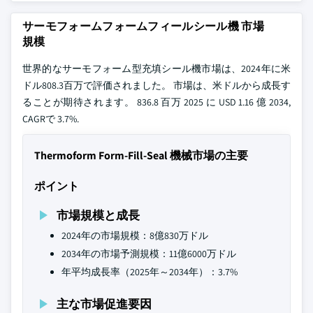
サーモフォームフォームフィールシール機 市場
規模
世界的なサーモフォーム型充填シール機市場は、2024年に米
ドル808.3百万で評価されました。 市場は、米ドルから成長す
ることが期待されます。 836.8 百万 2025 に USD 1.16 億 2034,
CAGRで 3.7%.
Thermoform Form-Fill-Seal 機械市場の主要
ポイント
市場規模と成長
2024年の市場規模：8億830万ドル
2034年の市場予測規模：11億6000万ドル
年平均成長率（2025年～2034年）：3.7%
主な市場促進要因