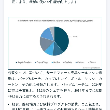
用により、機械の使いや性能が向上します。
包装タイプに基づいて、サーモフォーム充填シールマシン市
場は、バッグ&ポーチ、カップ&トレイ、ボトル、サッシ、カ
ートン、その他に分類されます。 バッグ&ポーチは、2024年
に市場を支配し、39.1%のシェアを持ち、2034年までにUSD
476.6百万に達すると予想されます。
軽食、酪農場および飲料プロダクトの消費、また包まれ、
便利な食糧はサーモフォームの形態満ちるシール機械包装