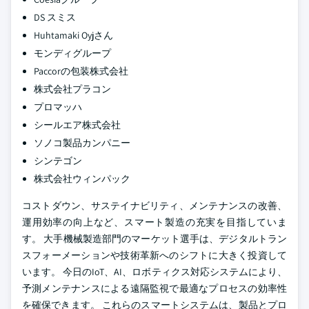
DS スミス
Huhtamaki Oyjさん
モンディグループ
Paccorの包装株式会社
株式会社プラコン
プロマッハ
シールエア株式会社
ソノコ製品カンパニー
シンテゴン
株式会社ウィンパック
コストダウン、サステイナビリティ、メンテナンスの改善、
運用効率の向上など、スマート製造の充実を目指していま
す。 大手機械製造部門のマーケット選手は、デジタルトラン
スフォーメーションや技術革新へのシフトに大きく投資して
います。 今日のIoT、AI、ロボティクス対応システムにより、
予測メンテナンスによる遠隔監視で最適なプロセスの効率性
を確保できます。 これらのスマートシステムは、製品とプロ