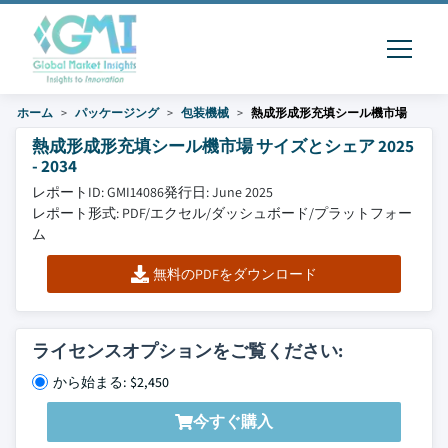
ホーム
パッケージング
包装機械
熱成形成形充填シール機市場
熱成形成形充填シール機市場 サイズとシェア 2025
- 2034
レポートID: GMI14086
発行日: June 2025
レポート形式: PDF/エクセル/ダッシュボード/プラットフォー
ム
無料のPDFをダウンロード
ライセンスオプションをご覧ください:
から始まる: $2,450
今すぐ購入