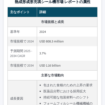
熱成形成形充填シール機市場 レポートの属性
主なポイント
詳細
市場規模と成長
基準年
2024
市場規模で 2024
USD 808.3 million
予測期間 2025 -
3.7%
2034 CAGR
市場規模で 2034
USD 1.16 billion
主要な市場動向
包まれた食糧のための上昇の要求
医薬品分野における採用拡大
持続可能な包装材料へのシフト
成長要因
フォームフィルシール機械機械の