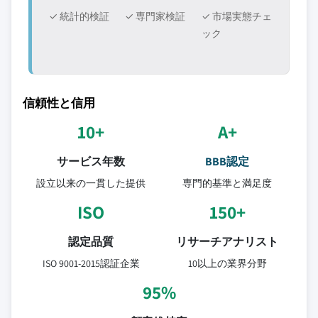
✓ 統計的検証
✓ 専門家検証
✓ 市場実態チェ
ック
信頼性と信用
10+
A+
サービス年数
BBB認定
設立以来の一貫した提供
専門的基準と満足度
ISO
150+
認定品質
リサーチアナリスト
ISO 9001-2015認証企業
10以上の業界分野
95%