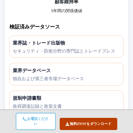
顧客維持率
5年間の関係価値
検証済みデータソース
業界誌・トレード出版物
セキュリティ・防衛分野の専門誌とトレードプレス
業界データベース
独自および第三者市場データベース
規制申請書類
政府調達記録と政策文書
お電話くださ
い
無料のPDFをダウンロード
学術研究