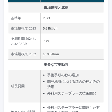
市場規模と成長
基準年
2023
市場規模で 2023
5.6 Billion
予測期間 2024 to
7.7%
2032 CAGR
市場規模で 2032
10.9 Billion
主要な市場動向
手術手順の数の増加
開発地域における縫合の枠組みの
成長要因
活用
外科用ステープラーの技術開発
外科用ステープラーに関連した有