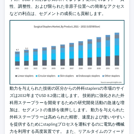
性、調整性、および限られた非原子位置への簡単なアクセス
などの利点は、セグメントの成長にも貢献します。
動力を与えられた技術の区分からの外科staplersの市場のサイ
ズは2032年までUSD 8.2億に達します。 技術的に強化された外
科用ステープラーを開発するための研究開発活動の急速な増
加は、セグメントの進捗を後押しします。 動力を与えられた
外科ステープラーは高められた精密、速度および使いやすい
を提供するためにstaplingプロセスを運転するのに電気か機械
力を利用する高度装置です。 また、リアルタイムのフィード