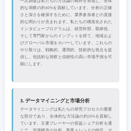
一次調査は私たちの方法論の根幹を形成し、全体
的な洞察の約80%を貢献しています。分析の正確
さと深さを確保するために、業界参加者との直接
的な関わりが含まれます。私たちの構造化された
インタビュープログラムは、経営幹部、取締役、
そして専門家からのインプットを得て、地域およ
びグローバル市場をカバーしています。これらの
やり取りは、戦略的、運用的、技術的な視点を提
供し、包括的な洞察と信頼性の高い市場予測を可
能にします。
3. データマイニングと市場分析
データマイニングは私たちの研究プロセスの重要
な部分であり、全体的な方法論の約20%を貢献し
ています。主要プレーヤーの収益シェア分析を通
じて、市場構造の分析、業界トレンドの特定、マ