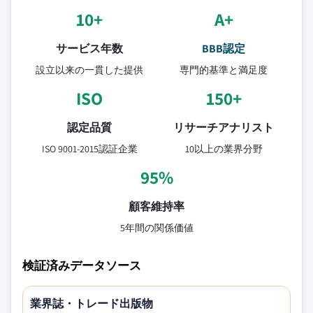
10+
A+
サービス年数
BBB認定
設立以来の一貫した提供
専門的基準と満足度
ISO
150+
認定品質
リサーチアナリスト
ISO 9001-2015認証企業
10以上の業界分野
95%
顧客維持率
5年間の関係価値
検証済みデータソース
業界誌・トレード出版物