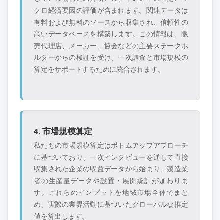
クロ経済要因の評価が含まれます。関連データは
有料および無料のソースから収集され、信頼性の
高いデータベースを構築します。この情報は、販
売代理店、メーカー、協会などの主要ステークホ
ルダーからの検証を受け、一次調査と市場規模の
算定をサポートするために統合されます。
4. 市場規模算定
私たちの市場規模算定はボトムアップアプローチ
に基づいており、一次インタビューを通じて直接
収集された企業の収益データから始まり、製造業
者の生産量データや設置・展開統計が加わりま
す。これらのインプットを地域市場全体でまと
め、実際の業界活動に基づいたグローバルな推定
値を算出します。