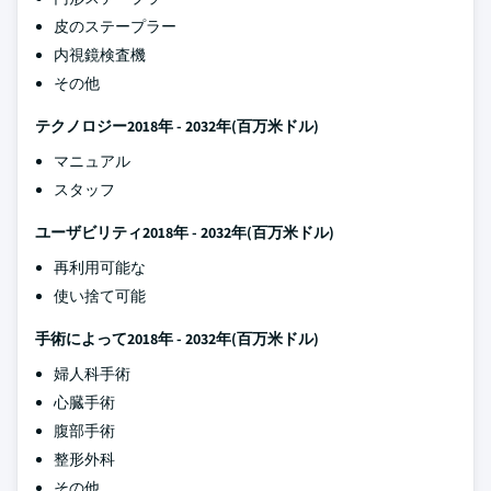
皮のステープラー
内視鏡検査機
その他
テクノロジー
2018年 - 2032年(百万米ドル)
マニュアル
スタッフ
ユーザビリティ
2018年 - 2032年(百万米ドル)
再利用可能な
使い捨て可能
手術によって
2018年 - 2032年(百万米ドル)
婦人科手術
心臓手術
腹部手術
整形外科
その他