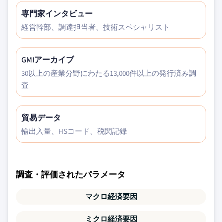
専門家インタビュー
経営幹部、調達担当者、技術スペシャリスト
GMIアーカイブ
30以上の産業分野にわたる13,000件以上の発行済み調
査
貿易データ
輸出入量、HSコード、税関記録
調査・評価されたパラメータ
マクロ経済要因
ミクロ経済要因