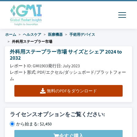
ホーム
ヘルスケア
医療機器
手術用デバイス
外科用ステープラー市場
外科用ステープラー市場 サイズとシェア 2024 to
2032
レポートID: GMI1903
発行日: July 2023
レポート形式: PDF/エクセル/ダッシュボード/プラットフォー
ム
無料のPDFをダウンロード
ライセンスオプションをご覧ください:
から始まる: $2,450
今すぐ購入