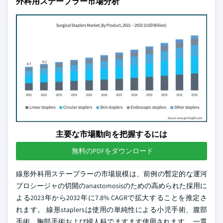
外科用ステープラー市場分析
主要な市場動向を把握するには
無料のPDFをダウンロード
線形外科用ステープラーの市場規模は、前例の暫定的な運河
プロシージャの切開のanastomosisのための高められた採用に
よる2023年から2032年に7.8% CAGRで拡大することを推定さ
れます。 線形staplersは使用の単純性による小児手術、腹部
手術、胸部手術および婦人科でますます使用されます。 一貫