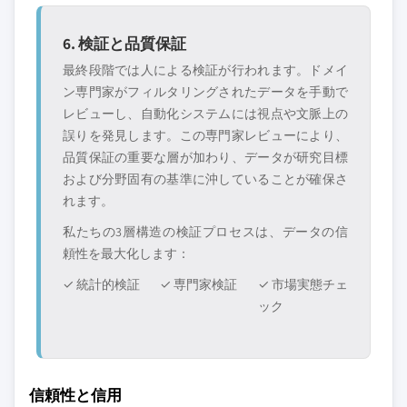
6. 検証と品質保証
最終段階では人による検証が行われます。ドメイ
ン専門家がフィルタリングされたデータを手動で
レビューし、自動化システムには視点や文脈上の
誤りを発見します。この専門家レビューにより、
品質保証の重要な層が加わり、データが研究目標
および分野固有の基準に沖していることが確保さ
れます。
私たちの3層構造の検証プロセスは、データの信
頼性を最大化します：
✓ 統計的検証
✓ 専門家検証
✓ 市場実態チェ
ック
信頼性と信用