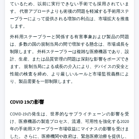
ているため、以前に実行できない手術でも採用されていま
す。 代替アプローチよりも術後の問題を軽減する手術用ステ
ープラーによって提供される増加の利点は、市場拡大を推進
します。
外科用ステープラーと関係する有害事象および製品の問題
は、多数の国の規制当局の間で増加する懸念は、市場成長を
制限します。 外科ステープラーは複雑な医療機器であり、設
計、生産、または品質管理の問題は深刻な影響をポーズでき
ます。 規制当局による成長の介入により、デバイスの安全と
性能の検査を締め、より厳しいルールと市場監視義務によ
り、製品需要を一部制限します。
COVID 19の影響
COVID-19の発生は、世界的なサプライチェーンの影響を受
け、医療機器の製造プロセス、流通、可用性を強化する2020
年の手術用ステープラー市場収益にマイナスの影響を受けま
した。 さらに、医療機関や政府は、緊急医療治療を提供し、