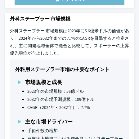
外科ステープラー 市場規模
外科ステープラー 市場規模は2023年に5.6億米ドルの価値があ
り、2024年から2032年までの7.7%のCAGRを目撃すると推定さ
れ、主に開発地域全体で縫合と比較して、スポーラーの上昇
優先順位が向上しました。
外科用ステープラー市場の主要なポイント
市場規模と成長
2023年の市場規模：56億ドル
2032年の市場予測規模：109億ドル
CAGR（2024年～2032年）：7.7%
主な市場ドライバー
手術件数の増加
発展途上地域における縫合糸よりもステープラー