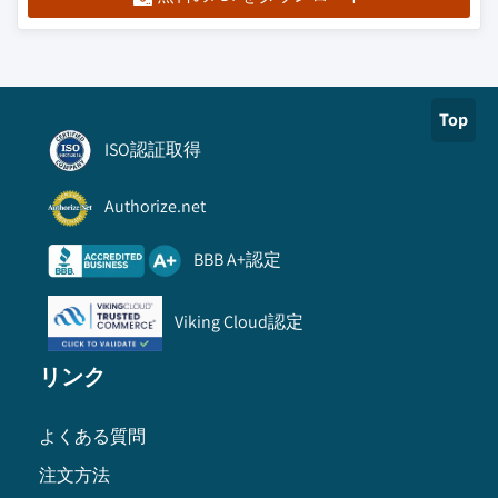
Top
ISO認証取得
Authorize.net
BBB A+認定
Viking Cloud認定
リンク
よくある質問
注文方法