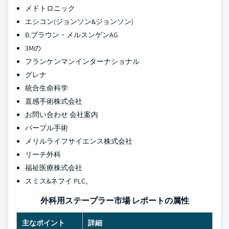
メドトロニック
エシコン(ジョンソン&ジョンソン)
B.ブラウン・メルスンゲンAG
3Mの
フランケンマンインターナショナル
グレナ
統合生命科学
直感手術株式会社
お問い合わせ 会社案内
パープル手術
メリルライフサイエンス株式会社
リーチ外科
福祉医療株式会社
スミス&ネフイ PLC。
外科用ステープラー市場 レポートの属性
主なポイント
詳細