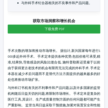
与外科手术钉合器相关的不良事件和产品问题。
获取市场洞察和增长机会
下载免费 PDF
手术次数的增加将推动市场增长。 据估计,新兴国家每年进行1
000多起外科手术。 手术定本提供各种优势,包括价格可承受,精
准,结果快,导致感染的风险比缝合低. 施特普勒斯还受雇于以前
由于获得更古老技术的机会有限而无法完成的外科手术. 手术定
本器在减少术后问题而不是替代方法方面提供的越来越多的好
处也将推动市场扩张。
与外科订书机有关的不利事件和产品问题,以及许多国家的监管
机构随后日益关切的问题,将限制市场增长。 手术定本是复杂的
医疗工具,其设计、生产或质量控制方面的任何问题都可能产生
严重影响。 监管当局日益采取干预措施,加紧对装置安全和性能