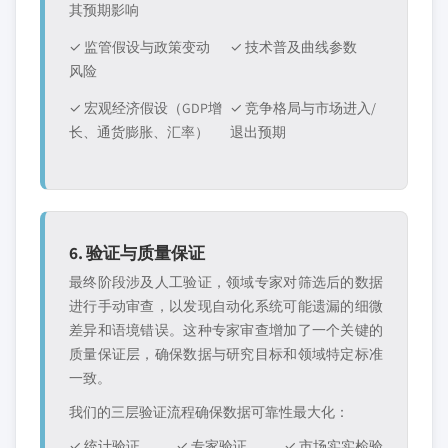
其预期影响
✓ 监管假设与政策变动
✓ 技术普及曲线参数
风险
✓ 宏观经济假设（GDP增
✓ 竞争格局与市场进入/
长、通货膨胀、汇率）
退出预期
6. 验证与质量保证
最终阶段涉及人工验证，领域专家对筛选后的数据
进行手动审查，以发现自动化系统可能遗漏的细微
差异和语境错误。这种专家审查增加了一个关键的
质量保证层，确保数据与研究目标和领域特定标准
一致。
我们的三层验证流程确保数据可靠性最大化：
✓ 统计验证
✓ 专家验证
✓ 市场实实检验