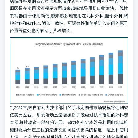
线性外科定购器的市场规模估计从2023年增加到2032年的7.8%,
原因是在食用运河程序方面越来越多地采用切口收缩法。 线性
书写器由于使用简便,越来越多地被用在儿科外科,腹部外科,胸
腔外科和妇科上. 诸如一致性、可调整性和简单进入封闭的原子
位置等益处也将有助于片段增长。
到2032年,来自有动力技术部门的手术定购器市场规模将达到82
亿美元左右。 研发活动迅速增加,以开发经过技术改进的外科定
本器,将推动这一部分的进展。 动力外科定本器是利用电能或机
械能驱动分层过程的先进装置,可提供更高的精度、速度和使用
方便。 此外,诸如实时反馈和安全机制等先进特征的结合将推动