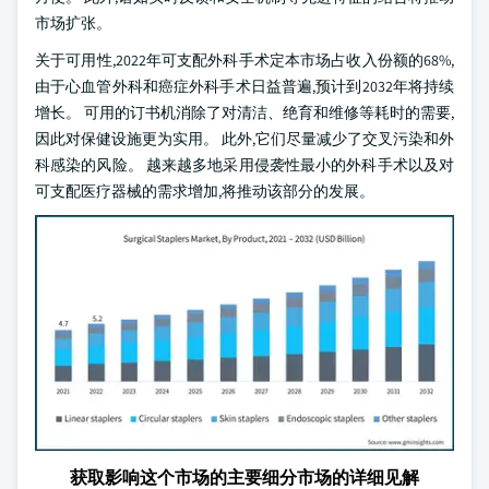
市场扩张。
关于可用性,2022年可支配外科手术定本市场占收入份额的68%,
由于心血管外科和癌症外科手术日益普遍,预计到2032年将持续
增长。 可用的订书机消除了对清洁、绝育和维修等耗时的需要,
因此对保健设施更为实用。 此外,它们尽量减少了交叉污染和外
科感染的风险。 越来越多地采用侵袭性最小的外科手术以及对
可支配医疗器械的需求增加,将推动该部分的发展。
获取影响这个市场的主要细分市场的详细见解