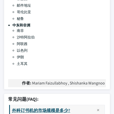
邮件地址
哥伦比亚
秘鲁
中东和非洲
南非
沙特阿拉伯
阿联酋
以色列
伊朗
土耳其
作者:
Mariam Faizullabhoy , Shishanka Wangnoo
常见问题(FAQ):
外科订书机的市场规模是多少?