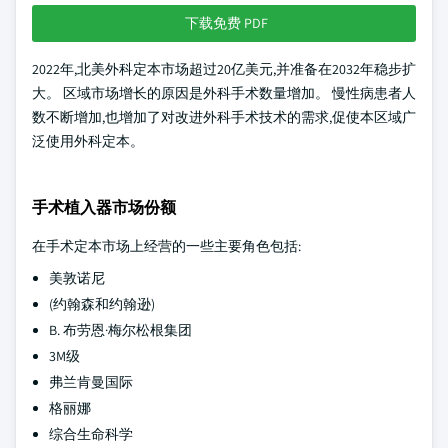
下载免费 PDF
2022年,北美外科定本市场超过20亿美元,并准备在2032年稳步扩
大。 区域市场增长的原因是外科手术数量增加。 慢性病患者人
数不断增加,也增加了对改进外科手术技术的需求,促使本区域广
泛使用外科定本。
手术植入器市场份额
在手术定本市场上经营的一些主要角色包括:
美敦诺尼
(约翰森和约翰逊)
B. 布劳恩·梅尔松根集团
3M级
弗兰肯曼国际
格丽娜
综合生命科学