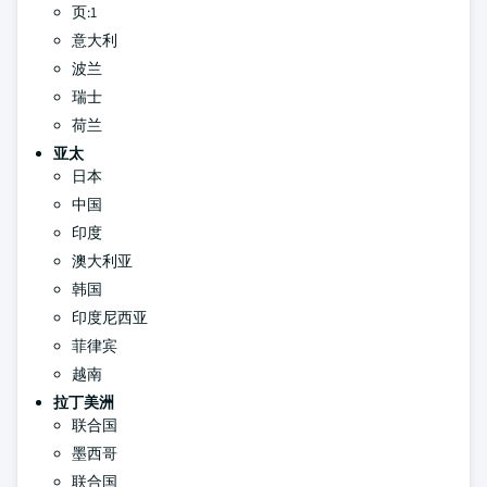
页:1
意大利
波兰
瑞士
荷兰
亚太
日本
中国
印度
澳大利亚
韩国
印度尼西亚
菲律宾
越南
拉丁美洲
联合国
墨西哥
联合国