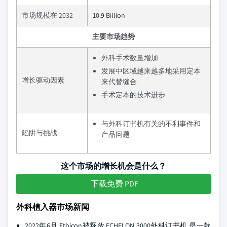
市场规模在 2032
10.9 Billion
主要市场趋势
外科手术数量增加
发展中区域越来越多地采用定本
增长驱动因素
来代替缝合
手术定本的技术进步
与外科订书机有关的不利事件和
陷阱与挑战
产品问题
这个市场的增长机会是什么？
下载免费 PDF
外科植入器市场新闻
2022年6月 Ethicon被释放 ECHELON 3000外科订书机,是一款