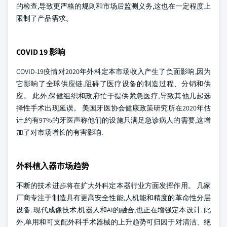
的检查,导致更严格的规则和市场后监测义务,这也在一定程度上
限制了产品需求。
COVID 19 影响
COVID-19疫情对2020年外科定本市场收入产生了负面影响,因为
它影响了全球供应链,阻碍了医疗设备的制造过程、分销和供
应。 此外,保健组织和政府忙于提供紧急医疗,导致其他几起选
择性手术出现延误。 美国牙医协会健康政策研究所在2020年估
计,约有97%的牙医声称他们的设施只满足急诊病人的需要,这增
加了对市场增长的有害影响.
外科植入器市场趋势
不断的技术进步将在扩大外科定本器行业方面发挥作用。 几家
厂商专注于制造具有更高安全性能,人机能和精度的革命性分层
设备. 现代成像技术,机器人和AI的融合,也正在增强定本设计. 此
外,单用和可支配外科手术器械的上升趋势可归因于对清洁、绝