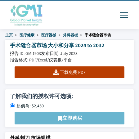
主页
医疗健康
医疗器械
外科器械
手术缝合器市场
手术缝合器市场 大小和分享 2024 to 2032
报告 ID: GMI1903
发布日期: July 2023
报告格式: PDF/Excel/仪表板/平台
下载免费 PDF
了解我们的授权许可选项:
起價為: $2,450
立即购买
外科刺刀 市场规模