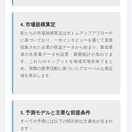
4. 市場規模算定
私たちの市場規模算定はボトムアップアプローチ
に基づいており、一次インタビューを通じて直接
収集された企業の収益データから始まり、製造業
者の生産量データや設置・展開統計が加わりま
す。これらのインプットを地域市場全体でまと
め、実際の業界活動に基づいたグローバルな推定
値を算出します。
5. 予測モデルと主要な前提条件
すべての予測には以下の明示的な文書化が含まれ
ます：