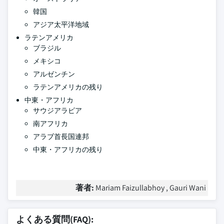
韓国
アジア太平洋地域
ラテンアメリカ
ブラジル
メキシコ
アルゼンチン
ラテンアメリカの残り
中東・アフリカ
サウジアラビア
南アフリカ
アラブ首長国連邦
中東・アフリカの残り
著者:
Mariam Faizullabhoy , Gauri Wani
よくある質問(FAQ):