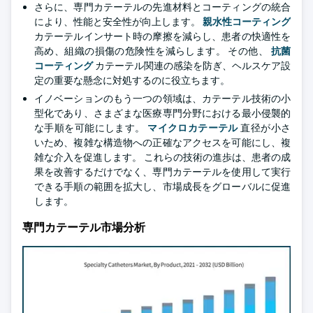
さらに、専門カテーテルの先進材料とコーティングの統合
により、性能と安全性が向上します。
親水性コーティング
カテーテルインサート時の摩擦を減らし、患者の快適性を
高め、組織の損傷の危険性を減らします。 その他、
抗菌
コーティング
カテーテル関連の感染を防ぎ、ヘルスケア設
定の重要な懸念に対処するのに役立ちます。
イノベーションのもう一つの領域は、カテーテル技術の小
型化であり、さまざまな医療専門分野における最小侵襲的
な手順を可能にします。
マイクロカテーテル
直径が小さ
いため、複雑な構造物への正確なアクセスを可能にし、複
雑な介入を促進します。 これらの技術の進歩は、患者の成
果を改善するだけでなく、専門カテーテルを使用して実行
できる手順の範囲を拡大し、市場成長をグローバルに促進
します。
専門カテーテル市場分析