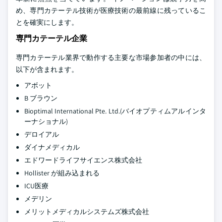
め、専門カテーテル技術が医療技術の最前線に残っているこ
とを確実にします。
専門カテーテル企業
専門カテーテル業界で動作する主要な市場参加者の中には、
以下が含まれます。
アボット
B ブラウン
Bioptimal International Pte. Ltd.(バイオプティムアルインタ
ーナショナル)
デロイアル
ダイナメディカル
エドワードライフサイエンス株式会社
Hollister が組み込まれる
ICU医療
メデリン
メリットメディカルシステムズ株式会社