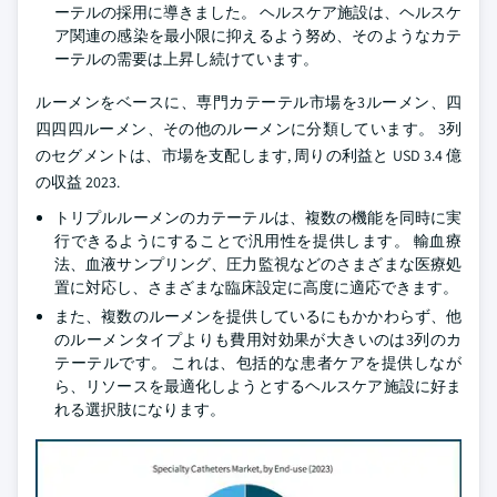
ーテルの採用に導きました。 ヘルスケア施設は、ヘルスケ
ア関連の感染を最小限に抑えるよう努め、そのようなカテ
ーテルの需要は上昇し続けています。
ルーメンをベースに、専門カテーテル市場を3ルーメン、四
四四四ルーメン、その他のルーメンに分類しています。 3列
のセグメントは、市場を支配します, 周りの利益と USD 3.4 億
の収益 2023.
トリプルルーメンのカテーテルは、複数の機能を同時に実
行できるようにすることで汎用性を提供します。 輸血療
法、血液サンプリング、圧力監視などのさまざまな医療処
置に対応し、さまざまな臨床設定に高度に適応できます。
また、複数のルーメンを提供しているにもかかわらず、他
のルーメンタイプよりも費用対効果が大きいのは3列のカ
テーテルです。 これは、包括的な患者ケアを提供しなが
ら、リソースを最適化しようとするヘルスケア施設に好ま
れる選択肢になります。