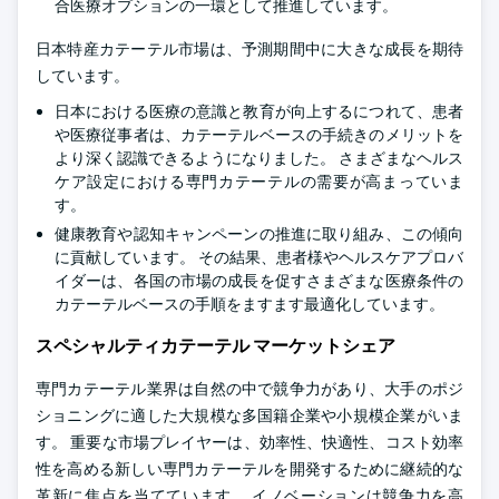
合医療オプションの一環として推進しています。
日本特産カテーテル市場は、予測期間中に大きな成長を期待
しています。
日本における医療の意識と教育が向上するにつれて、患者
や医療従事者は、カテーテルベースの手続きのメリットを
より深く認識できるようになりました。 さまざまなヘルス
ケア設定における専門カテーテルの需要が高まっていま
す。
健康教育や認知キャンペーンの推進に取り組み、この傾向
に貢献しています。 その結果、患者様やヘルスケアプロバ
イダーは、各国の市場の成長を促すさまざまな医療条件の
カテーテルベースの手順をますます最適化しています。
スペシャルティカテーテル マーケットシェア
専門カテーテル業界は自然の中で競争力があり、大手のポジ
ショニングに適した大規模な多国籍企業や小規模企業がいま
す。 重要な市場プレイヤーは、効率性、快適性、コスト効率
性を高める新しい専門カテーテルを開発するために継続的な
革新に焦点を当てています。 イノベーションは競争力を高