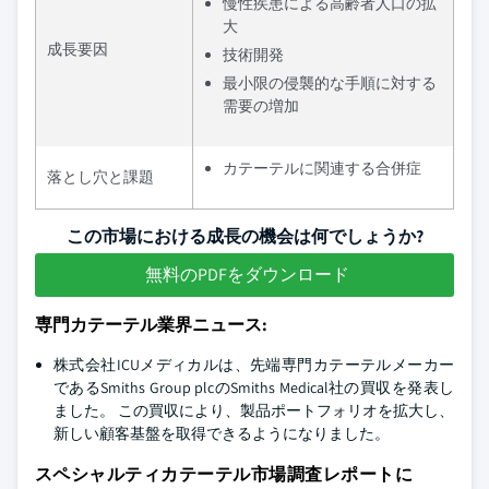
慢性疾患による高齢者人口の拡
大
成長要因
技術開発
最小限の侵襲的な手順に対する
需要の増加
カテーテルに関連する合併症
落とし穴と課題
この市場における成長の機会は何でしょうか?
無料のPDFをダウンロード
専門カテーテル業界ニュース:
株式会社ICUメディカルは、先端専門カテーテルメーカー
であるSmiths Group plcのSmiths Medical社の買収を発表し
ました。 この買収により、製品ポートフォリオを拡大し、
新しい顧客基盤を取得できるようになりました。
スペシャルティカテーテル市場調査レポートに