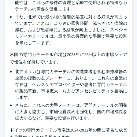
能性は、これらの条件の管理と治療で使用される特殊なカ
テーテルの需要を促進します。
また、北米では最小限の侵襲的処置に対する好意が高まっ
ています。これは、より速い回復時間、減らされた病院の
滞在、および患者様による結果が向上しました。 スペシャ
リティカテーテルは、最小限の侵襲的な手順で重要な役割
を果たしています。
米国の専門カテーテル市場は2023年に95%以上の市場シェア
で優位を保持しています。
北アメリカは専門カテーテルの製造業者を含む医療機器の
企業の複数の主プレーヤーに、あります。 これらの企業の
存在は、ヘルスケアプロバイダーや患者に専門カテーテル
の製品革新、市場拡大、およびアクセシビリティを容易に
します。
さらに、これらの大手メーカーは、専門カテーテルの開発
に大きく協力し、市場位置決めを強化し、国の市場成長を
拡大するなど、重要な投資を行います。
ドイツの専門カテーテル市場は2024-2032年の間に著名な成長