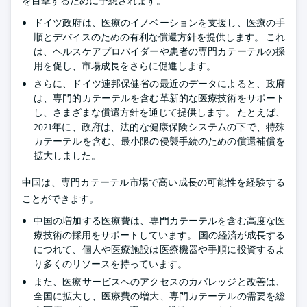
を目撃するために予想されます。
ドイツ政府は、医療のイノベーションを支援し、医療の手
順とデバイスのための有利な償還方針を提供します。 これ
は、ヘルスケアプロバイダーや患者の専門カテーテルの採
用を促し、市場成長をさらに促進します。
さらに、ドイツ連邦保健省の最近のデータによると、政府
は、専門的カテーテルを含む革新的な医療技術をサポート
し、さまざまな償還方針を通じて提供します。 たとえば、
2021年に、政府は、法的な健康保険システムの下で、特殊
カテーテルを含む、最小限の侵襲手続のための償還補償を
拡大しました。
中国は、専門カテーテル市場で高い成長の可能性を経験する
ことができます。
中国の増加する医療費は、専門カテーテルを含む高度な医
療技術の採用をサポートしています。 国の経済が成長する
につれて、個人や医療施設は医療機器や手順に投資するよ
り多くのリソースを持っています。
また、医療サービスへのアクセスのカバレッジと改善は、
全国に拡大し、医療費の増大、専門カテーテルの需要を総