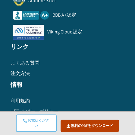
Authorize.net
BBB A+認定
Viking Cloud認定
リンク
よくある質問
注文方法
情報
利用規約
プライバシーポリシー
お電話くださ
研究方法
い
無料のPDFをダウンロード
グローバル本社