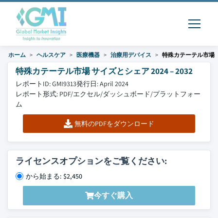
ホーム
ヘルスケア
医療機器
治療用デバイス
特殊カテーテル市場
特殊カテーテル市場 サイズとシェア 2024 – 2032
レポートID: GMI9313
発行日: April 2024
レポート形式: PDF/エクセル/ダッシュボード/プラットフォー
ム
無料のPDFをダウンロード
ライセンスオプションをご覧ください:
から始まる: $2,450
今すぐ購入