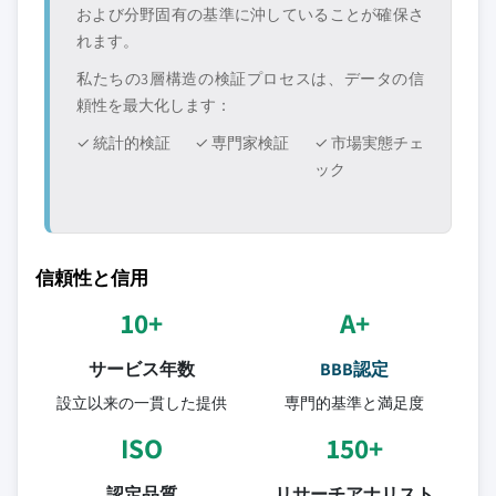
および分野固有の基準に沖していることが確保さ
れます。
私たちの3層構造の検証プロセスは、データの信
頼性を最大化します：
✓ 統計的検証
✓ 専門家検証
✓ 市場実態チェ
ック
信頼性と信用
10+
A+
サービス年数
BBB認定
設立以来の一貫した提供
専門的基準と満足度
ISO
150+
認定品質
リサーチアナリスト