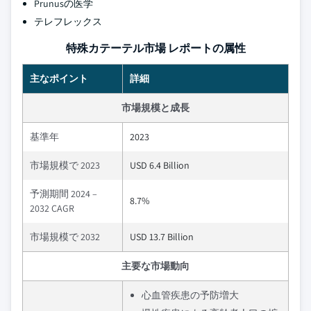
Prunusの医学
テレフレックス
特殊カテーテル市場 レポートの属性
主なポイント
詳細
市場規模と成長
基準年
2023
市場規模で 2023
USD 6.4 Billion
予測期間 2024 –
8.7%
2032 CAGR
市場規模で 2032
USD 13.7 Billion
主要な市場動向
心血管疾患の予防増大