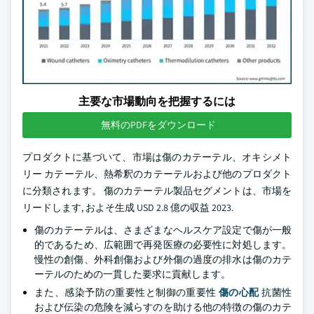
主要な市場動向を把握するには
無料のPDFをダウンロード
プロダクトに基づいて、市場は傷のカテーテル、オキシメト
リー カテーテル、熱希釈のカテーテルおよび他のプロダクト
に分類されます。 傷のカテーテル製品セグメントは、市場を
リードします, およそ生成 USD 2.8 億の収益 2023.
傷のカテーテルは、さまざまなヘルスケア設定で傷が一般
的であるため、広範囲で再発医療の必要性に対処します。
慢性の創傷、外科創傷および外傷の過度の排水は傷のカテ
ーテルのための一貫した要求に貢献します。
また、感染予防の重要性と制御の重要性
傷の心配
抗菌性
および伝染の危険を減らすのを助ける他の特徴の傷のカテ