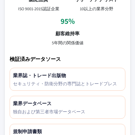
ISO 9001-2015認証企業
10以上の業界分野
95%
顧客維持率
5年間の関係価値
検証済みデータソース
業界誌・トレード出版物
セキュリティ・防衛分野の専門誌とトレードプレス
業界データベース
独自および第三者市場データベース
規制申請書類