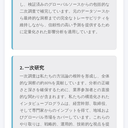
し、検証済みのグローバルソースからの包括的な
二次調査で補完しています。元のデータソースか
ら最終的な洞察までの完全なトレーサビリティを
維持しながら、信頼性の高い予測を提供するため
に定量化された影響分析を適用しています。
2. 一次研究
一次調査は私たちの方法論の根幹を形成し、全体
的な洞察の約80%を貢献しています。分析の正確
さと深さを確保するために、業界参加者との直接
的な関わりが含まれます。私たちの構造化された
インタビュープログラムは、経営幹部、取締役、
そして専門家からのインプットを得て、地域およ
びグローバル市場をカバーしています。これらの
やり取りは、戦略的、運用的、技術的な視点を提