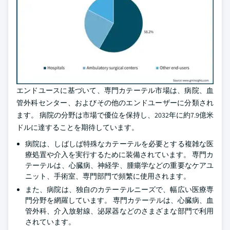
エンドユースに基づいて、専門カテーテル市場は、病院、血
管外科センター、およびその他のエンドユーザーに分類され
ます。 病院の分野は市場で優位を保持し、2032年に約7.9億米
ドルに達することを期待しています。
病院は、しばしば特殊なカテーテルを必要とする複雑な医
療処置や介入を実行するために装備されています。 専門カ
テーテルは、心臓病、神経学、腫瘍学などの重要なケアユ
ニット、手術室、専門部門で頻繁に使用されます。
また、病院は、独自のカテーテルニーズで、幅広い医療専
門分野を網羅しています。 専門カテーテルは、心臓病、血
管外科、介入放射線、泌尿器などのさまざまな部門で利用
されています。