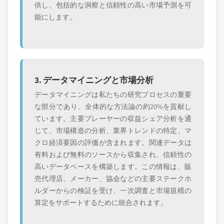
供し、包括的な洞察と信頼性の高い市場予測を可
能にします。
3. データマイニングと市場分析
データマイニングは私たちの研究プロセスの重要
な部分であり、全体的な方法論の約20%を貢献し
ています。主要プレーヤーの収益シェア分析を通
じて、市場構造の分析、業界トレンドの特定、マ
クロ経済要因の評価が含まれます。関連データは
有料および無料のソースから収集され、信頼性の
高いデータベースを構築します。この情報は、販
売代理店、メーカー、協会などの主要ステークホ
ルダーからの検証を受け、一次調査と市場規模の
算定をサポートするために統合されます。