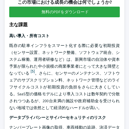
この市場における成長の機会は何でしょうか?
無料のPDFをダウンロード
主な課題
高い導入・所有コスト
既存の駐車インフラをスマート化する際に必要な初期投資
（センサー設置、ネットワーク整備、ソフトウェア統合、シ
ステム稼働、運用者研修など）は、新興市場の自治体や資本
予算が限られた中小規模の商業事業者にとって大きな障壁と
[5]
なっている
。さらに、センサーのメンテナンス、ソフトウ
ェアのサブスクリプション料、ネットワーク管理などのライ
フサイクルコストが初期投資の負担をさらに大きくしてい
る。SaaS型の価格モデルにより導入コストは数年契約で分散
されつつあるが、200台未満の施設や政府補助金を受けられ
ない地域では依然として経済的なハードルが高い。
データプライバシーとサイバーセキュリティのリスク
ナンバープレート画像の取得、車両移動の追跡、決済データ