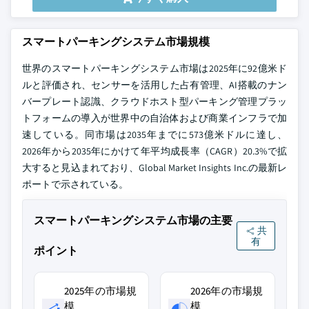
スマートパーキングシステム市場規模
世界のスマートパーキングシステム市場は2025年に92億米ド
ルと評価され、センサーを活用した占有管理、AI搭載のナン
バープレート認識、クラウドホスト型パーキング管理プラッ
トフォームの導入が世界中の自治体および商業インフラで加
速している。同市場は2035年までに573億米ドルに達し、
2026年から2035年にかけて年平均成長率（CAGR）20.3%で拡
大すると見込まれており、Global Market Insights Inc.の最新レ
ポートで示されている。
スマートパーキングシステム市場の主要
共
有
ポイント
2025年の市場規
2026年の市場規
模
模