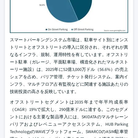
スマートパーキングシステム市場は、駐車サイト別にオンス
トリートとオフストリートの導入に区分され、それぞれが異
なるインフラ、規制、運用特性を有しています。オフストリ
ート駐車（ガレージ、平面駐車場、構造化されたマルチスト
ーリー施設）は、2025年に52億3,000万ドル（56.6%）の売上
シェアを占め、バリア管理、チケット発行システム、案内イ
ンフラ、マルチフロア占有監視などに関連する施設あたりの
技術投資の高さを反映しています。
オフストリートセグメントは2035年まで年平均成長率
（CAGR）19%で拡大し、290億米ドルに達する。このセグメ
ントにおける主要な製品導入には、SKIDATAのマルチレーン
バリアおよびレベニューアクセスシステム、HUB Parking
TechnologyのWAVEプラットフォーム、SWARCOのASIM駐車管