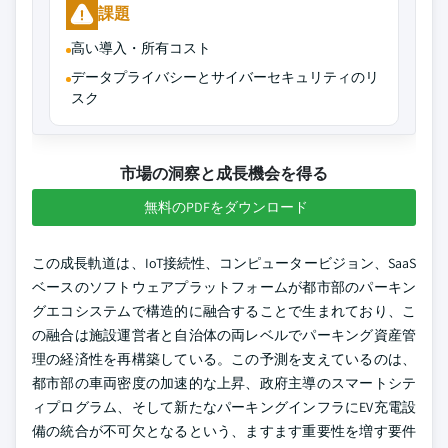
課題
高い導入・所有コスト
データプライバシーとサイバーセキュリティのリ
スク
市場の洞察と成長機会を得る
無料のPDFをダウンロード
この成長軌道は、IoT接続性、コンピュータービジョン、SaaS
ベースのソフトウェアプラットフォームが都市部のパーキン
グエコシステムで構造的に融合することで生まれており、こ
の融合は施設運営者と自治体の両レベルでパーキング資産管
理の経済性を再構築している。この予測を支えているのは、
都市部の車両密度の加速的な上昇、政府主導のスマートシテ
ィプログラム、そして新たなパーキングインフラにEV充電設
備の統合が不可欠となるという、ますます重要性を増す要件