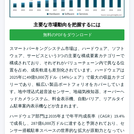
主要な市場動向を把握するには
無料のPDFをダウンロード
スマートパーキングシステム市場は、ハードウェア、ソフト
ウェア、サービスという3つの主要な構成要素カテゴリーで
構成されており、それぞれがバリューチェーン内で異なる位
置を占め、成長軌道も差別化されています。ハードウェアは
2025年に49億9,000万ドル（54%シェア）で最大の収益カテゴ
リーであり、幅広い製品ポートフォリオをカバーしていま
す。地中埋込式超音波センサー、地磁気検知器、オーバーヘ
ッドカメラシステム、料金表示機、自動バリア、リアルタイ
ム駐車案内表示機などが含まれます。
ハードウェア部門は2035年まで年平均成長率（CAGR）19.4%
で成長し、287億6,000万ドルに達すると予測されており、セ
ンサー搭載駐車スペースの世界的な拡大が原動力となってい