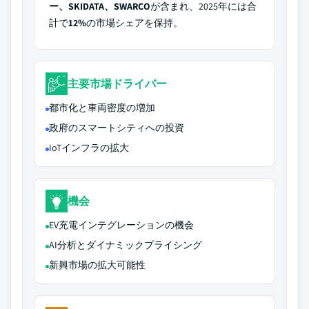
ー、SKIDATA、SWARCO
が含まれ、2025年には合
計で
12%
の市場シェアを保持。
主要市場ドライバー
都市化と車両密度の増加
政府のスマートシティへの投資
IoTインフラの拡大
機会
EV充電インテグレーションの機会
AI分析とダイナミックプライシング
新興市場の拡大可能性