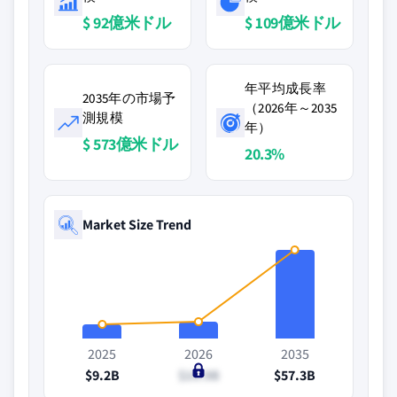
$ 92億米ドル
$ 109億米ドル
年平均成長率
2035年の市場予
（2026年～2035
測規模
年）
$ 573億米ドル
20.3%
Market Size Trend
2025
2026
2035
$9.2B
$10.9B
$57.3B