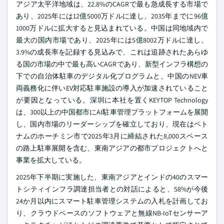
アジア太平洋地域は、22.8%のCAGRで最も急成長する市場で
あり、2025年には12億5000万ドルに達し、2035年までに96億
1000万ドルに拡大すると見込まれている。中国は同地域内で
最大の国内市場であり、2025年には5億8002万ドルに達し、
3.9%の成長率を記録する見込みで、これは追跡されたあらゆ
る国の市場の中で最も高いCAGRであり、新型インフラ構想の
下での自治体駐車のデジタル化プログラムと、中国のNEV車
両義務化に伴いEV対応駐車施設の導入が加速されていること
が要因となっている。深圳に本社を置くKEYTOP Technology
は、300以上の中国都市にAI駐車管理プラットフォームを展開
し、国内市場のリーダーシップを確立しており、現在はベト
ナムのホーチミン市で2025年3月に締結された8,000スペース
の路上駐車展開を含む、東南アジアの都市プロジェクトへと
事業を拡大している。
2025年下半期に実施した、東南アジアとインドの40のスマー
トシティインフラ調達担当者との対話によると、58%が今後
24か月以内にスマート駐車管理システムの入札を計画してお
り、クラウドベースのソフトウェアと無線NB-IoTセンサーア