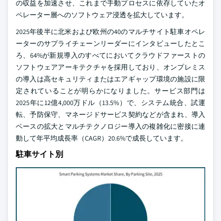
の収益を加速させ、これまで手動プロセスに依存していたオ
ペレーター層へのソフトウェア浸透を拡大しています。
2025年後半に北米および欧州の40のマルチサイト駐車オペレ
ーターのサプライチェーンリーダーにインタビューしたとこ
ろ、64%が新規導入のすべてにおいてクラウドファーストの
ソフトウェアアーキテクチャを採用しており、オンプレミス
の導入は高セキュリティまたはエアギャップ環境の施設に限
定されていることが明らかになりました。サービス部門は
2025年に12億4,000万ドル（13.5%）で、システム統合、試運
転、予防保守、マネージドサービス契約などが含まれ、導入
ベースの拡大とマルチテクノロジー導入の複雑化に密接に連
動して年平均成長率（CAGR）20.6%で成長しています。
駐車サイト別