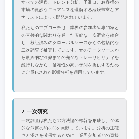
すべての洞察、トレンド分析、予測は、お客様の
市場の微妙なニュアンスを理解する経験豊富なア
ナリストによって開発されています。
私たちのアプローチは、業界の参加者や専門家と
の直接的な関わりを通じた広範な一次調査を統合
し、検証済みのグローバルソースからの包括的な
二次調査で補完しています。元のデータソースか
ら最終的な洞察までの完全なトレーサビリティを
維持しながら、信頼性の高い予測を提供するため
に定量化された影響分析を適用しています。
2. 一次研究
一次調査は私たちの方法論の根幹を形成し、全体
的な洞察の約80%を貢献しています。分析の正確
さと深さを確保するために、業界参加者との直接