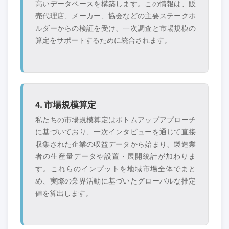
高いデータベースを構築します。この情報は、販
売代理店、メーカー、協会などの主要ステークホ
ルダーからの検証を受け、一次調査と市場規模の
算定をサポートするために統合されます。
4. 市場規模算定
私たちの市場規模算定はボトムアップアプローチ
に基づいており、一次インタビューを通じて直接
収集された企業の収益データから始まり、製造業
者の生産量データや設置・展開統計が加わりま
す。これらのインプットを地域市場全体でまと
め、実際の業界活動に基づいたグローバルな推定
値を算出します。