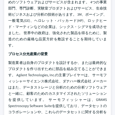
めのソフトウェアおよびサービスが含まれます。 4つの事業
部門、専門診断、実験室プロダクトおよびサービス、生命技
術ビジネスおよび分析の技術があります。 3M、ボーイング、
一般電気(GE)、ヘロレット・パッカード(HP)、ロックヒー
ド・マーティンなどの企業は、シックス・シグマを成功させ
ました。 世界中の政府は、強化された製品を得るために、製
造のための厳格な品質方針を敷設することを期待していま
す。
プロセス分光産業の背景
製造業者は自身のプロダクトを設計するか、または最終的な
プロダクトを作り出すために部品を組み立てることができま
す。 Agilent Technologies, Inc.の主要プレイヤーは、 サーモフ
ィッシャーサイエンス株式会社、ダナハー株式会社 メーカー
はまた、データストレージと分析のための分析ソフトウェア
と一緒に、顧客のためのカスタマイズされたソリューション
を提供しています。 サーモフィッシャーは、GRAMS
Spectroscopy Software Suiteを提供しており、データセットの
コラボレーションや、これらのデータセットに関する分析を