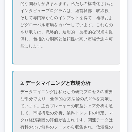
的な関わりが含まれます。私たちの構造化された
インタビュープログラムは、経営幹部、取締役、
そして専門家からのインプットを得て、地域およ
びグローバル市場をカバーしています。これらの
やり取りは、戦略的、運用的、技術的な視点を提
供し、包括的な洞察と信頼性の高い市場予測を可
能にします。
3. データマイニングと市場分析
データマイニングは私たちの研究プロセスの重要
な部分であり、全体的な方法論の約20%を貢献し
ています。主要プレーヤーの収益シェア分析を通
じて、市場構造の分析、業界トレンドの特定、マ
クロ経済要因の評価が含まれます。関連データは
有料および無料のソースから収集され、信頼性の