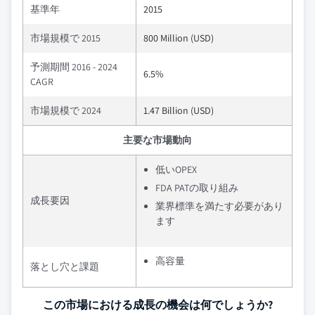
基準年
2015
市場規模で 2015
800 Million (USD)
予測期間 2016 - 2024
6.5%
CAGR
市場規模で 2024
1.47 Billion (USD)
主要な市場動向
低いOPEX
FDA PATの取り組み
成長要因
業界標準を満たす必要があり
ます
高容量
落とし穴と課題
この市場における成長の機会は何でしょうか?