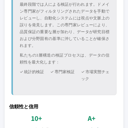
最終段階では人による検証が行われます。ドメイ
ン専門家がフィルタリングされたデータを手動で
レビューし、自動化システムには視点や文脈上の
誤りを発見します。この専門家レビューにより、
品質保証の重要な層が加わり、データが研究目標
および分野固有の基準に沖していることが確保さ
れます。
私たちの3層構造の検証プロセスは、データの信
頼性を最大化します：
✓ 統計的検証
✓ 専門家検証
✓ 市場実態チェ
ック
信頼性と信用
10+
A+