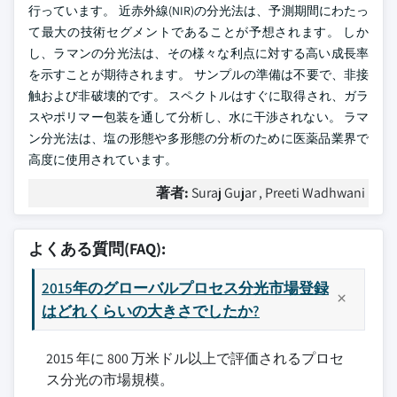
行っています。
近赤外線(NIR)の分光法は、予測期間にわたっ
て最大の技術セグメントであることが予想されます。 しか
し、ラマンの分光法は、その様々な利点に対する高い成長率
を示すことが期待されます。 サンプルの準備は不要で、非接
触および非破壊的です。 スペクトルはすぐに取得され、ガラ
スやポリマー包装を通して分析し、水に干渉されない。 ラマ
ン分光法は、塩の形態や多形態の分析のために医薬品業界で
高度に使用されています。
著者:
Suraj Gujar , Preeti Wadhwani
よくある質問(FAQ):
2015年のグローバルプロセス分光市場登録
はどれくらいの大きさでしたか?
2015 年に 800 万米ドル以上で評価されるプロセ
ス分光の市場規模。