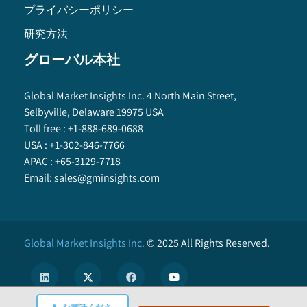
プライバシーポリシー
研究方法
グローバル本社
Global Market Insights Inc. 4 North Main Street,
Selbyville, Delaware 19975 USA
Toll free :
+1-888-689-0688
USA :
+1-302-846-7766
APAC :
+65-3129-7718
Email:
sales@gminsights.com
Global Market Insights Inc.
©
2025
All Rights Reserved.