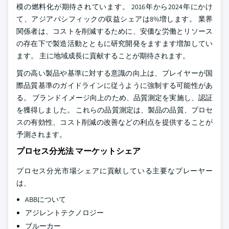
模の燃料化が期待されています。 2016年から2024年にかけ
て、アジアパシフィックの収益シェアは8%増します。 業界
関係者は、コストを削減するために、安価な労働とリソース
の存在下で製造活動とともに研究開発をますます増加してい
ます。 主に地域成長に貢献することが期待されます。
質の高い製品や基準に対する意識の向上は、プレイヤーが国
際品質基準のガイドラインに従うように強制する可能性があ
る。 ブランドイメージ向上のため、品質測定を実施し、認証
を獲得しました。 これらの品質測定は、製品の品質、プロセ
スの有効性、コスト削減の改善などの利点を提供することが
予測されます。
プロセス分光法 マーケットシェア
プロセス分光市場シェアに貢献している主要なプレーヤー
は、
ABBについて
アジレントテクノロジー
ブルーカー