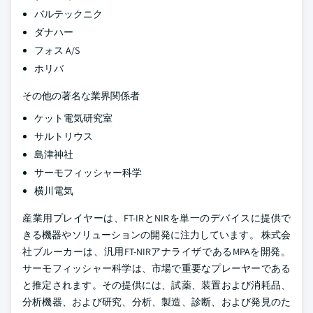
バルテックニク
ダナハー
フォス A/S
ホリバ
その他の著名な業界関係者
ケット電気研究室
サルトリウス
島津神社
サーモフィッシャー科学
横川電気
産業用プレイヤーは、FT-IRとNIRを単一のデバイスに提供で
きる機器やソリューションの開発に注力しています。 株式会
社ブルーカーは、汎用FT-NIRアナライザであるMPAを開発。
サーモフィッシャー科学は、市場で重要なプレーヤーである
と推定されます。その提供には、試薬、装置および消耗品、
分析機器、および研究、分析、製造、診断、および発見のた