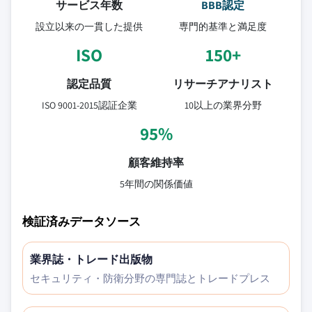
サービス年数
BBB認定
設立以来の一貫した提供
専門的基準と満足度
ISO
150+
認定品質
リサーチアナリスト
ISO 9001-2015認証企業
10以上の業界分野
95%
顧客維持率
5年間の関係価値
検証済みデータソース
業界誌・トレード出版物
セキュリティ・防衛分野の専門誌とトレードプレス