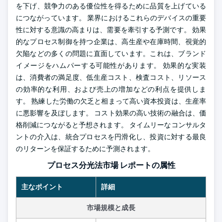
を下げ、競争力のある優位性を得るために品質を上げている
につながっています。 業界におけるこれらのデバイスの重要
性に対する意識の高まりは、需要を牽引する予測です。 効果
的なプロセス制御を持つ企業は、高生産や在庫時間、視覚的
欠陥などの多くの問題に直面しています。これは、ブランド
イメージをハムパーする可能性があります。
効果的な実装
は、消費者の満足度、低生産コスト、検査コスト、リソース
の効率的な利用、および売上の増加などの利点を提供しま
す。 熟練した労働の欠乏と相まって高い資本投資は、生産率
に悪影響を及ぼします。 コスト効果の高い技術の融合は、価
格削減につながると予想されます。 タイムリーなコンサルタ
ントの介入は、統合プロセスを円滑化し、投資に対する最良
のリターンを保証するために予測されます。
プロセス分光法市場 レポートの属性
主なポイント
詳細
市場規模と成長