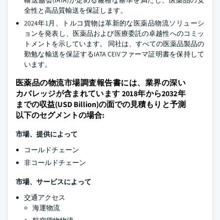
輸送協会(IATA)が定める厳格な基準を満たし、医薬品の安
全性と高品質輸送を保証します。
2024年1月、トルコ貨物は革新的な医薬品物流ソリューシ
ョンを発表し、医薬品および医療委託の卓越性へのコミッ
トメントを示しています。 同社は、すべての医薬品製品の
勤勉な輸送を保証するIATA CEIVファーマ証明書を保持して
います。
医薬品の物流市場調査報告書には、業界の深い
カバレッジが含まれています 2018年から2032年
までの収益(USD Billion)の面での見積もりと予測
以下のセグメントの場合:
市場、提供によって
コールドチェーン
非コールドチェーン
市場、サービスによって
交通アクセス
海運物流