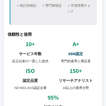
✓ 統計的検証
✓ 専門家検証
✓ 市場実態チェ
ック
信頼性と信用
10+
A+
サービス年数
BBB認定
設立以来の一貫した提供
専門的基準と満足度
ISO
150+
認定品質
リサーチアナリスト
ISO 9001-2015認証企業
10以上の業界分野
95%