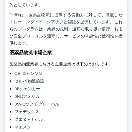
的としています。
FedExは、医薬品物流に従事する労働力に対して、徹底した
トレーニング・イニシアチブと認証を提供しています。 これ
らのプログラムは、業界の規制、適切な取り扱い慣行、およ
び安全プロトコルを遵守し、サービスの卓越性と信頼性を提
供します。
医薬品物流市場企業
医薬品物流業界における主要企業は以下のとおりです。
C.H. ロビンソン
セルバ 物流施設
DBシェンカー
DHL(アメリカ)
DSVについて グローバル
フェデックス
クエヌ + ナゲル
マエスク