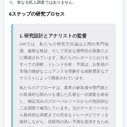
り、単なる机上調査ではありません。
6ステップの研究プロセス
1. 研究設計とアナリストの監督
GMIでは、私たちの研究方法論は人間の専門知
識、厳格な検証、そして完全な透明性の基盤の上
に構築されています。私たちのレポートにおける
すべての洞察、トレンド分析、予測は、お客様の
市場の微妙なニュアンスを理解する経験豊富なア
ナリストによって開発されています。
私たちのアプローチは、業界の参加者や専門家と
の直接的な関わりを通じた広範な一次調査を統合
し、検証済みのグローバルソースからの包括的な
二次調査で補完しています。元のデータソースか
ら最終的な洞察までの完全なトレーサビリティを
維持しながら、信頼性の高い予測を提供するため