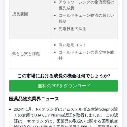
アウトソーシングの物流業務の
優先成長
成長要因
コールドチェーン物流の厳しい
規制
先端技術の採用
高い運用コスト
コールドチェーンの完全性を維
落とし穴と課題
持
この市場における成長の機会は何でしょうか?
無料のPDFをダウンロード
医薬品物流業界ニュース
2024年1月、NX オランダはアムステルダム空港Schiphol近
くの倉庫でIATA CEIV Pharma認証を取得しました。 この認
証は、NX オランダは、医薬品の取扱いに関する国際航空