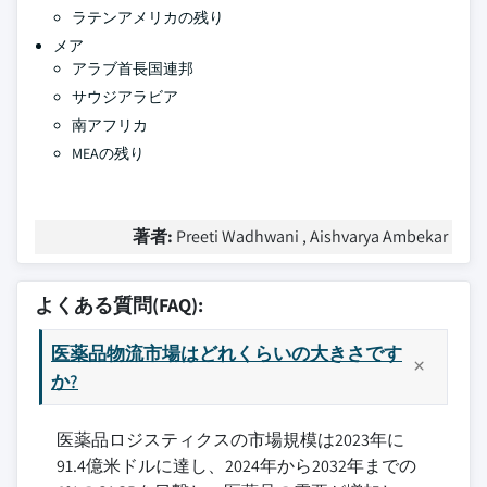
ラテンアメリカの残り
メア
アラブ首長国連邦
サウジアラビア
南アフリカ
MEAの残り
著者:
Preeti Wadhwani , Aishvarya Ambekar
よくある質問(FAQ):
医薬品物流市場はどれくらいの大きさです
か?
医薬品ロジスティクスの市場規模は2023年に
91.4億米ドルに達し、2024年から2032年までの