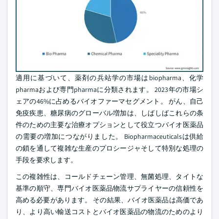
適用に基づいて、薬剤の兵站学の市場はbiopharma、化学
pharmaおよび専門pharmaに分類されます。 2023年の市場シ
ェアの46%に占めるバイオファーマセグメント。 がん、自己
免疫疾患、糖尿病のグローバル増加は、しばしばこれらの条
件のための主要な治療オプションとして役立つバイオ医薬品
の需要の増加につながりました。 Biopharmaceuticalsは供給
の鎖を通して複雑な生産のプロシージャそして特別な処理の
手段を要求します。
この複雑性は、コールドチェーン管理、無菌処理、タイトな
基準の順守、専門バイオ医薬品物流サプライヤーの信頼性を
高める必要があります。 その結果、バイオ医薬品は高価であ
り、より高い輸送コストとバイオ医薬品の物流のためのより