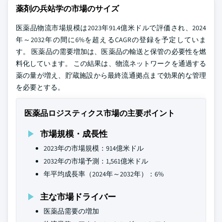
薬剤の兵站学の市場のサイズ
医薬品物流市場規模は2023年91.4億米ドルで評価され、2024
年～2032年の間に6%を超えるCAGRの登録を予定していま
す。 医薬品の需要増加は、医薬品の輸送と保管の必要性を燃
料化しています。 この結果は、物流ネットワークを通過する
薬の量が増え、貯蔵施設から最終流通拠点まで効果的な管理
を必要とする。
医薬品ロジスティクス市場の主要ポイント
市場規模・成長性
2023年の市場規模：914億米ドル
2032年の市場予測：1,561億米ドル
年平均成長率（2024年～2032年）：6%
主な市場ドライバー
医薬品需要の増加