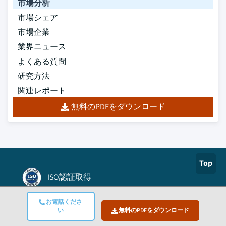
市場分析
市場シェア
市場企業
業界ニュース
よくある質問
研究方法
関連レポート
無料のPDFをダウンロード
Top
ISO認証取得
Authorize.net
お電話くださ
い
無料のPDFをダウンロード