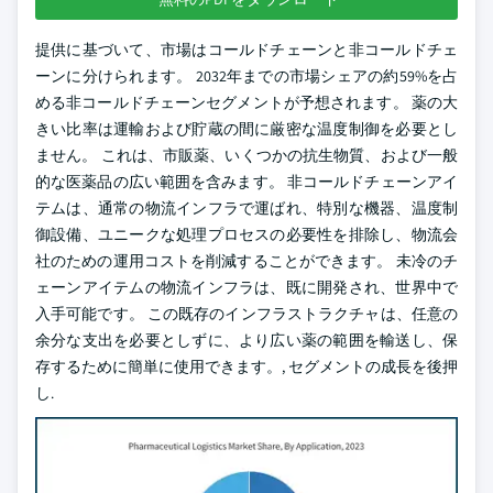
提供に基づいて、市場はコールドチェーンと非コールドチェ
ーンに分けられます。 2032年までの市場シェアの約59%を占
める非コールドチェーンセグメントが予想されます。 薬の大
きい比率は運輸および貯蔵の間に厳密な温度制御を必要とし
ません。 これは、市販薬、いくつかの抗生物質、および一般
的な医薬品の広い範囲を含みます。 非コールドチェーンアイ
テムは、通常の物流インフラで運ばれ、特別な機器、温度制
御設備、ユニークな処理プロセスの必要性を排除し、物流会
社のための運用コストを削減することができます。 未冷のチ
ェーンアイテムの物流インフラは、既に開発され、世界中で
入手可能です。 この既存のインフラストラクチャは、任意の
余分な支出を必要としずに、より広い薬の範囲を輸送し、保
存するために簡単に使用できます。, セグメントの成長を後押
し.