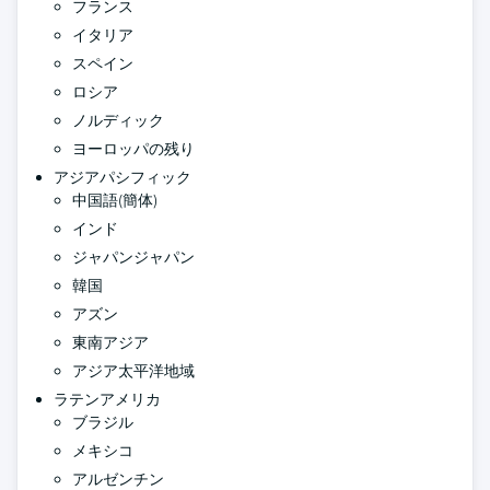
フランス
イタリア
スペイン
ロシア
ノルディック
ヨーロッパの残り
アジアパシフィック
中国語(簡体)
インド
ジャパンジャパン
韓国
アズン
東南アジア
アジア太平洋地域
ラテンアメリカ
ブラジル
メキシコ
アルゼンチン