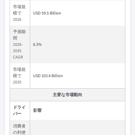
市場規
模で
USD 59.5 Billion
2026
予測期
間
2026-
6.3%
2035
CAGR
市場規
模で
USD 103.4 Billion
2035
主要な市場動向
ドライ
影響
バー
消費者
の利便