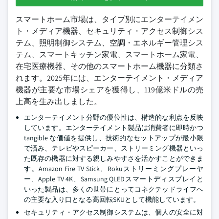
スマートホーム市場は、タイプ別にエンターテイメン
ト・メディア機器、セキュリティ・アクセス制御シス
テム、照明制御システム、空調・エネルギー管理シス
テム、スマートキッチン家電、スマートホーム家電、
在宅医療機器、その他のスマートホーム機器に分類さ
れます。2025年には、エンターテイメント・メディア
機器が主要な市場シェアを獲得し、119億米ドルの売
上高を生み出しました。
エンターテイメント分野の優位性は、構造的な利点を反映
しています。エンターテイメント製品は消費者に即時かつ
tangible な価値を提供し、技術的なセットアップが最小限
で済み、テレビやスピーカー、ストリーミング機器といっ
た既存の機器に対する親しみやすさを活かすことができま
す。Amazon Fire TV Stick、Rokuストリーミングプレーヤ
ー、Apple TV 4K、Samsung QLEDスマートディスプレイと
いった製品は、多くの世帯にとってコネクテッドライフへ
の主要な入り口となる高回転SKUとして機能しています。
セキュリティ・アクセス制御システムは、個人の安全に対