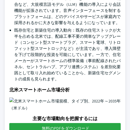
合など、大規模言語モデル（LLM）機能の導入により会話
機能が拡張されています。音声インターフェースを制する
プラットフォームは、どのデバイスやサービスが家庭内で
採用されるかに大きな影響を与えるようになっています。
既存住宅と新築住宅の導入動向：既存の住宅ストックが大
半を占める北米では、配線工事不要の簡単なアップグレー
ド（コンセント型スマートプラグ、スマート電球、リトロ
フィット型スマートロックなど）が主流であり、導入障壁
を下げて段階的な投資を可能にしています。一方で、住宅
メーカーがスマートホームの標準装備（事前配線されたパ
ネル、セントラルハブ、アプリ連携システム）を差別化要
因として取り入れ始めていることから、新築住宅セグメン
トの成長も見られます。
北米スマートホーム市場分析
主要な市場動向を把握するには
無料のPDFをダウンロード