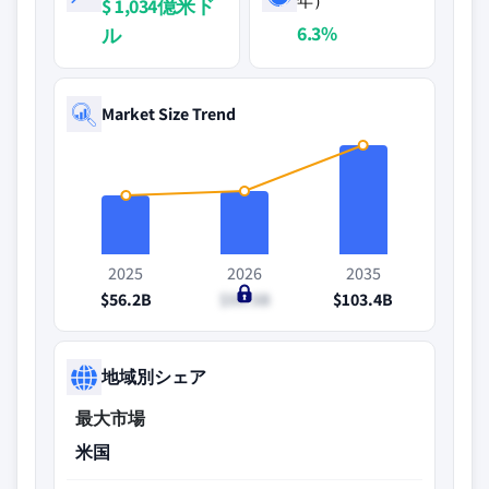
年）
$ 1,034億米ド
6.3%
ル
Market Size Trend
2025
2026
2035
$56.2B
$59.5B
$103.4B
地域別シェア
最大市場
米国