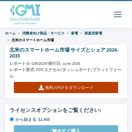
ホーム
消費者向け商品・サービス
家電
家庭用家電
北米のスマートホーム市場
北米のスマートホーム市場 サイズとシェア 2026-
2035
レポートID: GMI16147
発行日: June 2026
レポート形式: PDF/エクセル/ダッシュボード/プラットフォー
ム
無料のPDFをダウンロード
ライセンスオプションをご覧ください:
から始まる: $2,450
今すぐ購入