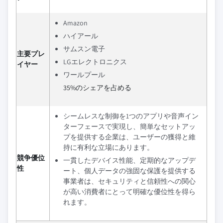
Amazon
ハイアール
サムスン電子
主要プレ
LGエレクトロニクス
イヤー
ワールプール
35%のシェアを占める
シームレスな制御を1つのアプリや音声イン
ターフェースで実現し、簡単なセットアッ
プを提供する企業は、ユーザーの獲得と維
持に有利な立場にあります。
競争優位
一貫したデバイス性能、定期的なアップデ
性
ート、個人データの強固な保護を提供する
事業者は、セキュリティと信頼性への関心
が高い消費者にとって明確な優位性を得ら
れます。