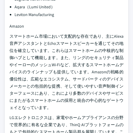
Aqara（Lumi United）
Leviton Manufacturing
Amazon
スマートホーム市場において支配的な存在であり、主にAlexa
音声アシスタントとEchoスマートスピーカーを通じてその地
位を確立しています。これらはスマートホームの中核的な制
御ハブとして機能します。また、リングのセキュリティ製品
やイーローのメッシュWi-Fiなど、拡大するスマートホームデ
バイスのラインナップも提供しています。Amazonの戦略的
優位性は、広範なエコシステム、サードパーティのデバイス
メーカーとの包括的な提携、そして使いやすい音声制御イン
ターフェースにあり、これにより多数のデバイスやサービス
にまたがるスマートホームの採用と統合の中心的なゲートウ
ェイとなっています。
LGエレクトロニクスは、家電やホームアプライアンスの分野
で世界的に有名な企業であり、ThinQ AIプラットフォームの
もとで包括的なスマートホーム製品群を展開しています。こ