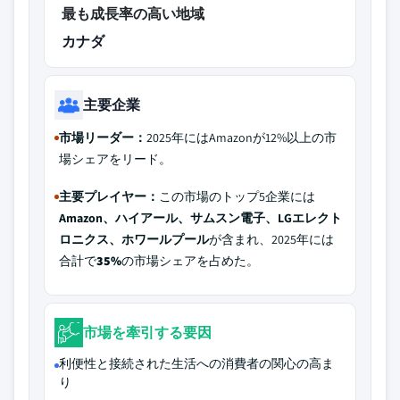
最も成長率の高い地域
カナダ
主要企業
市場リーダー：
2025年にはAmazonが12%以上の市
場シェアをリード。
主要プレイヤー：
この市場のトップ5企業には
Amazon、ハイアール、サムスン電子、LGエレクト
ロニクス、ホワールプール
が含まれ、2025年には
合計で
35%
の市場シェアを占めた。
市場を牽引する要因
利便性と接続された生活への消費者の関心の高ま
り