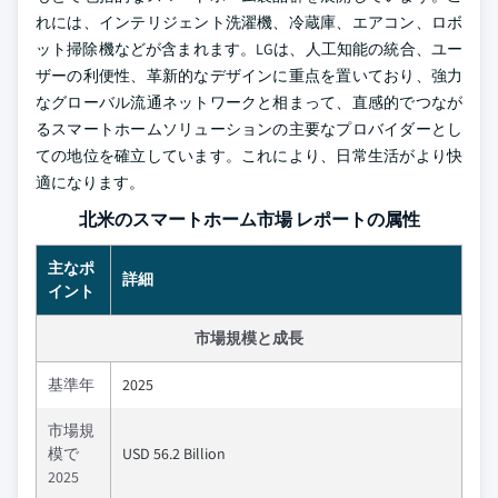
れには、インテリジェント洗濯機、冷蔵庫、エアコン、ロボ
ット掃除機などが含まれます。LGは、人工知能の統合、ユー
ザーの利便性、革新的なデザインに重点を置いており、強力
なグローバル流通ネットワークと相まって、直感的でつなが
るスマートホームソリューションの主要なプロバイダーとし
ての地位を確立しています。これにより、日常生活がより快
適になります。
北米のスマートホーム市場 レポートの属性
主なポ
詳細
イント
市場規模と成長
基準年
2025
市場規
模で
USD 56.2 Billion
2025