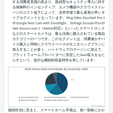
する消費者意識の高まり、接続型セキュリティ導入に対す
る保険料のインセンティブ、カメラ機器やクラウドストレ
ージのコスト低下によって、北米市場で最も成長の早いタ
イプセグメントとなっています。Ring Video Doorbell Pro 2
やGoogle Nest Cam with Floodlight、Schlage Encode Plusや
Yale Assure Lock 2（Matter対応）といったスマートロック
などのスマートカメラは、最も活発に購入されている製品
カテゴリーの一つです。このセグメントは、消費者がデバ
イス購入と同時にクラウドベースのモニタリングプランに
加入することが多く、ハードウェアのマージンに加えて、
プラットフォームプロバイダーに安定したSaaS収入をもた
らすという、強力な継続的収益特性を有しています。
接続性別に見ると、スマートホーム市場は、統一規格にかか