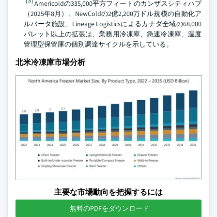
[3]
Americoldの335,000平方フィートのカンザスシティハブ
（2025年8月）、NewColdの2億2,200万ドル規模の自動化ア
ルバータ施設、Lineage Logisticsによるカナダ全域の68,000
パレット以上の拡張は、業務用冷凍庫、急速冷凍庫、温度
管理型保管庫の個別調達サイクルを示している。
北米冷凍庫市場分析
主要な市場動向を把握するには
無料のPDFをダウンロード