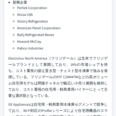
新興企業
Perlick Corporation
Atosa USA
Victory Refrigeration
American Panel Corporation
Bally Refrigerated Boxes
Howard-McCray
Habco Industries
Electrolux North America（フリジデール）は北米でフリジデ
ールブランドとして展開しており、14%の市場シェアを持
ち、コスト重視の据え置き型・チェスト型冷凍庫で強みを発
揮している。フリジデールのFFF C20M4TWなどの高ボリュー
ム住宅用モデルは間接チャネルで幅広い小売り展開を維持し
ており、コスト重視の住宅用・軽商業用バイヤーにとって主
要な選択肢となっている。
GE Appliancesは住宅用・軽商業用冷凍庫セグメントで競争し
ており、Wi-Fi対応のProfileシリーズにより住宅用機器のスマ