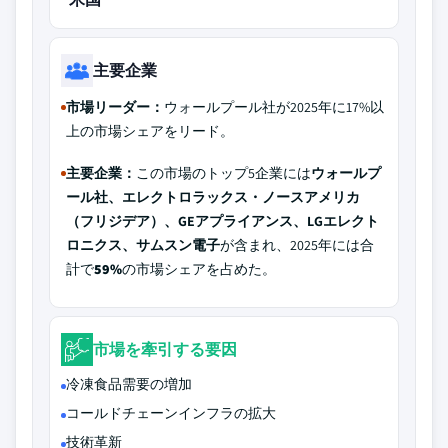
主要企業
市場リーダー：
ウォールプール社が2025年に17%以
上の市場シェアをリード。
主要企業：
この市場のトップ5企業には
ウォールプ
ール社、エレクトロラックス・ノースアメリカ
（フリジデア）、GEアプライアンス、LGエレクト
ロニクス、サムスン電子
が含まれ、2025年には合
計で
59%
の市場シェアを占めた。
市場を牽引する要因
冷凍食品需要の増加
コールドチェーンインフラの拡大
技術革新