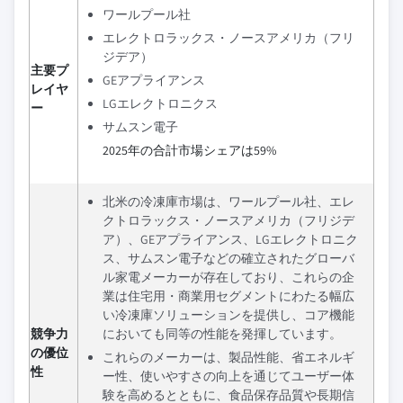
ワールプール社
エレクトロラックス・ノースアメリカ（フリ
ジデア）
主要プ
GEアプライアンス
レイヤ
LGエレクトロニクス
ー
サムスン電子
2025年の合計市場シェアは59%
北米の冷凍庫市場は、ワールプール社、エレ
クトロラックス・ノースアメリカ（フリジデ
ア）、GEアプライアンス、LGエレクトロニク
ス、サムスン電子などの確立されたグローバ
ル家電メーカーが存在しており、これらの企
業は住宅用・商業用セグメントにわたる幅広
い冷凍庫ソリューションを提供し、コア機能
競争力
においても同等の性能を発揮しています。
の優位
これらのメーカーは、製品性能、省エネルギ
性
ー性、使いやすさの向上を通じてユーザー体
験を高めるとともに、食品保存品質や長期信