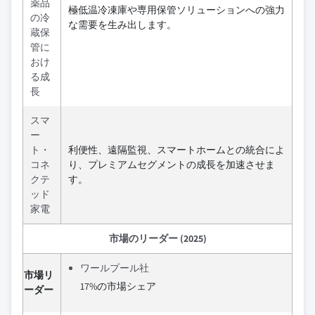
薬品
極低温冷凍庫や専用保管ソリューションへの強力
の冷
な需要を生み出します。
蔵保
管に
おけ
る成
長
スマ
ー
ト・
利便性、遠隔監視、スマートホームとの統合によ
コネ
り、プレミアムセグメントの成長を加速させま
クテ
す。
ッド
家電
市場のリーダー (2025)
ワールプール社
市場リ
17%の市場シェア
ーダー