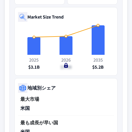
Market Size Trend
2025
2026
2035
$3.1B
$3.3B
$5.2B
地域別シェア
最大市場
米国
最も成長が早い国
米国