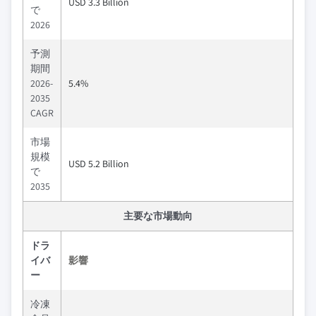
USD 3.3 Billion
で
2026
予測
期間
2026-
5.4%
2035
CAGR
市場
規模
USD 5.2 Billion
で
2035
主要な市場動向
ドラ
イバ
影響
ー
冷凍