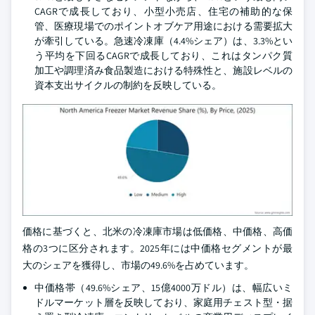
CAGRで成長しており、小型小売店、住宅の補助的な保
管、医療現場でのポイントオブケア用途における需要拡大
が牽引している。急速冷凍庫（4.4%シェア）は、3.3%とい
う平均を下回るCAGRで成長しており、これはタンパク質
加工や調理済み食品製造における特殊性と、施設レベルの
資本支出サイクルの制約を反映している。
価格に基づくと、北米の冷凍庫市場は低価格、中価格、高価
格の3つに区分されます。2025年には中価格セグメントが最
大のシェアを獲得し、市場の49.6%を占めています。
中価格帯（49.6%シェア、15億4000万ドル）は、幅広いミ
ドルマーケット層を反映しており、家庭用チェスト型・据