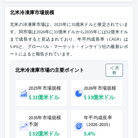
北米冷凍庫市場規模
北米の冷凍庫市場は、2025年に31億米ドルと推定されていま
す。同市場は2026年に33億米ドルから2035年には52億米ドル
まで成長すると見込まれており、年平均成長率（CAGR）は
5.4%と、グローバル・マーケット・インサイツ社の最新レポ
ートによると報告されています。
共
北米冷凍庫市場の主要ポイント
有
2025年市場規模
2026年市場規模
$ 31億米ドル
$ 33億米ドル
2035年市場規模
年平均成長率
予測
（2026-2035）
$ 52億米ドル
5.4%