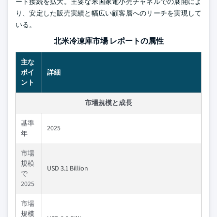
ート接続を拡大。主要な米国家電小売チャネルでの展開によ
り、安定した販売実績と幅広い顧客層へのリーチを実現して
いる。
北米冷凍庫市場 レポートの属性
主な
ポイ
詳細
ント
市場規模と成長
基準
2025
年
市場
規模
USD 3.1 Billion
で
2025
市場
規模