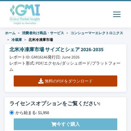
ホーム
消費者向け商品・サービス
コンシューマーエレクトロニクス
冷蔵庫
北米冷凍庫市場
北米冷凍庫市場 サイズとシェア 2026-2035
レポートID: GMI16146
発行日: June 2026
レポート形式: PDF/エクセル/ダッシュボード/プラットフォー
ム
無料のPDFをダウンロード
ライセンスオプションをご覧ください:
から始まる: $1,950
今すぐ購入