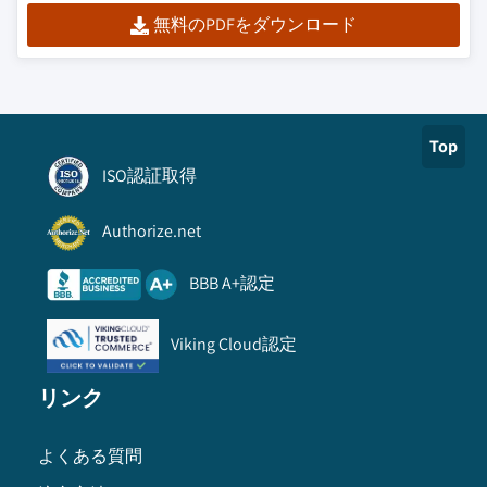
無料のPDFをダウンロード
Top
ISO認証取得
Authorize.net
BBB A+認定
Viking Cloud認定
リンク
よくある質問