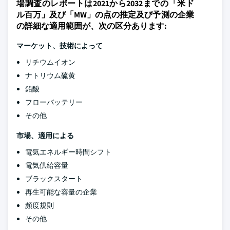
場調査のレポートは2021から2032までの「米ド
ル百万」及び「MW」の点の推定及び予測の企業
の詳細な適用範囲が、次の区分あります:
マーケット
、技術によって
リチウムイオン
ナトリウム硫黄
鉛酸
フローバッテリー
その他
市場、適用による
電気エネルギー時間シフト
電気供給容量
ブラックスタート
再生可能な容量の企業
頻度規則
その他