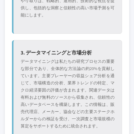
やり取りは、戦略的、運用的、技術的な視点を提
供し、包括的な洞察と信頼性の高い市場予測を可
能にします。
3. データマイニングと市場分析
データマイニングは私たちの研究プロセスの重要
な部分であり、全体的な方法論の約20%を貢献し
ています。主要プレーヤーの収益シェア分析を通
じて、市場構造の分析、業界トレンドの特定、マ
クロ経済要因の評価が含まれます。関連データは
有料および無料のソースから収集され、信頼性の
高いデータベースを構築します。この情報は、販
売代理店、メーカー、協会などの主要ステークホ
ルダーからの検証を受け、一次調査と市場規模の
算定をサポートするために統合されます。