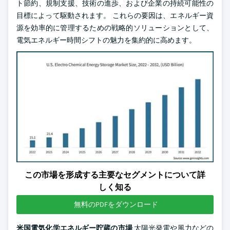
ト節約、規制支援、技術の進歩、および企業の持続可能性の
目標によって駆動されます。 これらの要因は、エネルギー資
源を効率的に管理するための戦略的ソリューションとして、
電気エネルギー時間シフトの魅力を集約的に高めます。
この市場を形成する主要なセグメントについて詳
しく知る
無料のPDFをダウンロード
米国電気化学エネルギー貯蔵の市場
太陽光発電や風力などの