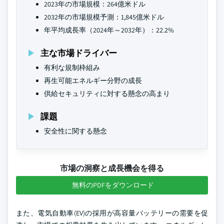
2023年の市場規模：264億米ドル
2032年の市場規模予測：1,845億米ドル
年平均成長率（2024年～2032年）：22.2%
主な市場ドライバー
有利な規制枠組み
再生可能エネルギー分野の成長
供給セキュリティに対する懸念の高まり
課題
安全性に関する懸念
市場の洞察と成長機会を得る
無料のPDFをダウンロード
また、電気自動車(EV)の採用が高容量バッテリーの需要を促