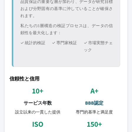
品質保証の重要な層が加わり、データが研究目標
および分野固有の基準に沖していることが確保さ
れます。
私たちの3層構造の検証プロセスは、データの信
頼性を最大化します：
✓ 統計的検証
✓ 専門家検証
✓ 市場実態チェ
ック
信頼性と信用
10+
A+
サービス年数
BBB認定
設立以来の一貫した提供
専門的基準と満足度
ISO
150+