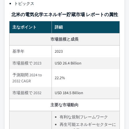
トピックス
北米の電気化学エネルギー貯蔵市場 レポートの属性
主なポイント
詳細
市場規模と成長
基準年
2023
市場規模で 2023
USD 26.4 Billion
予測期間 2024 to
22.2%
2032 CAGR
市場規模で 2032
USD 184.5 Billion
主要な市場動向
有利な規制フレームワーク
再生可能エネルギーセクターに