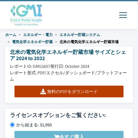
ホーム
エネルギー・電力
エネルギー貯蔵システム
電気化学エネルギー貯蔵
北米の電気化学エネルギー貯蔵市場
北米の電気化学エネルギー貯蔵市場 サイズとシェ
ア 2024 to 2032
レポートID: GMI11657
発行日: October 2024
レポート形式: PDF/エクセル/ダッシュボード/プラットフォー
ム
無料のPDFをダウンロード
ライセンスオプションをご覧ください:
から始まる: $1,950
今すぐ購入