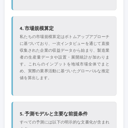
4. 市場規模算定
私たちの市場規模算定はボトムアップアプローチ
に基づいており、一次インタビューを通じて直接
収集された企業の収益データから始まり、製造業
者の生産量データや設置・展開統計が加わりま
す。これらのインプットを地域市場全体でまと
め、実際の業界活動に基づいたグローバルな推定
値を算出します。
5. 予測モデルと主要な前提条件
すべての予測には以下の明示的な文書化が含まれ