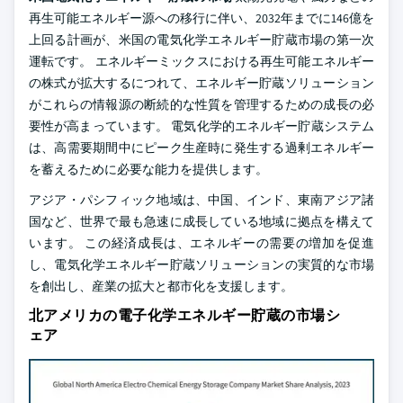
再生可能エネルギー源への移行に伴い、2032年までに146億を
上回る計画が、米国の電気化学エネルギー貯蔵市場の第一次
運転です。 エネルギーミックスにおける再生可能エネルギー
の株式が拡大するにつれて、エネルギー貯蔵ソリューション
がこれらの情報源の断続的な性質を管理するための成長の必
要性が高まっています。 電気化学的エネルギー貯蔵システム
は、高需要期間中にピーク生産時に発生する過剰エネルギー
を蓄えるために必要な能力を提供します。
アジア・パシフィック地域は、中国、インド、東南アジア諸
国など、世界で最も急速に成長している地域に拠点を構えて
います。 この経済成長は、エネルギーの需要の増加を促進
し、電気化学エネルギー貯蔵ソリューションの実質的な市場
を創出し、産業の拡大と都市化を支援します。
北アメリカの電子化学エネルギー貯蔵の市場シ
ェア