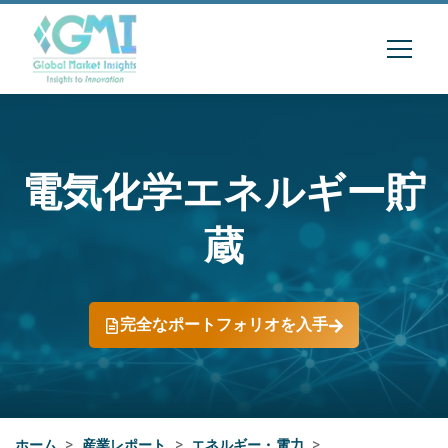
電気化学エネルギー貯
蔵
完全なポートフォリオを入手
ホーム
>
産業レポート
>
エネルギー・電力
>