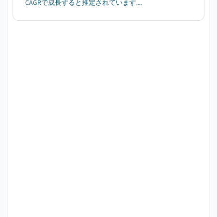
CAGRで成長すると推定されています....