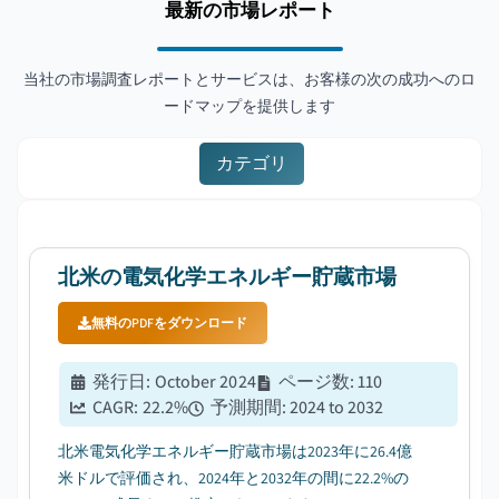
最新の市場レポート
当社の市場調査レポートとサービスは、お客様の次の成功へのロ
ードマップを提供します
カテゴリ
北米の電気化学エネルギー貯蔵市場
無料のPDFをダウンロード
発行日
:
October 2024
ページ数
:
110
CAGR:
22.2
%
予測期間
:
2024 to 2032
北米電気化学エネルギー貯蔵市場は2023年に26.4億
米ドルで評価され、2024年と2032年の間に22.2%の