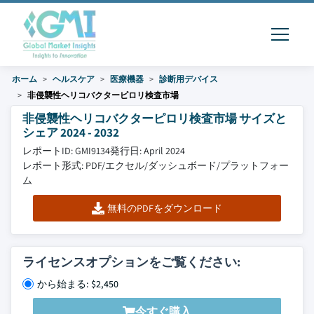
ホーム
ヘルスケア
医療機器
診断用デバイス
非侵襲性ヘリコバクターピロリ検査市場
非侵襲性ヘリコバクターピロリ検査市場 サイズと
シェア 2024 - 2032
レポートID: GMI9134
発行日: April 2024
レポート形式: PDF/エクセル/ダッシュボード/プラットフォー
ム
無料のPDFをダウンロード
ライセンスオプションをご覧ください:
から始まる: $2,450
今すぐ購入