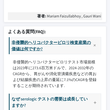
著者:
Mariam Faizullabhoy , Gauri Wani
よくある質問(FAQ):
非侵襲的ヘリコバクターピロリ検査産業の
価値は何ですか?
非侵襲的ヘリコバクターピロリテスト市場規模
は2023年に273.6百万米ドルで、2024-2032年の
CAGRから、胃がんや消化管潰瘍疾患などの胃お
よび結腸疾患の上昇の蔓延に7.1%のCAGRを登録
することが期待されています.
なぜ serologic テストの需要は成長してい
ますか?