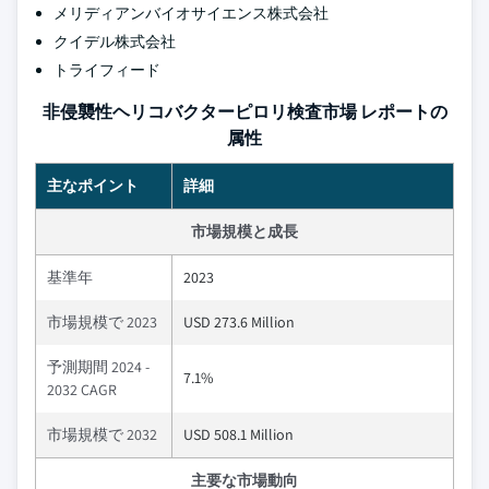
メリディアンバイオサイエンス株式会社
クイデル株式会社
トライフィード
非侵襲性ヘリコバクターピロリ検査市場 レポートの
属性
主なポイント
詳細
市場規模と成長
基準年
2023
市場規模で 2023
USD 273.6 Million
予測期間 2024 -
7.1%
2032 CAGR
市場規模で 2032
USD 508.1 Million
主要な市場動向