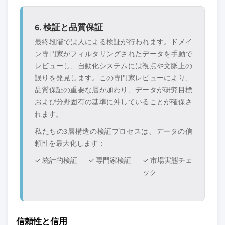
6. 検証と品質保証
最終段階では人による検証が行われます。ドメイ
ン専門家がフィルタリングされたデータを手動で
レビューし、自動化システムには視点や文脈上の
誤りを発見します。この専門家レビューにより、
品質保証の重要な層が加わり、データが研究目標
および分野固有の基準に沖していることが確保さ
れます。
私たちの3層構造の検証プロセスは、データの信
頼性を最大化します：
✓ 統計的検証
✓ 専門家検証
✓ 市場実態チェ
ック
信頼性と信用