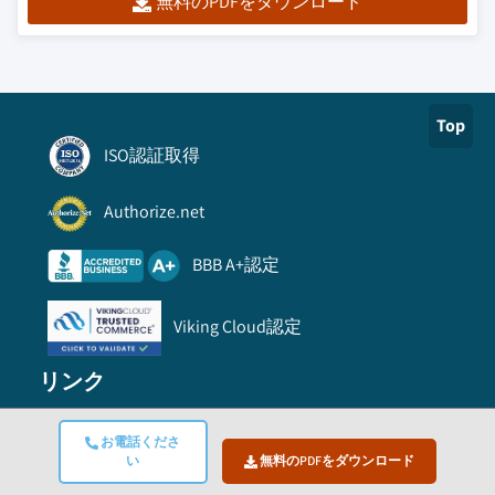
無料のPDFをダウンロード
Top
ISO認証取得
Authorize.net
BBB A+認定
Viking Cloud認定
リンク
よくある質問
お電話くださ
い
無料のPDFをダウンロード
注文方法