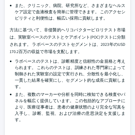
また、クリニック、病院、研究所など、さまざまなヘルス
ケア設定で血液検査を簡単に管理できます。 このアクセシ
ビリティと利便性は、幅広い採用に貢献します。
方法に基づいて、非侵襲的ヘリコバクターピロリテスト市場
は、実験室ベースのテストとケアポイント(POC)テストに分類
されます。 ラボベースのテストセグメントは、2023年のUSD
170.2百万の収益で市場を支配します。
ラボベースのテストは、診断精度と信頼性の金規格と考え
られます。 これらのテストは、訓練された専門家によって
制御された実験室の設定で実行され、分散性を最小化し、
一貫した結果を確実にし、セグメント的な成長に貢献しま
す。
また、複数のマーカーや分析を同時に検知できる検査やパ
ネルを幅広く提供しています。 この包括的なアプローチに
より、医療従事者は、患者の健康状態のより完全な写真を
入手し、診断、監視、および治療の意思決定を支援しま
す。