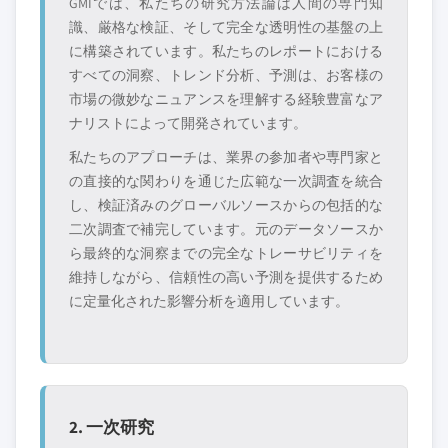
GMIでは、私たちの研究方法論は人間の専門知
識、厳格な検証、そして完全な透明性の基盤の上
に構築されています。私たちのレポートにおける
すべての洞察、トレンド分析、予測は、お客様の
市場の微妙なニュアンスを理解する経験豊富なア
ナリストによって開発されています。
私たちのアプローチは、業界の参加者や専門家と
の直接的な関わりを通じた広範な一次調査を統合
し、検証済みのグローバルソースからの包括的な
二次調査で補完しています。元のデータソースか
ら最終的な洞察までの完全なトレーサビリティを
維持しながら、信頼性の高い予測を提供するため
に定量化された影響分析を適用しています。
2. 一次研究