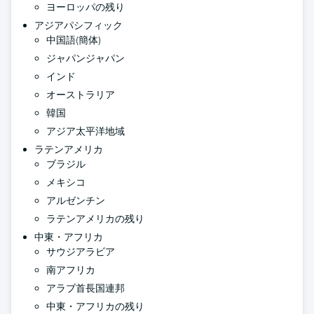
ヨーロッパの残り
アジアパシフィック
中国語(簡体)
ジャパンジャパン
インド
オーストラリア
韓国
アジア太平洋地域
ラテンアメリカ
ブラジル
メキシコ
アルゼンチン
ラテンアメリカの残り
中東・アフリカ
サウジアラビア
南アフリカ
アラブ首長国連邦
中東・アフリカの残り