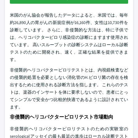
米国のがん協会が報告したデータによると、米国では、毎年
約26,890人の胃がんの新規症例が16,160件、女性は10,730件を
診断しています。 さらに、非侵襲的な方法は、特に子供で
は、ヘリコバクターピロリ感染症の診断にますます使用され
ています。 高いスループットの診断システムはローカル診断
テストのために開発され、速く、正確な結果を提供できま
す。
非侵襲的ヘリコバクターピロリテストとは、内視鏡検査など
の侵襲的処置を必要としない消化管のH.ピロリ菌の存在を検
出するために使用される診断方法を指します。 これらのテス
トは、楽器のインサートを体に要求しないので、患者にとっ
てシンプルで安全かつ比較的快適であるように設計されてい
ます。
非侵襲的ヘリコバクターピロリテスト市場動向
非侵襲的ヘリコバクターピロリテストのための実験室の
serologicalアッセイの最も最近の進歩はローカル診断テスト