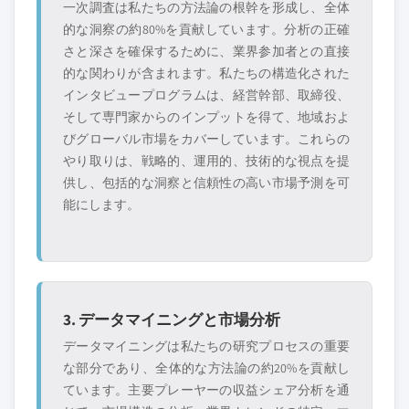
一次調査は私たちの方法論の根幹を形成し、全体
的な洞察の約80%を貢献しています。分析の正確
さと深さを確保するために、業界参加者との直接
的な関わりが含まれます。私たちの構造化された
インタビュープログラムは、経営幹部、取締役、
そして専門家からのインプットを得て、地域およ
びグローバル市場をカバーしています。これらの
やり取りは、戦略的、運用的、技術的な視点を提
供し、包括的な洞察と信頼性の高い市場予測を可
能にします。
3. データマイニングと市場分析
データマイニングは私たちの研究プロセスの重要
な部分であり、全体的な方法論の約20%を貢献し
ています。主要プレーヤーの収益シェア分析を通