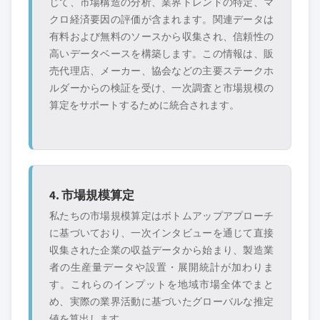
じて、市場構造の分析、業界トレンドの特定、マ
クロ経済要因の評価が含まれます。関連データは
有料および無料のソースから収集され、信頼性の
高いデータベースを構築します。この情報は、販
売代理店、メーカー、協会などの主要ステークホ
ルダーからの検証を受け、一次調査と市場規模の
算定をサポートするために統合されます。
4. 市場規模算定
私たちの市場規模算定はボトムアップアプローチ
に基づいており、一次インタビューを通じて直接
収集された企業の収益データから始まり、製造業
者の生産量データや設置・展開統計が加わりま
す。これらのインプットを地域市場全体でまと
め、実際の業界活動に基づいたグローバルな推定
値を算出します。