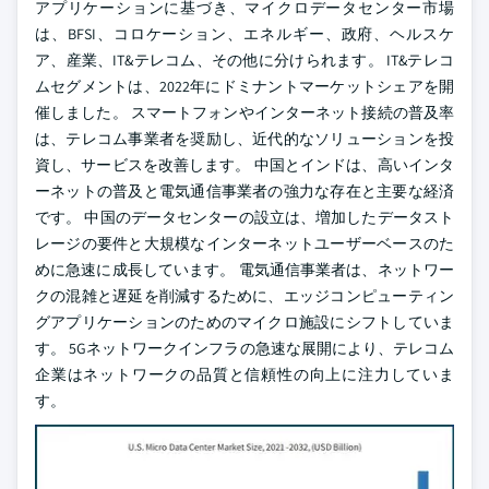
アプリケーションに基づき、マイクロデータセンター市場
は、BFSI、コロケーション、エネルギー、政府、ヘルスケ
ア、産業、IT&テレコム、その他に分けられます。 IT&テレコ
ムセグメントは、2022年にドミナントマーケットシェアを開
催しました。 スマートフォンやインターネット接続の普及率
は、テレコム事業者を奨励し、近代的なソリューションを投
資し、サービスを改善します。 中国とインドは、高いインタ
ーネットの普及と電気通信事業者の強力な存在と主要な経済
です。 中国のデータセンターの設立は、増加したデータスト
レージの要件と大規模なインターネットユーザーベースのた
めに急速に成長しています。 電気通信事業者は、ネットワー
クの混雑と遅延を削減するために、エッジコンピューティン
グアプリケーションのためのマイクロ施設にシフトしていま
す。 5Gネットワークインフラの急速な展開により、テレコム
企業はネットワークの品質と信頼性の向上に注力していま
す。