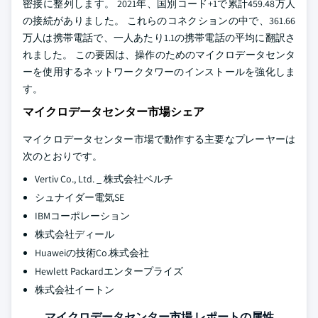
密接に整列します。 2021年、国別コード+1で累計459.48万人
の接続がありました。 これらのコネクションの中で、361.66
万人は携帯電話で、一人あたり1.1の携帯電話の平均に翻訳さ
れました。 この要因は、操作のためのマイクロデータセンタ
ーを使用するネットワークタワーのインストールを強化しま
す。
マイクロデータセンター市場シェア
マイクロデータセンター市場で動作する主要なプレーヤーは
次のとおりです。
Vertiv Co., Ltd. _ 株式会社ベルチ
シュナイダー電気SE
IBMコーポレーション
株式会社ディール
Huaweiの技術Co.株式会社
Hewlett Packardエンタープライズ
株式会社イートン
マイクロデータセンター市場 レポートの属性