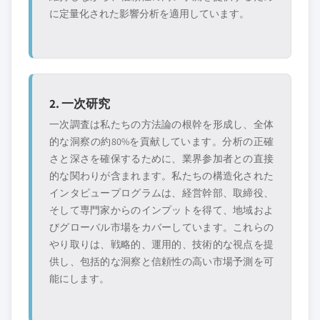
に定量化された影響分析を適用しています。
2. 一次研究
一次調査は私たちの方法論の根幹を形成し、全体
的な洞察の約80%を貢献しています。分析の正確
さと深さを確保するために、業界参加者との直接
的な関わりが含まれます。私たちの構造化された
インタビュープログラムは、経営幹部、取締役、
そして専門家からのインプットを得て、地域およ
びグローバル市場をカバーしています。これらの
やり取りは、戦略的、運用的、技術的な視点を提
供し、包括的な洞察と信頼性の高い市場予測を可
能にします。