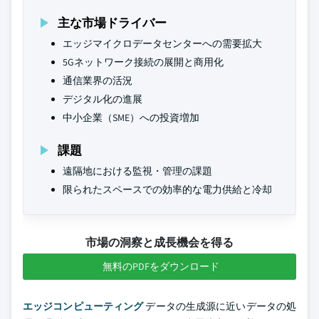
主な市場ドライバー
エッジマイクロデータセンターへの需要拡大
5Gネットワーク接続の展開と商用化
通信業界の活況
デジタル化の進展
中小企業（SME）への投資増加
課題
遠隔地における監視・管理の課題
限られたスペースでの効率的な電力供給と冷却
市場の洞察と成長機会を得る
無料のPDFをダウンロード
エッジコンピューティング
データの生成源に近いデータの処