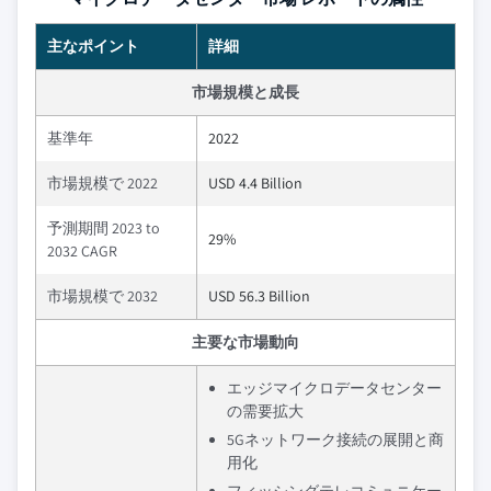
主なポイント
詳細
市場規模と成長
基準年
2022
市場規模で 2022
USD 4.4 Billion
予測期間 2023 to
29%
2032 CAGR
市場規模で 2032
USD 56.3 Billion
主要な市場動向
エッジマイクロデータセンター
の需要拡大
5Gネットワーク接続の展開と商
用化