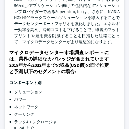
5G/edgeアプリケーション向けの包括的なITソリューショ
ンプロバイダーであるSupermicro, Inc.は、さらに、NVIDIA
HGX H100ラックスケールソリューションを導入することで
データセンターポートフォリオを強化しました。 エネルギ
ー効率を高め、冷却コストを下げることで、環境のフット
プリントや運用費を削減することを目指した組織にとっ
て、マイクロデータセンターがより理想的になります。
マイクロデータセンター市場調査レポートに
は、業界の詳細なカバレッジが含まれています
2018年から2032年までの収益(USD億)の面で推定
と予測 以下のセグメントの場合:
コンポーネント別
ソリューション
パワー
ネットワーク
クーリング
ラック&エンクロージャ
24Uまで