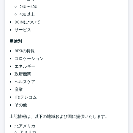
24U〜40U
40U以上
DCIMについて
サービス
用途別
BFSIの特長
コロケーション
エネルギー
政府機関
ヘルスケア
産業
IT&テレコム
その他
上記情報は、以下の地域および国に提供いたします。
北アメリカ
アメリカ