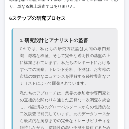
り、単なる机上調査ではありません。
6ステップの研究プロセス
1. 研究設計とアナリストの監督
GMIでは、私たちの研究方法論は人間の専門知
識、厳格な検証、そして完全な透明性の基盤の上
に構築されています。私たちのレポートにおける
すべての洞察、トレンド分析、予測は、お客様の
市場の微妙なニュアンスを理解する経験豊富なア
ナリストによって開発されています。
私たちのアプローチは、業界の参加者や専門家と
の直接的な関わりを通じた広範な一次調査を統合
し、検証済みのグローバルソースからの包括的な
二次調査で補完しています。元のデータソースか
ら最終的な洞察までの完全なトレーサビリティを
維持しながら、信頼性の高い予測を提供するため