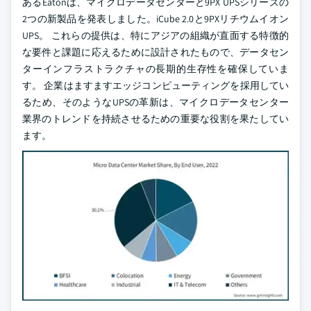
あるEatonは、マイクロデータセンターと9PX UPSシリーズの
2つの新製品を発表しました。iCube 2.0と9PXリチウムイオン
UPS。 これらの提供は、特にアジアの組織が直面する特徴的
な要件と課題に応えるために設計されたもので、データセン
ターインフラストラクチャの長期的生存性を確保していま
す。 企業はますますエッジコンピューティングを採用してい
るため、そのようなUPSの革新は、マイクロデータセンター
業界のトレンドを持続させるための重要な役割を果たしてい
ます。