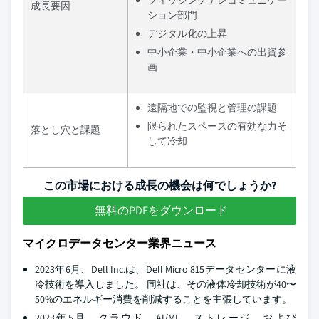
フィッシングテレコミュニケー
成長要因
ション部門
デジタル化の上昇
中小企業・中小企業への出資参
画
遠隔地での監視と管理の課題
限られたスペースの有効な力そ
落とし穴と課題
して冷却
この市場における成長の機会は何でしょうか?
無料のPDFをダウンロード
マイクロデータセンター業界ニュース
2023年6月、Dell Inc.は、Dell Micro 815データセンターに液
冷技術を導入しました。 同社は、その液体冷却技術が40〜
50%のエネルギー消費を削減することを主張しています。
2023年5月、クラウド、AI/ML、ストレージ、および