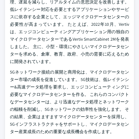
理、遅延を減らし、リアルタイムの意思決定を改善します。
低レイテンシー対応を必要とするアプリケーションやサービ
スに依存する企業として、エッジマイクロデータセンターの
必要性が高まっています。 たとえば、2022年10月、Vertiv
は、エッジコンピューティングアプリケーション用の独自の
マイクロデータセンターであるVertiv SmartCabinet 2Mを発表
しました。 主に、小型・環境にやさしいマイクロデータセン
ターを求める、倉庫、教育、政府、小売の需要に応えるため
に開発されています。
5Gネットワーク接続の展開と商用化は、マイクロデータセン
ター市場の成長を促進しています。 5G技術は、低レイテンシ
ー&高速データ処理を要求し、エッジコンピューティングに
必要なマイクロデータセンターを作る。 これらのコンパクト
なデータセンターは、より迅速なデータ処理とネットワーク
の輻輳を削減し、5Gネットワークの効率性を強化します。 そ
の結果、企業はますますマイクロデータセンターを採用し、
5Gインフラストラクチャをサポートし、マイクロデータセン
ター産業成長のための重要な成長機会を作成します。