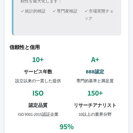
頼性を最大化します：
✓ 統計的検証
✓ 専門家検証
✓ 市場実態チェ
ック
信頼性と信用
10+
A+
サービス年数
BBB認定
設立以来の一貫した提供
専門的基準と満足度
ISO
150+
認定品質
リサーチアナリスト
ISO 9001-2015認証企業
10以上の業界分野
95%