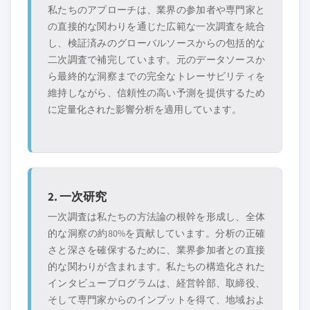
私たちのアプローチは、業界の参加者や専門家と
の直接的な関わりを通じた広範な一次調査を統合
し、検証済みのグローバルソースからの包括的な
二次調査で補完しています。元のデータソースか
ら最終的な洞察までの完全なトレーサビリティを
維持しながら、信頼性の高い予測を提供するため
に定量化された影響分析を適用しています。
2. 一次研究
一次調査は私たちの方法論の根幹を形成し、全体
的な洞察の約80%を貢献しています。分析の正確
さと深さを確保するために、業界参加者との直接
的な関わりが含まれます。私たちの構造化された
インタビュープログラムは、経営幹部、取締役、
そして専門家からのインプットを得て、地域およ