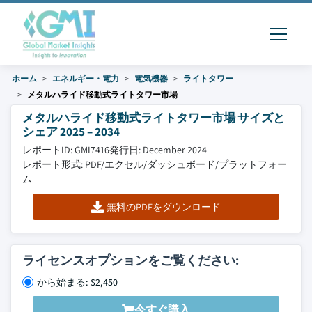
ホーム
エネルギー・電力
電気機器
ライトタワー
メタルハライド移動式ライトタワー市場
メタルハライド移動式ライトタワー市場 サイズと
シェア 2025 – 2034
レポートID: GMI7416
発行日: December 2024
レポート形式: PDF/エクセル/ダッシュボード/プラットフォー
ム
無料のPDFをダウンロード
ライセンスオプションをご覧ください:
から始まる: $2,450
今すぐ購入