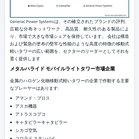
Generac Power Systemsは、その確立されたブランドの評判、
広範な分布ネットワーク、高品質、耐久性のある製品によ
り、市場で大きな市場シェアを保持しています。 会社は構造
および緊急の塗布の堅牢な性能のような高度の特徴の移動式
軽いタワーの広い範囲を、セクターのリーダーとしてそれを
置く提供します
メタルハライド モバイルライトタワー市場企業
金属のハロゲン化物移動式軽いタワーの企業で作動する主要
なプレーヤーはあります:
アマンド・ブロス
アスカ機器
アトラスコプコ
キャタピラーキャタピラー
シカゴ空気
コロラド スタンバイ