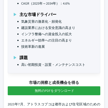
CAGR（2025年～2034年）：4.6%
主な市場ドライバー
気象災害の激甚化・頻発化
建設業界における安全意識の高まり
インフラ整備への資金投入の拡大
エネルギー効率への注目の高まり
技術革新の進展
課題
高い初期投資・設置・メンテナンスコスト
市場の洞察と成長機会を得る
無料のPDFをダウンロード
2023年7月、アトラスコプコは都市および住宅区域のための