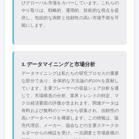
びグローバル市場をカバーしています。これらの
やり取りは、戦略的、運用的、技術的な視点を提
供し、包括的な洞察と信頼性の高い市場予測を可
能にします。
3. データマイニングと市場分析
データマイニングは私たちの研究プロセスの重要
な部分であり、全体的な方法論の約20%を貢献し
ています。主要プレーヤーの収益シェア分析を通
じて、市場構造の分析、業界トレンドの特定、マ
クロ経済要因の評価が含まれます。関連データは
有料および無料のソースから収集され、信頼性の
高いデータベースを構築します。この情報は、販
売代理店、メーカー、協会などの主要ステークホ
ルダーからの検証を受け、一次調査と市場規模の