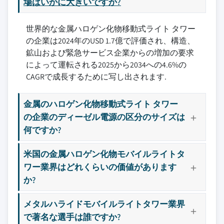
場はいかに大きいですか?
世界的な金属ハロゲン化物移動式ライト タワー
の企業は2024年のUSD 1.7億で評価され、構造、
鉱山および緊急サービス企業からの増加の要求
によって運転される2025から2034への4.6%の
CAGRで成長するために写し出されます.
金属のハロゲン化物移動式ライト タワー
の企業のディーゼル電源の区分のサイズは
何ですか?
米国の金属ハロゲン化物モバイルライトタ
ワー業界はどれくらいの価値があります
か?
メタルハライドモバイルライトタワー業界
で著名な選手は誰ですか?