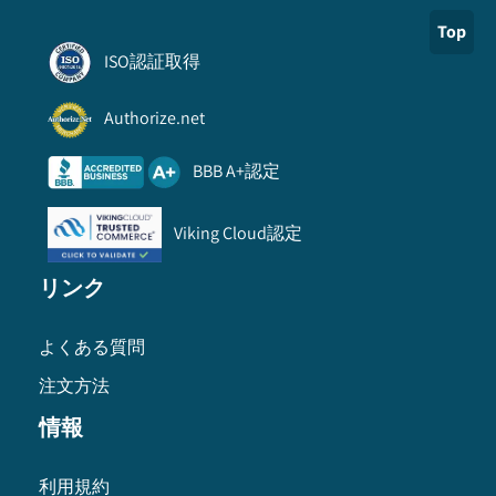
Top
ISO認証取得
Authorize.net
BBB A+認定
Viking Cloud認定
リンク
よくある質問
注文方法
情報
利用規約