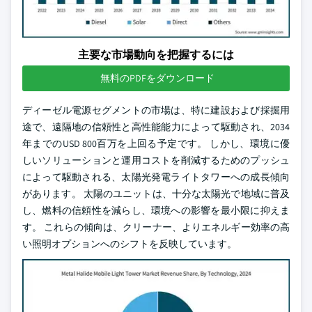
主要な市場動向を把握するには
無料のPDFをダウンロード
ディーゼル電源セグメントの市場は、特に建設および採掘用
途で、遠隔地の信頼性と高性能能力によって駆動され、2034
年までのUSD 800百万を上回る予定です。 しかし、環境に優
しいソリューションと運用コストを削減するためのプッシュ
によって駆動される、太陽光発電ライトタワーへの成長傾向
があります。 太陽のユニットは、十分な太陽光で地域に普及
し、燃料の信頼性を減らし、環境への影響を最小限に抑えま
す。 これらの傾向は、クリーナー、よりエネルギー効率の高
い照明オプションへのシフトを反映しています。