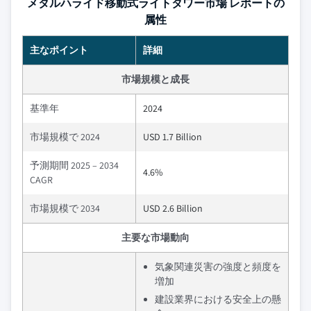
メタルハライド移動式ライトタワー市場 レポートの
属性
主なポイント
詳細
市場規模と成長
基準年
2024
市場規模で 2024
USD 1.7 Billion
予測期間 2025 – 2034
4.6%
CAGR
市場規模で 2034
USD 2.6 Billion
主要な市場動向
気象関連災害の強度と頻度を
増加
建設業界における安全上の懸