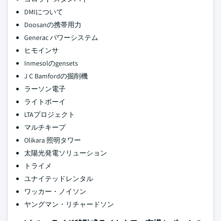
DMIについて
Doosanの携帯用力
Generac パワーシステム
ヒモインサ
Inmesolのgensets
J C Bamfordの掘削機
ラーソン電子
ライトボーイ
LTAプロジェクト
マルチキープ
Olikara 照明タワー
太陽光発電ソリューション
トライメ
ユナイテッドレンタル
ワッカー・ノイソン
ヤングマン・リチャードソン