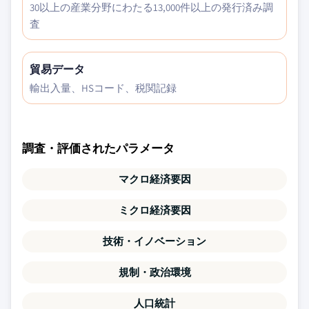
30以上の産業分野にわたる13,000件以上の発行済み調
査
貿易データ
輸出入量、HSコード、税関記録
調査・評価されたパラメータ
マクロ経済要因
ミクロ経済要因
技術・イノベーション
規制・政治環境
人口統計