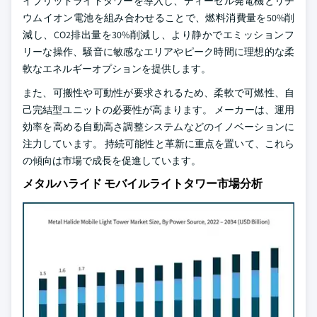
イブリッドライトタワーを導入し、ディーゼル発電機とリチ
ウムイオン電池を組み合わせることで、燃料消費量を50%削
減し、CO2排出量を30%削減し、より静かでエミッションフ
リーな操作、騒音に敏感なエリアやピーク時間に理想的な柔
軟なエネルギーオプションを提供します。
また、可搬性や可動性が要求されるため、柔軟で可燃性、自
己完結型ユニットの必要性が高まります。 メーカーは、運用
効率を高める自動高さ調整システムなどのイノベーションに
注力しています。 持続可能性と革新に重点を置いて、これら
の傾向は市場で成長を促進しています。
メタルハライド モバイルライトタワー市場分析