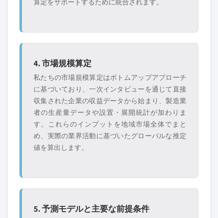
算定をサポートするために統合されます。
4. 市場規模算定
私たちの市場規模算定はボトムアップアプローチ
に基づいており、一次インタビューを通じて直接
収集された企業の収益データから始まり、製造業
者の生産量データや設置・展開統計が加わりま
す。これらのインプットを地域市場全体でまと
め、実際の業界活動に基づいたグローバルな推定
値を算出します。
5. 予測モデルと主要な前提条件