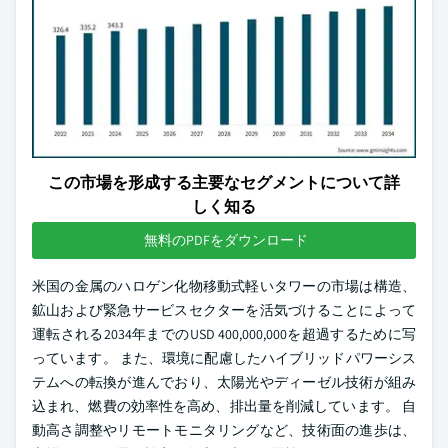
この市場を形成する主要なセグメントについて詳
しく知る
無料のPDFをダウンロード
米国の金属のハロゲン化物移動式軽いタワーの市場は構造、
鉱山および緊急サービスセクターを活気づけることによって
運転される2034年までのUSD 400,000,000を超過するために写
っています。 また、環境に配慮したハイブリッドパワーシス
テムへの転換が進んでおり、太陽光やディーゼル技術が組み
込まれ、燃費の効率性を高め、排出量を削減しています。 自
動高さ調整やリモートモニタリングなど、技術面の進歩は、