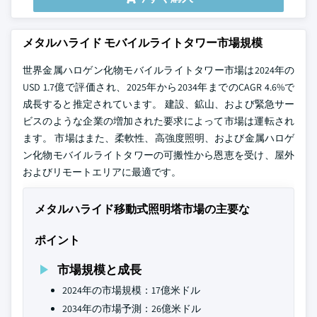
メタルハライド モバイルライトタワー市場規模
世界金属ハロゲン化物モバイルライトタワー市場は2024年の
USD 1.7億で評価され、2025年から2034年までのCAGR 4.6%で
成長すると推定されています。 建設、鉱山、および緊急サー
ビスのような企業の増加された要求によって市場は運転され
ます。 市場はまた、柔軟性、高強度照明、および金属ハロゲ
ン化物モバイルライトタワーの可搬性から恩恵を受け、屋外
およびリモートエリアに最適です。
メタルハライド移動式照明塔市場の主要な
ポイント
市場規模と成長
2024年の市場規模：17億米ドル
2034年の市場予測：26億米ドル