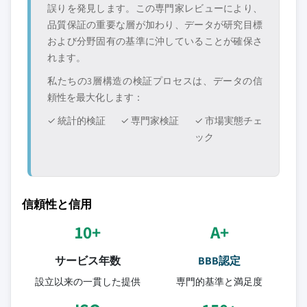
誤りを発見します。この専門家レビューにより、
品質保証の重要な層が加わり、データが研究目標
および分野固有の基準に沖していることが確保さ
れます。
私たちの3層構造の検証プロセスは、データの信
頼性を最大化します：
✓ 統計的検証
✓ 専門家検証
✓ 市場実態チェ
ック
信頼性と信用
10+
A+
サービス年数
BBB認定
設立以来の一貫した提供
専門的基準と満足度