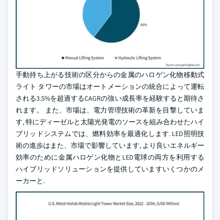
手動持ち上がる技術の区分からの金属のハロゲン化物移動式
ライト タワーの市場はオートメーションの統合によって運転
される3.5%を超過するCAGRの強い成長率を経験すると期待さ
れます。 また、市場は、電力管理技術の革新を目撃していま
す, 特にディーゼルと太陽光発電のソースを組み合わせたハイ
ブリッドシステムでは、燃料効率を最適化します. LED照明技
術の進歩はまた、市場で影響しています, より良いエネルギー
効率のために金属ハロゲン化物とLED電球の両方を利用する
ハイブリッドソリューションを提供していますいくつかのメ
ーカーと.