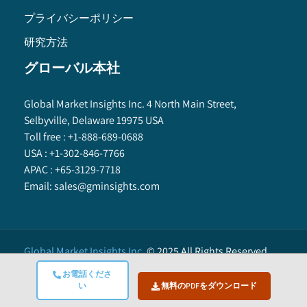
プライバシーポリシー
研究方法
グローバル本社
Global Market Insights Inc. 4 North Main Street,
Selbyville, Delaware 19975 USA
Toll free :
+1-888-689-0688
USA :
+1-302-846-7766
APAC :
+65-3129-7718
Email:
sales@gminsights.com
Global Market Insights Inc.
©
2025
All Rights Reserved.
お電話くださ
い
無料のPDFをダウンロード