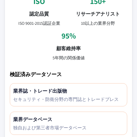
ISO
150+
認定品質
リサーチアナリスト
ISO 9001-2015認証企業
10以上の業界分野
95%
顧客維持率
5年間の関係価値
検証済みデータソース
業界誌・トレード出版物
セキュリティ・防衛分野の専門誌とトレードプレス
業界データベース
独自および第三者市場データベース