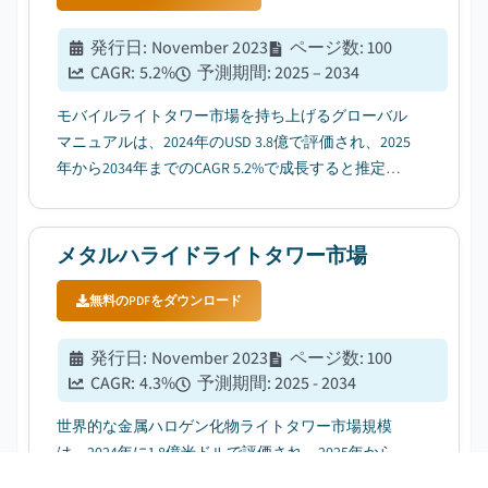
発行日
:
November 2023
ページ数
:
100
CAGR:
5.2
%
予測期間
:
2025 – 2034
モバイルライトタワー市場を持ち上げるグローバル
マニュアルは、2024年のUSD 3.8億で評価され、2025
年から2034年までのCAGR 5.2%で成長すると推定さ
れています....
メタルハライドライトタワー市場
無料のPDFをダウンロード
発行日
:
November 2023
ページ数
:
100
CAGR:
4.3
%
予測期間
:
2025 - 2034
世界的な金属ハロゲン化物ライトタワー市場規模
は、2024年に1.8億米ドルで評価され、2025年から
2034年までの4.3%のCAGRを目撃する見込みです....