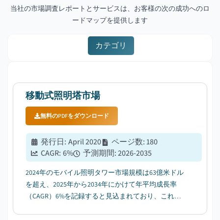
当社の市場調査レポートとサービスは、お客様の次の成功へのロ
ードマップを提供します
カテゴリ
移動式照明塔市場
無料のPDFをダウンロード
発行日
:
April 2020
ページ数
:
180
CAGR:
6
%
予測期間
:
2026-2035
2024年のモバイル照明タワー市場規模は63億米ドル
を超え、2025年から2034年にかけて年平均成長率
（CAGR）6%を記録すると見込まれており、これは
気象災害の激甚化・頻発化が要因となっている。...