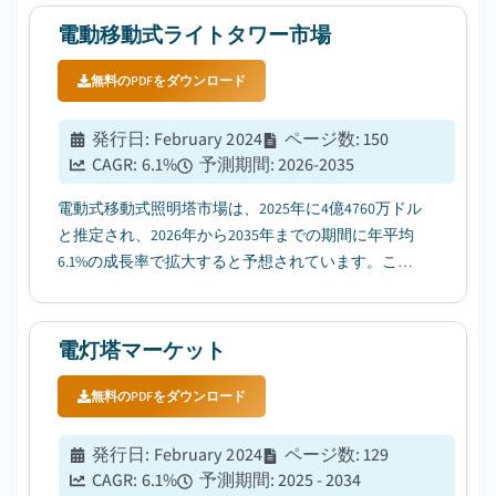
電動移動式ライトタワー市場
無料のPDFをダウンロード
発行日
:
February 2024
ページ数
:
150
CAGR:
6.1
%
予測期間
:
2026-2035
電動式移動式照明塔市場は、2025年に4億4760万ドル
と推定され、2026年から2035年までの期間に年平均
6.1%の成長率で拡大すると予想されています。この
成長は、インフラ建設活動の増加が主な要因となっ
ています。...
電灯塔マーケット
無料のPDFをダウンロード
発行日
:
February 2024
ページ数
:
129
CAGR:
6.1
%
予測期間
:
2025 - 2034