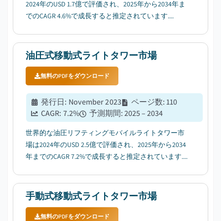
2024年のUSD 1.7億で評価され、2025年から2034年ま
でのCAGR 4.6%で成長すると推定されています....
油圧式移動式ライトタワー市場
無料のPDFをダウンロード
発行日
:
November 2023
ページ数
:
110
CAGR:
7.2
%
予測期間
:
2025 – 2034
世界的な油圧リフティングモバイルライトタワー市
場は2024年のUSD 2.5億で評価され、2025年から2034
年までのCAGR 7.2%で成長すると推定されています....
手動式移動式ライトタワー市場
無料のPDFをダウンロード