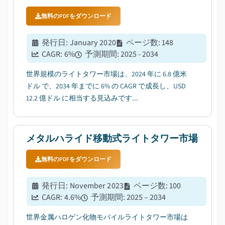
無料のPDFをダウンロード
発行日
:
January 2020
ページ数
:
148
CAGR:
6
%
予測期間
:
2025 - 2034
世界規模のライトタワー市場は、2024 年に 6.8 億米
ドル で、2034 年までに 6% の CAGR で成長し、USD
12.2 億ドル に相当する見込みです....
メタルハライド移動式ライトタワー市場
無料のPDFをダウンロード
発行日
:
November 2023
ページ数
:
100
CAGR:
4.6
%
予測期間
:
2025 – 2034
世界金属ハロゲン化物モバイルライトタワー市場は