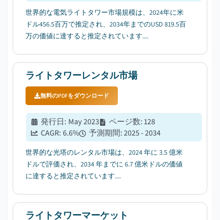
世界的な電気ライトタワー市場規模は、2024年に米
ドル456.5百万で推定され、2034年までのUSD 819.5百
万の価値に達すると推定されています....
ライトタワーレンタル市場
無料のPDFをダウンロード
発行日
:
May 2023
ページ数
:
128
CAGR:
6.6
%
予測期間
:
2025 - 2034
世界的な光塔のレンタル市場は、2024 年に 3.5 億米
ドルで評価され、2034 年までに 6.7 億米ドルの価値
に達すると推定されています....
ライトタワーマーケット