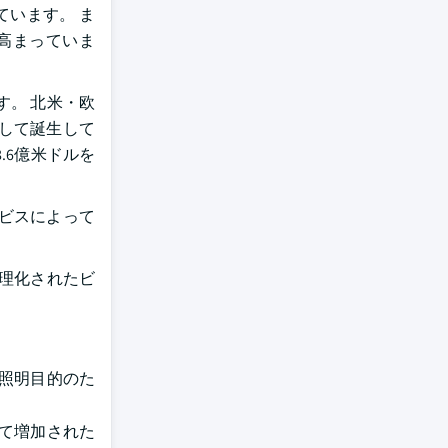
ています。 ま
高まっていま
。 北米・欧
して誕生して
.6億米ドルを
ビスによって
理化されたビ
照明目的のた
て増加された