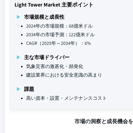
Light Tower Market 主要ポイント
市場規模と成長性
2024年の市場規模：68億米ドル
2034年の市場予測：122億米ドル
CAGR（2025年～2034年）：6%
主な市場ドライバー
気象災害の激甚化・頻発化
建設業界における安全意識の高まり
課題
高い資本・設置・メンテナンスコスト
市場の洞察と成長機会