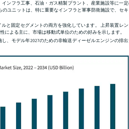
、インフラ工事、石油・ガス精製プラント、産業施設等に一定
れらのユニットは、特に重要なインフラと軍事防衛施設で、セキ
イルと固定セグメントの両方を強化しています。 上昇装置レン
要性による主に、市場は移動式単位のための好みを示します。
施し、モデル年2027のための非輸送ディーゼルエンジンの排