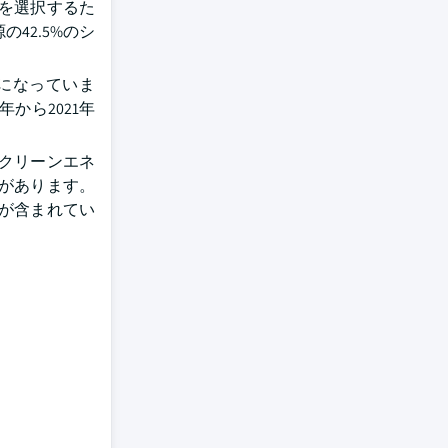
を選択するた
42.5%のシ
になっていま
から2021年
クリーンエネ
があります。
ルが含まれてい