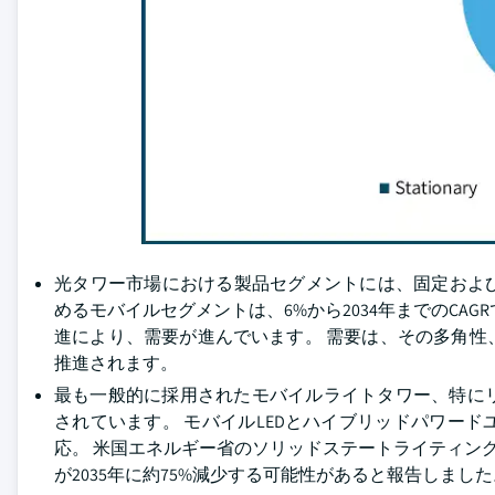
光タワー市場における製品セグメントには、固定およびモ
めるモバイルセグメントは、6%から2034年までのCA
進により、需要が進んでいます。 需要は、その多角
推進されます。
最も一般的に採用されたモバイルライトタワー、特に
されています。 モバイルLEDとハイブリッドパワー
応。 米国エネルギー省のソリッドステートライティン
が2035年に約75%減少する可能性があると報告しました