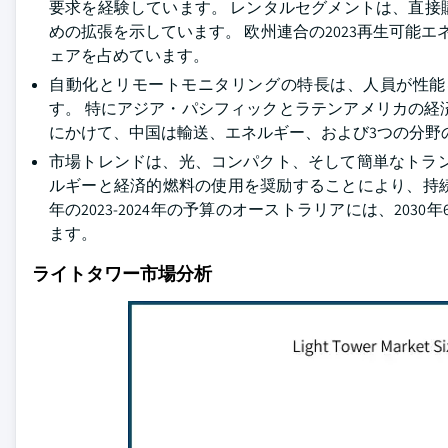
要求を経験しています。 レンタルセグメントは、直
めの拡張を示しています。 欧州連合の2023再生可能エ
ェアを占めています。
自動化とリモートモニタリングの特長は、人員が性能
す。 特にアジア・パシフィックとラテンアメリカの経済発
にかけて、中国は輸送、エネルギー、および3つの分野
市場トレンドは、光、コンパクト、そして簡単なトラ
ルギーと経済的燃料の使用を奨励することにより、持
年の2023-2024年の予算のオーストラリアには、20
ます。
ライトタワー市場分析