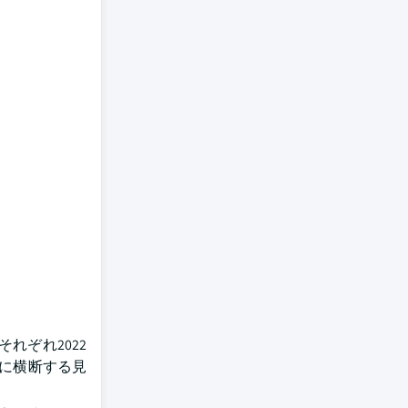
れぞれ2022
までに横断する見