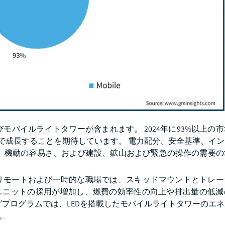
バイルライトタワーが含まれます。 2024年に93%以上の
GRで成長することを期待しています。 電力配分、安全基準、イ
性、機動の容易さ、および建設、鉱山および緊急の操作の需要の
リモートおよび一時的な職場では、スキッドマウントとトレー
ドユニットの採用が増加し、燃費の効率性の向上や排出量の低
グプログラムでは、LEDを搭載したモバイルライトタワーのエ
。