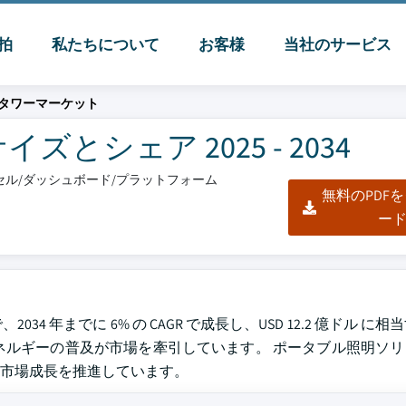
脈拍
私たちについて
お客様
当社のサービス
タワーマーケット
シェア 2025 - 2034
エクセル/ダッシュボード/プラットフォーム
無料のPDF
ー
034 年までに 6% の CAGR で成長し、USD 12.2 億ドル 
ネルギーの普及が市場を牽引しています。 ポータブル照明ソ
市場成長を推進しています。