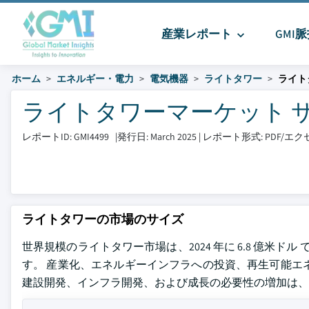
産業レポート
GMI
ホーム
エネルギー・電力
電気機器
ライトタワー
ライト
ライトタワーマーケット サイズと
レポートID: GMI4499
|
発行日: March 2025
|
レポート形式: PDF/
ライトタワーの市場のサイズ
世界規模のライトタワー市場は、2024 年に 6.8 億米ドル で、2
す。 産業化、エネルギーインフラへの投資、再生可能エ
建設開発、インフラ開発、および成長の必要性の増加は、