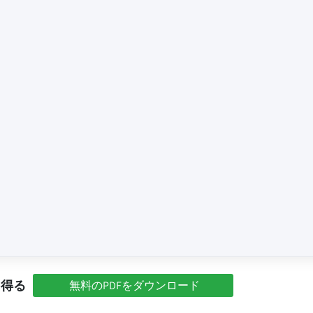
を得る
無料のPDFをダウンロード