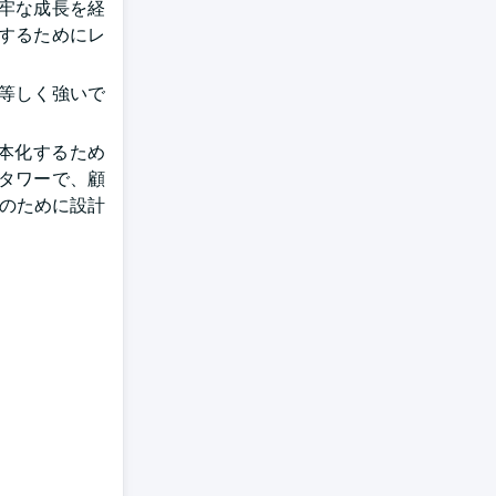
牢な成長を経
するためにレ
等しく強いで
本化するため
タワーで、顧
用のために設計