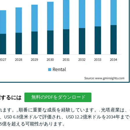
握するには
無料のPDFをダウンロード
す。, 順番に重要な成長を経験しています。. 光塔産業は、そ
ドル、USD 6.8億米ドルで評価され、USD 12.2億米ドルを2034年
6.5億を超える可能性があります。