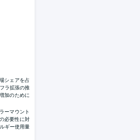
市場シェアを占
ンフラ拡張の推
増加のために
ラーマウント
減の必要性に対
ネルギー使用量