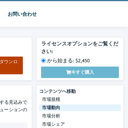
お問い合わせ
ライセンスオプションをご覧くだ
さい:
から始まる: $2,450
をダウンロ
ド
今すぐ購入
コンテンツへ移動
市場規模
に相当する見込みで
市場動向
リューションの
市場分析
市場シェア