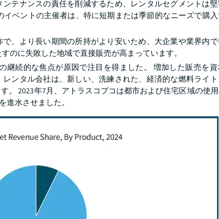
メンテナンスの責任を削減するため、レンタルセグメントは堅
定のイベントの主催者は、特に短期または季節的なニーズで購入
作で、より長い期間の所持がより安いため、大企業や業界内で
たすのに失敗した地域で直接販売が高まっています。
ーの継続的な焦点が原因で注目を得ました。 増加した販売を資
。レンタル会社は、新しい、洗練された、経済的な燃料ライト
。 2023年7月、アトラスコプコは都市および住宅区域の使
ーを進水させました。