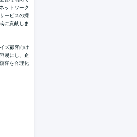
 ネットワーク
Nサービスの採
成に貢献しま
ライズ顧客向け
を容易にし、企
ズ顧客を合理化