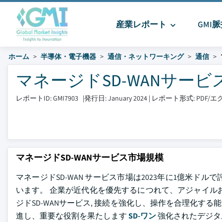
産業レポート
GMI
ホーム
半導体・電子機器
通信・ネットワーキング
通信
マネージドSD-WANサービス市
レポートID: GMI7903
|
発行日: January 2024
|
レポート形式: PDF
マネージドSD-WANサービス市場規模
マネージドSD-WAN サービス市場は2023年に1億米ドルで
います。 企業が近代化を優先するにつれて、アジャイル
ジドSD-WANサービス, 接続を強化し、操作を合理化する
進し、重要な役割を果たします
SD-ワン
強化されたデジタ