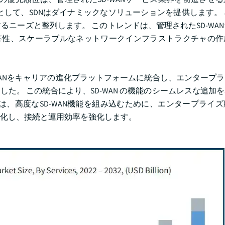
として、SDNはダイナミックなソリューションを提供します。
ニーズと整列します。 このトレンドは、管理されたSD-WA
答性、スケーラブルなネットワークインフラストラクチャの作
SD-WANをキャリアの進化プラットフォームに統合し、エンタープ
た。 この統合により、SD-WAN の機能のシームレスな追加
は、高度なSD-WAN機能を組み込むために、エンタープライ
化し、接続と運用効率を強化します。