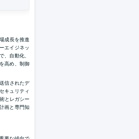
市場成長を推進
ューエイジネッ
分で、自動化、
を高め、制御
で送信されたデ
セキュリティ
技術とレガシー
計画と専門知
る重要な傾向で