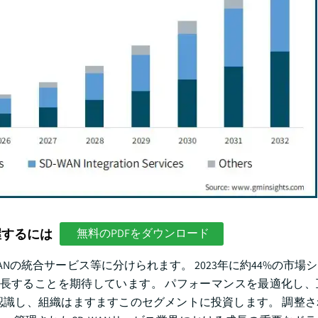
握するには
無料のPDFをダウンロード
WANの統合サービス等に分けられます。 2023年に約44%の市場
に成長することを期待しています。 パフォーマンスを最適化し
識し、組織はますますこのセグメントに投資します。 調整さ