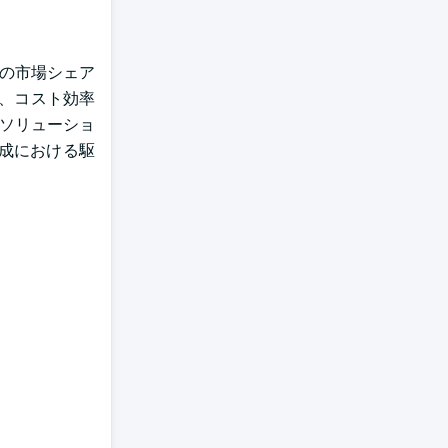
%の市場シェア
ィ、コスト効率
なソリューショ
形成における駆