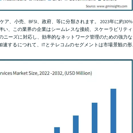
、小売、BFSI、政府、等に分類されます。 2023年に約30
化に伴い、この業界の企業はシームレスな接続、スケーラビリテ
れらのニーズに対応し、効率的なネットワーク管理のための強力
加速するにつれて、ITとテレコムのセグメントは市場景観の