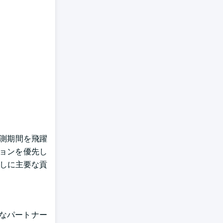
予測期間を飛躍
ョンを優先し
通しに主要な貢
主要なパートナー