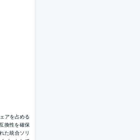
シェアを占める
、互換性を確保
れた統合ソリ