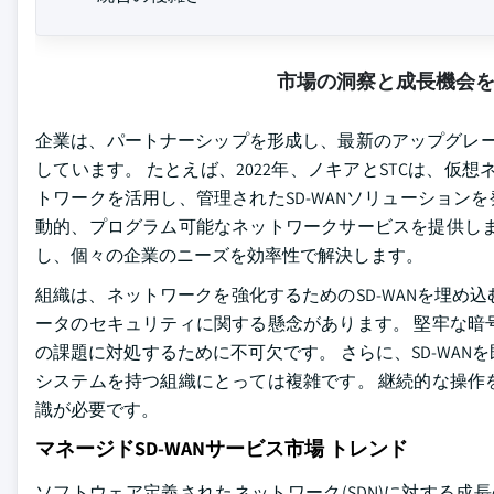
市場の洞察と成長機会
企業は、パートナーシップを形成し、最新のアップグレー
しています。 たとえば、2022年、ノキアとSTCは、仮
トワークを活用し、管理されたSD-WANソリューション
動的、プログラム可能なネットワークサービスを提供しま
し、個々の企業のニーズを効率性で解決します。
組織は、ネットワークを強化するためのSD-WANを埋
ータのセキュリティに関する懸念があります。 堅牢な暗
の課題に対処するために不可欠です。 さらに、SD-WA
システムを持つ組織にとっては複雑です。 継続的な操作
識が必要です。
マネージドSD-WANサービス市場 トレンド
ソフトウェア定義されたネットワーク(SDN)に対する成