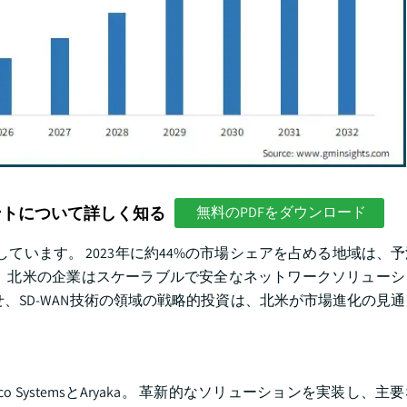
ントについて詳しく知る
無料のPDFをダウンロード
しています。 2023年に約44%の市場シェアを占める地域は、
、北米の企業はスケーラブルで安全なネットワークソリューシ
、SD-WAN技術の領域の戦略的投資は、北米が市場進化の見
o SystemsとAryaka。 革新的なソリューションを実装し、