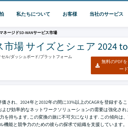
脈拍
私たちについて
お客様
当社のサービス
マネージドSD-WANサービス市場
場 サイズとシェア 2024 to 2
/エクセル/ダッシュボード/プラットフォーム
無料のPDF
ー
評価され、2024年と2032年の間に33%以上のCAGRを登録す
および効率的なネットワークソリューションの需要は強化され
能力を持ちます, この変換の旅に不可欠になります. この傾向は
ル機能と競争力のための彼らの探求で組織を支援しています。