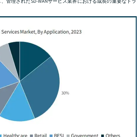
、管理されたSD-WANサービス業界における成長の重要なド