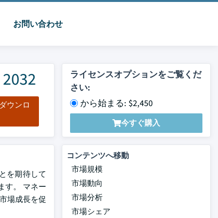
お問い合わせ
032
ライセンスオプションをご覧くだ
さい:
から始まる: $2,450
をダウンロ
ド
今すぐ購入
コンテンツへ移動
市場規模
ることを期待して
市場動向
ます。 マネー
市場分析
、市場成長を促
市場シェア