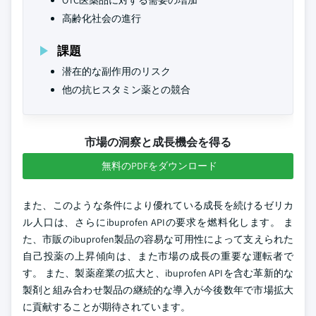
OTC医薬品に対する需要の増加
高齢化社会の進行
課題
潜在的な副作用のリスク
他の抗ヒスタミン薬との競合
市場の洞察と成長機会を得る
無料のPDFをダウンロード
また、このような条件により優れている成長を続けるゼリカ
ル人口は、さらにibuprofen APIの要求を燃料化します。 ま
た、市販のibuprofen製品の容易な可用性によって支えられた
自己投薬の上昇傾向は、また市場の成長の重要な運転者で
す。 また、製薬産業の拡大と、ibuprofen APIを含む革新的な
製剤と組み合わせ製品の継続的な導入が今後数年で市場拡大
に貢献することが期待されています。