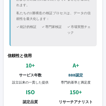
れます。
私たちの3層構造の検証プロセスは、データの信
頼性を最大化します：
✓ 統計的検証
✓ 専門家検証
✓ 市場実態チェ
ック
信頼性と信用
10+
A+
サービス年数
BBB認定
設立以来の一貫した提供
専門的基準と満足度
ISO
150+
認定品質
リサーチアナリスト