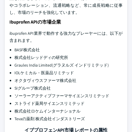
やコラボレーション、流通戦略など、常に成長戦略に従事
し、市場のリーチを強化しています。
Ibuprofen APIの市場企業
ibuprofen API業界で動作する強力なプレーヤーには、以下が
含まれます。
BASF株式会社
株式会社レッドディの研究所
Graules India Limited(グラヌルズ インドリミテッド)
IOLケミカル・医薬品リミテッド
オクタヴィウスファーマ株式会社
SIグループ株式会社
ソーラーアクティブファーマサイエンスリミテッド
ストライド薬局サイエンスリミテッド
株式会社ロケムインターナショナル
Tevaの薬剤 株式会社インダストリーズ
イブプロフェンAPI市場 レポートの属性