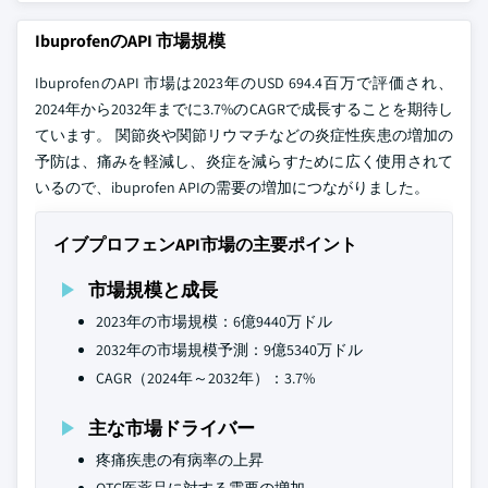
IbuprofenのAPI 市場規模
IbuprofenのAPI 市場は2023年のUSD 694.4百万で評価され、
2024年から2032年までに3.7%のCAGRで成長することを期待し
ています。 関節炎や関節リウマチなどの炎症性疾患の増加の
予防は、痛みを軽減し、炎症を減らすために広く使用されて
いるので、ibuprofen APIの需要の増加につながりました。
イブプロフェンAPI市場の主要ポイント
市場規模と成長
2023年の市場規模：6億9440万ドル
2032年の市場規模予測：9億5340万ドル
CAGR（2024年～2032年）：3.7%
主な市場ドライバー
疼痛疾患の有病率の上昇