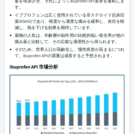
要を増加させ、それによってibuprofen API業界を運転しま
す。
イブプロフェンは広く使用されている非ステロイド抗炎症
薬(NSAID)であり、軽度から適度な痛みを緩和し、炎症を軽
減し、熱を下げる効果を期待しています。
薬物の人気は、年齢層や副作用の比較的低い発生率が他の
痛み薬と比較して、その広範な適用性から得られます。
そのため、世界人口が高齢化し、慢性疾患が高まるにつれ
て、ibuprofen APIの需要は成長すると予想されます。
Ibuprofen API 市場分析