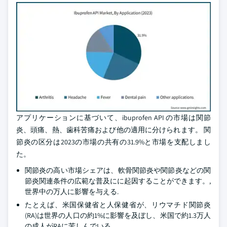
アプリケーションに基づいて、ibuprofen API の市場は関節
炎、頭痛、熱、歯科苦痛および他の適用に分けられます。 関
節炎の区分は2023の市場の共有の31.9%と市場を支配しまし
た。
関節炎の高い市場シェアは、軟骨関節炎や関節炎などの関
節炎関連条件の広範な普及にに起因することができます。,
世界中の万人に影響を与える.
たとえば、米国保健省と人保健省が、リウマチド関節炎
(RA)は世界の人口の約1%に影響を及ぼし、米国で約1.3万人
の成人がRAに苦しんでいる。