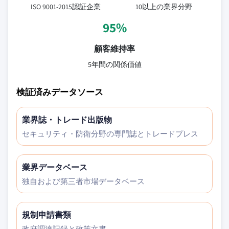
ISO 9001-2015認証企業
10以上の業界分野
95%
顧客維持率
5年間の関係価値
検証済みデータソース
業界誌・トレード出版物
セキュリティ・防衛分野の専門誌とトレードプレス
業界データベース
独自および第三者市場データベース
規制申請書類
政府調達記録と政策文書