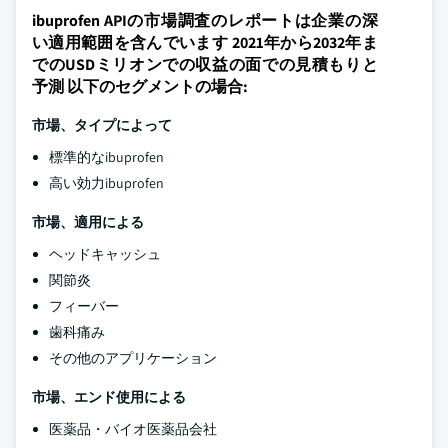
ibuprofen APIの市場調査のレポートは企業の深
い適用範囲を含んでいます 2021年から2032年ま
でのUSDミリオンでの収益の面での見積もりと
予測 以下のセグメントの場合:
市場、タイプによって
標準的なibuprofen
高い効力ibuprofen
市場、適用による
ヘッドキャッシュ
関節炎
フィーバー
歯科痛み
その他のアプリケーション
市場、エンド使用による
医薬品・バイオ医薬品会社