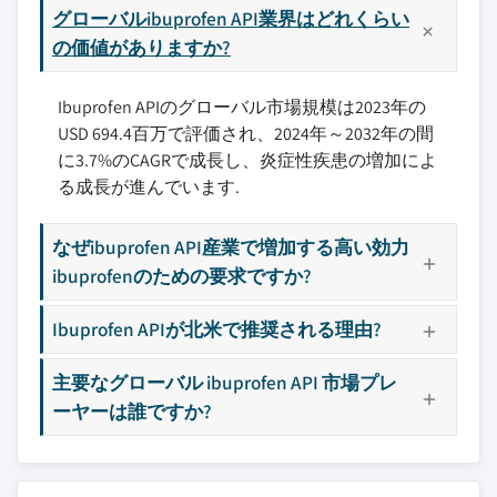
グローバルibuprofen API業界はどれくらい
の価値がありますか?
Ibuprofen APIのグローバル市場規模は2023年の
USD 694.4百万で評価され、2024年～2032年の間
に3.7%のCAGRで成長し、炎症性疾患の増加によ
る成長が進んでいます.
なぜibuprofen API産業で増加する高い効力
ibuprofenのための要求ですか?
Ibuprofen APIが北米で推奨される理由?
主要なグローバル ibuprofen API 市場プレ
ーヤーは誰ですか?