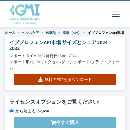
ホーム
ヘルスケア
医薬品
原薬（API）
イブプロフェンAPI市場
イブプロフェンAPI市場 サイズとシェア 2024 –
2032
レポートID: GMI9192
発行日: April 2024
レポート形式: PDF/エクセル/ダッシュボード/プラットフォー
ム
無料のPDFをダウンロード
ライセンスオプションをご覧ください:
から始まる: $2,450
今すぐ購入