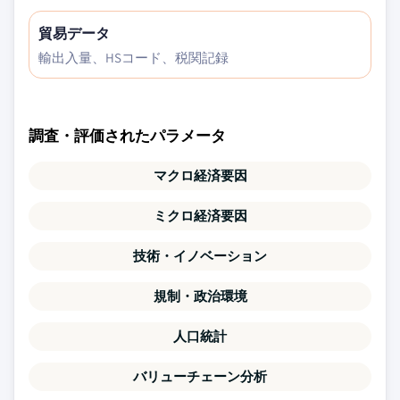
貿易データ
輸出入量、HSコード、税関記録
調査・評価されたパラメータ
マクロ経済要因
ミクロ経済要因
技術・イノベーション
規制・政治環境
人口統計
バリューチェーン分析