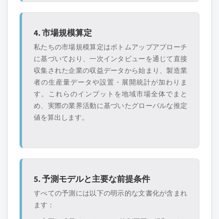
4. 市場規模算定
私たちの市場規模算定はボトムアップアプローチ
に基づいており、一次インタビューを通じて直接
収集された企業の収益データから始まり、製造業
者の生産量データや設置・展開統計が加わりま
す。これらのインプットを地域市場全体でまと
め、実際の業界活動に基づいたグローバルな推定
値を算出します。
5. 予測モデルと主要な前提条件
すべての予測には以下の明示的な文書化が含まれ
ます：