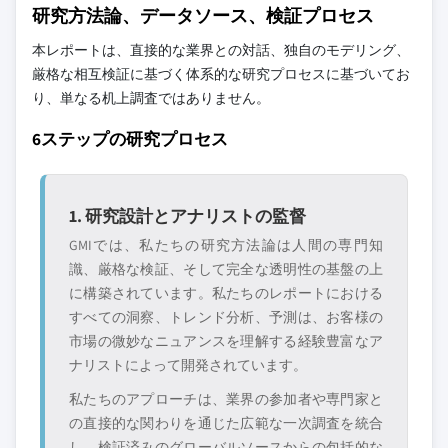
研究方法論、データソース、検証プロセス
本レポートは、直接的な業界との対話、独自のモデリング、
厳格な相互検証に基づく体系的な研究プロセスに基づいてお
り、単なる机上調査ではありません。
6ステップの研究プロセス
1. 研究設計とアナリストの監督
GMIでは、私たちの研究方法論は人間の専門知
識、厳格な検証、そして完全な透明性の基盤の上
に構築されています。私たちのレポートにおける
すべての洞察、トレンド分析、予測は、お客様の
市場の微妙なニュアンスを理解する経験豊富なア
ナリストによって開発されています。
私たちのアプローチは、業界の参加者や専門家と
の直接的な関わりを通じた広範な一次調査を統合
し、検証済みのグローバルソースからの包括的な