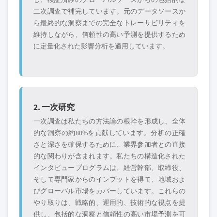
二次調査で補完しています。元のデータソースか
ら最終的な洞察までの完全なトレーサビリティを
維持しながら、信頼性の高い予測を提供するため
に定量化された影響分析を適用しています。
2. 一次研究
一次調査は私たちの方法論の根幹を形成し、全体
的な洞察の約80%を貢献しています。分析の正確
さと深さを確保するために、業界参加者との直接
的な関わりが含まれます。私たちの構造化された
インタビュープログラムは、経営幹部、取締役、
そして専門家からのインプットを得て、地域およ
びグローバル市場をカバーしています。これらの
やり取りは、戦略的、運用的、技術的な視点を提
供し、包括的な洞察と信頼性の高い市場予測を可