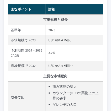
主なポイント
詳細
市場規模と成長
基準年
2023
市場規模で 2023
USD 694.4 Million
予測期間 2024 – 2032
3.7%
CAGR
市場規模で 2032
USD 953.4 Million
主要な市場動向
痛み状態の増大
カウンター(OTC)の薬物上の上
成長要因
昇の要求
ゲレンデの人口