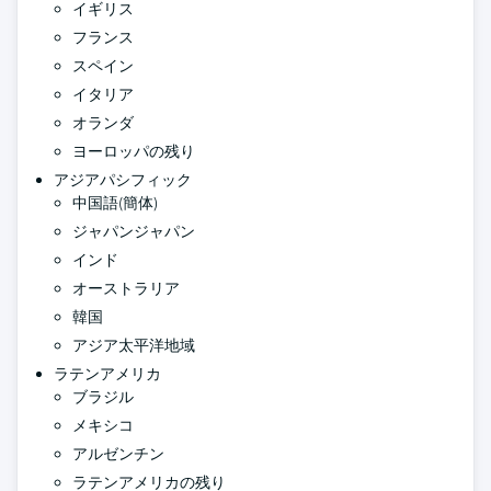
イギリス
フランス
スペイン
イタリア
オランダ
ヨーロッパの残り
アジアパシフィック
中国語(簡体)
ジャパンジャパン
インド
オーストラリア
韓国
アジア太平洋地域
ラテンアメリカ
ブラジル
メキシコ
アルゼンチン
ラテンアメリカの残り