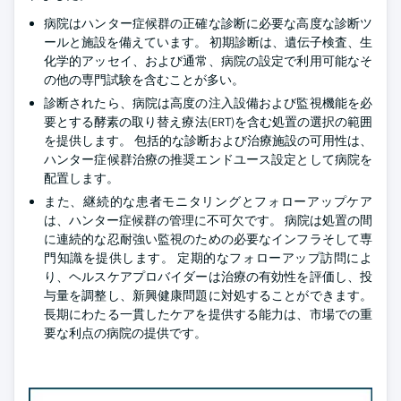
病院はハンター症候群の正確な診断に必要な高度な診断ツ
ールと施設を備えています。 初期診断は、遺伝子検査、生
化学的アッセイ、および通常、病院の設定で利用可能なそ
の他の専門試験を含むことが多い。
診断されたら、病院は高度の注入設備および監視機能を必
要とする酵素の取り替え療法(ERT)を含む処置の選択の範囲
を提供します。 包括的な診断および治療施設の可用性は、
ハンター症候群治療の推奨エンドユース設定として病院を
配置します。
また、継続的な患者モニタリングとフォローアップケア
は、ハンター症候群の管理に不可欠です。 病院は処置の間
に連続的な忍耐強い監視のための必要なインフラそして専
門知識を提供します。 定期的なフォローアップ訪問によ
り、ヘルスケアプロバイダーは治療の有効性を評価し、投
与量を調整し、新興健康問題に対処することができます。
長期にわたる一貫したケアを提供する能力は、市場での重
要な利点の病院の提供です。