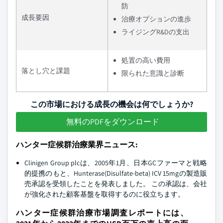
防
成長要因
治療オプションの進歩
ライジングR&Dの支出
処置の高い費用
落とし穴と課題
限られた意識と診断
この市場における成長の機会は何でしょうか?
無料のPDFをダウンロード
ハンター症候群治療業界ニュース:
Clinigen Group plcは、2005年1月、日本GCファーマと戦略
的提携のもと、Hunterase(Disulfate-beta) ICV 15mgの製造販
売承認を受領したことを発表しました。 この承認は、会社
が強化された顧客基盤を取得するのに役立ちます。
ハンター症候群治療市場調査レポートには、