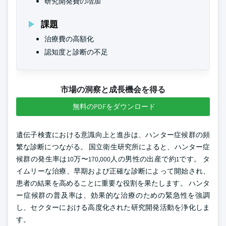
研究開発費の増加
課題
治療費の高額化
認知度と診断の不足
市場の洞察と成長機会を得る
無料のPDFをダウンロード
遺伝子検査における意識向上と進歩は、ハンター症候群の頻
繁な診断につながる。 国立衛生研究所によると、ハンター症
候群の発生率は10万〜170,000人の男性の出産で約1です。 タ
イムリーな治療、早期および正確な診断によって開始され、
患者の結果を高めることに重要な役割を果たします。 ハンタ
ー症候群の普及率は、効果的な治療のための緊急性を強調
し、セクターにおける高度化された研究開発活動を浄化しま
す。