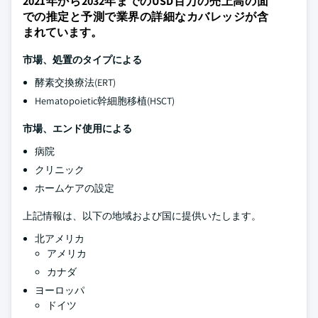
2021年から2032年までのUSD百万の売上高の面
での推定と予測で業界の詳細なカバレッジが含
まれています。
市場、処置のタイプによる
酵素交換療法(ERT)
Hematopoietic幹細胞移植(HSCT)
市場、エンド使用による
病院
クリニック
ホームケアの設定
上記情報は、以下の地域および国に提供いたします。
北アメリカ
アメリカ
カナダ
ヨーロッパ
ドイツ