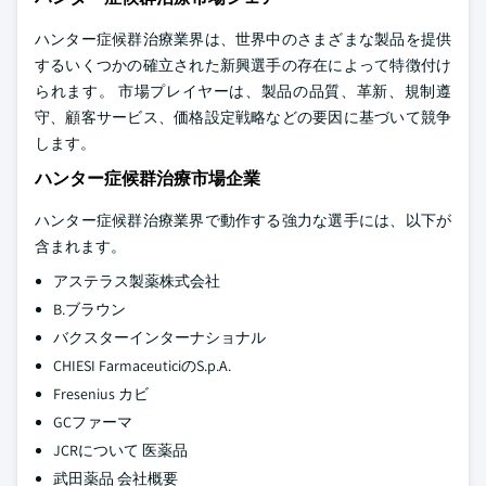
ハンター症候群治療業界は、世界中のさまざまな製品を提供
するいくつかの確立された新興選手の存在によって特徴付け
られます。 市場プレイヤーは、製品の品質、革新、規制遵
守、顧客サービス、価格設定戦略などの要因に基づいて競争
します。
ハンター症候群治療市場企業
ハンター症候群治療業界で動作する強力な選手には、以下が
含まれます。
アステラス製薬株式会社
B.ブラウン
バクスターインターナショナル
CHIESI FarmaceuticiのS.p.A.
Fresenius カビ
GCファーマ
JCRについて 医薬品
武田薬品 会社概要