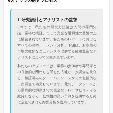
6ステップの研究プロセス
1. 研究設計とアナリストの監督
GMIでは、私たちの研究方法論は人間の専門知
識、厳格な検証、そして完全な透明性の基盤の上
に構築されています。私たちのレポートにおける
すべての洞察、トレンド分析、予測は、お客様の
市場の微妙なニュアンスを理解する経験豊富なア
ナリストによって開発されています。
私たちのアプローチは、業界の参加者や専門家と
の直接的な関わりを通じた広範な一次調査を統合
し、検証済みのグローバルソースからの包括的な
二次調査で補完しています。元のデータソースか
ら最終的な洞察までの完全なトレーサビリティを
維持しながら、信頼性の高い予測を提供するため
に定量化された影響分析を適用しています。