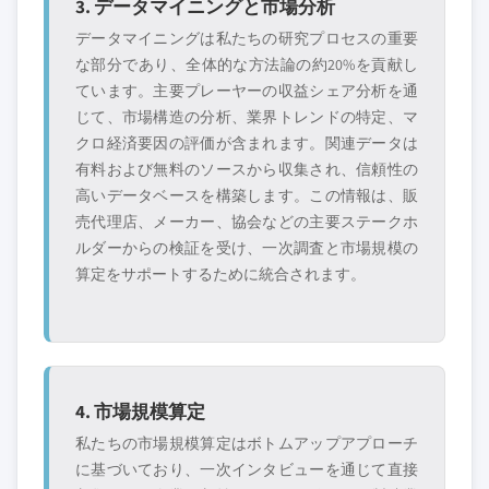
3. データマイニングと市場分析
データマイニングは私たちの研究プロセスの重要
な部分であり、全体的な方法論の約20%を貢献し
ています。主要プレーヤーの収益シェア分析を通
じて、市場構造の分析、業界トレンドの特定、マ
クロ経済要因の評価が含まれます。関連データは
有料および無料のソースから収集され、信頼性の
高いデータベースを構築します。この情報は、販
売代理店、メーカー、協会などの主要ステークホ
ルダーからの検証を受け、一次調査と市場規模の
算定をサポートするために統合されます。
4. 市場規模算定
私たちの市場規模算定はボトムアップアプローチ
に基づいており、一次インタビューを通じて直接