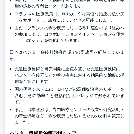
用の多数の専門センターがあります。
フランスの医療政策は、ERTのような高価な治療の払い戻
しをサポートし、患者によりアクセス可能にします。
また、フランスの希少疾患に対する欧州連合の取り組みへ
の参加により、コラボレーションとイノベーションを促進
し、市場シェアを強化しています。
日本はハンター症候群治療市場での高成長を経験していま
す。
先進医療技術と研究開発に重点を置いた先進医療技術は、
ハンター症候群などの希少疾患に対する効果的な治療の採
用を可能にします。
国の医療システムは、ERTなどの高価な治療のサポートを
含む、その効率性と包括的なカバレッジで知られていま
す。
また、日本政府は、専門医療センターの設立や研究活動へ
の資金供与など、希少疾患に対処するための方針を策定し
ました。
ハンター症候群治療市場シェア