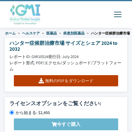
ホーム
ヘルスケア
医薬品
疾患別医薬品
ハンター症候群治療市場
ハンター症候群治療市場 サイズとシェア 2024 to
2032
レポートID: GMI10514
発行日: July 2024
レポート形式: PDF/エクセル/ダッシュボード/プラットフォー
ム
無料のPDFをダウンロード
ライセンスオプションをご覧ください:
から始まる: $2,450
今すぐ購入