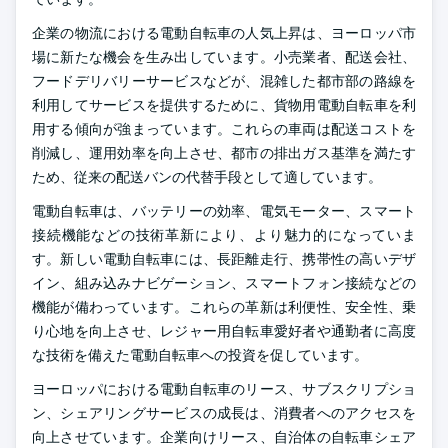
企業の物流における電動自転車の人気上昇は、ヨーロッパ市
場に新たな機会を生み出しています。小売業者、配送会社、
フードデリバリーサービスなどが、混雑した都市部の路線を
利用してサービスを提供するために、貨物用電動自転車を利
用する傾向が強まっています。これらの車両は配送コストを
削減し、運用効率を向上させ、都市の排出ガス基準を満たす
ため、従来の配送バンの代替手段として適しています。
電動自転車は、バッテリーの効率、電気モーター、スマート
接続機能などの技術革新により、より魅力的になっていま
す。新しい電動自転車には、長距離走行、携帯性の高いデザ
イン、組み込みナビゲーション、スマートフォン接続などの
機能が備わっています。これらの革新は利便性、安全性、乗
り心地を向上させ、レジャー用自転車愛好者や通勤者に高度
な技術を備えた電動自転車への投資を促しています。
ヨーロッパにおける電動自転車のリース、サブスクリプショ
ン、シェアリングサービスの成長は、消費者へのアクセスを
向上させています。企業向けリース、自治体の自転車シェア