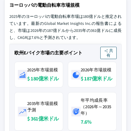
ヨーロッパの電動自転車市場規模
2025年のヨーロッパの電動自転車市場は180億ドルと推定され
ています。最新のGlobal Market Insights Inc.の報告書による
と、市場は2026年の187億ドルから2035年の361億ドルに成長
し、CAGRは7.6%と予測されています。
共
欧州Eバイク市場の主要ポイント
有
2025年市場規模
2026年市場規模
$ 180億米ドル
$ 187億米ドル
年平均成長率
2035年市場規模
（2026年～2035
予測
年）
$ 361億米ドル
7.6%