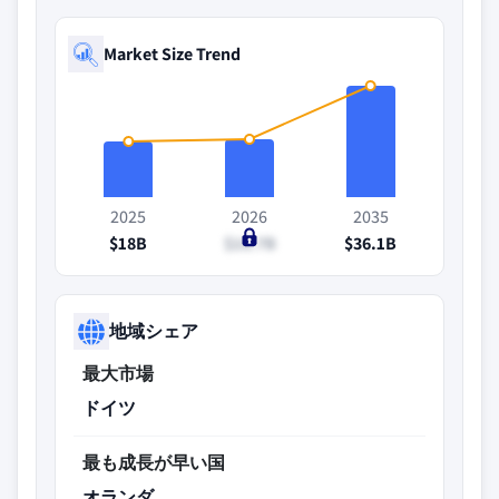
Market Size Trend
2025
2026
2035
$18B
$18.7B
$36.1B
地域シェア
最大市場
ドイツ
最も成長が早い国
オランダ