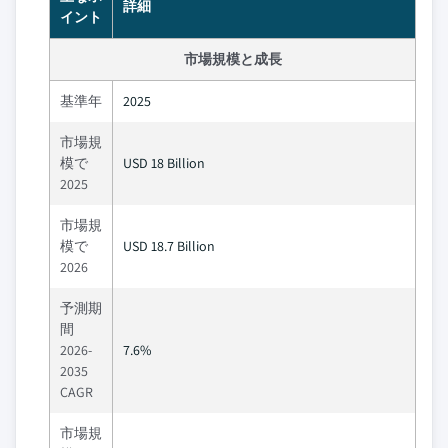
詳細
イント
市場規模と成長
基準年
2025
市場規
模で
USD 18 Billion
2025
市場規
模で
USD 18.7 Billion
2026
予測期
間
2026-
7.6%
2035
CAGR
市場規