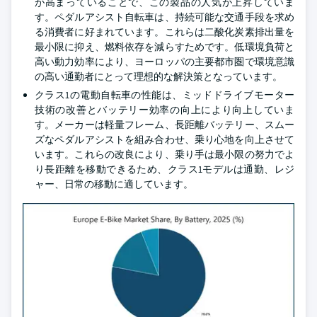
が高まっていることで、この製品の人気が上昇していま
す。ペダルアシスト自転車は、持続可能な交通手段を求め
る消費者に好まれています。これらは二酸化炭素排出量を
最小限に抑え、燃料依存を減らすためです。低環境負荷と
高い動力効率により、ヨーロッパの主要都市圏で環境意識
の高い通勤者にとって理想的な解決策となっています。
クラス1の電動自転車の性能は、ミッドドライブモーター
技術の改善とバッテリー効率の向上により向上していま
す。メーカーは軽量フレーム、長距離バッテリー、スムー
ズなペダルアシストを組み合わせ、乗り心地を向上させて
います。これらの改良により、乗り手は最小限の努力でよ
り長距離を移動できるため、クラス1モデルは通勤、レジ
ャー、日常の移動に適しています。