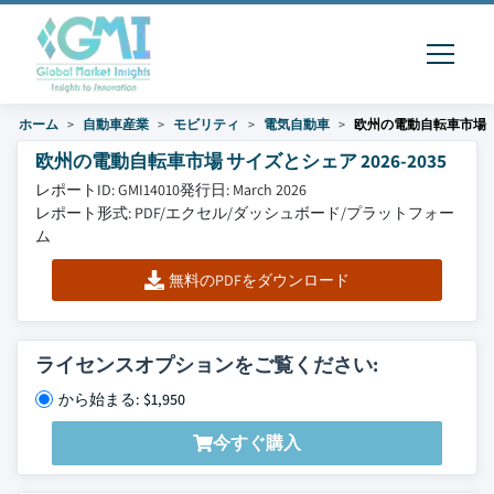
ホーム
自動車産業
モビリティ
電気自動車
欧州の電動自転車市場
欧州の電動自転車市場 サイズとシェア 2026-2035
レポートID: GMI14010
発行日: March 2026
レポート形式: PDF/エクセル/ダッシュボード/プラットフォー
ム
無料のPDFをダウンロード
ライセンスオプションをご覧ください:
から始まる: $1,950
今すぐ購入