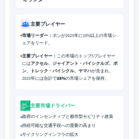
主要プレイヤー
市場リーダー：
ポンが2025年に10%以上の市場シ
ェアをリード。
主要プレイヤー：
この市場のトップ5プレイヤー
には
アクセル、ジャイアント・バイシクルズ、ポ
ン、トレック・バイシクル、ヤマハ
が含まれ、
2025年には合計で
28%
の市場シェアを保持。
主要市場ドライバー
政府のインセンティブと都市型モビリティ政策
持続可能な交通手段への需要の高まり
サイクリングインフラの拡大