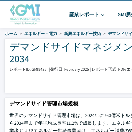
産業レポート
GMI
ホーム
エネルギー・電力
新興エネルギー技術
デマンドサ
デマンドサイドマネジメント市
2034
レポートID: GMI9435
|
発行日: February 2025
|
レポート形式: PDF
デマンドサイド管理市場規模
世界のデマンドサイド管理市場は、2024年に760億米ドルと
ら2034年まで年平均成長率11.2%で成長します。エ
業者およびエネルギー供給事業者は、エネルギー消費の