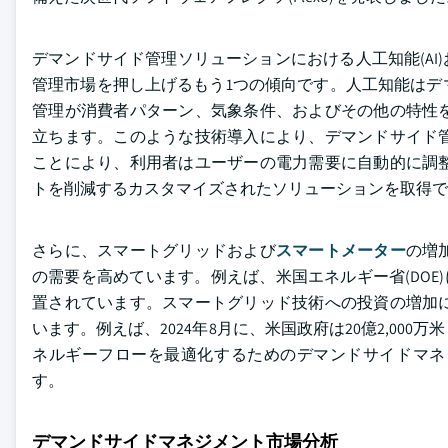
デマンドサイド管理ソリューションにおける人工知能(AI
管理市場を押し上げるもう1つの傾向です。人工知能はデ
管理が消費者パターン、気象条件、およびその他の特性
立ちます。このような技術導入により、デマンドサイド
ことにより、利用者はユーザーの電力需要に自動的に調
トを削減するカスタマイズされたソリューションを取得で
さらに、スマートグリッドおよび
スマートメーター
の増
の需要を高めています。例えば、米国エネルギー省(DOE)に
置されています。スマートグリッド技術への投資の増加
います。例えば、2024年8月に、米国政府は20億2,0
ネルギーフローを最適化するためのデマンドサイドマネ
す。
デマンドサイドマネジメント市場分析