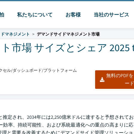
脈拍
私たちについて
お客様
当社のサービス
イドマネジメント
デマンドサイドマネジメント市場
場 サイズとシェア 2025 t
/エクセル/ダッシュボード/プラットフォーム
無料のPDF
ー
推定され、2034年には2,250億米ドルに達すると予想されており
ネルギー効率、持続可能性、および系統最適化への重点の高まりに
管理と需要を改善するためにデマンドサイド管理ソリューショ