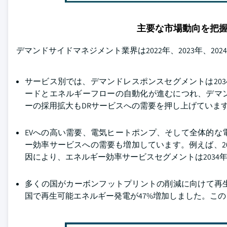
主要な市場動向を把
デマンドサイドマネジメント業界は2022年、2023年、20
サービス別では、デマンドレスポンスセグメントは203
ードとエネルギーフローの自動化が進むにつれ、デマ
ーの採用拡大もDRサービスへの需要を押し上げていま
EVへの高い需要、電気ヒートポンプ、そして全体的
ー効率サービスへの需要も増加しています。例えば、20
因により、エネルギー効率サービスセグメントは2034年ま
多くの国がカーボンフットプリントの削減に向けて再生
国で再生可能エネルギー発電が47%増加しました。こ