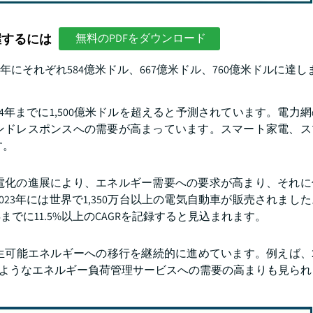
握するには
無料のPDFをダウンロード
24年にそれぞれ584億米ドル、667億米ドル、760億米ドルに達
4年までに1,500億米ドルを超えると予測されています。電力
ンドレスポンスへの需要が高まっています。スマート家電、ス
す。
な電化の進展により、エネルギー需要への要求が高まり、それに
23年には世界で1,350万台以上の電気自動車が販売されまし
でに11.5%以上のCAGRを記録すると見込まれます。
可能エネルギーへの移行を継続的に進めています。例えば、2
のようなエネルギー負荷管理サービスへの需要の高まりも見られ