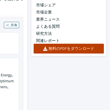
市場シェア
市場企業
業界ニュース
共有
よくある質問
研究方法
関連レポート
無料のPDFをダウンロード
 Energy,
 Optimum
mens,