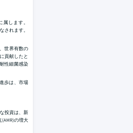
に属します。
見なされます。
は、世界有数の
亡に貢献したと
耐性細菌感染
進歩は、市場
的な投資は、新
(AMR)の増大