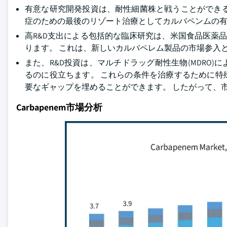
有意な研究開発投資は、耐性細菌株と戦うことができ
症のための最後のリゾート治療としてカルバペンムの
高R&D支出による包括的な臨床研究は、米国食品医薬品局
ります。 これは、新しいカルバペレム製品の市場参入
また、R&D投資は、マルチドラッグ耐性生物(MDRO
るのに役立ちます。 これらの条件を治療するために
要なギャップを埋めることができます。 したがって、
Carbapenem市場分析