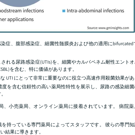
、腹部感染症、細菌性髄膜炎および他の適用にbifurcated
引き起こされる尿路感染症(UTIs)を、細菌やカルバペネム耐性エン
ESBL)を含む、特に価値があります。
 UTI にとって非常に重要なのに役立つ高速作用殺菌効果が
濃度を含む信頼性の高い薬局性特性を展示し、尿路の感染細菌
す。
局、小売薬局、オンライン薬局に接着されています。 病院薬
識を持っている専門薬局によってスタッフです。 彼らの専門知
強い結果に導きます。