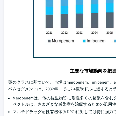
主要な市場動向を把
薬のクラスに基づいて、市場はmeropenem、imipenem、
ペムセグメントは、2032年までに2.4億米ドルに達する
Meropenemは、他の抗生物質に耐性多くの緊張を
ペクトルは、さまざまな感染症を治療するための汎用
マルチドラッグ耐性有機体(MDRO)に対しては特に強力