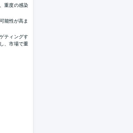
、重度の感染
る可能性が高ま
ーゲティングす
し、市場で重