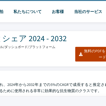
脈拍
私たちについて
お客様
当社のサービス
 2024 - 2032
クセル/ダッシュボード/プラットフォーム
無料のPDF
ー
、2024年から2032年までの5%のCAGRで成長すると推定
治療するために使用される非常に効果的な抗生物質のクラスです。