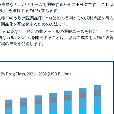
る高度なカルバペネームを開発するために不可欠です。 これは
有効性を維持するのに役立ちます。
(FDA)や欧州医薬品庁(EMA)などの機関からの規制承認を得
と商品化を高速化するための方法です。
)による感染など、特定の非メートルの医療ニーズを特定し、タ
特殊なカルバペネムを開発することは、患者の成果を大幅に改善
市場の成長を促進します。