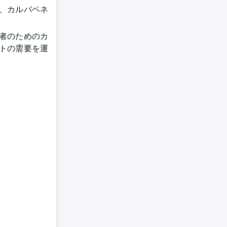
、カルバペネ
者のためのカ
トの需要を運