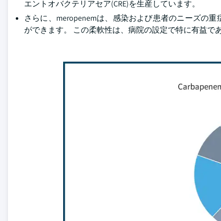
エントオバクテリアセア(CRE)を生産しています。
さらに、meropenemは、感染および患者のニーズ
ができます。 この柔軟性は、病院の設定で特に有益で