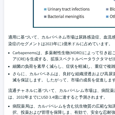
適用に基づいて、カルバペネム市場は尿路感染症、血流感染症
染症のセグメントは2023年に1億米ドルに占めています。
Carbapenemsは、多薬耐性生物(MDRO)によって
ア(CRE)を生成する、拡張スペクトルベータラクタマゼ(
細菌の負荷を素早く減らし、症状を軽減し、重症で複雑な
さらに、カルバペネムは、良好な組織浸透および高尿
滅を保証します。 したがって、市場の成長を促進しま
流通チャネルに基づいて、カルバペレム市場は、病院薬
は、2032年までにUSD 3.4億に達すると予測されます。
病院薬局は、カルバペレムを含む抗生物質の広範な知
択、投薬および管理を保障しま、有効で、安全な忍耐