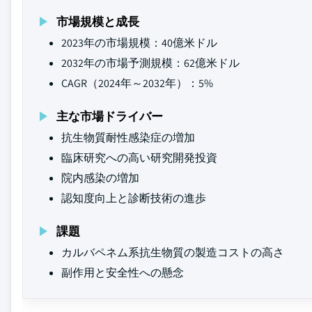
市場規模と成長
2023年の市場規模：40億米ドル
2032年の市場予測規模：62億米ドル
CAGR（2024年～2032年）：5%
主な市場ドライバー
抗生物質耐性感染症の増加
臨床研究への高い研究開発投資
院内感染の増加
認知度向上と診断技術の進歩
課題
カルバペネム系抗生物質の製造コストの高さ
副作用と安全性への懸念