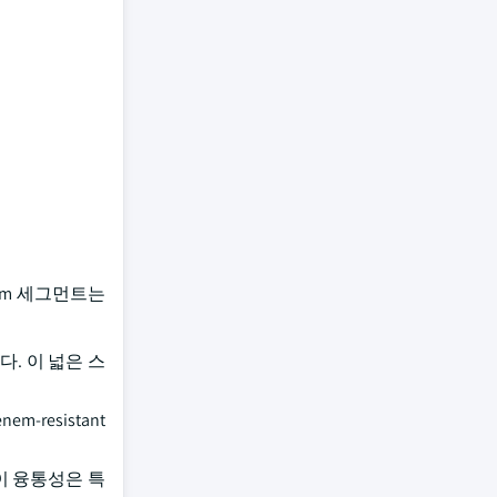
enem 세그먼트는
. 이 넓은 스
-resistant
 이 융통성은 특