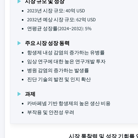
시장 규모 및 성장
2023년 시장 규모: 40억 USD
2032년 예상 시장 규모: 62억 USD
연평균 성장률(2024~2032): 5%
주요 시장 성장 동력
항생제 내성 감염의 증가하는 유병률
임상 연구에 대한 높은 연구개발 투자
병원 감염의 증가하는 발생률
진단 기술의 발전 및 인지 확산
과제
카바페넴 기반 항생제의 높은 생산 비용
부작용 및 안전성 우려
시장 통찰력 및 성장 기회를