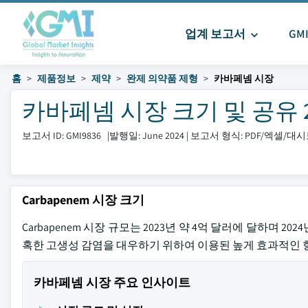
업계 보고서
GM
홈
제품정보
제약
완제 의약품 제형
카바페넴 시장
카바페넴 시장 크기 및 공유 202
보고서 ID: GMI9836
|
발행일: June 2024
|
보고서 형식: PDF/엑셀/대
Carbapenem 시장 크기
Carbapenem 시장 규모는 2023년 약 4억 달러에 달하며 20
혹한 고생성 감염을 대우하기 위하여 이용된 높게 효과적인 
카바페넴 시장 주요 인사이트