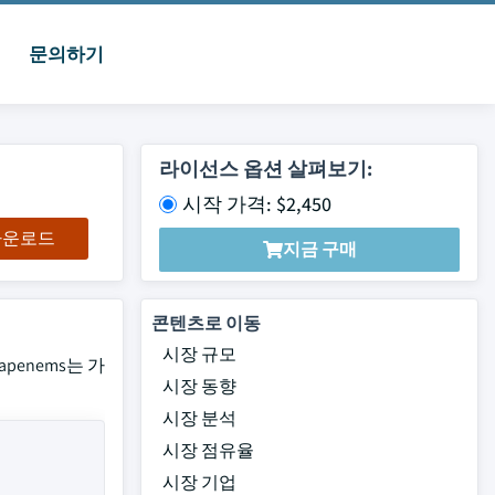
문의하기
라이선스 옵션 살펴보기:
시작 가격: $2,450
 다운로드
지금 구매
콘텐츠로 이동
시장 규모
apenems는 가
시장 동향
시장 분석
시장 점유율
시장 기업