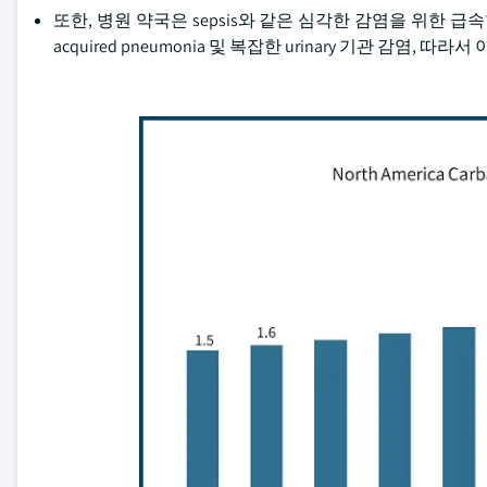
또한, 병원 약국은 sepsis와 같은 심각한 감염을 위한 급속한
acquired pneumonia 및 복잡한 urinary 기관 감염,