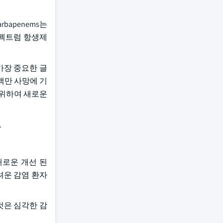
apenems는
스펙트럼 항생제
 가장 중요한 글
 백만 사망에 기
 위하여 새로운
.
 새로운 개선 된
어려운 감염 환자
이것은 심각한 감