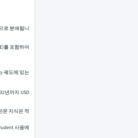
 신청으로 분쇄됩니
(CRE)를 포함하여
ary 궤도에 있는
32년까지 USD
 전문 지식은 적
udent 사용에