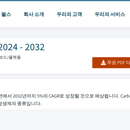
I 펄스
회사 소개
우리의 고객
우리의 서비스
4 - 2032
시보드/플랫폼
무료 PDF
24년에서 2032년까지 5%의 CAGR로 성장할 것으로 예상됩니다. Carb
항생제의 종류입니다.