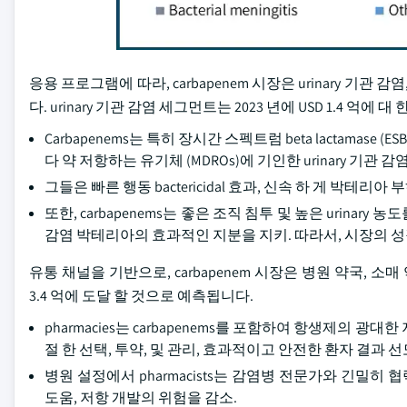
응용 프로그램에 따라, carbapenem 시장은 urinary 기관 감염,
다. urinary 기관 감염 세그먼트는 2023 년에 USD 1.4 억에 대 
Carbapenems는 특히 장시간 스펙트럼 beta lactamase (ES
다 약 저항하는 유기체 (MDROs)에 기인한 urinary 기관 감염
그들은 빠른 행동 bactericidal 효과, 신속 하 게 박테리아
또한, carbapenems는 좋은 조직 침투 및 높은 urinary 농
감염 박테리아의 효과적인 지분을 지키. 따라서, 시장의 성
유통 채널을 기반으로, carbapenem 시장은 병원 약국, 소
3.4 억에 도달 할 것으로 예측됩니다.
pharmacies는 carbapenems를 포함하여 항생제의 광대
절 한 선택, 투약, 및 관리, 효과적이고 안전한 환자 결과 선
병원 설정에서 pharmacists는 감염병 전문가와 긴밀히 협력
도움, 저항 개발의 위험을 감소.