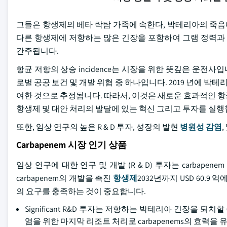
그들은 항생제의 베타 락탐 가족에 속한다, 박테리아의 죽음에 
다른 항생제에 저항하는 많은 긴장을 포함하여 그램 정력과
간주됩니다.
항균 저항의 상승 incidence는 시장을 위한 뜻깊은 운전사입
로벌 공공 보건 및 개발 위협 중 하나입니다. 2019 년에 박테리
여한 것으로 추정됩니다. 따라서, 이것은 새로운 효과적인 
항생제 및 대안 처리의 발달에 있는 혁신 그리고 투자를 실행
또한, 임상 연구의 높은 R & D 투자, 성장의 발현
병원성 감염
Carbapenem 시장 인기 상품
임상 연구에 대한 연구 및 개발 (R & D) 투자는 carba
carbapenem의 개발을 촉진
항생제
2032년까지 USD 60.9
의 요구를 충족하는 것이 중요합니다.
Significant R&D 투자는 저항하는 박테리아 긴장을 퇴치
염을 위한 마지막 리조트 처리로 carbapenems의 효력을