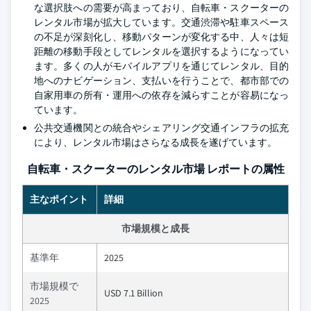
な選択肢への需要が高まっており、自転車・スクーターの
レンタル市場が拡大しています。交通渋滞や駐車スペース
の不足が深刻化し、移動パターンが変化する中、人々は短
距離の移動手段としてレンタルを選択するようになってい
ます。多くの人がモバイルアプリを通じてレンタル、目的
地へのナビゲーション、支払いを行うことで、都市部での
自家用車の所有・運用への依存を減らすことが容易になっ
ています。
公共交通機関との統合やシェアリング交通インフラの拡充
により、レンタル市場はさらなる成長を遂げています。
自転車・スクーターのレンタル市場 レポートの属性
主なポイント
詳細
市場規模と成長
基準年
2025
市場規模で
USD 7.1 Billion
2025