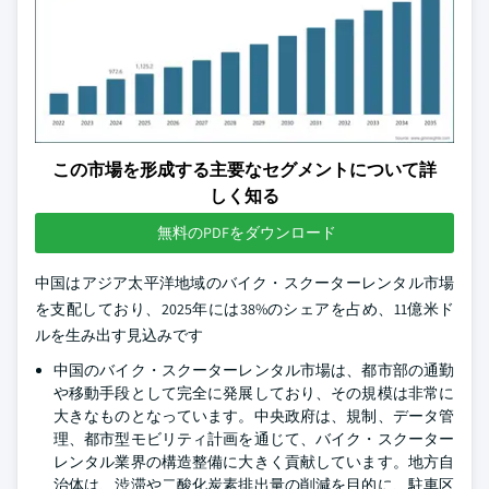
この市場を形成する主要なセグメントについて詳
しく知る
無料のPDFをダウンロード
中国はアジア太平洋地域のバイク・スクーターレンタル市場
を支配しており、2025年には38%のシェアを占め、11億米ド
ルを生み出す見込みです
中国のバイク・スクーターレンタル市場は、都市部の通勤
や移動手段として完全に発展しており、その規模は非常に
大きなものとなっています。中央政府は、規制、データ管
理、都市型モビリティ計画を通じて、バイク・スクーター
レンタル業界の構造整備に大きく貢献しています。地方自
治体は、渋滞や二酸化炭素排出量の削減を目的に、駐車区