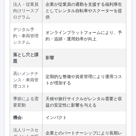
法人・従業員
企業が従業員の通勤を支援する福利厚生
向けリースプ
としてレンタル自転車やスクーターを提
ログラム
供
デジタル予
オンラインプラットフォームにより、予
約・車両管理
約・追跡・運用効率が向上
システム
落とし穴と課
影響
題
高いメンテナ
定期的な整備や資産管理により運用コス
ンス・車両管
トが増加する
理コスト
季節による需
天候や旅行サイクルがレンタル需要と収
要変動
益の安定性に影響を与える
機会:
インパクト
法人リースセ
企業とのパートナーシップにより長期レ