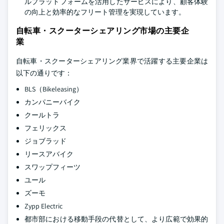
ルプラットフォームを活用したサービスにより、顧客体験
の向上と効率的なフリート管理を実現しています。
自転車・スクーターシェアリング市場の主要企
業
自転車・スクーターシェアリング業界で活躍する主要企業は
以下の通りです：
BLS（Bikeleasing）
カンパニーバイク
クールトラ
フェリックス
ジョブラッド
リースアバイク
スワップフィーツ
ユール
ズーモ
Zypp Electric
都市部における移動手段の代替として、より広範で効果的