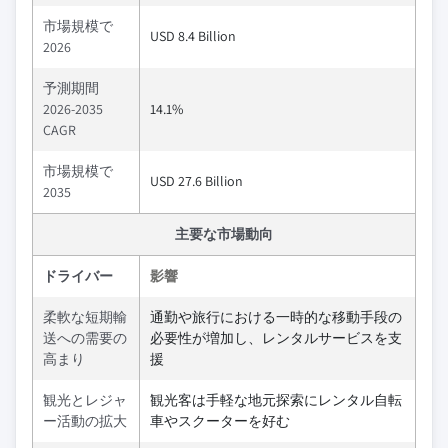
市場規模で
USD 8.4 Billion
2026
予測期間
2026-2035
14.1%
CAGR
市場規模で
USD 27.6 Billion
2035
主要な市場動向
ドライバー
影響
柔軟な短期輸
通勤や旅行における一時的な移動手段の
送への需要の
必要性が増加し、レンタルサービスを支
高まり
援
観光とレジャ
観光客は手軽な地元探索にレンタル自転
ー活動の拡大
車やスクーターを好む