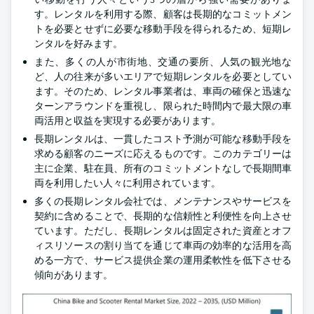
す。レンタルを利用する際、顧客は長期的なコミットメン
トを必要とせずに必要な移動手段を得られるため、短期レ
ンタルを好みます。
また、多くの人が市街地、交通の要所、人気の観光地な
ど、人の往来が多いエリアで短期レンタルを必要としてい
ます。そのため、レンタル事業者は、車両の確保と迅速な
ターンアラウンドを重視し、限られた時間内で最大限の車
両活用と収益を実現する必要があります。
長期レンタルは、一貫したコスト予測が可能な移動手段を
求める顧客のニーズに応えるものです。このカテゴリーは
主に企業、駐在員、所有のコミットメントなしで長期間車
両を利用したい人々に利用されています。
多くの長期レンタル会社では、メンテナンスやサービスを
契約に含めることで、長期的な信頼性と利便性を向上させ
ています。ただし、長期レンタルは固定された資産とオフ
ィスリソースの割り当てを通じて車両の効率的な活用を高
める一方で、サービス提供企業の運用柔軟性を低下させる
傾向があります。