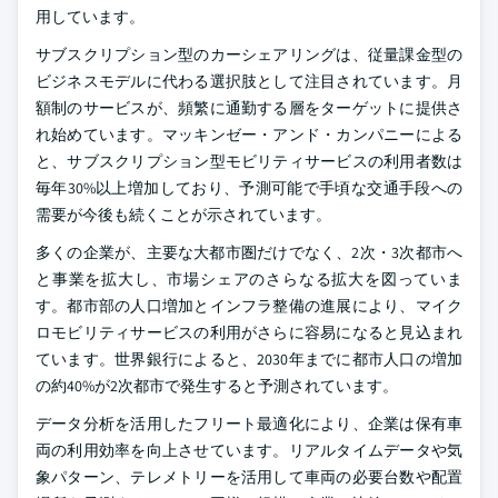
用しています。
サブスクリプション型のカーシェアリングは、従量課金型の
ビジネスモデルに代わる選択肢として注目されています。月
額制のサービスが、頻繁に通勤する層をターゲットに提供さ
れ始めています。マッキンゼー・アンド・カンパニーによる
と、サブスクリプション型モビリティサービスの利用者数は
毎年30%以上増加しており、予測可能で手頃な交通手段への
需要が今後も続くことが示されています。
多くの企業が、主要な大都市圏だけでなく、2次・3次都市へ
と事業を拡大し、市場シェアのさらなる拡大を図っていま
す。都市部の人口増加とインフラ整備の進展により、マイク
ロモビリティサービスの利用がさらに容易になると見込まれ
ています。世界銀行によると、2030年までに都市人口の増加
の約40%が2次都市で発生すると予測されています。
データ分析を活用したフリート最適化により、企業は保有車
両の利用効率を向上させています。リアルタイムデータや気
象パターン、テレメトリーを活用して車両の必要台数や配置