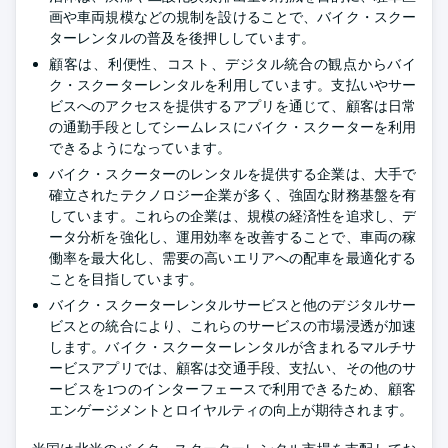
画や車両規模などの規制を設けることで、バイク・スクー
ターレンタルの普及を後押ししています。
顧客は、利便性、コスト、デジタル統合の観点からバイ
ク・スクーターレンタルを利用しています。支払いやサー
ビスへのアクセスを提供するアプリを通じて、顧客は日常
の通勤手段としてシームレスにバイク・スクーターを利用
できるようになっています。
バイク・スクーターのレンタルを提供する企業は、大手で
確立されたテクノロジー企業が多く、強固な財務基盤を有
しています。これらの企業は、規模の経済性を追求し、デ
ータ分析を強化し、運用効率を改善することで、車両の稼
働率を最大化し、需要の高いエリアへの配車を最適化する
ことを目指しています。
バイク・スクーターレンタルサービスと他のデジタルサー
ビスとの統合により、これらのサービスの市場浸透が加速
します。バイク・スクーターレンタルが含まれるマルチサ
ービスアプリでは、顧客は交通手段、支払い、その他のサ
ービスを1つのインターフェースで利用できるため、顧客
エンゲージメントとロイヤルティの向上が期待されます。