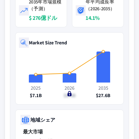
2035年市場規模
年平均成長率
（予測）
（2026-2035）
$ 276億ドル
14.1%
Market Size Trend
2025
2026
2035
$7.1B
$8.4B
$27.6B
地域シェア
最大市場