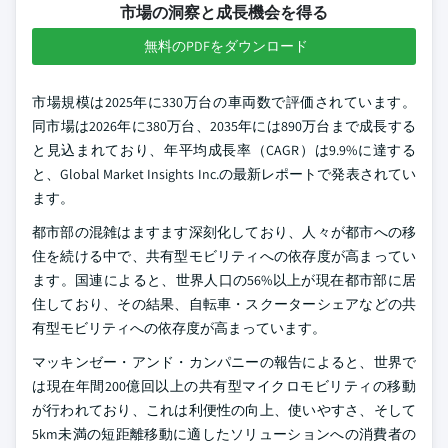
市場の洞察と成長機会を得る
無料のPDFをダウンロード
市場規模は2025年に330万台の車両数で評価されています。
同市場は2026年に380万台、2035年には890万台まで成長する
と見込まれており、年平均成長率（CAGR）は9.9%に達する
と、Global Market Insights Inc.の最新レポートで発表されてい
ます。
都市部の混雑はますます深刻化しており、人々が都市への移
住を続ける中で、共有型モビリティへの依存度が高まってい
ます。国連によると、世界人口の56%以上が現在都市部に居
住しており、その結果、自転車・スクーターシェアなどの共
有型モビリティへの依存度が高まっています。
マッキンゼー・アンド・カンパニーの報告によると、世界で
は現在年間200億回以上の共有型マイクロモビリティの移動
が行われており、これは利便性の向上、使いやすさ、そして
5km未満の短距離移動に適したソリューションへの消費者の