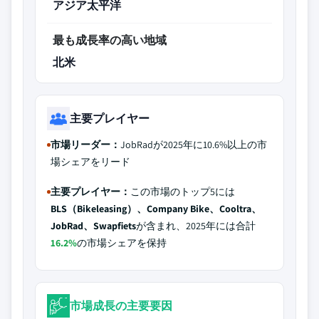
アジア太平洋
最も成長率の高い地域
北米
主要プレイヤー
市場リーダー：
JobRadが2025年に10.6%以上の市
場シェアをリード
主要プレイヤー：
この市場のトップ5には
BLS（Bikeleasing）、Company Bike、Cooltra、
JobRad、Swapfiets
が含まれ、2025年には合計
16.2%
の市場シェアを保持
市場成長の主要要因