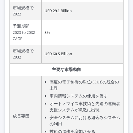
市場規模で
USD 29.1 Billion
2022
予測期間
2023 to 2032
8%
CAGR
市場規模で
USD 60.5 Billion
2032
主要な市場動向
高度の電子制御の単位(ECUs)の統合の
上昇
車両情報システムの使用を促す
オートノマイス車技術と先進の運転者
支援システムが急激に出現
成長要因
安全システムにおける組込みシステム
の利用
技術の進歩を増加させる