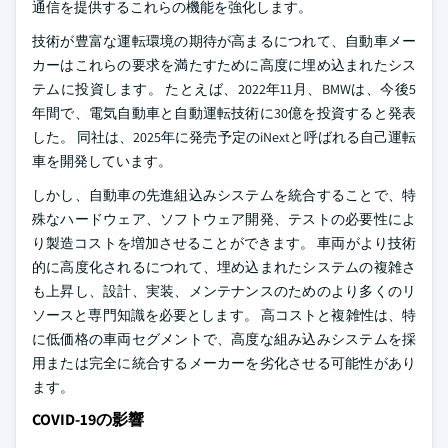
通信を提供するこれらの機能を強化します。
技術が豊富な運転環境の期待が高まるにつれて、自動車メー
カーはこれらの要求を満たすために高度に埋め込まれたシス
テムに投資します。 たとえば、2022年11月、BMWは、今後5
年間で、電気自動車と自動運転技術に30億を投資すると発表
した。 同社は、2025年に発売予定のiNextと呼ばれる自己運転
車を開発しています。
しかし、自動車の先進組込みシステムを統合することで、特
殊なハードウェア、ソフトウェア開発、テストの必要性によ
り製造コストを増加させることができます。 車両がより技術
的に高度化されるにつれて、埋め込まれたシステムの複雑さ
も上昇し、設計、実装、メンテナンスのためのより多くのリ
ソースと専門知識を必要とします。 高コストと複雑性は、特
に低価格の車両セグメントで、高度な組み込みシステムを採
用または完全に統合するメーカーを劣化させる可能性があり
ます。
COVID-19の影響