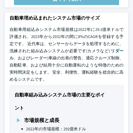
自動車埋め込まれたシステム市場のサイズ
自動車用組込みシステム市場規模は2022年に29.1億米ドルで
評価され、2023年から2032年の間に8%のCAGRを登録する予
定です。 近代車は、センサーからデータを処理するために、
洗練された組み込みシステムが必要です(カメラなど)
リダー
ル
、およびレーダー)車線の出発の警告、適応クルーズ制御、
自動駐車、および結局十分に自動運転のような特徴のための
実時間決定をします。 安全、利便性、運転経験を総合的に高
めるシステムです。
自動車組み込みシステム市場の主要なポイ
ント
市場規模と成長
2022年の市場規模：291億米ドル