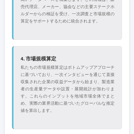
売代理店、メーカー、協会などの主要ステークホ
ルダーからの検証を受け、一次調査と市場規模の
算定をサポートするために統合されます。
4. 市場規模算定
私たちの市場規模算定はボトムアップアプローチ
に基づいており、一次インタビューを通じて直接
収集された企業の収益データから始まり、製造業
者の生産量データや設置・展開統計が加わりま
す。これらのインプットを地域市場全体でまと
め、実際の業界活動に基づいたグローバルな推定
値を算出します。