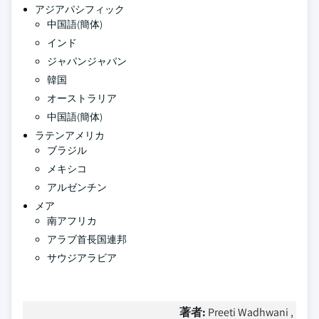
アジアパシフィック
中国語(簡体)
インド
ジャパンジャパン
韓国
オーストラリア
中国語(簡体)
ラテンアメリカ
ブラジル
メキシコ
アルゼンチン
メア
南アフリカ
アラブ首長国連邦
サウジアラビア
著者:
Preeti Wadhwani ,