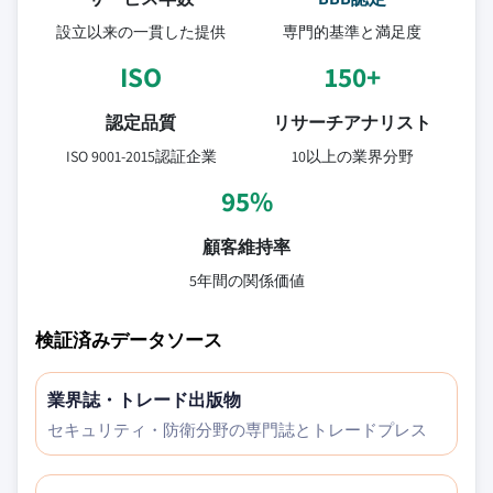
設立以来の一貫した提供
専門的基準と満足度
ISO
150+
認定品質
リサーチアナリスト
ISO 9001-2015認証企業
10以上の業界分野
95%
顧客維持率
5年間の関係価値
検証済みデータソース
業界誌・トレード出版物
セキュリティ・防衛分野の専門誌とトレードプレス