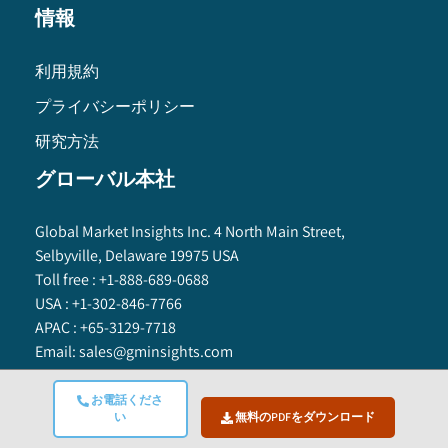
情報
利用規約
プライバシーポリシー
研究方法
グローバル本社
Global Market Insights Inc. 4 North Main Street,
Selbyville, Delaware 19975 USA
Toll free :
+1-888-689-0688
USA :
+1-302-846-7766
APAC :
+65-3129-7718
Email:
sales@gminsights.com
お電話くださ
い
無料のPDFをダウンロード
Global Market Insights Inc.
©
2025
All Rights Reserved.