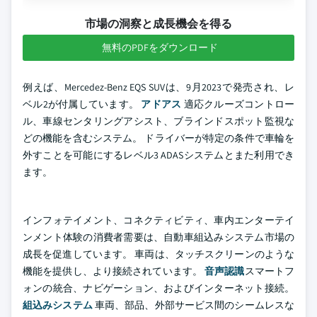
市場の洞察と成長機会を得る
無料のPDFをダウンロード
例えば、Mercedez-Benz EQS SUVは、9月2023で発売され、レ
ベル2が付属しています。
アドアス
適応クルーズコントロー
ル、車線センタリングアシスト、ブラインドスポット監視な
どの機能を含むシステム。 ドライバーが特定の条件で車輪を
外すことを可能にするレベル3 ADASシステムとまた利用でき
ます。
インフォテイメント、コネクティビティ、車内エンターテイ
ンメント体験の消費者需要は、自動車組込みシステム市場の
成長を促進しています。 車両は、タッチスクリーンのような
機能を提供し、より接続されています。
音声認識
スマートフ
ォンの統合、ナビゲーション、およびインターネット接続。
組込みシステム
車両、部品、外部サービス間のシームレスな