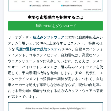
主要な市場動向を把握するには
無料のPDFをダウンロード
ザ・オブ・ザ・
組込みソフトウェア
2022年に自動車組込みシ
ステム市場シェアの70%以上保有するセグメント。 特徴 のよ
うな
高度の運転者の援助システム
(ADAS)、自動車のインフォ
テイメント、コネクティビティ、自動運転は、高度なソフト
ウェアソリューションに依存しています。 たとえば、テスラ
のオートパイロットシステムは、組み込みソフトウェアを使
用して、半自動運転機能を有効にします。 安全、利便性、エ
ンターテインメントの消費者の期待が高まるにつれて、自動
車メーカーは絶えず革新しなければならず、現代の自動車に
おける最先端の機能を強化する組み込みソフトウェアの需要
が高まっています。