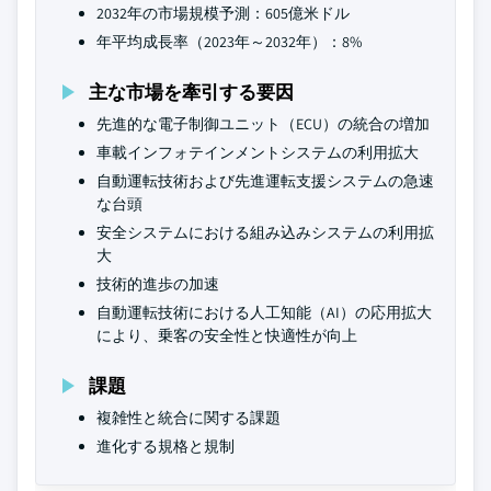
2032年の市場規模予測：605億米ドル
年平均成長率（2023年～2032年）：8%
主な市場を牽引する要因
先進的な電子制御ユニット（ECU）の統合の増加
車載インフォテインメントシステムの利用拡大
自動運転技術および先進運転支援システムの急速
な台頭
安全システムにおける組み込みシステムの利用拡
大
技術的進歩の加速
自動運転技術における人工知能（AI）の応用拡大
により、乗客の安全性と快適性が向上
課題
複雑性と統合に関する課題
進化する規格と規制