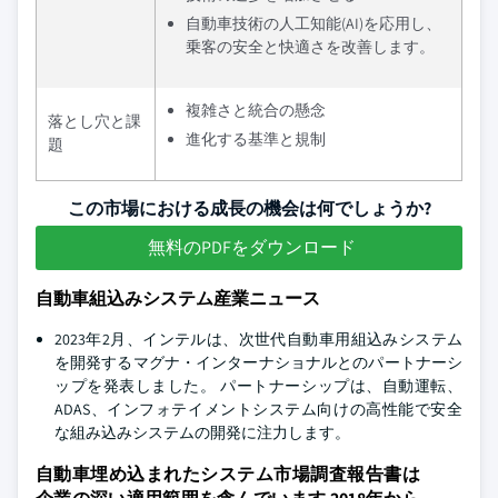
自動車技術の人工知能(AI)を応用し、
乗客の安全と快適さを改善します。
複雑さと統合の懸念
落とし穴と課
進化する基準と規制
題
この市場における成長の機会は何でしょうか?
無料のPDFをダウンロード
自動車組込みシステム産業ニュース
2023年2月、インテルは、次世代自動車用組込みシステム
を開発するマグナ・インターナショナルとのパートナーシ
ップを発表しました。 パートナーシップは、自動運転、
ADAS、インフォテイメントシステム向けの高性能で安全
な組み込みシステムの開発に注力します。
自動車埋め込まれたシステム市場調査報告書は