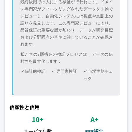
最終段階では人による検証が行われます。ドメイ
ン専門家がフィルタリングされたデータを手動で
レビューし、自動化システムには視点や文脈上の
誤りを発見します。この専門家レビューにより、
品質保証の重要な層が加わり、データが研究目標
および分野固有の基準に沖していることが確保さ
れます。
私たちの3層構造の検証プロセスは、データの信
頼性を最大化します：
✓ 統計的検証
✓ 専門家検証
✓ 市場実態チェ
ック
信頼性と信用
10+
A+
サービス年数
BBB認定