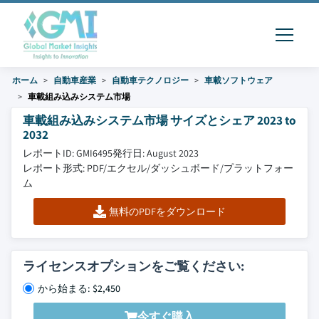
ホーム
自動車産業
自動車テクノロジー
車載ソフトウェア
車載組み込みシステム市場
車載組み込みシステム市場 サイズとシェア 2023 to
2032
レポートID: GMI6495
発行日: August 2023
レポート形式: PDF/エクセル/ダッシュボード/プラットフォー
ム
無料のPDFをダウンロード
ライセンスオプションをご覧ください:
から始まる: $2,450
今すぐ購入