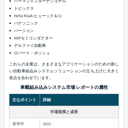
ハーマンインターナショナル
トピックス
Hella KGaA ヒューック & Cc
パナソニック
バージョン
NXPセミコンダクター
デルファイ自動車
ロバート・ボッシュ
これらの企業は、さまざまなアプリケーションのための新し
い自動車組込みシステムソリューションの立ち上げに大きく
焦点を合わせています。
車載組み込みシステム市場 レポートの属性
主なポイント
詳細
市場規模と成長
基準年
2022