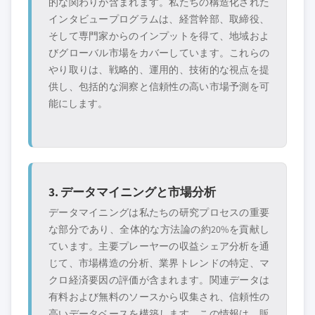
的な関わりが含まれます。私たちの構造化された
インタビュープログラムは、経営幹部、取締役、
そして専門家からのインプットを得て、地域およ
びグローバル市場をカバーしています。これらの
やり取りは、戦略的、運用的、技術的な視点を提
供し、包括的な洞察と信頼性の高い市場予測を可
能にします。
3. データマイニングと市場分析
データマイニングは私たちの研究プロセスの重要
な部分であり、全体的な方法論の約20%を貢献し
ています。主要プレーヤーの収益シェア分析を通
じて、市場構造の分析、業界トレンドの特定、マ
クロ経済要因の評価が含まれます。関連データは
有料および無料のソースから収集され、信頼性の
高いデータベースを構築します。この情報は、販