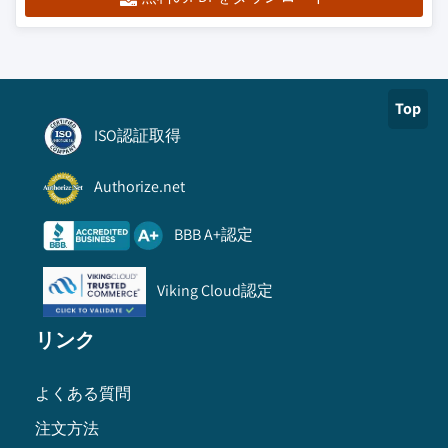
Top
ISO認証取得
Authorize.net
BBB A+認定
Viking Cloud認定
リンク
よくある質問
注文方法