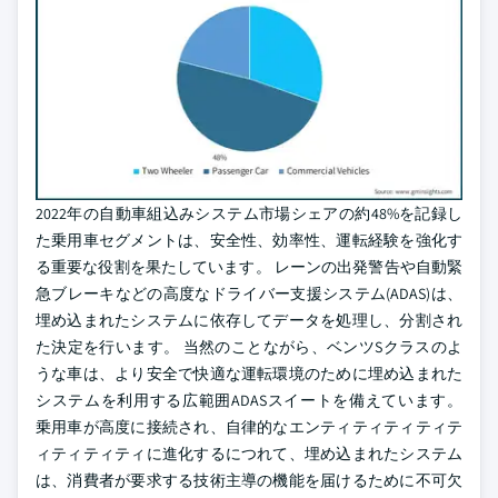
2022年の自動車組込みシステム市場シェアの約48%を記録し
た乗用車セグメントは、安全性、効率性、運転経験を強化す
る重要な役割を果たしています。 レーンの出発警告や自動緊
急ブレーキなどの高度なドライバー支援システム(ADAS)は、
埋め込まれたシステムに依存してデータを処理し、分割され
た決定を行います。 当然のことながら、ベンツSクラスのよ
うな車は、より安全で快適な運転環境のために埋め込まれた
システムを利用する広範囲ADASスイートを備えています。
乗用車が高度に接続され、自律的なエンティティティティテ
ィティティティに進化するにつれて、埋め込まれたシステム
は、消費者が要求する技術主導の機能を届けるために不可欠