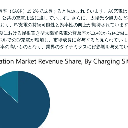
長率（CAGR）15.2%で成長すると見込まれています。AC充電
・公共の充電用途に適しています。さらに、太陽光や風力など
おり、EV充電の持続可能性と効率性の向上が期待されていま
半期における屋根置き型太陽光発電の普及率が13.4%から14.2%
ベルでのEV充電が増加し、市場成長に寄与すると見られてい
効率の高いものとなり、業界のダイナミクスに好影響を与えて