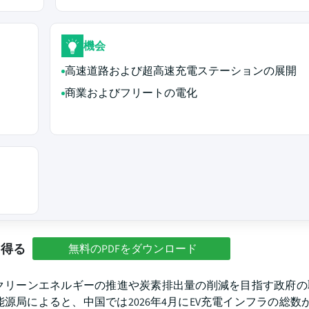
機会
高速道路および超高速充電ステーションの展開
商業およびフリートの電化
を得る
無料のPDFをダウンロード
クリーンエネルギーの推進や炭素排出量の削減を目指す政府の
によると、中国では2026年4月にEV充電インフラの総数が前