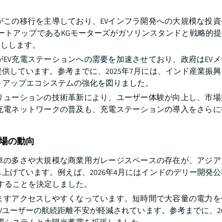
がこの移行を主導しており、EVインフラ開発への大規模な投資
タートアップであるKGモーターズがガソリンスタンドと戦略的提
押しします。
EV充電ステーションへの需要を加速させており、政府はEV
供しています。参考までに、2025年7月には、インド産業振
スタートアップエコシステムの強化を図りました。
リューションの技術革新により、ユーザー体験が向上し、市場
充電ネットワークの普及も、充電ステーションの導入をさらに
場の動向
車の多さや大規模な商業用ガレージスペースの存在が、アジア
上げています。例えば、2026年4月にはインドのデリー開発
することを決定しました。
すますアクセスしやすくなっています。短時間で大容量の電力を
ユーザーの航続距離不安が軽減されています。参考までに、20