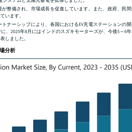
の充電システムと太陽光蓄電を拡張しました。
環境が整備され、市場成長を促進しています。また、政府、民間
しています。
ートナーシップにより、各国におけるEV充電ステーションの開
、2025年8月にはインドのスズキモーターズが、今後5～6年
発表しました。
場分析