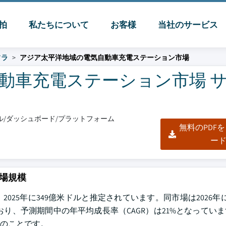
脈拍
私たちについて
お客様
当社のサービス
フラ
アジア太平洋地域の電気自動車充電ステーション市場
動車充電ステーション市場 
クセル/ダッシュボード/プラットフォーム
無料のPDF
ー
場規模
25年に349億米ドルと推定されています。同市場は2026年に
ており、予測期間中の年平均成長率（CAGR）は21%となってい
よるとのことです。