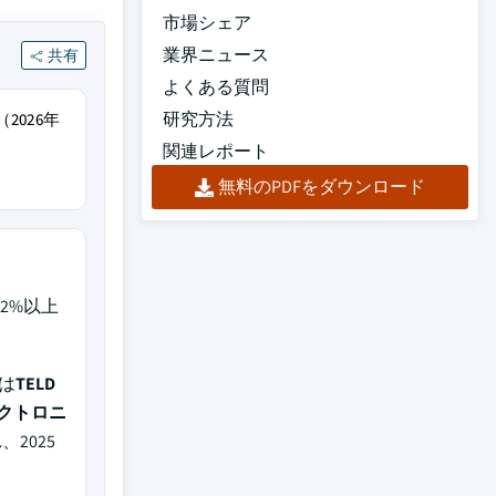
市場シェア
業界ニュース
共有
よくある質問
研究方法
2026年
関連レポート
無料のPDFをダウンロード
12%以上
は
TELD
クトロニ
2025