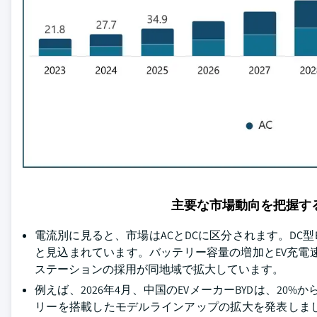
主要な市場動向を把握す
電流別に見ると、市場はACとDCに区分されます。DC型E
と見込まれています。バッテリー容量の増加とEV充電
ステーションの採用が同地域で拡大しています。
例えば、2026年4月、中国のEVメーカーBYDは、20
リーを搭載したモデルラインアップの拡大を発表しまし