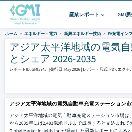
産業レポート
GMI
ホーム
エネルギー・電力
新興エネルギー技術
EV充電イン
アジア太平洋地域の電気自
とシェア 2026-2035
レポートID: GMI5845
|
発行日: May 2026
|
レポート形式: PDF/エ
アジア太平洋地域の電気自動車充電ステーション市
アジア太平洋地域の電気自動車充電ステーション市場は、20
から2035年には2,483億米ドルまで成長すると見込まれ
Global Market Insights Inc.が発表した最新レポートに