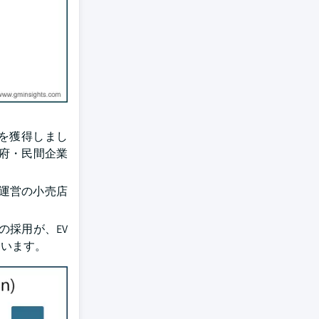
アを獲得しまし
政府・民間企業
は、HPCL運営の小売店
採用が、EV
ています。