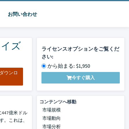
お問い合わせ
サイズ
ライセンスオプションをご覧くだ
さい:
から始まる: $1,950
をダウンロ
今すぐ購入
ド
コンテンツへ移動
市場規模
447億米ドル
市場動向
ます。これは、
市場分析