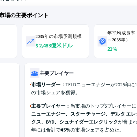
市場の主要ポイント
年平均成長率（
模
2035年の市場予測規模
～2035年）
$ 2,483億米ドル
21%
主要プレイヤー
市場リーダー：
TELDニューエナジーが2025年に
の市場シェアを獲得。
主要プレイヤー：
当市場のトップ5プレイヤーに
ニューエナジー、スター チャージ、デルタ エレ
クス、BYD、シュナイダーエレクリック
が含まれ、
年には合計で
45%
の市場シェアを占めた。