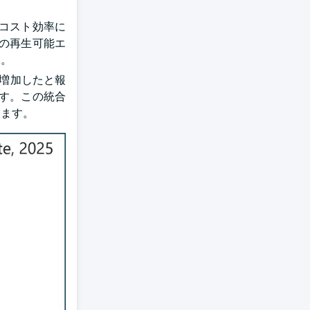
はコスト効率に
の再生可能エ
す。
に増加したと報
ます。この統合
います。