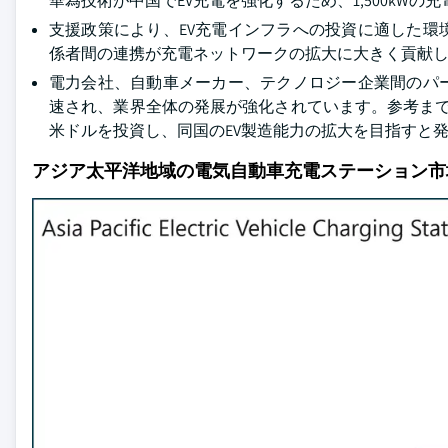
華為技術が中国でEV充電を強化するため、1,500kW
支援政策により、EV充電インフラへの投資に適した
係者間の連携が充電ネットワークの拡大に大きく貢献
電力会社、自動車メーカー、テクノロジー企業間のパ
速され、業界全体の発展が強化されています。参考までに
米ドルを投資し、同国のEV製造能力の拡大を目指すと
アジア太平洋地域の電気自動車充電ステーション市