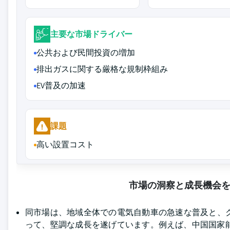
主要な市場ドライバー
公共および民間投資の増加
排出ガスに関する厳格な規制枠組み
EV普及の加速
課題
高い設置コスト
市場の洞察と成長機会
同市場は、地域全体での電気自動車の急速な普及と、
って、堅調な成長を遂げています。例えば、中国国家能源局