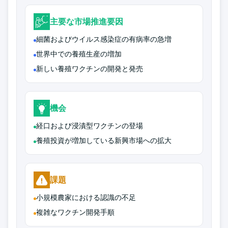
主要な市場推進要因
細菌およびウイルス感染症の有病率の急増
世界中での養殖生産の増加
新しい養殖ワクチンの開発と発売
機会
経口および浸漬型ワクチンの登場
養殖投資が増加している新興市場への拡大
課題
小規模農家における認識の不足
複雑なワクチン開発手順