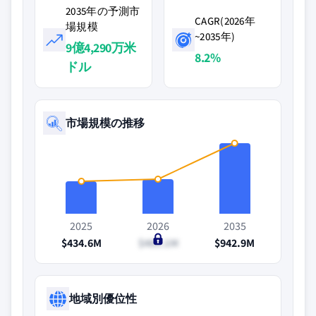
2035年の予測市
CAGR(2026年
場規模
~2035年)
9億4,290万米
8.2%
ドル
市場規模の推移
2025
2026
2035
$434.6M
$465.1M
$942.9M
地域別優位性