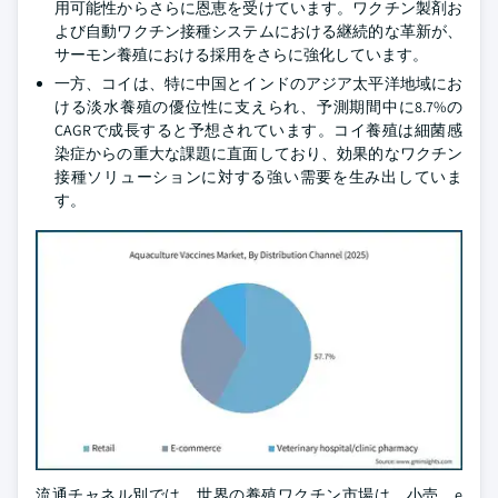
用可能性からさらに恩恵を受けています。ワクチン製剤お
よび自動ワクチン接種システムにおける継続的な革新が、
サーモン養殖における採用をさらに強化しています。
一方、コイは、特に中国とインドのアジア太平洋地域にお
ける淡水養殖の優位性に支えられ、予測期間中に8.7%の
CAGRで成長すると予想されています。コイ養殖は細菌感
染症からの重大な課題に直面しており、効果的なワクチン
接種ソリューションに対する強い需要を生み出していま
す。
流通チャネル別では、世界の養殖ワクチン市場は、小売、e