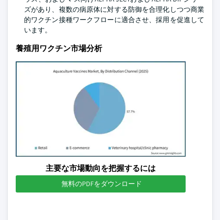
ズがあり、複数の病原体に対する防御を合理化しつつ商業
的ワクチン接種ワークフローに適合させ、採用を促進して
います。
養殖用ワクチン市場分析
主要な市場動向を把握するには
無料のPDFをダウンロード