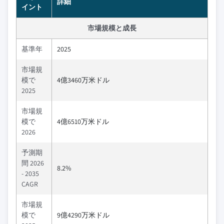
詳細
イント
市場規模と成長
基準年
2025
市場規
模で
4億3460万米ドル
2025
市場規
模で
4億6510万米ドル
2026
予測期
間 2026
8.2%
- 2035
CAGR
市場規
模で
9億4290万米ドル