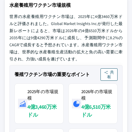
水産養殖用ワクチン市場規模
世界の水産養殖用ワクチン市場は、2025年に4億3460万米ド
ルと評価されました。Global Market Insights Inc.が発行した最
新レポートによると、市場は2026年の4億6510万米ドルから
2035年には9億4290万米ドルに成長し、予測期間中に8.2%の
CAGRで成長すると予想されています。水産養殖用ワクチン市
場は、世界的な水産養殖生産活動の拡大と魚の高い需要に牽
引され、力強い成長を遂げています。
共
養殖ワクチン市場の重要なポイント
有
2025年の市場規
2026年の市場規
模
模
4億3,460万米
4億6,510万米
ドル
ドル