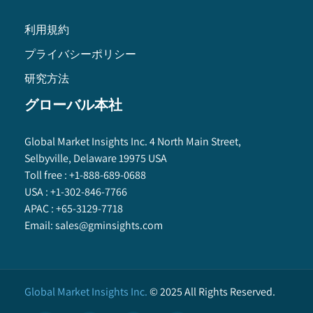
利用規約
プライバシーポリシー
研究方法
グローバル本社
Global Market Insights Inc. 4 North Main Street,
Selbyville, Delaware 19975 USA
Toll free :
+1-888-689-0688
USA :
+1-302-846-7766
APAC :
+65-3129-7718
Email:
sales@gminsights.com
Global Market Insights Inc.
©
2025
All Rights Reserved.