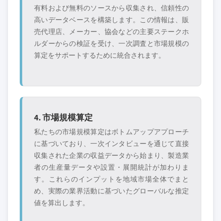
有料および無料のソースから収集され、信頼性の
高いデータベースを構築します。この情報は、販
売代理店、メーカー、協会などの主要ステークホ
ルダーからの検証を受け、一次調査と市場規模の
算定をサポートするために統合されます。
4. 市場規模算定
私たちの市場規模算定はボトムアップアプローチ
に基づいており、一次インタビューを通じて直接
収集された企業の収益データから始まり、製造業
者の生産量データや設置・展開統計が加わりま
す。これらのインプットを地域市場全体でまと
め、実際の業界活動に基づいたグローバルな推定
値を算出します。