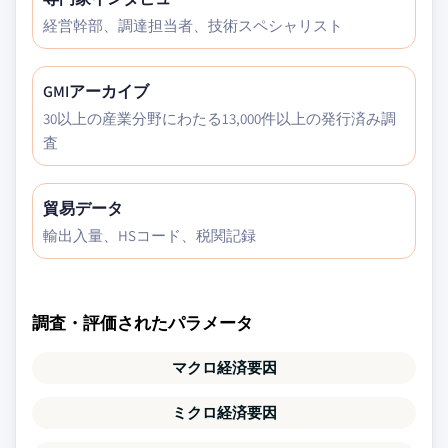
経営幹部、調達担当者、技術スペシャリスト
GMIアーカイブ
30以上の産業分野にわたる13,000件以上の発行済み調
査
貿易データ
輸出入量、HSコード、税関記録
調査・評価されたパラメータ
マクロ経済要因
ミクロ経済要因