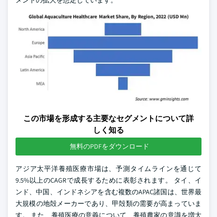
この市場を形成する主要なセグメントについて詳
しく知る
無料のPDFをダウンロード
アジア太平洋養殖医療市場は、予測タイムラインを通じて
9.5%以上のCAGRで成長するために表彰されます。 タイ、イ
ンド、中国、インドネシアを含む複数のAPAC諸国は、世界最
大規模の地殻メーカーであり、甲殻類の需要が高まっていま
す。 また、養殖医療の意義について、養殖農家の意識を増大