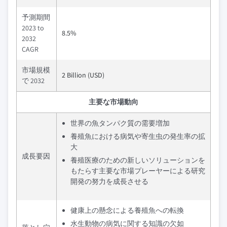
予測期間
2023 to
8.5%
2032
CAGR
市場規模
2 Billion (USD)
で 2032
主要な市場動向
世界の魚タンパク質の需要増加
養殖魚における病気や寄生虫の発生率の拡
大
成長要因
養殖医療のための新しいソリューションを
もたらす主要な市場プレーヤーによる研究
開発の努力を成長させる
健康上の懸念による養殖魚への転換
水生動物の病気に関する知識の欠如