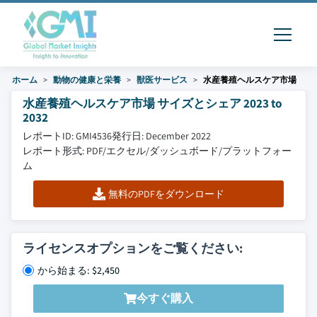
ホーム
動物の健康と栄養
獣医サービス
水産養殖ヘルスケア市場
水産養殖ヘルスケア市場 サイズとシェア 2023 to
2032
レポートID: GMI4536
発行日: December 2022
レポート形式: PDF/エクセル/ダッシュボード/プラットフォー
ム
無料のPDFをダウンロード
ライセンスオプションをご覧ください:
から始まる: $2,450
今すぐ購入