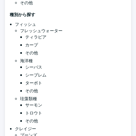
その他
種別から探す
フィッシュ
フレッシュウォーター
ティラピア
カープ
その他
海洋種
シーバス
シーブレム
ターボト
その他
珪藻類種
サーモン
トロウト
その他
クレイジー
プーンズ