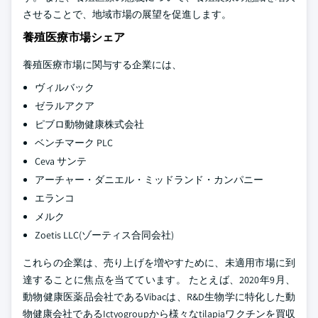
させることで、地域市場の展望を促進します。
養殖医療市場シェア
養殖医療市場に関与する企業には、
ヴィルバック
ゼラルアクア
ピブロ動物健康株式会社
ベンチマーク PLC
Ceva サンテ
アーチャー・ダニエル・ミッドランド・カンパニー
エランコ
メルク
Zoetis LLC(ゾーティス合同会社)
これらの企業は、売り上げを増やすために、未適用市場に到
達することに焦点を当てています。 たとえば、2020年9月、
動物健康医薬品会社であるVibacは、R&D生物学に特化した動
物健康会社であるIctyogroupから様々なtilapiaワクチンを買収