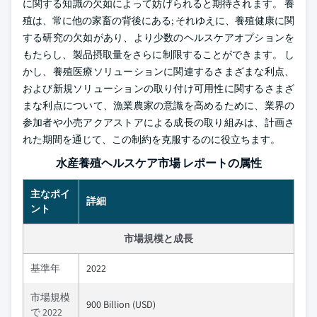
に関する知識の欠如によって妨げられると期待されます。 養
殖は、常に他の家畜の背後にある; それゆえに、養殖健康に関
する研究の欠如があり、より少数のヘルスケアオプションを
もたらし、製品摂取量をさらに制限することができます。 し
かし、養殖医療ソリューションに関連するさまざまな利点、
および新規ソリューションの取り付け可用性に関するさまざ
まな利点について、漁業農家の意識を高めるために、業界の
参加者や小売アクアストアによる成長の取り組みは、計画さ
れた期間を通じて、この制約を克服するのに役立ちます。
水産養殖ヘルスケア市場 レポートの属性
主なポイ
詳細
ント
市場規模と成長
基準年
2022
市場規模
900 Billion (USD)
で 2022