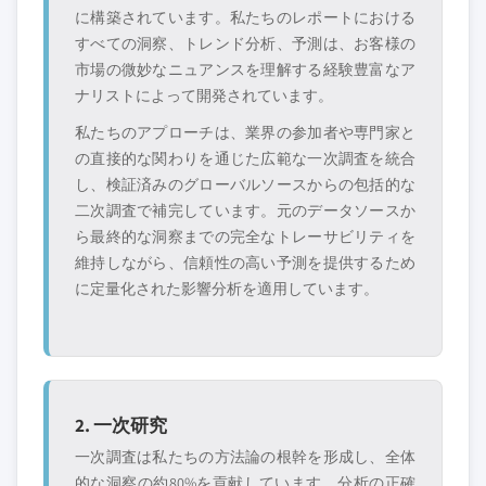
に構築されています。私たちのレポートにおける
すべての洞察、トレンド分析、予測は、お客様の
市場の微妙なニュアンスを理解する経験豊富なア
ナリストによって開発されています。
私たちのアプローチは、業界の参加者や専門家と
の直接的な関わりを通じた広範な一次調査を統合
し、検証済みのグローバルソースからの包括的な
二次調査で補完しています。元のデータソースか
ら最終的な洞察までの完全なトレーサビリティを
維持しながら、信頼性の高い予測を提供するため
に定量化された影響分析を適用しています。
2. 一次研究
一次調査は私たちの方法論の根幹を形成し、全体
的な洞察の約80%を貢献しています。分析の正確