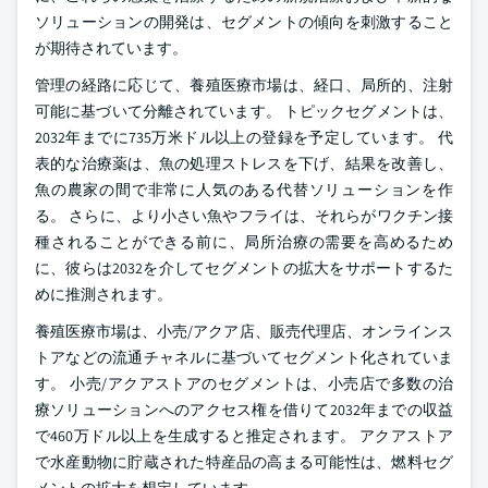
ソリューションの開発は、セグメントの傾向を刺激すること
が期待されています。
管理の経路に応じて、養殖医療市場は、経口、局所的、注射
可能に基づいて分離されています。 トピックセグメントは、
2032年までに735万米ドル以上の登録を予定しています。 代
表的な治療薬は、魚の処理ストレスを下げ、結果を改善し、
魚の農家の間で非常に人気のある代替ソリューションを作
る。 さらに、より小さい魚やフライは、それらがワクチン接
種されることができる前に、局所治療の需要を高めるため
に、彼らは2032を介してセグメントの拡大をサポートするた
めに推測されます。
養殖医療市場は、小売/アクア店、販売代理店、オンラインス
トアなどの流通チャネルに基づいてセグメント化されていま
す。 小売/アクアストアのセグメントは、小売店で多数の治
療ソリューションへのアクセス権を借りて2032年までの収益
で460万ドル以上を生成すると推定されます。 アクアストア
で水産動物に貯蔵された特産品の高まる可能性は、燃料セグ
メントの拡大を想定しています。