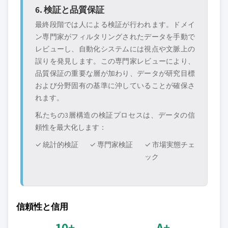
6. 検証と品質保証
最終段階では人による検証が行われます。ドメイ
ン専門家がフィルタリングされたデータを手動で
レビューし、自動化システムには視点や文脈上の
誤りを発見します。この専門家レビューにより、
品質保証の重要な層が加わり、データが研究目標
および分野固有の基準に沖していることが確保さ
れます。
私たちの3層構造の検証プロセスは、データの信
頼性を最大化します：
✓ 統計的検証
✓ 専門家検証
✓ 市場実態チェ
ック
信頼性と信用
10+
A+