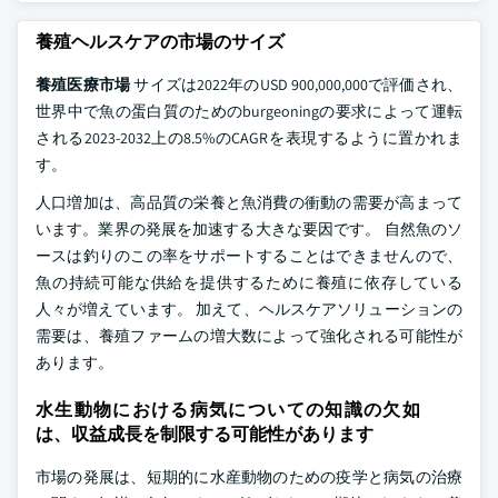
養殖ヘルスケアの市場のサイズ
養殖医療市場
サイズは2022年のUSD 900,000,000で評価され、
世界中で魚の蛋白質のためのburgeoningの要求によって運転
される2023-2032上の8.5%のCAGRを表現するように置かれま
す。
人口増加は、高品質の栄養と魚消費の衝動の需要が高まって
います。業界の発展を加速する大きな要因です。 自然魚のソ
ースは釣りのこの率をサポートすることはできませんので、
魚の持続可能な供給を提供するために養殖に依存している
人々が増えています。 加えて、ヘルスケアソリューションの
需要は、養殖ファームの増大数によって強化される可能性が
あります。
水生動物における病気についての知識の欠如
は、収益成長を制限する可能性があります
市場の発展は、短期的に水産動物のための疫学と病気の治療