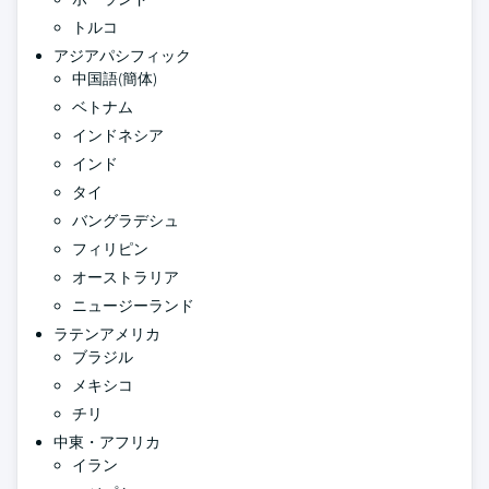
トルコ
アジアパシフィック
中国語(簡体)
ベトナム
インドネシア
インド
タイ
バングラデシュ
フィリピン
オーストラリア
ニュージーランド
ラテンアメリカ
ブラジル
メキシコ
チリ
中東・アフリカ
イラン