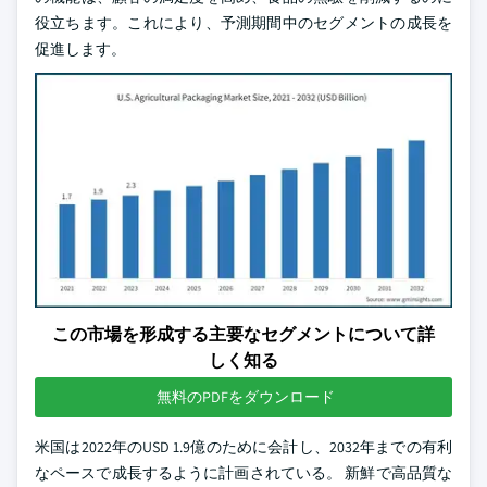
役立ちます。これにより、予測期間中のセグメントの成長を
促進します。
この市場を形成する主要なセグメントについて詳
しく知る
無料のPDFをダウンロード
米国は2022年のUSD 1.9億のために会計し、2032年までの有利
なペースで成長するように計画されている。 新鮮で高品質な