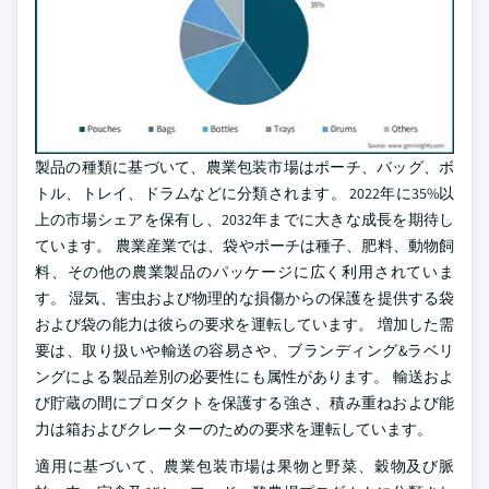
製品の種類に基づいて、農業包装市場はポーチ、バッグ、ボ
トル、トレイ、ドラムなどに分類されます。 2022年に35%以
上の市場シェアを保有し、2032年までに大きな成長を期待し
ています。 農業産業では、袋やポーチは種子、肥料、動物飼
料、その他の農業製品のパッケージに広く利用されていま
す。 湿気、害虫および物理的な損傷からの保護を提供する袋
および袋の能力は彼らの要求を運転しています。 増加した需
要は、取り扱いや輸送の容易さや、ブランディング&ラベリ
ングによる製品差別の必要性にも属性があります。 輸送およ
び貯蔵の間にプロダクトを保護する強さ、積み重ねおよび能
力は箱およびクレーターのための要求を運転しています。
適用に基づいて、農業包装市場は果物と野菜、穀物及び脈