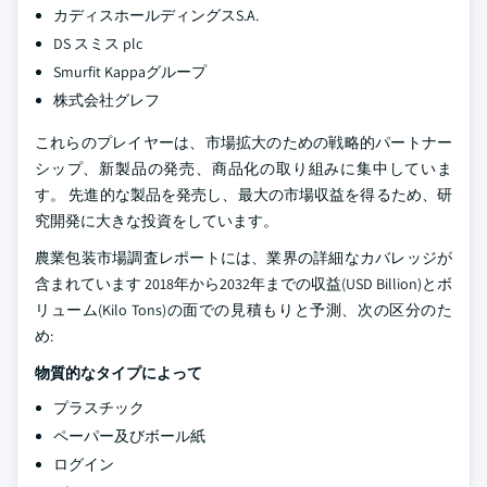
カディスホールディングスS.A.
DS スミス plc
Smurfit Kappaグループ
株式会社グレフ
これらのプレイヤーは、市場拡大のための戦略的パートナー
シップ、新製品の発売、商品化の取り組みに集中していま
す。 先進的な製品を発売し、最大の市場収益を得るため、研
究開発に大きな投資をしています。
農業包装市場調査レポートには、業界の詳細なカバレッジが
含まれています 2018年から2032年までの収益(USD Billion)とボ
リューム(Kilo Tons)の面での見積もりと予測、次の区分のた
め:
物質的なタイプによって
プラスチック
ペーパー及びボール紙
ログイン