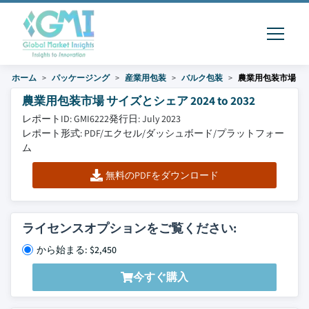
ホーム
パッケージング
産業用包装
バルク包装
農業用包装市場
農業用包装市場 サイズとシェア 2024 to 2032
レポートID: GMI6222
発行日: July 2023
レポート形式: PDF/エクセル/ダッシュボード/プラットフォー
ム
無料のPDFをダウンロード
ライセンスオプションをご覧ください:
から始まる: $2,450
今すぐ購入