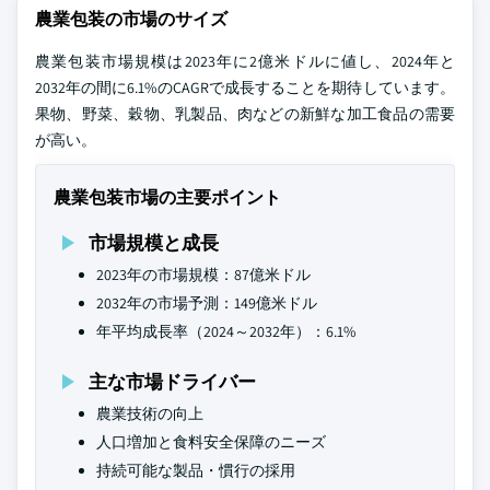
農業包装の市場のサイズ
農業包装市場規模は2023年に2億米ドルに値し、2024年と
2032年の間に6.1%のCAGRで成長することを期待しています。
果物、野菜、穀物、乳製品、肉などの新鮮な加工食品の需要
が高い。
農業包装市場の主要ポイント
市場規模と成長
2023年の市場規模：87億米ドル
2032年の市場予測：149億米ドル
年平均成長率（2024～2032年）：6.1%
主な市場ドライバー
農業技術の向上
人口増加と食料安全保障のニーズ
持続可能な製品・慣行の採用