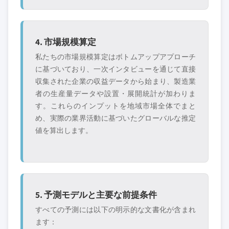
4. 市場規模算定
私たちの市場規模算定はボトムアップアプローチ
に基づいており、一次インタビューを通じて直接
収集された企業の収益データから始まり、製造業
者の生産量データや設置・展開統計が加わりま
す。これらのインプットを地域市場全体でまと
め、実際の業界活動に基づいたグローバルな推定
値を算出します。
5. 予測モデルと主要な前提条件
すべての予測には以下の明示的な文書化が含まれ
ます：