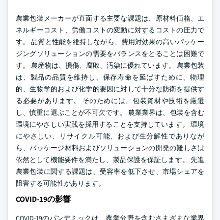
農業包装メーカーが直面する主要な課題は、原材料価格、エ
ネルギーコスト、労働コストの変動に対するコストの圧力で
す。 品質と性能を維持しながら、費用対効果の高いパッケー
ジングソリューションの需要をバランスをとることは困難で
す。 農産物は、損傷、腐敗、汚染に優れています。 農業包装
は、製品の品質を維持し、保存寿命を延ばすために、物理
的、生物学的および化学的要因に対して十分な防衛を提供す
る必要があります。 そのためには、包装資材や技術を厳選
し、慎重に選ぶことが不可欠です。 農業業界は、包装を含む
環境にやさしい実践を採用することを支持しています。 環境
にやさしい、リサイクル可能、および生分解性でありなが
ら、パッケージ材料およびソリューションの開発の難しさは
依然として機能要件を満たし、製品保護を保証します。 先進
農業包装に関する課題は、受容率を低下させ、市場シェアを
阻害する可能性があります。
COVID-19の影響
COVID-19のパンデミックは、農業分野を含むさまざまな業界