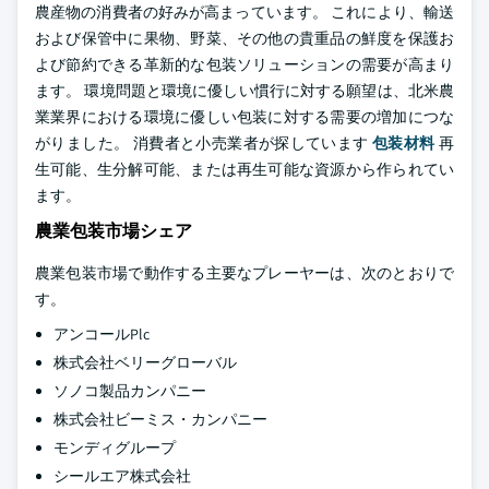
農産物の消費者の好みが高まっています。 これにより、輸送
および保管中に果物、野菜、その他の貴重品の鮮度を保護お
よび節約できる革新的な包装ソリューションの需要が高まり
ます。 環境問題と環境に優しい慣行に対する願望は、北米農
業業界における環境に優しい包装に対する需要の増加につな
がりました。 消費者と小売業者が探しています
包装材料
再
生可能、生分解可能、または再生可能な資源から作られてい
ます。
農業包装市場シェア
農業包装市場で動作する主要なプレーヤーは、次のとおりで
す。
アンコールPlc
株式会社ベリーグローバル
ソノコ製品カンパニー
株式会社ビーミス・カンパニー
モンディグループ
シールエア株式会社