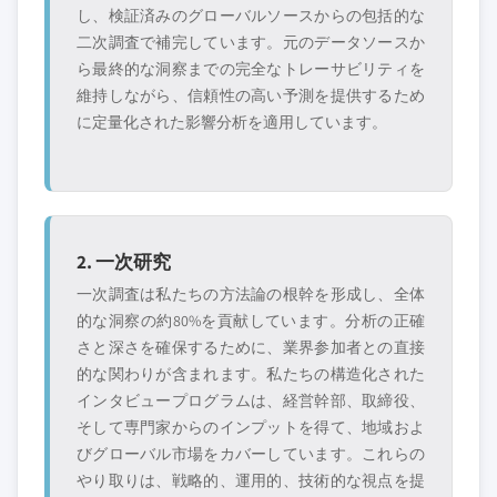
し、検証済みのグローバルソースからの包括的な
二次調査で補完しています。元のデータソースか
ら最終的な洞察までの完全なトレーサビリティを
維持しながら、信頼性の高い予測を提供するため
に定量化された影響分析を適用しています。
2. 一次研究
一次調査は私たちの方法論の根幹を形成し、全体
的な洞察の約80%を貢献しています。分析の正確
さと深さを確保するために、業界参加者との直接
的な関わりが含まれます。私たちの構造化された
インタビュープログラムは、経営幹部、取締役、
そして専門家からのインプットを得て、地域およ
びグローバル市場をカバーしています。これらの
やり取りは、戦略的、運用的、技術的な視点を提