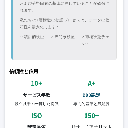
および分野固有の基準に沖していることが確保さ
れます。
私たちの3層構造の検証プロセスは、データの信
頼性を最大化します：
✓ 統計的検証
✓ 専門家検証
✓ 市場実態チェ
ック
信頼性と信用
10+
A+
サービス年数
BBB認定
設立以来の一貫した提供
専門的基準と満足度
ISO
150+
認定品質
リサーチアナリスト