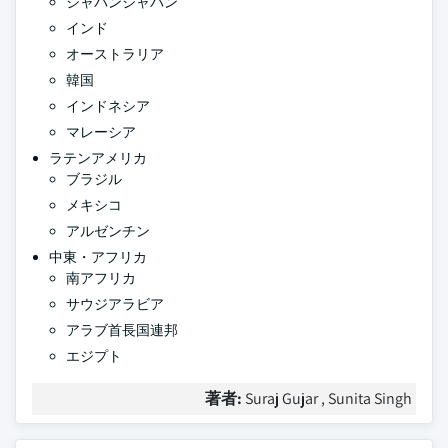
ジャパンジャパン
インド
オーストラリア
韓国
インドネシア
マレーシア
ラテンアメリカ
ブラジル
メキシコ
アルゼンチン
中東・アフリカ
南アフリカ
サウジアラビア
アラブ首長国連邦
エジプト
著者:
Suraj Gujar , Sunita Singh