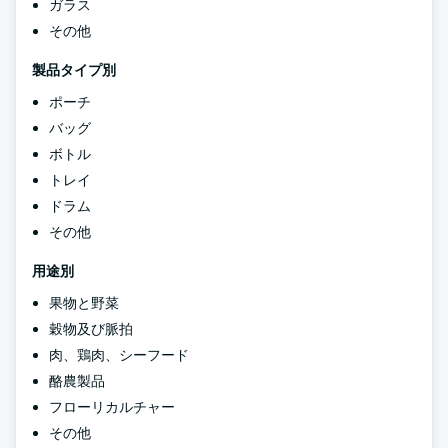
ガラス
その他
製品タイプ別
ポーチ
バッグ
ボトル
トレイ
ドラム
その他
用途別
果物と野菜
穀物及び脈拍
肉、鶏肉、シーフード
酪農製品
フローリカルチャー
その他