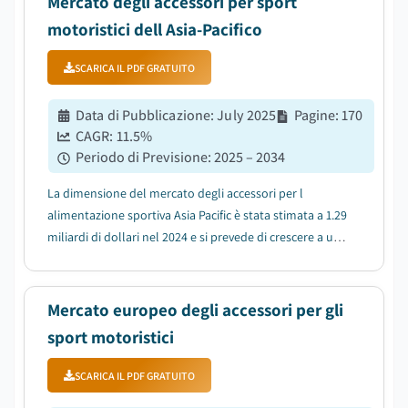
Mercato degli accessori per sport
motoristici dell Asia-Pacifico
SCARICA IL PDF GRATUITO
Data di Pubblicazione
:
July 2025
Pagine
:
170
CAGR:
11.5
%
Periodo di Previsione
:
2025 – 2034
La dimensione del mercato degli accessori per l
alimentazione sportiva Asia Pacific è stata stimata a 1.29
miliardi di dollari nel 2024 e si prevede di crescere a un
CAGR dell 11,5% tra il 2025 e il 2034....
Mercato europeo degli accessori per gli
sport motoristici
SCARICA IL PDF GRATUITO