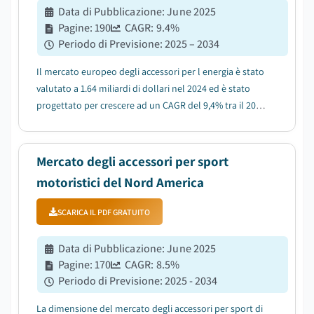
Data di Pubblicazione
:
June 2025
Pagine
:
190
CAGR:
9.4
%
Periodo di Previsione
:
2025 – 2034
Il mercato europeo degli accessori per l energia è stato
valutato a 1.64 miliardi di dollari nel 2024 ed è stato
progettato per crescere ad un CAGR del 9,4% tra il 2025
e il 2034....
Mercato degli accessori per sport
motoristici del Nord America
SCARICA IL PDF GRATUITO
Data di Pubblicazione
:
June 2025
Pagine
:
170
CAGR:
8.5
%
Periodo di Previsione
:
2025 - 2034
La dimensione del mercato degli accessori per sport di