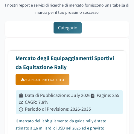
I nostri report e servizi di ricerche di mercato forniscono una tabella di
marcia per il tuo prossimo successo
Categorie
Mercato degli Equipaggiamenti Sportivi
da Equitazione Rally
SCARICA IL PDF GRATUITO
Data di Pubblicazione
:
July 2026
Pagine
:
255
CAGR:
7.8
%
Periodo di Previsione
:
2026-2035
Il mercato dell'abbigliamento da guida rally è stato
stimato a 1,6 miliardi di USD nel 2025 ed è previsto