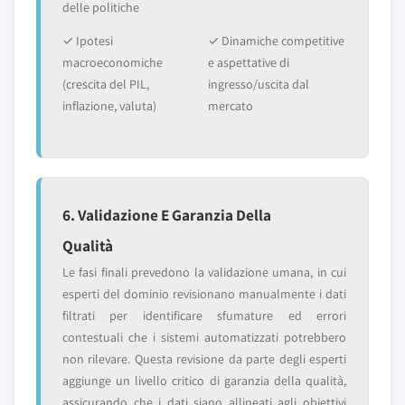
delle politiche
✓ Ipotesi
✓ Dinamiche competitive
macroeconomiche
e aspettative di
(crescita del PIL,
ingresso/uscita dal
inflazione, valuta)
mercato
6. Validazione E Garanzia Della
Qualità
Le fasi finali prevedono la validazione umana, in cui
esperti del dominio revisionano manualmente i dati
filtrati per identificare sfumature ed errori
contestuali che i sistemi automatizzati potrebbero
non rilevare. Questa revisione da parte degli esperti
aggiunge un livello critico di garanzia della qualità,
assicurando che i dati siano allineati agli obiettivi