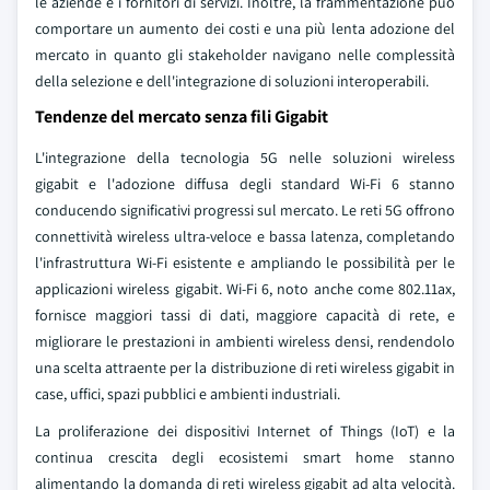
le aziende e i fornitori di servizi. Inoltre, la frammentazione può
comportare un aumento dei costi e una più lenta adozione del
mercato in quanto gli stakeholder navigano nelle complessità
della selezione e dell'integrazione di soluzioni interoperabili.
Tendenze del mercato senza fili Gigabit
L'integrazione della tecnologia 5G nelle soluzioni wireless
gigabit e l'adozione diffusa degli standard Wi-Fi 6 stanno
conducendo significativi progressi sul mercato. Le reti 5G offrono
connettività wireless ultra-veloce e bassa latenza, completando
l'infrastruttura Wi-Fi esistente e ampliando le possibilità per le
applicazioni wireless gigabit. Wi-Fi 6, noto anche come 802.11ax,
fornisce maggiori tassi di dati, maggiore capacità di rete, e
migliorare le prestazioni in ambienti wireless densi, rendendolo
una scelta attraente per la distribuzione di reti wireless gigabit in
case, uffici, spazi pubblici e ambienti industriali.
La proliferazione dei dispositivi Internet of Things (IoT) e la
continua crescita degli ecosistemi smart home stanno
alimentando la domanda di reti wireless gigabit ad alta velocità.