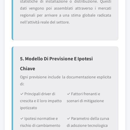
statistiche di installazione o distribuzione. Questi
dati vengono poi assemblati attraverso i mercati
regionali per arrivare a una stima globale radicata
nell'attività reale del settore.
5. Modello Di Previsione E Ipotesi
Chiave
Ogni previsione include la documentazione esplicita
di:
✓ Principali driver di
✓ Fattori frenanti e
crescita e il loro impatto
scenari di mitigazione
ipotizzato
✓ Ipotesi normative e
✓ Parametro della curva
rischio di cambiamento
di adozione tecnologica