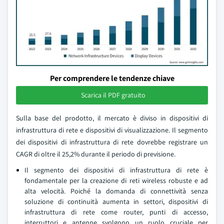
Per comprendere le tendenze chiave
Scarica il PDF gratuito
Sulla base del prodotto, il mercato è diviso in dispositivi di
infrastruttura di rete e dispositivi di visualizzazione. Il segmento
dei dispositivi di infrastruttura di rete dovrebbe registrare un
CAGR di oltre il 25,2% durante il periodo di previsione.
Il segmento dei dispositivi di infrastruttura di rete è
fondamentale per la creazione di reti wireless robuste e ad
alta velocità. Poiché la domanda di connettività senza
soluzione di continuità aumenta in settori, dispositivi di
infrastruttura di rete come router, punti di accesso,
interruttori e antenne svolgono un ruolo cruciale per