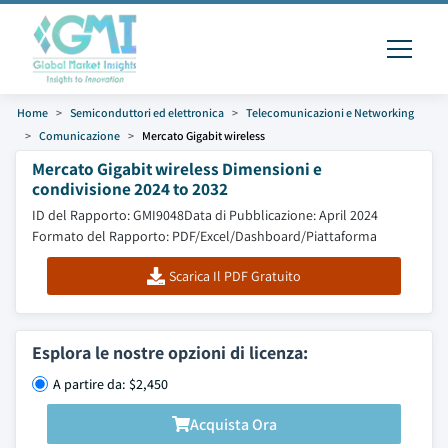
Home
Semiconduttori ed elettronica
Telecomunicazioni e Networking
Comunicazione
Mercato Gigabit wireless
Mercato Gigabit wireless Dimensioni e
condivisione 2024 to 2032
ID del Rapporto: GMI9048
Data di Pubblicazione: April 2024
Formato del Rapporto: PDF/Excel/Dashboard/Piattaforma
Scarica Il PDF Gratuito
Esplora le nostre opzioni di licenza:
A partire da: $2,450
Acquista Ora