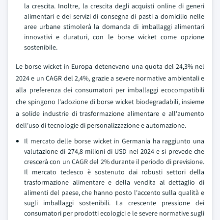
la crescita. Inoltre, la crescita degli acquisti online di generi
alimentari e dei servizi di consegna di pasti a domicilio nelle
aree urbane stimolerà la domanda di imballaggi alimentari
innovativi e duraturi, con le borse wicket come opzione
sostenibile.
Le borse wicket in Europa detenevano una quota del 24,3% nel
2024 e un CAGR del 2,4%, grazie a severe normative ambientali e
alla preferenza dei consumatori per imballaggi ecocompatibili
che spingono l'adozione di borse wicket biodegradabili, insieme
a solide industrie di trasformazione alimentare e all'aumento
dell'uso di tecnologie di personalizzazione e automazione.
Il mercato delle borse wicket in Germania ha raggiunto una
valutazione di 274,8 milioni di USD nel 2024 e si prevede che
crescerà con un CAGR del 2% durante il periodo di previsione.
Il mercato tedesco è sostenuto dai robusti settori della
trasformazione alimentare e della vendita al dettaglio di
alimenti del paese, che hanno posto l'accento sulla qualità e
sugli imballaggi sostenibili. La crescente pressione dei
consumatori per prodotti ecologici e le severe normative sugli