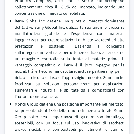
Products Company, Uflex Ltd. e Amcor plc detengono
collettivamente circa il 58,5% del mercato, indicando una
concentrazione di mercato consolidata.
Berry Global Inc. detiene una quota di mercato dominante
del 17,5%. Berry Global Inc. utilizza la sua enorme presenza
manifatturiera globale e l'esperienza con materiali
ingegnerizzati per creare soluzioni di buste wicketed ad alte
prestazioni e sostenibili. L'azienda si concentra
sull'integrazione verticale per ottenere efficienze nei costi e
un maggiore controllo sulla fonte di materie prime. Il
vantaggio competitivo di Berry è il loro impegno per la
riciclabilità e l'economia circolare, incluse partnership per il
riciclo in circuito chiuso e l'approvvigionamento. Sono anche
focalizzati su soluzioni personalizzate per applicazioni
alimentari e industriali e abilitate dalla compatibilità con
l'automazione avanzata.
Mondi Group detiene una posizione importante nel mercato,
rappresentando il 13% della quota di mercato totale.Mondi
Group sottolinea l'importanza di guidare con imballaggi
sostenibili, con un focus sull'uso innovativo di sacchetti
wicket riciclabili e compostabili per alimenti e beni di