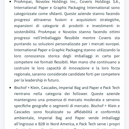
ProAmpac, Novolex Holdings Inc., Coveris Holdings S.A.,
International Paper e Graphic Packaging International sono
categorizzate come sfidanti. Queste aziende stanno facendo
progressi attraverso fusioni e acquisizioni strategiche,
espansioni di categorie di prodotti e investimenti in
sostenibilità. ProAmpac e Novolex stanno facendo ottimi
progressi nell'imballaggio flessibile mentre Coveris sta
puntando su soluzioni personalizzate per i mercati europei.
International Paper e Graphic Packaging stanno utilizzando la
loro conoscenza storica degli imballaggi in carta per
competere nei formati flessibili. Man mano che continuano a
costruire le loro capacità di innovazione e la loro forza
regionale, saranno considerate candidate forti per competere
per la leadership in futuro.
Bischof + Klein, Cascades, Imperial Bag and Paper e Pack Tech
rientrano nella categoria dei follower. Queste aziende
mantengono una presenza di mercato moderata e servono
specifiche geografie o segmenti di mercato. Bischof + Klein e
Cascades sono focalizzate su affidabilità e conformità
ambientale, Imperial Bag and Paper vende imballaggi
all'ingrosso e B2B in Nord America, e Pack Tech serve i propri