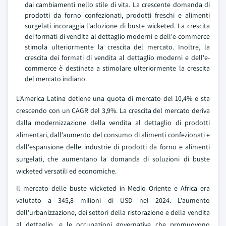
dai cambiamenti nello stile di vita. La crescente domanda di
prodotti da forno confezionati, prodotti freschi e alimenti
surgelati incoraggia l'adozione di buste wicketed. La crescita
dei formati di vendita al dettaglio moderni e dell'e-commerce
stimola ulteriormente la crescita del mercato. Inoltre, la
crescita dei formati di vendita al dettaglio moderni e dell'e-
commerce è destinata a stimolare ulteriormente la crescita
del mercato indiano.
L'America Latina detiene una quota di mercato del 10,4% e sta
crescendo con un CAGR del 3,9%. La crescita del mercato deriva
dalla modernizzazione della vendita al dettaglio di prodotti
alimentari, dall'aumento del consumo di alimenti confezionati e
dall'espansione delle industrie di prodotti da forno e alimenti
surgelati, che aumentano la domanda di soluzioni di buste
wicketed versatili ed economiche.
Il mercato delle buste wicketed in Medio Oriente e Africa era
valutato a 345,8 milioni di USD nel 2024. L'aumento
dell'urbanizzazione, dei settori della ristorazione e della vendita
al dettaglio, e le occupazioni governative che promuovono