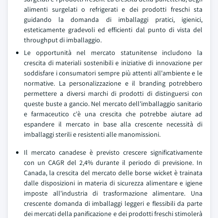
alimenti surgelati o refrigerati e dei prodotti freschi sta
guidando la domanda di imballaggi pratici, igienici,
esteticamente gradevoli ed efficienti dal punto di vista del
throughput di imballaggio.
Le opportunità nel mercato statunitense includono la
crescita di materiali sostenibili e iniziative di innovazione per
soddisfare i consumatori sempre più attenti all'ambiente e le
normative. La personalizzazione e il branding potrebbero
permettere a diversi marchi di prodotti di distinguersi con
queste buste a gancio. Nel mercato dell'imballaggio sanitario
e farmaceutico c'è una crescita che potrebbe aiutare ad
espandere il mercato in base alla crescente necessità di
imballaggi sterili e resistenti alle manomissioni.
Il mercato canadese è previsto crescere significativamente
con un CAGR del 2,4% durante il periodo di previsione. In
Canada, la crescita del mercato delle borse wicket è trainata
dalle disposizioni in materia di sicurezza alimentare e igiene
imposte all'industria di trasformazione alimentare. Una
crescente domanda di imballaggi leggeri e flessibili da parte
dei mercati della panificazione e dei prodotti freschi stimolerà