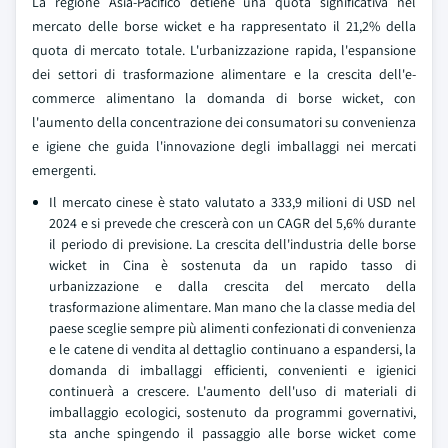
La regione Asia-Pacifico detiene una quota significativa nel
mercato delle borse wicket e ha rappresentato il 21,2% della
quota di mercato totale. L'urbanizzazione rapida, l'espansione
dei settori di trasformazione alimentare e la crescita dell'e-
commerce alimentano la domanda di borse wicket, con
l'aumento della concentrazione dei consumatori su convenienza
e igiene che guida l'innovazione degli imballaggi nei mercati
emergenti.
Il mercato cinese è stato valutato a 333,9 milioni di USD nel
2024 e si prevede che crescerà con un CAGR del 5,6% durante
il periodo di previsione. La crescita dell'industria delle borse
wicket in Cina è sostenuta da un rapido tasso di
urbanizzazione e dalla crescita del mercato della
trasformazione alimentare. Man mano che la classe media del
paese sceglie sempre più alimenti confezionati di convenienza
e le catene di vendita al dettaglio continuano a espandersi, la
domanda di imballaggi efficienti, convenienti e igienici
continuerà a crescere. L'aumento dell'uso di materiali di
imballaggio ecologici, sostenuto da programmi governativi,
sta anche spingendo il passaggio alle borse wicket come