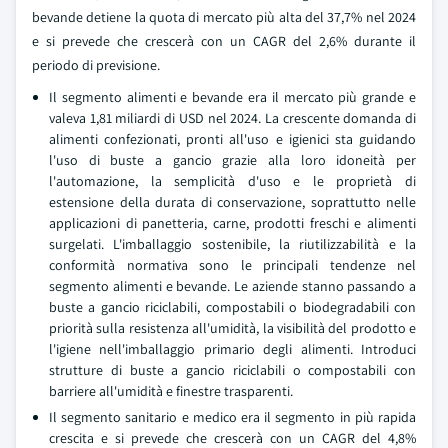
bevande detiene la quota di mercato più alta del 37,7% nel 2024
e si prevede che crescerà con un CAGR del 2,6% durante il
periodo di previsione.
Il segmento alimenti e bevande era il mercato più grande e
valeva 1,81 miliardi di USD nel 2024. La crescente domanda di
alimenti confezionati, pronti all'uso e igienici sta guidando
l'uso di buste a gancio grazie alla loro idoneità per
l'automazione, la semplicità d'uso e le proprietà di
estensione della durata di conservazione, soprattutto nelle
applicazioni di panetteria, carne, prodotti freschi e alimenti
surgelati. L'imballaggio sostenibile, la riutilizzabilità e la
conformità normativa sono le principali tendenze nel
segmento alimenti e bevande. Le aziende stanno passando a
buste a gancio riciclabili, compostabili o biodegradabili con
priorità sulla resistenza all'umidità, la visibilità del prodotto e
l'igiene nell'imballaggio primario degli alimenti. Introduci
strutture di buste a gancio riciclabili o compostabili con
barriere all'umidità e finestre trasparenti.
Il segmento sanitario e medico era il segmento in più rapida
crescita e si prevede che crescerà con un CAGR del 4,8%