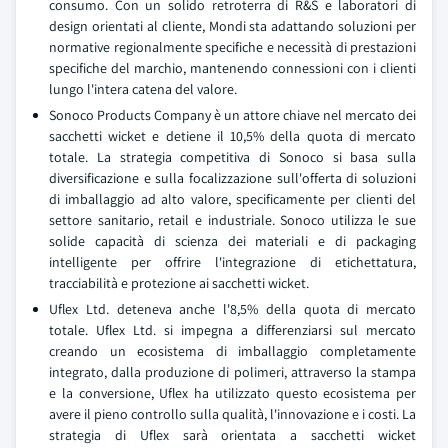
consumo. Con un solido retroterra di R&S e laboratori di
design orientati al cliente, Mondi sta adattando soluzioni per
normative regionalmente specifiche e necessità di prestazioni
specifiche del marchio, mantenendo connessioni con i clienti
lungo l'intera catena del valore.
Sonoco Products Company è un attore chiave nel mercato dei
sacchetti wicket e detiene il 10,5% della quota di mercato
totale. La strategia competitiva di Sonoco si basa sulla
diversificazione e sulla focalizzazione sull'offerta di soluzioni
di imballaggio ad alto valore, specificamente per clienti del
settore sanitario, retail e industriale. Sonoco utilizza le sue
solide capacità di scienza dei materiali e di packaging
intelligente per offrire l'integrazione di etichettatura,
tracciabilità e protezione ai sacchetti wicket.
Uflex Ltd. deteneva anche l'8,5% della quota di mercato
totale. Uflex Ltd. si impegna a differenziarsi sul mercato
creando un ecosistema di imballaggio completamente
integrato, dalla produzione di polimeri, attraverso la stampa
e la conversione, Uflex ha utilizzato questo ecosistema per
avere il pieno controllo sulla qualità, l'innovazione e i costi. La
strategia di Uflex sarà orientata a sacchetti wicket