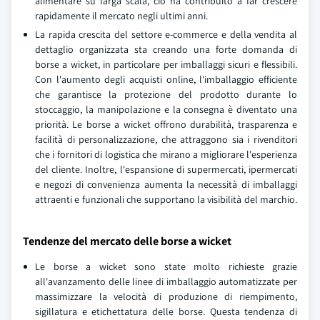
alimentare su larga scala, ciò ha contribuito a far crescere
rapidamente il mercato negli ultimi anni.
La rapida crescita del settore e-commerce e della vendita al
dettaglio organizzata sta creando una forte domanda di
borse a wicket, in particolare per imballaggi sicuri e flessibili.
Con l'aumento degli acquisti online, l'imballaggio efficiente
che garantisce la protezione del prodotto durante lo
stoccaggio, la manipolazione e la consegna è diventato una
priorità. Le borse a wicket offrono durabilità, trasparenza e
facilità di personalizzazione, che attraggono sia i rivenditori
che i fornitori di logistica che mirano a migliorare l'esperienza
del cliente. Inoltre, l'espansione di supermercati, ipermercati
e negozi di convenienza aumenta la necessità di imballaggi
attraenti e funzionali che supportano la visibilità del marchio.
Tendenze del mercato delle borse a wicket
Le borse a wicket sono state molto richieste grazie
all'avanzamento delle linee di imballaggio automatizzate per
massimizzare la velocità di produzione di riempimento,
sigillatura e etichettatura delle borse. Questa tendenza di