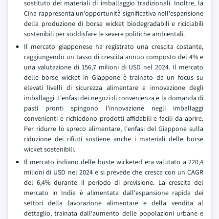
sostituto dei materiali di imballaggio tradizionali. Inoltre, la
Cina rappresenta un'opportunità significativa nell'espansione
della produzione di borse wicket biodegradabili e riciclabili
sostenibili per soddisfare le severe politiche ambientali.
Il mercato giapponese ha registrato una crescita costante,
raggiungendo un tasso di crescita annuo composto del 4% e
una valutazione di 156,7 milioni di USD nel 2024. Il mercato
delle borse wicket in Giappone è trainato da un focus su
elevati livelli di sicurezza alimentare e innovazione degli
imballaggi. L'enfasi dei negozi di convenienza e la domanda di
pasti pronti spingono l'innovazione negli imballaggi
convenienti e richiedono prodotti affidabili e facili da aprire.
Per ridurre lo spreco alimentare, l'enfasi del Giappone sulla
riduzione dei rifiuti sostiene anche i materiali delle borse
wicket sostenibili.
Il mercato indiano delle buste wicketed era valutato a 220,4
milioni di USD nel 2024 e si prevede che cresca con un CAGR
del 6,4% durante il periodo di previsione. La crescita del
mercato in India è alimentata dall'espansione rapida dei
settori della lavorazione alimentare e della vendita al
dettaglio, trainata dall'aumento delle popolazioni urbane e