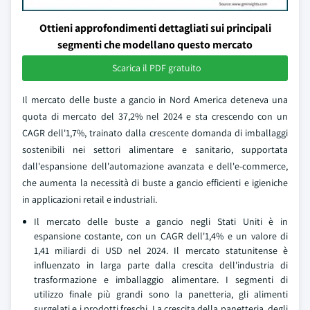
Ottieni approfondimenti dettagliati sui principali
segmenti che modellano questo mercato
Scarica il PDF gratuito
Il mercato delle buste a gancio in Nord America deteneva una
quota di mercato del 37,2% nel 2024 e sta crescendo con un
CAGR dell'1,7%, trainato dalla crescente domanda di imballaggi
sostenibili nei settori alimentare e sanitario, supportata
dall'espansione dell'automazione avanzata e dell'e-commerce,
che aumenta la necessità di buste a gancio efficienti e igieniche
in applicazioni retail e industriali.
Il mercato delle buste a gancio negli Stati Uniti è in
espansione costante, con un CAGR dell'1,4% e un valore di
1,41 miliardi di USD nel 2024. Il mercato statunitense è
influenzato in larga parte dalla crescita dell'industria di
trasformazione e imballaggio alimentare. I segmenti di
utilizzo finale più grandi sono la panetteria, gli alimenti
surgelati e i prodotti freschi. La crescita della panetteria, degli