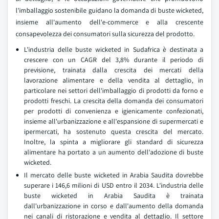
l'imballaggio sostenibile guidano la domanda di buste wicketed,
insieme all'aumento dell'e-commerce e alla crescente
consapevolezza dei consumatori sulla sicurezza del prodotto.
L'industria delle buste wicketed in Sudafrica è destinata a
crescere con un CAGR del 3,8% durante il periodo di
previsione, trainata dalla crescita dei mercati della
lavorazione alimentare e della vendita al dettaglio, in
particolare nei settori dell'imballaggio di prodotti da forno e
prodotti freschi. La crescita della domanda dei consumatori
per prodotti di convenienza e igienicamente confezionati,
insieme all'urbanizzazione e all'espansione di supermercati e
ipermercati, ha sostenuto questa crescita del mercato.
Inoltre, la spinta a migliorare gli standard di sicurezza
alimentare ha portato a un aumento dell'adozione di buste
wicketed.
Il mercato delle buste wicketed in Arabia Saudita dovrebbe
superare i 146,6 milioni di USD entro il 2034. L'industria delle
buste wicketed in Arabia Saudita è trainata
dall'urbanizzazione in corso e dall'aumento della domanda
nei canali di ristorazione e vendita al dettaglio. Il settore