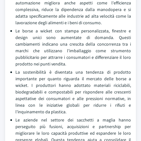
automazione migliora anche aspetti come l'efficienza
complessiva, riduce la dipendenza dalla manodopera e si
adatta specificamente alle industrie ad alta velocità come la
lavorazione degli alimenti e i beni di consumo.
Le borse a wicket con stampa personalizzata, finestre e
design unici sono aumentate di domanda. Questi
cambiamenti indicano una crescita della concorrenza tra i
marchi che utilizzano l'imballaggio come strumento
pubblicitario per attrarre i consumatori e differenziare il loro
prodotto nei punti vendita.
La sostenibilità è diventata una tendenza di prodotto
importante per quanto riguarda il mercato delle borse a
wicket. I produttori hanno adottato materiali riciclabili,
biodegradabili e compostabili per rispondere alle crescenti
aspettative dei consumatori e alle pressioni normative, in
linea con le iniziative globali per ridurre i rifiuti e
l'inquinamento da plastica.
Le aziende nel settore dei sacchetti a maglia hanno
perseguito più fusioni, acquisizioni e partnership per
migliorare le loro capacità produttive ed espandere le loro
presenze globali. Questa tendenza aiuta a consolidare il