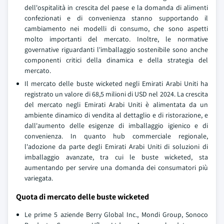
dell'ospitalità in crescita del paese e la domanda di alimenti
confezionati e di convenienza stanno supportando il
cambiamento nei modelli di consumo, che sono aspetti
molto importanti del mercato. Inoltre, le normative
governative riguardanti l'imballaggio sostenibile sono anche
componenti critici della dinamica e della strategia del
mercato.
Il mercato delle buste wicketed negli Emirati Arabi Uniti ha
registrato un valore di 68,5 milioni di USD nel 2024. La crescita
del mercato negli Emirati Arabi Uniti è alimentata da un
ambiente dinamico di vendita al dettaglio e di ristorazione, e
dall'aumento delle esigenze di imballaggio igienico e di
convenienza. In quanto hub commerciale regionale,
l'adozione da parte degli Emirati Arabi Uniti di soluzioni di
imballaggio avanzate, tra cui le buste wicketed, sta
aumentando per servire una domanda dei consumatori più
variegata.
Quota di mercato delle buste wicketed
Le prime 5 aziende Berry Global Inc., Mondi Group, Sonoco