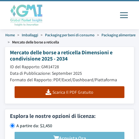
Home
Imballaggi
Packaging per beni di consumo
Packaging alimentare
Mercato delle borse a reticella
Mercato delle borse a reticella Dimensioni e
condivisione 2025 - 2034
ID del Rapporto: GMI14728
Data di Pubblicazione: September 2025
Formato del Rapporto: PDF/Excel/Dashboard/Piattaforma
Scarica Il PDF Gratuito
Esplora le nostre opzioni di licenza:
A partire da: $2,450
Acquista Ora