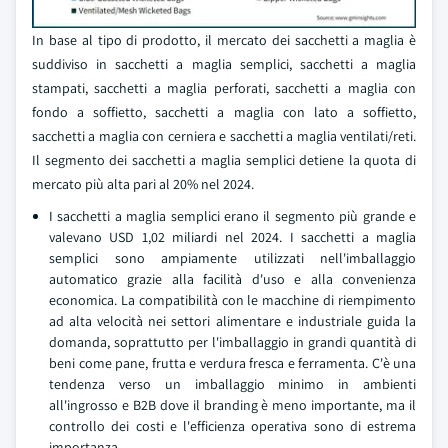
In base al tipo di prodotto, il mercato dei sacchetti a maglia è
suddiviso in sacchetti a maglia semplici, sacchetti a maglia
stampati, sacchetti a maglia perforati, sacchetti a maglia con
fondo a soffietto, sacchetti a maglia con lato a soffietto,
sacchetti a maglia con cerniera e sacchetti a maglia ventilati/reti.
Il segmento dei sacchetti a maglia semplici detiene la quota di
mercato più alta pari al 20% nel 2024.
I sacchetti a maglia semplici erano il segmento più grande e
valevano USD 1,02 miliardi nel 2024. I sacchetti a maglia
semplici sono ampiamente utilizzati nell'imballaggio
automatico grazie alla facilità d'uso e alla convenienza
economica. La compatibilità con le macchine di riempimento
ad alta velocità nei settori alimentare e industriale guida la
domanda, soprattutto per l'imballaggio in grandi quantità di
beni come pane, frutta e verdura fresca e ferramenta. C'è una
tendenza verso un imballaggio minimo in ambienti
all'ingrosso e B2B dove il branding è meno importante, ma il
controllo dei costi e l'efficienza operativa sono di estrema
importanza.