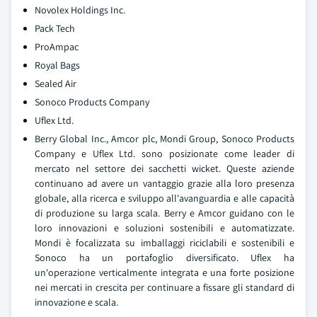
Novolex Holdings Inc.
Pack Tech
ProAmpac
Royal Bags
Sealed Air
Sonoco Products Company
Uflex Ltd.
Berry Global Inc., Amcor plc, Mondi Group, Sonoco Products
Company e Uflex Ltd. sono posizionate come leader di
mercato nel settore dei sacchetti wicket. Queste aziende
continuano ad avere un vantaggio grazie alla loro presenza
globale, alla ricerca e sviluppo all'avanguardia e alle capacità
di produzione su larga scala. Berry e Amcor guidano con le
loro innovazioni e soluzioni sostenibili e automatizzate.
Mondi è focalizzata su imballaggi riciclabili e sostenibili e
Sonoco ha un portafoglio diversificato. Uflex ha
un'operazione verticalmente integrata e una forte posizione
nei mercati in crescita per continuare a fissare gli standard di
innovazione e scala.