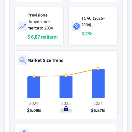
Previsione
TCAC (2025–
dimensione
2034)
mercato 2034
3,2%
$ 6,87 miliardi
Market Size Trend
2024
2025
2034
$5.09B
$5.2B
$6.87B