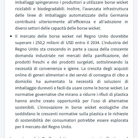
imballaggi spingeranno i produttori a utilizzare borse wicket
riciclabili e biodegradabili. Inoltre, l'avanzata infrastruttura
delle linee di imballaggio automatizzate della Germania
contribuirà ulteriormente all'efficienza e all'adozione in
diversi settori delle capacità delle borse wicket.
Il mercato delle borse wicket nel Regno Unito dovrebbe
superare i 250,2 milioni di USD entro il 2034. L'industria del
Regno Unito sta crescendo in parte a causa della crescente
domanda industriale nei mercati della panificazione, dei
prodotti freschi e dei prodotti surgelati, sottolineando la
necessità di convenienza e igiene. La crescita degli acquisti
online di generi alimentari e dei servizi di consegna di cibo a
domicilio ha aumentato la necessità di soluzioni di
imballaggio durevoli e facili da usare come le borse wicket. Le
normative governative che mirano a ridurre i rifiuti di plastica
hanno anche creato opportunità per l'uso di alternative
sostenibili. L'innovazione in borse wicket ecologiche che
soddisfano le crescenti normative sulla plastica e le richieste
di sostenibilità dei consumatori potrebbe essere esplorata
per il mercato del Regno Unito.