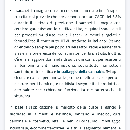
I sacchetti a maglia con cerniera sono il mercato in più rapida
crescita e si prevede che cresceranno con un CAGR del 5,5%
durante il periodo di previsione. I sacchetti a maglia con
cerniera garantiscono la riutilizzabilità, e quindi sono ideali
per prodotti multi-uso, tra cui snack, alimenti surgelati e
farmaci.Ecco il contenuto HTML tradotto in italiano: Stanno
diventando sempre più popolari nei settori retail e alimentare
grazie alla preferenza dei consumatori per la praticità. Inoltre,
c'è una maggiore domanda di soluzioni con zipper resistenti
ai bambini e anti-manomissione, soprattutto nei settori
sanitario, nutraceutico e
imballaggio della cannabis
. Sviluppa
chiusure con zipper innovative, come quelle a facile apertura
e sicure per i bambini, e soddisfa i segmenti di prodotti ad
alto valore che richiedono funzionalità e caratteristiche di
sicurezza.
In base all'applicazione, il mercato delle buste a gancio è
suddiviso in alimenti e bevande, sanitario e medico, cura
personale e cosmetici, retail e beni di consumo, imballaggio
industriale, e-commerce/corrieri e altri. Il segmento alimenti e