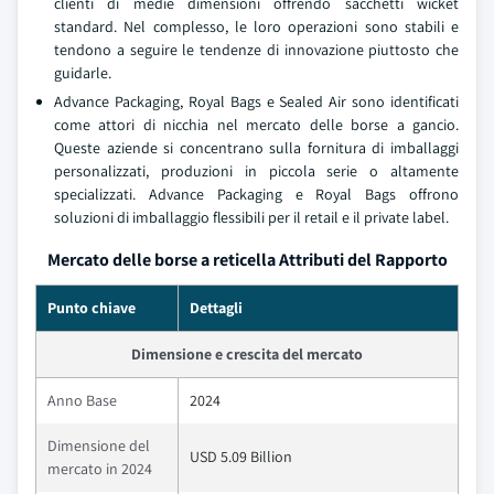
clienti di medie dimensioni offrendo sacchetti wicket
standard. Nel complesso, le loro operazioni sono stabili e
tendono a seguire le tendenze di innovazione piuttosto che
guidarle.
Advance Packaging, Royal Bags e Sealed Air sono identificati
come attori di nicchia nel mercato delle borse a gancio.
Queste aziende si concentrano sulla fornitura di imballaggi
personalizzati, produzioni in piccola serie o altamente
specializzati. Advance Packaging e Royal Bags offrono
soluzioni di imballaggio flessibili per il retail e il private label.
Mercato delle borse a reticella Attributi del Rapporto
Punto chiave
Dettagli
Dimensione e crescita del mercato
Anno Base
2024
Dimensione del
USD 5.09 Billion
mercato in 2024