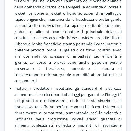
trilioni di USD nel 2025 con l'aumento delle vendite online e
della domanda di carne, che spingerà la domanda di borse a
wicket. Le borse a wicket offrono soluzioni di imballaggio
rapide e igieniche, mantenendo la freschezza e prolungando
la durata di conservazione. La rapida crescita del consumo
globale di alimenti confezionati è il principale driver di
crescita per il mercato delle borse a wicket. Lo stile di vita
urbano e le vite frenetiche stanno portando i consumatori a
preferire prodotti pronti, surgelati o da forno, contribuendo
alla domanda complessiva di imballaggi più efficienti e
igienici. Le borse a wicket sono anche popolari perché
preservano la freschezza, aumentano la durata di
conservazione e offrono grande comodità ai produttori e ai
consumatori.
Inoltre, i produttori rispettano gli standard di sicurezza
alimentare che richiedono imballaggi per garantire l'integrità
del prodotto e minimizzare i rischi di contaminazione. Le
borse a wicket offrono perfetta compatibilità con i sistemi di
riempimento automatizzati, aumentando così la velocità e
l'efficienza della produzione. Poiché grandi quantità di
alimenti confezionati richiedono impianti di lavorazione