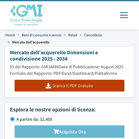
Home
Beni di consumo e servizi
Retail
Cancelleria
Mercato dell'acquerello
Mercato dell'acquerello Dimensioni e
condivisione 2025 - 2034
ID del Rapporto: GMI14669
Data di Pubblicazione: August 2025
Formato del Rapporto: PDF/Excel/Dashboard/Piattaforma
Scarica Il PDF Gratuito
Esplora le nostre opzioni di licenza:
A partire da: $2,450
Acquista Ora