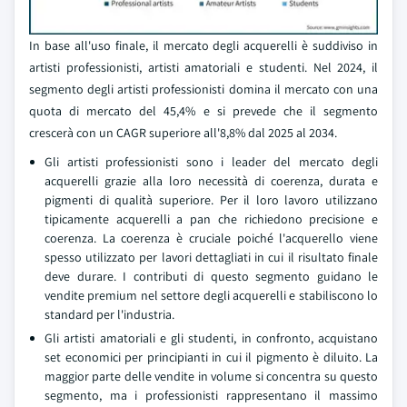
In base all'uso finale, il mercato degli acquerelli è suddiviso in
artisti professionisti, artisti amatoriali e studenti. Nel 2024, il
segmento degli artisti professionisti domina il mercato con una
quota di mercato del 45,4% e si prevede che il segmento
crescerà con un CAGR superiore all'8,8% dal 2025 al 2034.
Gli artisti professionisti sono i leader del mercato degli
acquerelli grazie alla loro necessità di coerenza, durata e
pigmenti di qualità superiore. Per il loro lavoro utilizzano
tipicamente acquerelli a pan che richiedono precisione e
coerenza. La coerenza è cruciale poiché l'acquerello viene
spesso utilizzato per lavori dettagliati in cui il risultato finale
deve durare. I contributi di questo segmento guidano le
vendite premium nel settore degli acquerelli e stabiliscono lo
standard per l'industria.
Gli artisti amatoriali e gli studenti, in confronto, acquistano
set economici per principianti in cui il pigmento è diluito. La
maggior parte delle vendite in volume si concentra su questo
segmento, ma i professionisti rappresentano il massimo