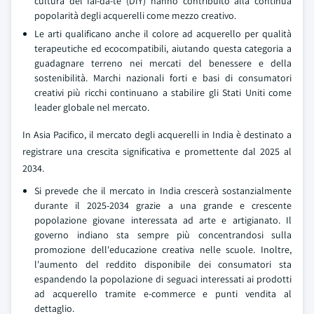
cultura del fai-da-te (DIY) hanno contribuito alla continua
popolarità degli acquerelli come mezzo creativo.
Le arti qualificano anche il colore ad acquerello per qualità
terapeutiche ed ecocompatibili, aiutando questa categoria a
guadagnare terreno nei mercati del benessere e della
sostenibilità. Marchi nazionali forti e basi di consumatori
creativi più ricchi continuano a stabilire gli Stati Uniti come
leader globale nel mercato.
In Asia Pacifico, il mercato degli acquerelli in India è destinato a
registrare una crescita significativa e promettente dal 2025 al
2034.
Si prevede che il mercato in India crescerà sostanzialmente
durante il 2025-2034 grazie a una grande e crescente
popolazione giovane interessata ad arte e artigianato. Il
governo indiano sta sempre più concentrandosi sulla
promozione dell'educazione creativa nelle scuole. Inoltre,
l'aumento del reddito disponibile dei consumatori sta
espandendo la popolazione di seguaci interessati ai prodotti
ad acquerello tramite e-commerce e punti vendita al
dettaglio.