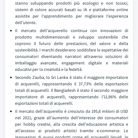
stanno sviluppando prodotti più ecologici e non tossici,
sistemi di colore accurati basati su IA e piattaforme online
assistite per l'apprendimento per migliorare l'esperienza
dell'utente.
Il mercato dell'acquerello continua con innovazioni di
prodotto multidimensionali e sviluppo sostenibile che
coprono il futuro delle prestazioni, del valore e della
sostenibilità. I marchi desiderano soddisfare le aspettative dei
consumatori diventando narratori attraverso soluzioni di
imballaggio avanzate, engagement digitale e materiali
educativi per la creatività e la fedeltà.
Secondo Zauba, lo Sri Lanka è stato il maggiore importatore
di acquerelli, rappresentando il 37,73% delle esportazioni
totali di acquerelli. Il Bangladesh è stato il secondo maggiore
importatore di acquerelli, rappresentando l'11,96% delle
esportazioni totali di acquerelli.
Il mercato dell'acquerello è cresciuto da 195,6 milioni di USD
nel 2021, grazie all'aumento dell'interesse dei consumatori
per hobby creativi, alla crescita dell'educazione artistica e
all'accesso ai prodotti artistici tramite e-commerce. Le
innovazioni di nuovi prodotti come gli acquerelli liquidi, le