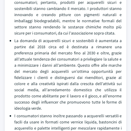
consumatori; pertanto, prodotti per acquerelli sicuri e
sostenibili stanno cambiando il mercato. I produttori stanno
innovando e creando pitture con pigmenti naturali e
imballaggi biodegradabili, mentre le normative formali del
settore stanno rendendo le sostanze chimiche molto più
sicure per i consumatori, da cui l'associazione sopra citata.
La domanda di acquerelli sicuri e sostenibili è aumentata a
partire dal 2018 circa ed è destinata a rimanere una
preferenza primaria del mercato fino al 2030 e oltre, grazie
all'attuale tendenza dei consumatori a privilegiare la salute e
a minimizzare i danni all'ambiente. Questo offre alle marche
del mercato degli acquerelli un'ottima opportunità per
fidelizzare i clienti e distinguersi dai rivenditori, grazie al
colore e alla creatività ispirati dalla crescita dell'attività sui
social media, all'arredamento domestico che utilizza il
prodotto come abilitante per il lavoro e il gioco, e all'enorme
successo degli influencer che promuovono tutte le forme di
ideologia verde.
I consumatori stanno inoltre passando a acquerelli versatili e
facili da usare in formati come vernice liquida, bastoncini di
acquerello e palette intelligenti per mescolare rapidamente i