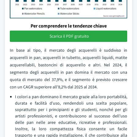
Per comprendere le tendenze chiave
Scarica il PDF gratuito
In base al tipo, il mercato degli acquerelli è suddiviso in
acquerelli in pan, acquerelli in tubetto, acquerelli liquidi, matite
acquerellabili, bastoncini di acquerello e altri. Nel 2024, il
segmento degli acquerelli in pan domina il mercato con una
quota di mercato del 37,9%, e il segmento è previsto crescere
con un CAGR superiore all'8,2% dal 2025 al 2034.
I colori a pan dominano il mercato grazie alla loro portabilità,
durata e facilità d'uso, rendendoli una scelta popolare,
soprattutto per i principianti e gli studenti, nonché per gli
artisti professionisti, e contribuiscono al successo dell'uso
delle pan nelle aree educative, ricreative e professionali.
Inoltre, la loro compattezza fisica consente un facile
trasporto e una rapida installazione, il che contribuisce alla