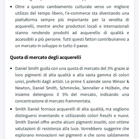
Oltre a questo cambiamento culturale verso un migliore
utilizzo del tempo libero, l'e-commerce sta diventando una
piattaforma sempre più importante per la vendita di
acquerelli, mentre anche produttori locali e internazionali
stanno rendendo prodotti ad acquerello di qualità e
accessibili a più persone. Tutti questi fattori contribuiranno a
un mercato in sviluppo in tutto il paese.
Quota di mercato degli acquerelli
Daniel Smith guida con una quota di mercato del 3% grazie ai
loro pigmenti di alta qualità e alla vasta gamma di colori
unici, preferiti dagli artisti. Le prime 5 aziende sono Winsor &
Newton, Daniel Smith, Schmincke, Sennelier e Holbein, che
insieme detengono il 5% del mercato, indicando una
concentrazione di mercato frammentata.
Smith Daniel fornisce acquerelli di alta qualità, ma vogliono
distinguersi inventando e utilizzando colori freschi e nuovi.
Smith Daniel offre anche alcuni pigmenti insoliti, con ottime
valutazioni di resistenza alla luce. Vorrebbero suggerire che
esplorano innovazioni nei pigmenti e che sono saldamente