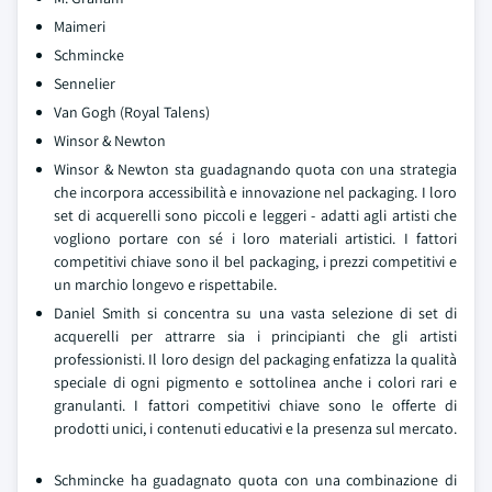
Maimeri
Schmincke
Sennelier
Van Gogh (Royal Talens)
Winsor & Newton
Winsor & Newton sta guadagnando quota con una strategia
che incorpora accessibilità e innovazione nel packaging. I loro
set di acquerelli sono piccoli e leggeri - adatti agli artisti che
vogliono portare con sé i loro materiali artistici. I fattori
competitivi chiave sono il bel packaging, i prezzi competitivi e
un marchio longevo e rispettabile.
Daniel Smith si concentra su una vasta selezione di set di
acquerelli per attrarre sia i principianti che gli artisti
professionisti. Il loro design del packaging enfatizza la qualità
speciale di ogni pigmento e sottolinea anche i colori rari e
granulanti. I fattori competitivi chiave sono le offerte di
prodotti unici, i contenuti educativi e la presenza sul mercato.
Schmincke ha guadagnato quota con una combinazione di