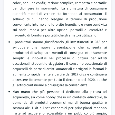
colori, con una configurazione semplice, compatta e portatile
per dipingere in movimento. La sfumatura di consumare
quantità minori di vernice sta fornendo ai consumatori il
sollievo di cui hanno bisogno in termini di produzione
conveniente intorno alle loro vite frenetiche e viene condivisa
sui social media per altre opzioni portatili di creatività e
l'avvento di forniture portatili che gli amatori utilizzano.
I produttori stanno giustificando gli investimenti in R&S per
sviluppare una nuova presentazione che consenta ai
produttori di sviluppare metodi di consegna intuitivamente
semplici e innovativi nel processo di pittura per artisti
occasionali, studenti e viaggiatori. Il consumo occasionale di
acquerelli da parte di artisti amatoriali e artigiani in formati è
aumentato rapidamente a partire dal 2017 circa e continuerà
a crescere fortemente per tutto il decennio del 2020, poiché
gli artisti continuano a privilegiare la convenienza.
Man mano che più persone si dedicano alla pittura ad
acquerello, sia come hobby che in un contesto educativo, la
domanda di prodotti economici ma di buona qualità è
sostanziale. I kit e i set economici per principianti rendono
l'arte ad acquerello accessibile a un pubblico più ampio,