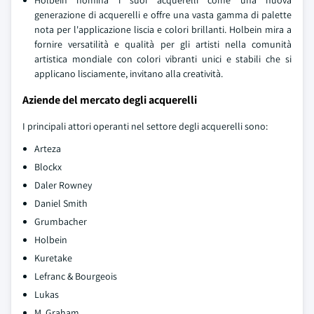
Holbein nomina i suoi acquerelli come una nuova
generazione di acquerelli e offre una vasta gamma di palette
nota per l'applicazione liscia e colori brillanti. Holbein mira a
fornire versatilità e qualità per gli artisti nella comunità
artistica mondiale con colori vibranti unici e stabili che si
applicano lisciamente, invitano alla creatività.
Aziende del mercato degli acquerelli
I principali attori operanti nel settore degli acquerelli sono:
Arteza
Blockx
Daler Rowney
Daniel Smith
Grumbacher
Holbein
Kuretake
Lefranc & Bourgeois
Lukas
M. Graham