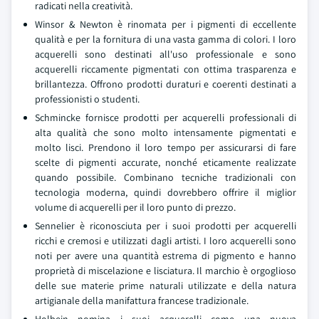
radicati nella creatività.
Winsor & Newton è rinomata per i pigmenti di eccellente
qualità e per la fornitura di una vasta gamma di colori. I loro
acquerelli sono destinati all'uso professionale e sono
acquerelli riccamente pigmentati con ottima trasparenza e
brillantezza. Offrono prodotti duraturi e coerenti destinati a
professionisti o studenti.
Schmincke fornisce prodotti per acquerelli professionali di
alta qualità che sono molto intensamente pigmentati e
molto lisci. Prendono il loro tempo per assicurarsi di fare
scelte di pigmenti accurate, nonché eticamente realizzate
quando possibile. Combinano tecniche tradizionali con
tecnologia moderna, quindi dovrebbero offrire il miglior
volume di acquerelli per il loro punto di prezzo.
Sennelier è riconosciuta per i suoi prodotti per acquerelli
ricchi e cremosi e utilizzati dagli artisti. I loro acquerelli sono
noti per avere una quantità estrema di pigmento e hanno
proprietà di miscelazione e lisciatura. Il marchio è orgoglioso
delle sue materie prime naturali utilizzate e della natura
artigianale della manifattura francese tradizionale.