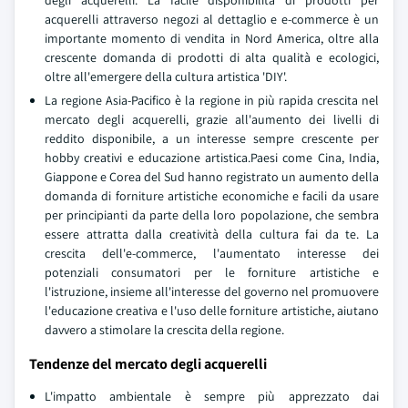
degli acquerelli. La facile disponibilità di prodotti per
acquerelli attraverso negozi al dettaglio e e-commerce è un
importante momento di vendita in Nord America, oltre alla
crescente domanda di prodotti di alta qualità e ecologici,
oltre all'emergere della cultura artistica 'DIY'.
La regione Asia-Pacifico è la regione in più rapida crescita nel
mercato degli acquerelli, grazie all'aumento dei livelli di
reddito disponibile, a un interesse sempre crescente per
hobby creativi e educazione artistica.Paesi come Cina, India,
Giappone e Corea del Sud hanno registrato un aumento della
domanda di forniture artistiche economiche e facili da usare
per principianti da parte della loro popolazione, che sembra
essere attratta dalla creatività della cultura fai da te. La
crescita dell'e-commerce, l'aumentato interesse dei
potenziali consumatori per le forniture artistiche e
l'istruzione, insieme all'interesse del governo nel promuovere
l'educazione creativa e l'uso delle forniture artistiche, aiutano
davvero a stimolare la crescita della regione.
Tendenze del mercato degli acquerelli
L'impatto ambientale è sempre più apprezzato dai