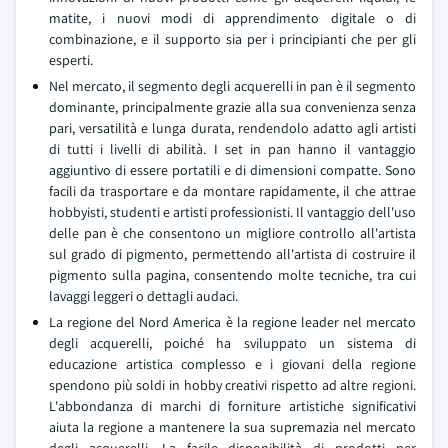
matite, i nuovi modi di apprendimento digitale o di
combinazione, e il supporto sia per i principianti che per gli
esperti.
Nel mercato, il segmento degli acquerelli in pan è il segmento
dominante, principalmente grazie alla sua convenienza senza
pari, versatilità e lunga durata, rendendolo adatto agli artisti
di tutti i livelli di abilità. I set in pan hanno il vantaggio
aggiuntivo di essere portatili e di dimensioni compatte. Sono
facili da trasportare e da montare rapidamente, il che attrae
hobbyisti, studenti e artisti professionisti. Il vantaggio dell'uso
delle pan è che consentono un migliore controllo all'artista
sul grado di pigmento, permettendo all'artista di costruire il
pigmento sulla pagina, consentendo molte tecniche, tra cui
lavaggi leggeri o dettagli audaci.
La regione del Nord America è la regione leader nel mercato
degli acquerelli, poiché ha sviluppato un sistema di
educazione artistica complesso e i giovani della regione
spendono più soldi in hobby creativi rispetto ad altre regioni.
L'abbondanza di marchi di forniture artistiche significativi
aiuta la regione a mantenere la sua supremazia nel mercato