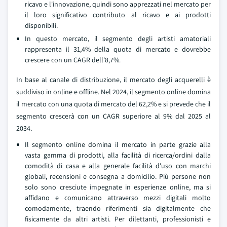
ricavo e l'innovazione, quindi sono apprezzati nel mercato per
il loro significativo contributo al ricavo e ai prodotti
disponibili.
In questo mercato, il segmento degli artisti amatoriali
rappresenta il 31,4% della quota di mercato e dovrebbe
crescere con un CAGR dell'8,7%.
In base al canale di distribuzione, il mercato degli acquerelli è
suddiviso in online e offline. Nel 2024, il segmento online domina
il mercato con una quota di mercato del 62,2% e si prevede che il
segmento crescerà con un CAGR superiore al 9% dal 2025 al
2034.
Il segmento online domina il mercato in parte grazie alla
vasta gamma di prodotti, alla facilità di ricerca/ordini dalla
comodità di casa e alla generale facilità d'uso con marchi
globali, recensioni e consegna a domicilio. Più persone non
solo sono cresciute impegnate in esperienze online, ma si
affidano e comunicano attraverso mezzi digitali molto
comodamente, traendo riferimenti sia digitalmente che
fisicamente da altri artisti. Per dilettanti, professionisti e