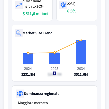
dimensione
2034)
mercato 2034
8,5%
$ 511,6 milioni
Market Size Trend
2024
2025
2034
$231.8M
$245.7M
$511.6M
Dominanza regionale
Maggiore mercato