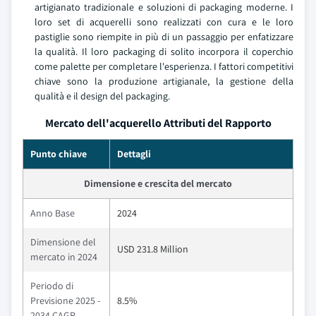
artigianato tradizionale e soluzioni di packaging moderne. I
loro set di acquerelli sono realizzati con cura e le loro
pastiglie sono riempite in più di un passaggio per enfatizzare
la qualità. Il loro packaging di solito incorpora il coperchio
come palette per completare l'esperienza. I fattori competitivi
chiave sono la produzione artigianale, la gestione della
qualità e il design del packaging.
Mercato dell'acquerello Attributi del Rapporto
Punto chiave
Dettagli
Dimensione e crescita del mercato
Anno Base
2024
Dimensione del
USD 231.8 Million
mercato in 2024
Periodo di
Previsione 2025 -
8.5%
2034 CAGR