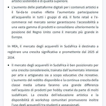
artistici sostenibili e di qualità superiore.
L'aumento delle piattaforme digitali per i contenuti artistici e
il fai-da-te creativo riflette l'aumentata partecipazione
all'acquerello in tutti i gruppi di età. Il forte retail e l'e-
commerce nel mercato senior garantiscono l'accessibilità a
una vasta gamma di prodotti e consolidano ulteriormente la
posizione del Regno Unito come il mercato più grande in
Europa.
In MEA, il mercato degli acquerelli in Sudafrica è destinato a
registrare una crescita significativa e promettente dal 2025 al
2034.
Il mercato degli acquerelli in Sudafrica è ben posizionato per
una crescita considerevole, trainata dall'aumentato interesse
per arte e artigianato sia a scopo educativo che ricreativo.
L'aumento del reddito disponibile e la continua crescita della
classe media urbana faranno una grande differenza
nell'acquisto di prodotti per hobby creativi da parte di molti
sudafricani. La crescita dell'educazione artistica e la
disponibilità di workshop comunitari promuovono inoltre
l'uso degli acquerelli tra studenti e appassionati.