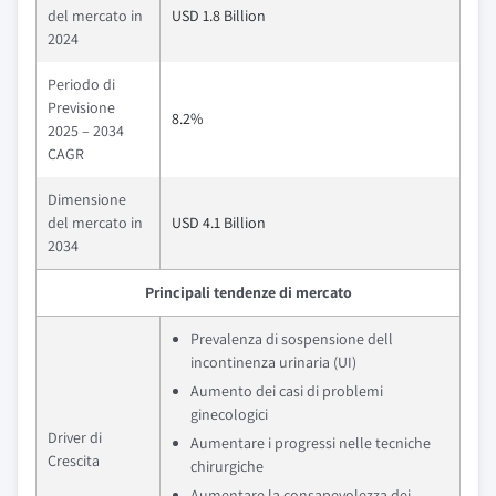
del mercato in
USD 1.8 Billion
2024
Periodo di
Previsione
8.2%
2025 – 2034
CAGR
Dimensione
del mercato in
USD 4.1 Billion
2034
Principali tendenze di mercato
Prevalenza di sospensione dell
incontinenza urinaria (UI)
Aumento dei casi di problemi
ginecologici
Driver di
Aumentare i progressi nelle tecniche
Crescita
chirurgiche
Aumentare la consapevolezza dei