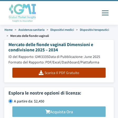
Home
Assistenza sanitaria
Dispositivi medici
Dispositivi terapeutici
Mercato delle fionde vaginali
Mercato delle fionde vaginali Dimensioni e
condivisione 2025 – 2034
ID del Rapporto: GMI3335
Data di Pubblicazione: June 2025
Formato del Rapporto: PDF/Excel/Dashboard/Piattaforma
Scarica Il PDF Gratuito
Esplora le nostre opzioni di licenza:
A partire da: $2,450
Acquista Ora