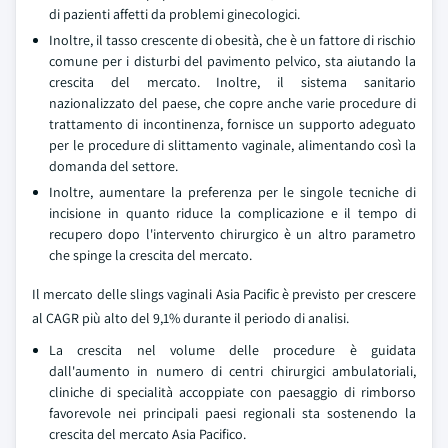
di pazienti affetti da problemi ginecologici.
Inoltre, il tasso crescente di obesità, che è un fattore di rischio
comune per i disturbi del pavimento pelvico, sta aiutando la
crescita del mercato. Inoltre, il sistema sanitario
nazionalizzato del paese, che copre anche varie procedure di
trattamento di incontinenza, fornisce un supporto adeguato
per le procedure di slittamento vaginale, alimentando così la
domanda del settore.
Inoltre, aumentare la preferenza per le singole tecniche di
incisione in quanto riduce la complicazione e il tempo di
recupero dopo l'intervento chirurgico è un altro parametro
che spinge la crescita del mercato.
Il mercato delle slings vaginali Asia Pacific è previsto per crescere
al CAGR più alto del 9,1% durante il periodo di analisi.
La crescita nel volume delle procedure è guidata
dall'aumento in numero di centri chirurgici ambulatoriali,
cliniche di specialità accoppiate con paesaggio di rimborso
favorevole nei principali paesi regionali sta sostenendo la
crescita del mercato Asia Pacifico.