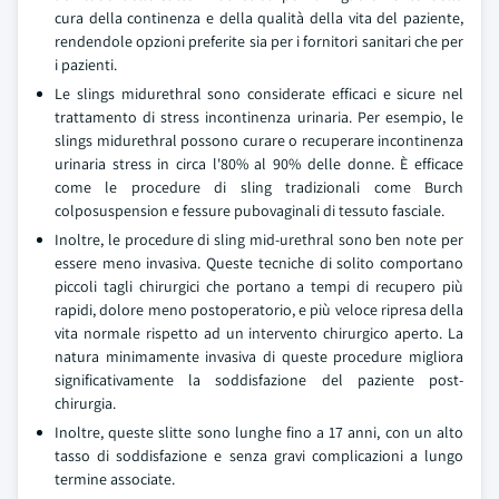
cura della continenza e della qualità della vita del paziente,
rendendole opzioni preferite sia per i fornitori sanitari che per
i pazienti.
Le slings midurethral sono considerate efficaci e sicure nel
trattamento di stress incontinenza urinaria. Per esempio, le
slings midurethral possono curare o recuperare incontinenza
urinaria stress in circa l'80% al 90% delle donne. È efficace
come le procedure di sling tradizionali come Burch
colposuspension e fessure pubovaginali di tessuto fasciale.
Inoltre, le procedure di sling mid-urethral sono ben note per
essere meno invasiva. Queste tecniche di solito comportano
piccoli tagli chirurgici che portano a tempi di recupero più
rapidi, dolore meno postoperatorio, e più veloce ripresa della
vita normale rispetto ad un intervento chirurgico aperto. La
natura minimamente invasiva di queste procedure migliora
significativamente la soddisfazione del paziente post-
chirurgia.
Inoltre, queste slitte sono lunghe fino a 17 anni, con un alto
tasso di soddisfazione e senza gravi complicazioni a lungo
termine associate.