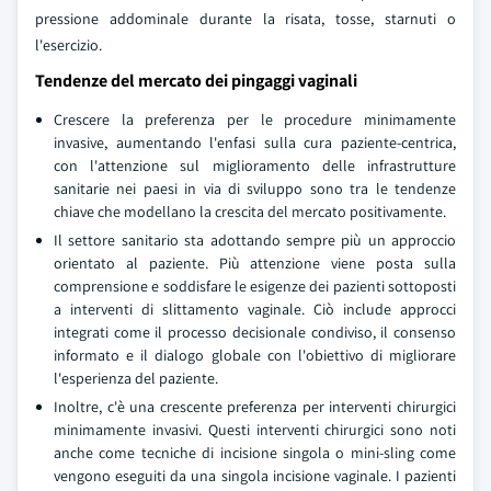
pressione addominale durante la risata, tosse, starnuti o
l'esercizio.
Tendenze del mercato dei pingaggi vaginali
Crescere la preferenza per le procedure minimamente
invasive, aumentando l'enfasi sulla cura paziente-centrica,
con l'attenzione sul miglioramento delle infrastrutture
sanitarie nei paesi in via di sviluppo sono tra le tendenze
chiave che modellano la crescita del mercato positivamente.
Il settore sanitario sta adottando sempre più un approccio
orientato al paziente. Più attenzione viene posta sulla
comprensione e soddisfare le esigenze dei pazienti sottoposti
a interventi di slittamento vaginale. Ciò include approcci
integrati come il processo decisionale condiviso, il consenso
informato e il dialogo globale con l'obiettivo di migliorare
l'esperienza del paziente.
Inoltre, c'è una crescente preferenza per interventi chirurgici
minimamente invasivi. Questi interventi chirurgici sono noti
anche come tecniche di incisione singola o mini-sling come
vengono eseguiti da una singola incisione vaginale. I pazienti