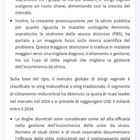
svolgono un ruolo chiave, alimentando così la crescita del
mercato.
Inoltre, la crescente preoccupazione per la salute pubblica
per quanto riguarda le malattie urologiche femminili,
soprattutto la sindrome della vescica dolorosa (PBS), ha
portato a un maggiore focus sulla ricerca scientifica del
problema. Questa maggiore attenzione si traduce in iniziative
maggiori verso una migliore diagnosi, trattamento e gestione,
tra cui l'uso di slitte vaginali che migliora la gestione
dell'incontinenza da stress.
Sulla base del tipo, il mercato globale di slings vaginale è
classificato in sling midurethral e sling tradizionale. Il segmento
di slittamento midurethral ha detenuto la quota di ricavi leader
nel mercato nel 2024 e si prevede di raggiungere USD 3 miliardi
entro il 2034.
Le doghe diuretrali sono considerate come ad alta efficacia
nella gestione dell'incontinenza delle urine da stress.
Numero di studi clinici e di studi osservativi documentano
l'efficacia delle slitte miduretrali per il miglioramento della