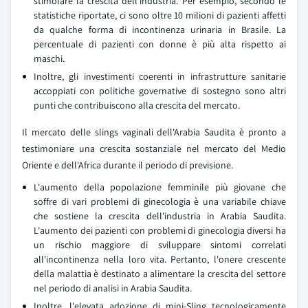
stimolare la crescita dell'industria. Per esempio, secondo le
statistiche riportate, ci sono oltre 10 milioni di pazienti affetti
da qualche forma di incontinenza urinaria in Brasile. La
percentuale di pazienti con donne è più alta rispetto ai
maschi.
Inoltre, gli investimenti coerenti in infrastrutture sanitarie
accoppiati con politiche governative di sostegno sono altri
punti che contribuiscono alla crescita del mercato.
Il mercato delle slings vaginali dell'Arabia Saudita è pronto a
testimoniare una crescita sostanziale nel mercato del Medio
Oriente e dell'Africa durante il periodo di previsione.
L'aumento della popolazione femminile più giovane che
soffre di vari problemi di ginecologia è una variabile chiave
che sostiene la crescita dell'industria in Arabia Saudita.
L'aumento dei pazienti con problemi di ginecologia diversi ha
un rischio maggiore di sviluppare sintomi correlati
all'incontinenza nella loro vita. Pertanto, l'onere crescente
della malattia è destinato a alimentare la crescita del settore
nel periodo di analisi in Arabia Saudita.
Inoltre, l'elevata adozione di mini-Sling tecnologicamente