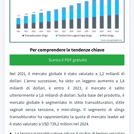
Per comprendere le tendenze chiave
Scarica il PDF gratuito
Nel 2021, il mercato globale è stato valutato a 1,2 miliardi di
dollari. L'anno successivo, ha visto un leggero aumento a 1,4
miliardi di dollari, e entro il 2023, il mercato è salito
ulteriormente a 1,6 miliardi di dollari. Sulla base del prodotto, il
mercato globale è segmentato in slitte transobturatori, slitte
vaginali senza tensione, e mini-slings. Il segmento di slings
transobturator ha rappresentato la quota di mercato leader ed
è stato valutato a USD 739,2 milioni nel 2024.
La tecnica transobturatore riduce il rischio di lesioni vascolari