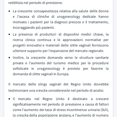
redditizia nel periodo di previsione.
La crescente consapevolezza relativa alla salute delle donne
e l'ascesa di cliniche di urogynecology dedicate hanno
motivato i pazienti per la diagnosi precoce e il trattamento,
incoraggiando più pazienti.
La presenza di produttori di dispositivi medici chiave, la
ricerca clinica continua e le approvazioni normative per
progetti innovativi e materiali delle slitte vaginali forniscono
ulteriore supporto per l'espansione del mercato regionale.
Inoltre, la crescente domanda verso le strutture sanitarie
private e l'aumento del turismo medico per le procedure
sofisticate in urogynecology è previsto per favorire la
domanda di slitte vaginali in Europa.
Il mercato delle slings vaginali del Regno Unito dovrebbe
testimoniare una crescita considerevole nel periodo di analisi.
Il mercato nel Regno Unito è destinato a crescere
significativamente nel periodo di previsione a causa di fattori
come l'aumento dei tassi di stress incontinenza urinaria (SUI),
la crescita della popolazione anziana, e l'aumento di numero