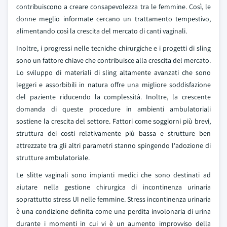
contribuiscono a creare consapevolezza tra le femmine. Così, le
donne meglio informate cercano un trattamento tempestivo,
alimentando così la crescita del mercato di canti vaginali.
Inoltre, i progressi nelle tecniche chirurgiche e i progetti di sling
sono un fattore chiave che contribuisce alla crescita del mercato.
Lo sviluppo di materiali di sling altamente avanzati che sono
leggeri e assorbibili in natura offre una migliore soddisfazione
del paziente riducendo la complessità. Inoltre, la crescente
domanda di queste procedure in ambienti ambulatoriali
sostiene la crescita del settore. Fattori come soggiorni più brevi,
struttura dei costi relativamente più bassa e strutture ben
attrezzate tra gli altri parametri stanno spingendo l'adozione di
strutture ambulatoriale.
Le slitte vaginali sono impianti medici che sono destinati ad
aiutare nella gestione chirurgica di incontinenza urinaria
soprattutto stress UI nelle femmine. Stress incontinenza urinaria
è una condizione definita come una perdita involonaria di urina
durante i momenti in cui vi è un aumento improvviso della