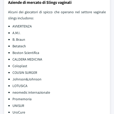
Aziende di mercato di Slings vaginali
Alcuni dei giocatori di spicco che operano nel settore vaginale
slings includono:
AVVERTENZA
A.M.I.
B. Braun
Betatech
Boston Scientifica
CALDERA MEDICINA
Coloplast
COUSIN SURGER
Johnson&Johnson
LOTUSICA
neomedic internazionale
Promemoria
UNISUR
UroCure