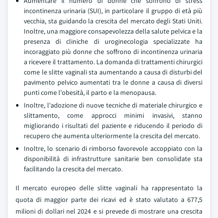
Aumentare il numero di donne che soffrono di stress
incontinenza urinaria (SUI), in particolare il gruppo di età più
vecchia, sta guidando la crescita del mercato degli Stati Uniti.
Inoltre, una maggiore consapevolezza della salute pelvica e la
presenza di cliniche di uroginecologia specializzate ha
incoraggiato più donne che soffrono di incontinenza urinaria
a ricevere il trattamento. La domanda di trattamenti chirurgici
come le slitte vaginali sta aumentando a causa di disturbi del
pavimento pelvico aumentati tra le donne a causa di diversi
punti come l'obesità, il parto e la menopausa.
Inoltre, l'adozione di nuove tecniche di materiale chirurgico e
slittamento, come approcci minimi invasivi, stanno
migliorando i risultati del paziente e riducendo il periodo di
recupero che aumenta ulteriormente la crescita del mercato.
Inoltre, lo scenario di rimborso favorevole accoppiato con la
disponibilità di infrastrutture sanitarie ben consolidate sta
facilitando la crescita del mercato.
Il mercato europeo delle slitte vaginali ha rappresentato la
quota di maggior parte dei ricavi ed è stato valutato a 677,5
milioni di dollari nel 2024 e si prevede di mostrare una crescita