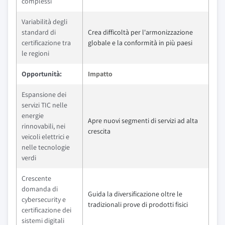
complessi
Variabilità degli
standard di
Crea difficoltà per l'armonizzazione
certificazione tra
globale e la conformità in più paesi
le regioni
Opportunità:
Impatto
Espansione dei
servizi TIC nelle
energie
Apre nuovi segmenti di servizi ad alta
rinnovabili, nei
crescita
veicoli elettrici e
nelle tecnologie
verdi
Crescente
domanda di
Guida la diversificazione oltre le
cybersecurity e
tradizionali prove di prodotti fisici
certificazione dei
sistemi digitali