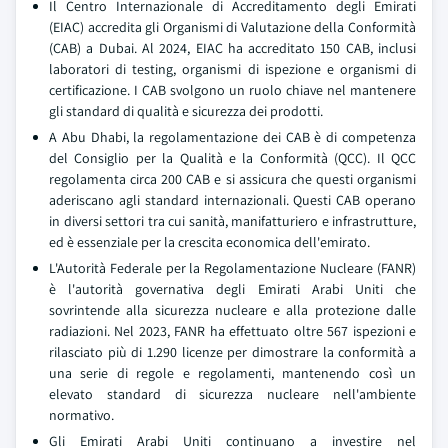
Il Centro Internazionale di Accreditamento degli Emirati
(EIAC) accredita gli Organismi di Valutazione della Conformità
(CAB) a Dubai. Al 2024, EIAC ha accreditato 150 CAB, inclusi
laboratori di testing, organismi di ispezione e organismi di
certificazione. I CAB svolgono un ruolo chiave nel mantenere
gli standard di qualità e sicurezza dei prodotti.
A Abu Dhabi, la regolamentazione dei CAB è di competenza
del Consiglio per la Qualità e la Conformità (QCC). Il QCC
regolamenta circa 200 CAB e si assicura che questi organismi
aderiscano agli standard internazionali. Questi CAB operano
in diversi settori tra cui sanità, manifatturiero e infrastrutture,
ed è essenziale per la crescita economica dell'emirato.
L'Autorità Federale per la Regolamentazione Nucleare (FANR)
è l'autorità governativa degli Emirati Arabi Uniti che
sovrintende alla sicurezza nucleare e alla protezione dalle
radiazioni. Nel 2023, FANR ha effettuato oltre 567 ispezioni e
rilasciato più di 1.290 licenze per dimostrare la conformità a
una serie di regole e regolamenti, mantenendo così un
elevato standard di sicurezza nucleare nell'ambiente
normativo.
Gli Emirati Arabi Uniti continuano a investire nel