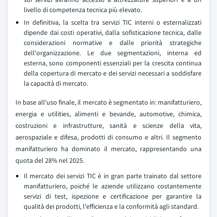
livello di competenza tecnica più elevato.
In definitiva, la scelta tra servizi TIC interni o esternalizzati
dipende dai costi operativi, dalla sofisticazione tecnica, dalle
considerazioni normative e dalle priorità strategiche
dell'organizzazione. Le due segmentazioni, interna ed
esterna, sono componenti essenziali per la crescita continua
della copertura di mercato e dei servizi necessari a soddisfare
la capacità di mercato.
In base all'uso finale, il mercato è segmentato in: manifatturiero,
energia e utilities, alimenti e bevande, automotive, chimica,
costruzioni e infrastrutture, sanità e scienze della vita,
aerospaziale e difesa, prodotti di consumo e altri. Il segmento
manifatturiero ha dominato il mercato, rappresentando una
quota del 28% nel 2025.
Il mercato dei servizi TIC è in gran parte trainato dal settore
manifatturiero, poiché le aziende utilizzano costantemente
servizi di test, ispezione e certificazione per garantire la
qualità dei prodotti, l'efficienza e la conformità agli standard.