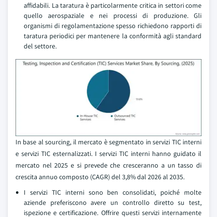
affidabili. La taratura è particolarmente critica in settori come
quello aerospaziale e nei processi di produzione. Gli
organismi di regolamentazione spesso richiedono rapporti di
taratura periodici per mantenere la conformità agli standard
del settore.
In base al sourcing, il mercato è segmentato in servizi TIC interni
e servizi TIC esternalizzati. I servizi TIC interni hanno guidato il
mercato nel 2025 e si prevede che cresceranno a un tasso di
crescita annuo composto (CAGR) del 3,8% dal 2026 al 2035.
I servizi TIC interni sono ben consolidati, poiché molte
aziende preferiscono avere un controllo diretto su test,
ispezione e certificazione. Offrire questi servizi internamente