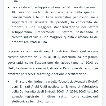
Cina.
La crescita e lo sviluppo continuativi del mercato dei servizi
TIC saranno guidati dall'innovazione e dalla qualità. I
finanziamenti e le politiche governative per continuare a
supportare la sicurezza dei prodotti, la conformità dei
prodotti e una maggiore standardizzazione del settore
svilupperanno ulteriormente il settore, sostenendo la
crescita industriale e una maggiore qualità e affidabilità dei
prodotti realizzati in Cina.
Si prevede che il mercato negli Emirati Arabi Uniti registrerà una
crescita costante dal 2026 al 2035, sostenuta da programmi
governativi come l'espansione dell'accreditamento ECAS ed
EIAC, la diversificazione industriale e l'adozione di tecnologie
avanzate per i servizi di testing, ispezione e certificazione.
Il Ministero dell'Industria e della Tecnologia Avanzata (MoIAT)
degli Emirati Arabi Uniti gestisce lo Schema di Valutazione
della Conformità degli Emirati (ECAS). Al 2024, ECAS ha 1.200
aziende registrate in diversi settori come costruzioni,
elettronica e beni di consumo.