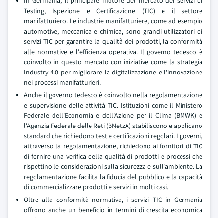
In Germania, il principale motore del mercato dei servizi di
Testing, Ispezione e Certificazione (TIC) è il settore
manifatturiero. Le industrie manifatturiere, come ad esempio
automotive, meccanica e chimica, sono grandi utilizzatori di
servizi TIC per garantire la qualità dei prodotti, la conformità
alle normative e l'efficienza operativa. Il governo tedesco è
coinvolto in questo mercato con iniziative come la strategia
Industry 4.0 per migliorare la digitalizzazione e l'innovazione
nei processi manifatturieri.
Anche il governo tedesco è coinvolto nella regolamentazione
e supervisione delle attività TIC. Istituzioni come il Ministero
Federale dell'Economia e dell'Azione per il Clima (BMWK) e
l'Agenzia Federale delle Reti (BNetzA) stabiliscono e applicano
standard che richiedono test e certificazioni regolari. I governi,
attraverso la regolamentazione, richiedono ai fornitori di TIC
di fornire una verifica della qualità di prodotti e processi che
rispettino le considerazioni sulla sicurezza e sull'ambiente. La
regolamentazione facilita la fiducia del pubblico e la capacità
di commercializzare prodotti e servizi in molti casi.
Oltre alla conformità normativa, i servizi TIC in Germania
offrono anche un beneficio in termini di crescita economica