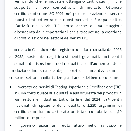
verificando che le industrie ottengano certificazioni, il che
supporta la loro competitività di mercato. Ottenere
certificazioni come ISO 9001 può portare le aziende a servire
nuovi clienti ed entrare in nuovi mercati in Europa e oltre.
L'attività dei servizi TIC porta anche a una maggiore
dipendenza dalle esportazioni, che si traduce nella creazione
di posti di lavoro nel settore dei servizi TIC.
Il mercato in Cina dovrebbe registrare una forte crescita dal 2026
al 2035, sostenuta dagli investimenti governativi nei centri
nazionali di ispezione della qualità, dall'aumento della
produzione industriale e dagli sforzi di standardizzazione in
corso nei settori manifatturiero, sanitario e dei beni di consumo.
Il mercato dei servizi di Testing, Ispezione e Certificazione (TIC)
in Cina contribuisce alla qualità e alla sicurezza dei prodotti in
vari settori e industrie. Entro la fine del 2024, 874 centri
nazionali di ispezione della qualità e 1.230 organismi di
certificazione hanno certificato un totale cumulativo di 1,10
milioni di imprese.
Il governo gioca un ruolo attivo nello sviluppo e