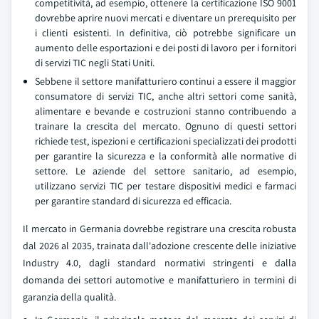
competitività, ad esempio, ottenere la certificazione ISO 9001
dovrebbe aprire nuovi mercati e diventare un prerequisito per
i clienti esistenti. In definitiva, ciò potrebbe significare un
aumento delle esportazioni e dei posti di lavoro per i fornitori
di servizi TIC negli Stati Uniti.
Sebbene il settore manifatturiero continui a essere il maggior
consumatore di servizi TIC, anche altri settori come sanità,
alimentare e bevande e costruzioni stanno contribuendo a
trainare la crescita del mercato. Ognuno di questi settori
richiede test, ispezioni e certificazioni specializzati dei prodotti
per garantire la sicurezza e la conformità alle normative di
settore. Le aziende del settore sanitario, ad esempio,
utilizzano servizi TIC per testare dispositivi medici e farmaci
per garantire standard di sicurezza ed efficacia.
Il mercato in Germania dovrebbe registrare una crescita robusta
dal 2026 al 2035, trainata dall'adozione crescente delle iniziative
Industry 4.0, dagli standard normativi stringenti e dalla
domanda dei settori automotive e manifatturiero in termini di
garanzia della qualità.