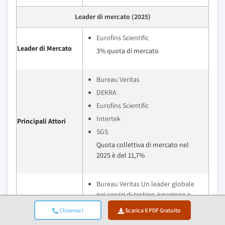
Leader di mercato (2025)
Eurofins Scientific
Leader di Mercato
3% quota di mercato
Bureau Veritas
DEKRA
Eurofins Scientific
Intertek
Principali Attori
SGS
Quota collettiva di mercato nel
2025 è del 11,7%
Bureau Veritas Un leader globale
nei servizi di testing, ispezione e
certificazione che fornisce soluzioni
Chiamaci
Scarica Il PDF Gratuito
di qualità, sicurezza e conformità