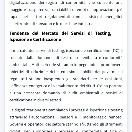
digitalizzazione dei registri di conformità, che consente una
maggiore trasparenza, tracciabilità e tempi di approvazione più
rapidi nei settori regolamentati come i sistemi energetici,
l'elettronica di consumo e le macchine industriali.
Tendenze del Mercato dei Servizi di Testing,
Ispezione e Certificazione
Il mercato dei servizi di testing, ispezione e certificazione (TIC) è
trainato dalla domanda di test di sostenibilità e conformità
ambientale. Molte aziende si stanno impegnando a promuovere
obiettivi di riduzione delle emissioni stabiliti dai governi e i
regolatori stanno inasprendo gli standard per le emissioni,
l'efficienza energetica e lo smaltimento dei rifiuti. Ciò ha portato
a una crescente domanda di audit ambientali e servizi di
certificazione in diversi settori.
La digitalizzazione sta cambiando i processi di ispezione e testing
attraverso l'automazione, i sensori e il monitoraggio remoto.
Governi e operatori del settore stanno sfruttando gli strumenti
digitali per supportare i processi di conformità al fine di