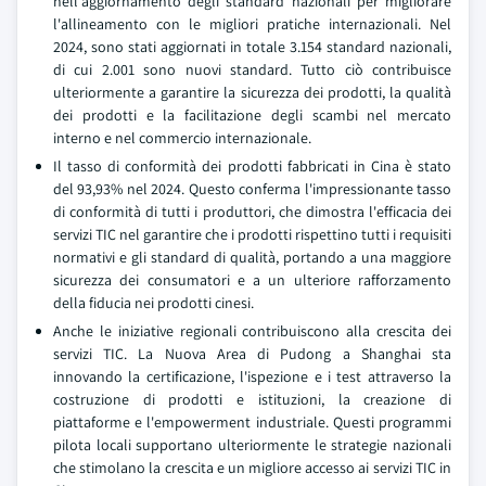
nell'aggiornamento degli standard nazionali per migliorare
l'allineamento con le migliori pratiche internazionali. Nel
2024, sono stati aggiornati in totale 3.154 standard nazionali,
di cui 2.001 sono nuovi standard. Tutto ciò contribuisce
ulteriormente a garantire la sicurezza dei prodotti, la qualità
dei prodotti e la facilitazione degli scambi nel mercato
interno e nel commercio internazionale.
Il tasso di conformità dei prodotti fabbricati in Cina è stato
del 93,93% nel 2024. Questo conferma l'impressionante tasso
di conformità di tutti i produttori, che dimostra l'efficacia dei
servizi TIC nel garantire che i prodotti rispettino tutti i requisiti
normativi e gli standard di qualità, portando a una maggiore
sicurezza dei consumatori e a un ulteriore rafforzamento
della fiducia nei prodotti cinesi.
Anche le iniziative regionali contribuiscono alla crescita dei
servizi TIC. La Nuova Area di Pudong a Shanghai sta
innovando la certificazione, l'ispezione e i test attraverso la
costruzione di prodotti e istituzioni, la creazione di
piattaforme e l'empowerment industriale. Questi programmi
pilota locali supportano ulteriormente le strategie nazionali
che stimolano la crescita e un migliore accesso ai servizi TIC in