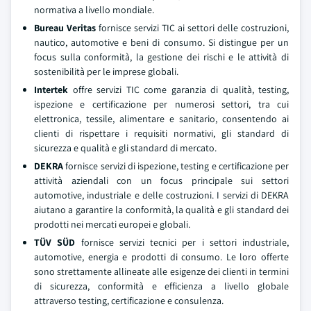
normativa a livello mondiale.
Bureau Veritas
fornisce servizi TIC ai settori delle costruzioni,
nautico, automotive e beni di consumo. Si distingue per un
focus sulla conformità, la gestione dei rischi e le attività di
sostenibilità per le imprese globali.
Intertek
offre servizi TIC come garanzia di qualità, testing,
ispezione e certificazione per numerosi settori, tra cui
elettronica, tessile, alimentare e sanitario, consentendo ai
clienti di rispettare i requisiti normativi, gli standard di
sicurezza e qualità e gli standard di mercato.
DEKRA
fornisce servizi di ispezione, testing e certificazione per
attività aziendali con un focus principale sui settori
automotive, industriale e delle costruzioni. I servizi di DEKRA
aiutano a garantire la conformità, la qualità e gli standard dei
prodotti nei mercati europei e globali.
TÜV SÜD
fornisce servizi tecnici per i settori industriale,
automotive, energia e prodotti di consumo. Le loro offerte
sono strettamente allineate alle esigenze dei clienti in termini
di sicurezza, conformità e efficienza a livello globale
attraverso testing, certificazione e consulenza.