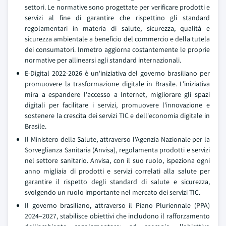
settori. Le normative sono progettate per verificare prodotti e
servizi al fine di garantire che rispettino gli standard
regolamentari in materia di salute, sicurezza, qualità e
sicurezza ambientale a beneficio del commercio e della tutela
dei consumatori. Inmetro aggiorna costantemente le proprie
normative per allinearsi agli standard internazionali.
E-Digital 2022-2026 è un'iniziativa del governo brasiliano per
promuovere la trasformazione digitale in Brasile. L'iniziativa
mira a espandere l'accesso a Internet, migliorare gli spazi
digitali per facilitare i servizi, promuovere l'innovazione e
sostenere la crescita dei servizi TIC e dell'economia digitale in
Brasile.
Il Ministero della Salute, attraverso l'Agenzia Nazionale per la
Sorveglianza Sanitaria (Anvisa), regolamenta prodotti e servizi
nel settore sanitario. Anvisa, con il suo ruolo, ispeziona ogni
anno migliaia di prodotti e servizi correlati alla salute per
garantire il rispetto degli standard di salute e sicurezza,
svolgendo un ruolo importante nel mercato dei servizi TIC.
Il governo brasiliano, attraverso il Piano Pluriennale (PPA)
2024–2027, stabilisce obiettivi che includono il rafforzamento