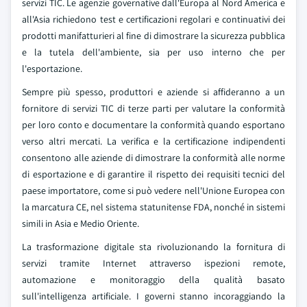
servizi TIC. Le agenzie governative dall'Europa al Nord America e
all'Asia richiedono test e certificazioni regolari e continuativi dei
prodotti manifatturieri al fine di dimostrare la sicurezza pubblica
e la tutela dell'ambiente, sia per uso interno che per
l'esportazione.
Sempre più spesso, produttori e aziende si affideranno a un
fornitore di servizi TIC di terze parti per valutare la conformità
per loro conto e documentare la conformità quando esportano
verso altri mercati. La verifica e la certificazione indipendenti
consentono alle aziende di dimostrare la conformità alle norme
di esportazione e di garantire il rispetto dei requisiti tecnici del
paese importatore, come si può vedere nell'Unione Europea con
la marcatura CE, nel sistema statunitense FDA, nonché in sistemi
simili in Asia e Medio Oriente.
La trasformazione digitale sta rivoluzionando la fornitura di
servizi tramite Internet attraverso ispezioni remote,
automazione e monitoraggio della qualità basato
sull'intelligenza artificiale. I governi stanno incoraggiando la