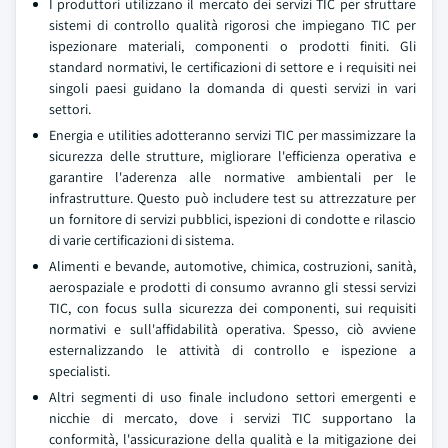
I produttori utilizzano il mercato dei servizi TIC per sfruttare
sistemi di controllo qualità rigorosi che impiegano TIC per
ispezionare materiali, componenti o prodotti finiti. Gli
standard normativi, le certificazioni di settore e i requisiti nei
singoli paesi guidano la domanda di questi servizi in vari
settori.
Energia e utilities adotteranno servizi TIC per massimizzare la
sicurezza delle strutture, migliorare l'efficienza operativa e
garantire l'aderenza alle normative ambientali per le
infrastrutture. Questo può includere test su attrezzature per
un fornitore di servizi pubblici, ispezioni di condotte e rilascio
di varie certificazioni di sistema.
Alimenti e bevande, automotive, chimica, costruzioni, sanità,
aerospaziale e prodotti di consumo avranno gli stessi servizi
TIC, con focus sulla sicurezza dei componenti, sui requisiti
normativi e sull'affidabilità operativa. Spesso, ciò avviene
esternalizzando le attività di controllo e ispezione a
specialisti.
Altri segmenti di uso finale includono settori emergenti e
nicchie di mercato, dove i servizi TIC supportano la
conformità, l'assicurazione della qualità e la mitigazione dei