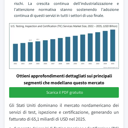
rischi. La crescita continua dell'industrializzazione e
l'attenzione normativa stanno sostenendo l'adozione
continua di questi servizi in tutti i settori di uso finale.
Ottieni approfondimenti dettagliati sui principali
segmenti che modellano questo mercato
Scarica il PDF gratuito
Gli Stati Uniti dominano il mercato nordamericano dei
servizi di test, ispezione e certificazione, generando un
fatturato di 65,1 miliardi di USD nel 2025.