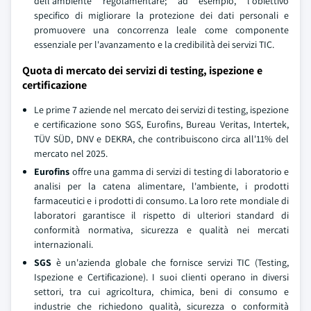
dell'ambiente regolamentare; ad esempio, l'obiettivo
specifico di migliorare la protezione dei dati personali e
promuovere una concorrenza leale come componente
essenziale per l'avanzamento e la credibilità dei servizi TIC.
Quota di mercato dei servizi di testing, ispezione e
certificazione
Le prime 7 aziende nel mercato dei servizi di testing, ispezione
e certificazione sono SGS, Eurofins, Bureau Veritas, Intertek,
TÜV SÜD, DNV e DEKRA, che contribuiscono circa all'11% del
mercato nel 2025.
Eurofins
offre una gamma di servizi di testing di laboratorio e
analisi per la catena alimentare, l'ambiente, i prodotti
farmaceutici e i prodotti di consumo. La loro rete mondiale di
laboratori garantisce il rispetto di ulteriori standard di
conformità normativa, sicurezza e qualità nei mercati
internazionali.
SGS
è un'azienda globale che fornisce servizi TIC (Testing,
Ispezione e Certificazione). I suoi clienti operano in diversi
settori, tra cui agricoltura, chimica, beni di consumo e
industrie che richiedono qualità, sicurezza o conformità