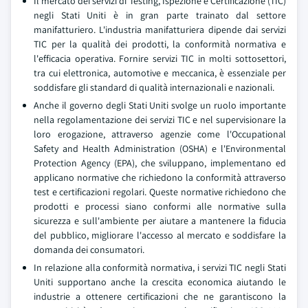
Il mercato dei servizi di Testing, Ispezione e Certificazione (TIC)
negli Stati Uniti è in gran parte trainato dal settore
manifatturiero. L'industria manifatturiera dipende dai servizi
TIC per la qualità dei prodotti, la conformità normativa e
l'efficacia operativa. Fornire servizi TIC in molti sottosettori,
tra cui elettronica, automotive e meccanica, è essenziale per
soddisfare gli standard di qualità internazionali e nazionali.
Anche il governo degli Stati Uniti svolge un ruolo importante
nella regolamentazione dei servizi TIC e nel supervisionare la
loro erogazione, attraverso agenzie come l'Occupational
Safety and Health Administration (OSHA) e l'Environmental
Protection Agency (EPA), che sviluppano, implementano ed
applicano normative che richiedono la conformità attraverso
test e certificazioni regolari. Queste normative richiedono che
prodotti e processi siano conformi alle normative sulla
sicurezza e sull'ambiente per aiutare a mantenere la fiducia
del pubblico, migliorare l'accesso al mercato e soddisfare la
domanda dei consumatori.
In relazione alla conformità normativa, i servizi TIC negli Stati
Uniti supportano anche la crescita economica aiutando le
industrie a ottenere certificazioni che ne garantiscono la