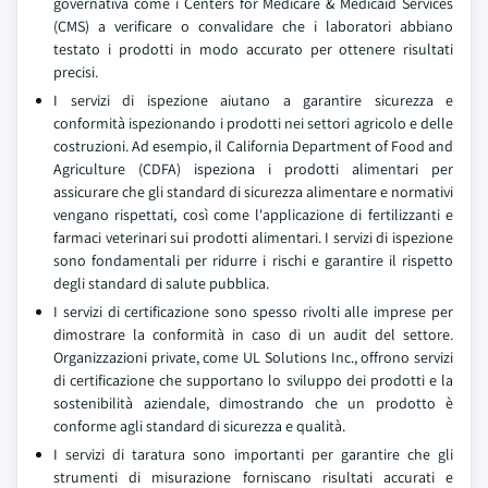
governativa come i Centers for Medicare & Medicaid Services
(CMS) a verificare o convalidare che i laboratori abbiano
testato i prodotti in modo accurato per ottenere risultati
precisi.
I servizi di ispezione aiutano a garantire sicurezza e
conformità ispezionando i prodotti nei settori agricolo e delle
costruzioni. Ad esempio, il California Department of Food and
Agriculture (CDFA) ispeziona i prodotti alimentari per
assicurare che gli standard di sicurezza alimentare e normativi
vengano rispettati, così come l'applicazione di fertilizzanti e
farmaci veterinari sui prodotti alimentari. I servizi di ispezione
sono fondamentali per ridurre i rischi e garantire il rispetto
degli standard di salute pubblica.
I servizi di certificazione sono spesso rivolti alle imprese per
dimostrare la conformità in caso di un audit del settore.
Organizzazioni private, come UL Solutions Inc., offrono servizi
di certificazione che supportano lo sviluppo dei prodotti e la
sostenibilità aziendale, dimostrando che un prodotto è
conforme agli standard di sicurezza e qualità.
I servizi di taratura sono importanti per garantire che gli
strumenti di misurazione forniscano risultati accurati e