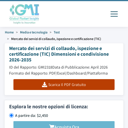
Home
Media e tecnologia
Test
Mercato dei servizi di collaudo, ispezione e certificazione (TIC)
Mercato dei servizi di collaudo, ispezione e
certificazione (TIC) Dimensioni e condivisione
2026-2035
ID del Rapporto: GMI2318
Data di Pubblicazione: April 2026
Formato del Rapporto: PDF/Excel/Dashboard/Piattaforma
Scarica Il PDF Gratuito
Esplora le nostre opzioni di licenza:
A partire da: $2,450
Acquista Ora