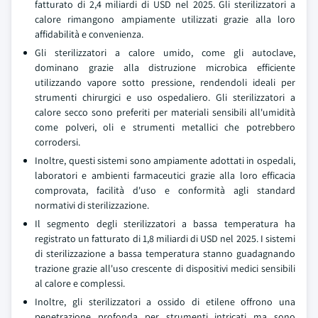
fatturato di 2,4 miliardi di USD nel 2025. Gli sterilizzatori a
calore rimangono ampiamente utilizzati grazie alla loro
affidabilità e convenienza.
Gli sterilizzatori a calore umido, come gli autoclave,
dominano grazie alla distruzione microbica efficiente
utilizzando vapore sotto pressione, rendendoli ideali per
strumenti chirurgici e uso ospedaliero. Gli sterilizzatori a
calore secco sono preferiti per materiali sensibili all'umidità
come polveri, oli e strumenti metallici che potrebbero
corrodersi.
Inoltre, questi sistemi sono ampiamente adottati in ospedali,
laboratori e ambienti farmaceutici grazie alla loro efficacia
comprovata, facilità d'uso e conformità agli standard
normativi di sterilizzazione.
Il segmento degli sterilizzatori a bassa temperatura ha
registrato un fatturato di 1,8 miliardi di USD nel 2025. I sistemi
di sterilizzazione a bassa temperatura stanno guadagnando
trazione grazie all'uso crescente di dispositivi medici sensibili
al calore e complessi.
Inoltre, gli sterilizzatori a ossido di etilene offrono una
penetrazione profonda per strumenti intricati ma sono