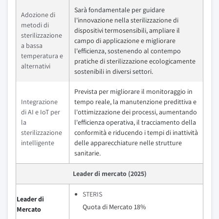
Sarà fondamentale per guidare
Adozione di
l'innovazione nella sterilizzazione di
metodi di
dispositivi termosensibili, ampliare il
sterilizzazione
campo di applicazione e migliorare
a bassa
l'efficienza, sostenendo al contempo
temperatura e
pratiche di sterilizzazione ecologicamente
alternativi
sostenibili in diversi settori.
Prevista per migliorare il monitoraggio in
Integrazione
tempo reale, la manutenzione predittiva e
di AI e IoT per
l'ottimizzazione dei processi, aumentando
la
l'efficienza operativa, il tracciamento della
sterilizzazione
conformità e riducendo i tempi di inattività
intelligente
delle apparecchiature nelle strutture
sanitarie.
Leader di mercato (2025)
STERIS
Leader di
Quota di Mercato 18%
Mercato