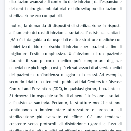
di soluzioni avanzate di controllo delle infezioni, dall'espansione
dei centri chirurgici ambulatoriali e dallo sviluppo di soluzioni di
sterilizzazione eco-compatibili.
Inoltre, la domanda di dispositivi di sterilizzazione in risposta
all'aumento dei casi di infezioni associate all'assistenza sanitaria
(HAI) è stata guidata da ospedali e altre strutture mediche con
l'obiettivo di ridurre il rischio di infezione per i pazienti al fine di
migliorare l'esito complessivo. Un'infezione di un paziente
durante il suo percorso medico può comportare degenze
ospedaliere più lunghe, costi più elevati associati ai servizi medici
del paziente e un'incidenza maggiore di decessi. Ad esempio,
secondo i dati recentemente pubblicati dai Centers for Disease
Control and Prevention (CDC), in qualsiasi giorno, 1 paziente su
31 ricoverati in ospedale soffre di almeno 1 infezione associata
all'assistenza sanitaria. Pertanto, le strutture mediche stanno
continuando a implementare attrezzature e procedure di
sterilizzazione più avanzate ed efficaci. C'è una tendenza
crescente verso protocolli di disinfezione rigorosi e l'uso di
sterilizzatori di alta qualità ed efficaci nel settore sanitario per