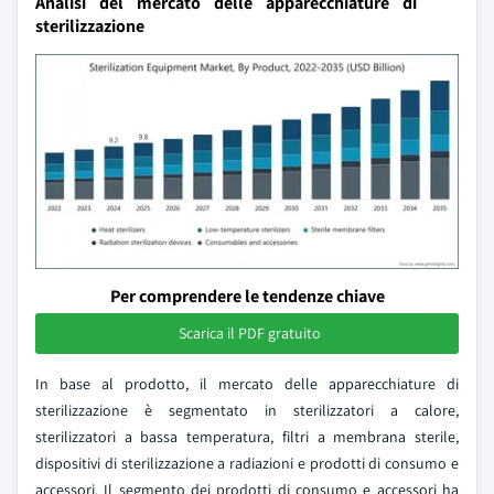
Analisi del mercato delle apparecchiature di
sterilizzazione
Per comprendere le tendenze chiave
Scarica il PDF gratuito
In base al prodotto, il mercato delle apparecchiature di
sterilizzazione è segmentato in sterilizzatori a calore,
sterilizzatori a bassa temperatura, filtri a membrana sterile,
dispositivi di sterilizzazione a radiazioni e prodotti di consumo e
accessori. Il segmento dei prodotti di consumo e accessori ha