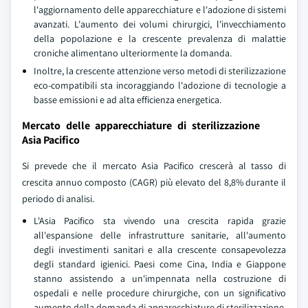
l'aggiornamento delle apparecchiature e l'adozione di sistemi
avanzati. L'aumento dei volumi chirurgici, l'invecchiamento
della popolazione e la crescente prevalenza di malattie
croniche alimentano ulteriormente la domanda.
Inoltre, la crescente attenzione verso metodi di sterilizzazione
eco-compatibili sta incoraggiando l'adozione di tecnologie a
basse emissioni e ad alta efficienza energetica.
Mercato delle apparecchiature di sterilizzazione
Asia Pacifico
Si prevede che il mercato Asia Pacifico crescerà al tasso di
crescita annuo composto (CAGR) più elevato del 8,8% durante il
periodo di analisi.
L'Asia Pacifico sta vivendo una crescita rapida grazie
all'espansione delle infrastrutture sanitarie, all'aumento
degli investimenti sanitari e alla crescente consapevolezza
degli standard igienici. Paesi come Cina, India e Giappone
stanno assistendo a un'impennata nella costruzione di
ospedali e nelle procedure chirurgiche, con un significativo
aumento della domanda di apparecchiature di sterilizzazione.