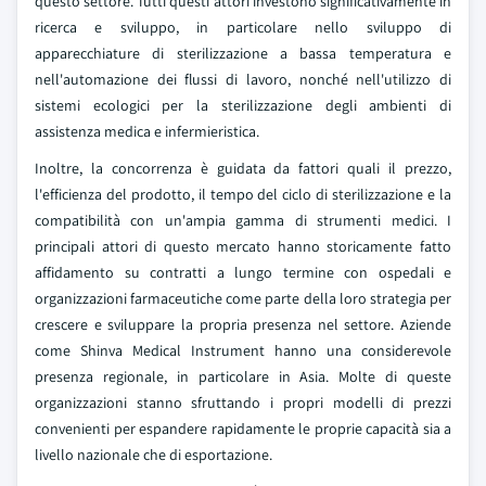
questo settore. Tutti questi attori investono significativamente in
ricerca e sviluppo, in particolare nello sviluppo di
apparecchiature di sterilizzazione a bassa temperatura e
nell'automazione dei flussi di lavoro, nonché nell'utilizzo di
sistemi ecologici per la sterilizzazione degli ambienti di
assistenza medica e infermieristica.
Inoltre, la concorrenza è guidata da fattori quali il prezzo,
l'efficienza del prodotto, il tempo del ciclo di sterilizzazione e la
compatibilità con un'ampia gamma di strumenti medici. I
principali attori di questo mercato hanno storicamente fatto
affidamento su contratti a lungo termine con ospedali e
organizzazioni farmaceutiche come parte della loro strategia per
crescere e sviluppare la propria presenza nel settore. Aziende
come Shinva Medical Instrument hanno una considerevole
presenza regionale, in particolare in Asia. Molte di queste
organizzazioni stanno sfruttando i propri modelli di prezzi
convenienti per espandere rapidamente le proprie capacità sia a
livello nazionale che di esportazione.