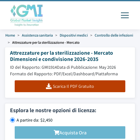
Home
Assistenza sanitaria
Dispositivi medici
Controllo delle infezioni
Attrezzature per la sterilizzazione - Mercato
Attrezzature per la sterilizzazione - Mercato
Dimensioni e condivisione 2026-2035
ID del Rapporto: GMI1914
Data di Pubblicazione: May 2026
Formato del Rapporto: PDF/Excel/Dashboard/Piattaforma
Scarica Il PDF Gratuito
Esplora le nostre opzioni di licenza:
A partire da: $2,450
Acquista Ora