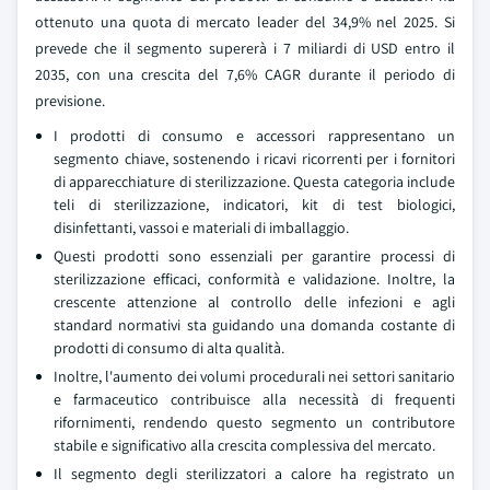
ottenuto una quota di mercato leader del 34,9% nel 2025. Si
prevede che il segmento supererà i 7 miliardi di USD entro il
2035, con una crescita del 7,6% CAGR durante il periodo di
previsione.
I prodotti di consumo e accessori rappresentano un
segmento chiave, sostenendo i ricavi ricorrenti per i fornitori
di apparecchiature di sterilizzazione. Questa categoria include
teli di sterilizzazione, indicatori, kit di test biologici,
disinfettanti, vassoi e materiali di imballaggio.
Questi prodotti sono essenziali per garantire processi di
sterilizzazione efficaci, conformità e validazione. Inoltre, la
crescente attenzione al controllo delle infezioni e agli
standard normativi sta guidando una domanda costante di
prodotti di consumo di alta qualità.
Inoltre, l'aumento dei volumi procedurali nei settori sanitario
e farmaceutico contribuisce alla necessità di frequenti
rifornimenti, rendendo questo segmento un contributore
stabile e significativo alla crescita complessiva del mercato.
Il segmento degli sterilizzatori a calore ha registrato un