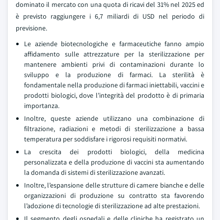
dominato il mercato con una quota di ricavi del 31% nel 2025 ed
è previsto raggiungere i 6,7 miliardi di USD nel periodo di
previsione.
Le aziende biotecnologiche e farmaceutiche fanno ampio
affidamento sulle attrezzature per la sterilizzazione per
mantenere ambienti privi di contaminazioni durante lo
sviluppo e la produzione di farmaci. La sterilità è
fondamentale nella produzione di farmaci iniettabili, vaccini e
prodotti biologici, dove l’integrità del prodotto è di primaria
importanza.
Inoltre, queste aziende utilizzano una combinazione di
filtrazione, radiazioni e metodi di sterilizzazione a bassa
temperatura per soddisfare i rigorosi requisiti normativi.
La crescita dei prodotti biologici, della medicina
personalizzata e della produzione di vaccini sta aumentando
la domanda di sistemi di sterilizzazione avanzati.
Inoltre, l’espansione delle strutture di camere bianche e delle
organizzazioni di produzione su contratto sta favorendo
l’adozione di tecnologie di sterilizzazione ad alte prestazioni.
Il segmento degli ospedali e delle cliniche ha registrato un