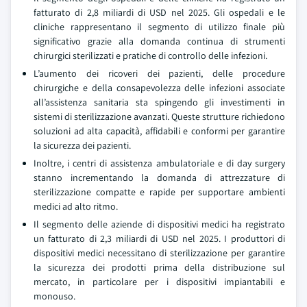
fatturato di 2,8 miliardi di USD nel 2025. Gli ospedali e le
cliniche rappresentano il segmento di utilizzo finale più
significativo grazie alla domanda continua di strumenti
chirurgici sterilizzati e pratiche di controllo delle infezioni.
L’aumento dei ricoveri dei pazienti, delle procedure
chirurgiche e della consapevolezza delle infezioni associate
all’assistenza sanitaria sta spingendo gli investimenti in
sistemi di sterilizzazione avanzati. Queste strutture richiedono
soluzioni ad alta capacità, affidabili e conformi per garantire
la sicurezza dei pazienti.
Inoltre, i centri di assistenza ambulatoriale e di day surgery
stanno incrementando la domanda di attrezzature di
sterilizzazione compatte e rapide per supportare ambienti
medici ad alto ritmo.
Il segmento delle aziende di dispositivi medici ha registrato
un fatturato di 2,3 miliardi di USD nel 2025. I produttori di
dispositivi medici necessitano di sterilizzazione per garantire
la sicurezza dei prodotti prima della distribuzione sul
mercato, in particolare per i dispositivi impiantabili e
monouso.