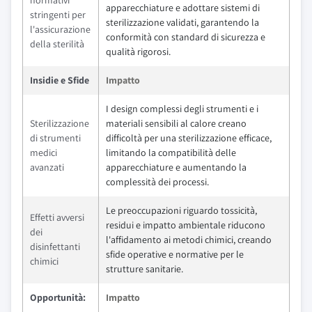
apparecchiature e adottare sistemi di
stringenti per
sterilizzazione validati, garantendo la
l'assicurazione
conformità con standard di sicurezza e
della sterilità
qualità rigorosi.
Insidie e Sfide
Impatto
I design complessi degli strumenti e i
Sterilizzazione
materiali sensibili al calore creano
di strumenti
difficoltà per una sterilizzazione efficace,
medici
limitando la compatibilità delle
avanzati
apparecchiature e aumentando la
complessità dei processi.
Le preoccupazioni riguardo tossicità,
Effetti avversi
residui e impatto ambientale riducono
dei
l'affidamento ai metodi chimici, creando
disinfettanti
sfide operative e normative per le
chimici
strutture sanitarie.
Opportunità:
Impatto