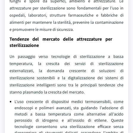
funghi e spore da superfici, ambienti e attrezzature. Le
attrezzature per sterilizzazione sono fondamentali per l'uso in
ospedali, laboratori, strutture farmaceutiche e fabbriche di
alimenti per mantenere la sterilità, prevenire la contaminazione
e promuovere le misure di sicurezza.
Tendenze del mercato delle attrezzature per
sterilizzazione
Un passaggio verso tecnologie di sterilizzazione a bassa
temperatura, la crescita dei servizi di sterilizzazione
esternalizzati, la domanda crescente di soluzioni di
sterilizzazione sostenibili e la digitalizzazione dei sistemi di
sterilizzazione intelligenti sono tra le principali tendenze che
stanno plasmando la crescita del mercato.
L'uso crescente di dispositivi medici termosensibili, come
endoscopi e polimeri avanzati, sta guidando l'adozione di
metodi a bassa temperatura come alternative all'acido
perossido di idrogeno e all'ossido di etilene. Queste
tecnologie consentono una sterilizzazione efficace senza
danneggiare gli strumenti delicati, espandono l'ambito di