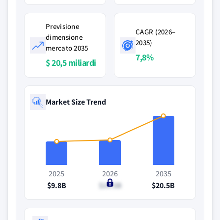
Previsione
CAGR (2026–
dimensione
2035)
mercato 2035
7,8%
$ 20,5 miliardi
Market Size Trend
2025
2026
2035
$9.8B
$10.5B
$20.5B