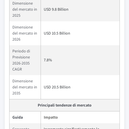
Dimensione
del mercato in
USD 9.8 Billion
2025
Dimensione
del mercato in
USD 10.5 Billion
2026
Periodo di
Previsione
7.8%
2026-2035
CAGR
Dimensione
del mercato in
USD 20.5 Billion
2035
Principali tendenze di mercato
Guida
Impatto
Crescente
Incrementa significativamente la