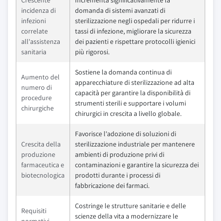
incidenza di
domanda di sistemi avanzati di
infezioni
sterilizzazione negli ospedali per ridurre i
correlate
tassi di infezione, migliorare la sicurezza
all'assistenza
dei pazienti e rispettare protocolli igienici
sanitaria
più rigorosi.
Sostiene la domanda continua di
Aumento del
apparecchiature di sterilizzazione ad alta
numero di
capacità per garantire la disponibilità di
procedure
strumenti sterili e supportare i volumi
chirurgiche
chirurgici in crescita a livello globale.
Favorisce l'adozione di soluzioni di
Crescita della
sterilizzazione industriale per mantenere
produzione
ambienti di produzione privi di
farmaceutica e
contaminazioni e garantire la sicurezza dei
biotecnologica
prodotti durante i processi di
fabbricazione dei farmaci.
Costringe le strutture sanitarie e delle
Requisiti
scienze della vita a modernizzare le
normativi