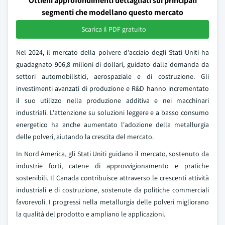
Ottieni approfondimenti dettagliati sui principali
segmenti che modellano questo mercato
Scarica il PDF gratuito
Nel 2024, il mercato della polvere d'acciaio degli Stati Uniti ha
guadagnato 906,8 milioni di dollari, guidato dalla domanda da
settori automobilistici, aerospaziale e di costruzione. Gli
investimenti avanzati di produzione e R&D hanno incrementato
il suo utilizzo nella produzione additiva e nei macchinari
industriali. L'attenzione su soluzioni leggere e a basso consumo
energetico ha anche aumentato l'adozione della metallurgia
delle polveri, aiutando la crescita del mercato.
In Nord America, gli Stati Uniti guidano il mercato, sostenuto da
industrie forti, catene di approvvigionamento e pratiche
sostenibili. Il Canada contribuisce attraverso le crescenti attività
industriali e di costruzione, sostenute da politiche commerciali
favorevoli. I progressi nella metallurgia delle polveri migliorano
la qualità del prodotto e ampliano le applicazioni.