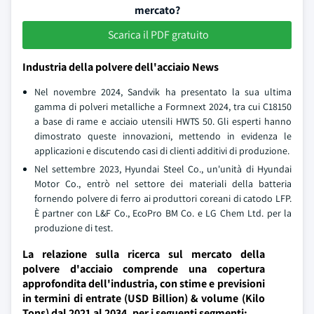
mercato?
Scarica il PDF gratuito
Industria della polvere dell'acciaio News
Nel novembre 2024, Sandvik ha presentato la sua ultima
gamma di polveri metalliche a Formnext 2024, tra cui C18150
a base di rame e acciaio utensili HWTS 50. Gli esperti hanno
dimostrato queste innovazioni, mettendo in evidenza le
applicazioni e discutendo casi di clienti additivi di produzione.
Nel settembre 2023, Hyundai Steel Co., un'unità di Hyundai
Motor Co., entrò nel settore dei materiali della batteria
fornendo polvere di ferro ai produttori coreani di catodo LFP.
È partner con L&F Co., EcoPro BM Co. e LG Chem Ltd. per la
produzione di test.
La relazione sulla ricerca sul mercato della
polvere d'acciaio comprende una copertura
approfondita dell'industria, con stime e previsioni
in termini di entrate (USD Billion) & volume (Kilo
Tons) dal 2021 al 2034, per i seguenti segmenti: