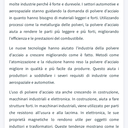
molte industrie perché è forte e durevole. I settori automotive e
aerospaziale stanno guidando la domanda di polvere d'acciaio
in quanto hanno bisogno di materiali leggeri e forti. Utilizzando
processi come la metallurgia delle polveri, la polvere d'acciaio
aiuta a rendere le parti più leggere e più forti, migliorando
l'efficienza e le prestazioni del combustibile.
Le nuove tecnologie hanno aiutato l'industria della polvere
d'acciaio a crescere migliorando come è fatto. Metodi come
l'atomizzazione e la riduzione hanno reso la polvere d'acciaio
migliore in qualità e più facile da produrre. Questo aiuta i
produttori a soddisfare i severi requisiti di industrie come
aerospaziale e automotive.
L'uso di polvere d'acciaio sta anche crescendo in costruzione,
macchinari industriali e elettronica. In costruzione, aiuta a fare
strutture forti. In macchinari industriali, viene utilizzato per parti
che resistono all'usura e alla lacrima. In elettronica, le sue
proprietà magnetiche lo rendono utile per oggetti come
induttori e trasformatori. Queste tendenze mostrano come le