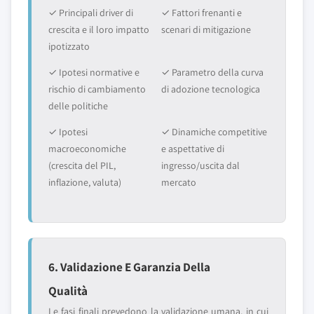
✓ Principali driver di
✓ Fattori frenanti e
crescita e il loro impatto
scenari di mitigazione
ipotizzato
✓ Ipotesi normative e
✓ Parametro della curva
rischio di cambiamento
di adozione tecnologica
delle politiche
✓ Ipotesi
✓ Dinamiche competitive
macroeconomiche
e aspettative di
(crescita del PIL,
ingresso/uscita dal
inflazione, valuta)
mercato
6. Validazione E Garanzia Della
Qualità
Le fasi finali prevedono la validazione umana, in cui