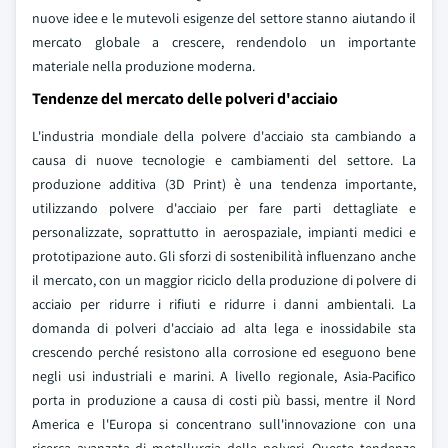
nuove idee e le mutevoli esigenze del settore stanno aiutando il
mercato globale a crescere, rendendolo un importante
materiale nella produzione moderna.
Tendenze del mercato delle polveri d'acciaio
L'industria mondiale della polvere d'acciaio sta cambiando a
causa di nuove tecnologie e cambiamenti del settore. La
produzione additiva (3D Print) è una tendenza importante,
utilizzando polvere d'acciaio per fare parti dettagliate e
personalizzate, soprattutto in aerospaziale, impianti medici e
prototipazione auto. Gli sforzi di sostenibilità influenzano anche
il mercato, con un maggior riciclo della produzione di polvere di
acciaio per ridurre i rifiuti e ridurre i danni ambientali. La
domanda di polveri d'acciaio ad alta lega e inossidabile sta
crescendo perché resistono alla corrosione ed eseguono bene
negli usi industriali e marini. A livello regionale, Asia-Pacifico
porta in produzione a causa di costi più bassi, mentre il Nord
America e l'Europa si concentrano sull'innovazione con una