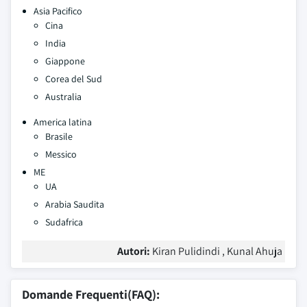
Asia Pacifico
Cina
India
Giappone
Corea del Sud
Australia
America latina
Brasile
Messico
ME
UA
Arabia Saudita
Sudafrica
Autori:
Kiran Pulidindi , Kunal Ahuja
Domande Frequenti(FAQ):