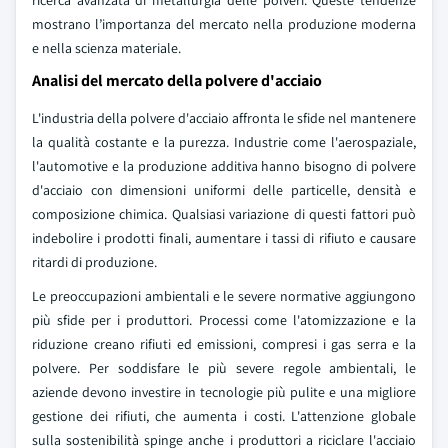
ricerca avanzata di metallurgia delle polveri. Queste tendenze
mostrano l’importanza del mercato nella produzione moderna
e nella scienza materiale.
Analisi del mercato della polvere d'acciaio
L'industria della polvere d'acciaio affronta le sfide nel mantenere
la qualità costante e la purezza. Industrie come l'aerospaziale,
l'automotive e la produzione additiva hanno bisogno di polvere
d'acciaio con dimensioni uniformi delle particelle, densità e
composizione chimica. Qualsiasi variazione di questi fattori può
indebolire i prodotti finali, aumentare i tassi di rifiuto e causare
ritardi di produzione.
Le preoccupazioni ambientali e le severe normative aggiungono
più sfide per i produttori. Processi come l'atomizzazione e la
riduzione creano rifiuti ed emissioni, compresi i gas serra e la
polvere. Per soddisfare le più severe regole ambientali, le
aziende devono investire in tecnologie più pulite e una migliore
gestione dei rifiuti, che aumenta i costi. L'attenzione globale
sulla sostenibilità spinge anche i produttori a riciclare l'acciaio