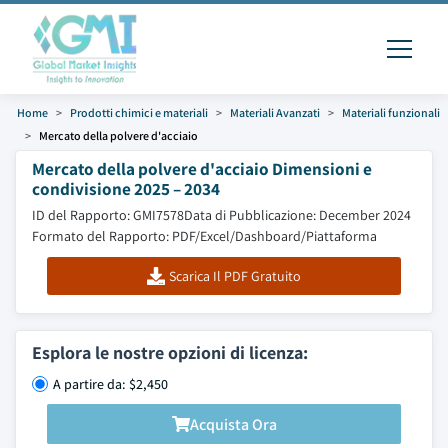
Home
Prodotti chimici e materiali
Materiali Avanzati
Materiali funzionali
Mercato della polvere d'acciaio
Mercato della polvere d'acciaio Dimensioni e
condivisione 2025 – 2034
ID del Rapporto: GMI7578
Data di Pubblicazione: December 2024
Formato del Rapporto: PDF/Excel/Dashboard/Piattaforma
Scarica Il PDF Gratuito
Esplora le nostre opzioni di licenza:
A partire da: $2,450
Acquista Ora