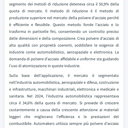
segmento dei metodi di riduzione deteneva circa il 50,9% della
quota di mercato. Il metodo di riduzione è il metodo di
produzione superiore nel mercato della polvere d'acciaio perché
è efficiente e flessibile. Questo metodo fonde l'acciaio e lo
trasforma in particelle fini, consentendo un controllo preciso
delle dimensioni e della composizione. Crea polvere d'acciaio di
alta qualità con proprietà coerenti, soddisfare le esigenze di
industrie come automobilistico, aerospaziale e elettronica. La
domanda di polvere d'acciaio affidabile e uniforme sta guidando
l'uso di atomizzazione in queste industrie.
Sulla base dell'applicazione, il mercato è segmentato
nell'industria automobilistica, aerospaziale e difesa, costruzione
e infrastrutture, macchinari industriali, elettronica e medicale e
sanitaria. Nel 2024, l'industria automobilistica rappresentava
circa il 34,6% della quota di mercato. Si prevede di crescere
costantemente a causa della crescente attenzione ai materiali
leggeri che migliorano l'efficienza e le prestazioni del
combustibile. Automakers utilizza sempre più polvere d'acciaio