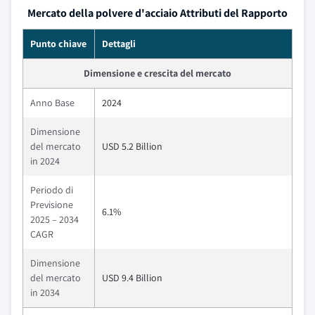
Mercato della polvere d'acciaio Attributi del Rapporto
Punto chiave
Dettagli
Dimensione e crescita del mercato
Anno Base
2024
Dimensione
del mercato
USD 5.2 Billion
in 2024
Periodo di
Previsione
6.1%
2025 – 2034
CAGR
Dimensione
del mercato
USD 9.4 Billion
in 2034