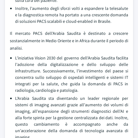
sulla cura del paziente.
Inoltre, l'aumento degli sforzi volti a espandere la telesalute
e la diagnostica remota ha portato a una crescente domanda
di soluzioni PACS scalabili e cloud-enabled in Brasile.
Il mercato PACS dell'Arabia Saudita è destinato a crescere
sostanzialmente in Medio Oriente e in Africa durante il periodo di
analisi.
L'iniziativa Vision 2030 del governo dell'Arabia Saudita facilita
l'adozione della digitalizzazione e dello sviluppo delle
infrastrutture. Successivamente, l'investimento del paese si
concentra sullo sviluppo di ospedali intelligenti e sistemi IT
integrati per la salute, che guida la domanda di PACS in
radiologia, cardiologia e patologia.
L'Arabia Saudita sta diventando un leader regionale per
sistemi di imaging avanzati grazie all'aumento dei volumi di
imaging, all'espansione degli strumenti diagnostici dell'AI e
alla forte spinta per la gestione centralizzata dei dati. Inoltre,
questo cambiamento è accompagnato anche da
un'accelerazione della domanda di tecnologia avanzata di
imaging.