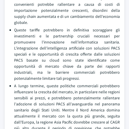
convenienti potrebbe rallentare a causa di costi di
importazione potenzialmente crescenti, disordini della
supply chain aumentata e di un cambiamento dell'economia
globale.
Queste tariffe potrebbero in definitiva scoraggiare gli
investimenti e le partnership cruciali necessari per
promuovere l'innovazione nell'informatica sanitaria.
L'integrazione dell'intelligenza artificiale con soluzioni PACS
speciali e le opportunità di crescita offerte dalle soluzioni
PACS basate su cloud sono state identificate come
opportunità di mercato chiave da parte dei rapporti
industriali, ma le barriere commerciali potrebbero
potenzialmente limitare tali progressi.
A lungo termine, queste politiche commerciali potrebbero
influenzare la crescita del mercato, in particolare nelle regioni
sensibili ai prezzi, e potrebbero potenzialmente rallentare
l'adozione di soluzioni PACS all'avanguardia nel panorama
sanitario degli Stati Uniti. Mentre il Nord America domina
attualmente il mercato con la quota più grande, seguita
dall'Europa, la regione Asia Pacific dovrebbe crescere al CAGR
più alto durante il periodo di previsione, che potrebbe