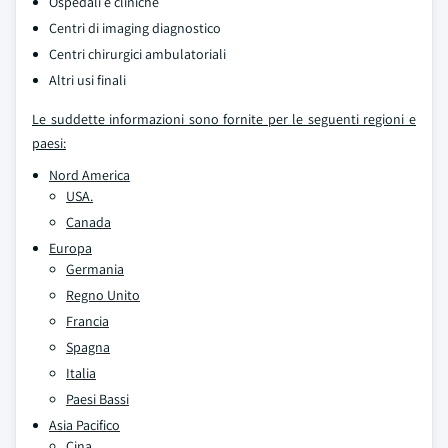
Ospedali e cliniche
Centri di imaging diagnostico
Centri chirurgici ambulatoriali
Altri usi finali
Le suddette informazioni sono fornite per le seguenti regioni e
paesi:
Nord America
USA.
Canada
Europa
Germania
Regno Unito
Francia
Spagna
Italia
Paesi Bassi
Asia Pacifico
Cina