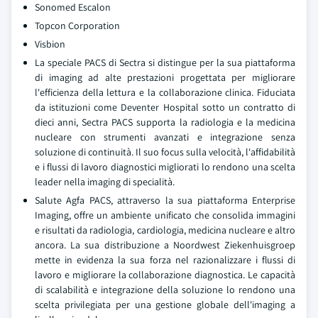
Sonomed Escalon
Topcon Corporation
Visbion
La speciale PACS di Sectra si distingue per la sua piattaforma
di imaging ad alte prestazioni progettata per migliorare
l'efficienza della lettura e la collaborazione clinica. Fiduciata
da istituzioni come Deventer Hospital sotto un contratto di
dieci anni, Sectra PACS supporta la radiologia e la medicina
nucleare con strumenti avanzati e integrazione senza
soluzione di continuità. Il suo focus sulla velocità, l'affidabilità
e i flussi di lavoro diagnostici migliorati lo rendono una scelta
leader nella imaging di specialità.
Salute Agfa PACS, attraverso la sua piattaforma Enterprise
Imaging, offre un ambiente unificato che consolida immagini
e risultati da radiologia, cardiologia, medicina nucleare e altro
ancora. La sua distribuzione a Noordwest Ziekenhuisgroep
mette in evidenza la sua forza nel razionalizzare i flussi di
lavoro e migliorare la collaborazione diagnostica. Le capacità
di scalabilità e integrazione della soluzione lo rendono una
scelta privilegiata per una gestione globale dell'imaging a