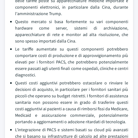
delle tariffe poste su apparecchiature mediche importate e
componenti elettronici, in particolare dalla Cina, durante
l'amministrazione Trump.
Questo mercato si basa fortemente su vari componenti
hardware come server, sistemi di archiviazione,
apparecchiature di rete e monitor ad alta risoluzione, che
sono spesso importati dalla Cina.
Le tariffe aumentate su questi componenti potrebbero
comportare costi di produzione e di approvvigionamento più
elevati per i fornitori PACS, che potrebbero potenzialmente
essere passati agli utenti finali come ospedali, cliniche e centri
diagnostici.
Questi costi aggiuntivi potrebbero ostacolare o rinviare le
decisioni di acquisto, in particolare per i fornitori sanitari più
piccoli che operano su budget ristretti. I fornitori di assistenza
sanitaria non possono essere in grado di trasferire questi
costi aggiuntivi ai pazienti a causa di rimborsi fissi da Medicare,
Medicaid e assicurazione commerciale, potenzialmente
portando a aggiornamenti o adozione ritardati di tecnologia.
L'integrazione di PACS e sistemi basati su cloud più avanzati
che si basano su infrastrutture di calcolo ad alte prestazioni