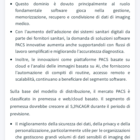
Questo dominio è dovuto principalmente al ruolo
fondamentale software gioca nella gestione,
memorizzazione, recupero e condivisione di dati di imaging
medico.
Con l'aumento dell'adozione dei sistemi sanitari digitali da
parte dei fornitori sanitari, la domanda di soluzioni software
PACS innovative aumenta anche supportandoli con flussi di
lavoro semplificati e migliorando l'accuratezza diagnostica.
Inoltre, le innovazioni come piattaforme PACS basate su
cloud e l'analisi delle immagini basata su AI, che forniscono
l'automazione di compiti di routine, accesso remoto e
scalabilità, continuano a beneficiare del segmento software.
Sulla base del modello di distribuzione, il mercato PACS è
classificato in premessa e web/cloud basato. Il segmento di
premessa dovrebbe crescere al 5,3%CAGR durante il periodo di
previsione.
Il miglioramento della sicurezza dei dati, della privacy e della
personalizzazione, particolarmente utile per le organizzazioni
che gestiscono grandi volumi di dati sensibili di imaging dei