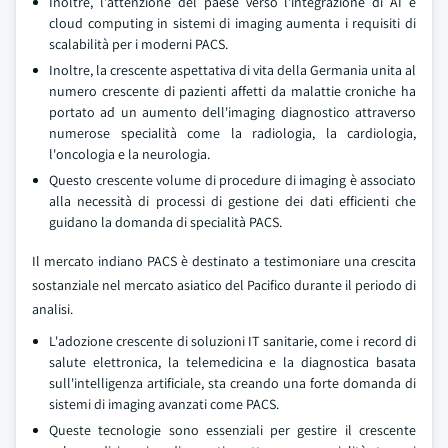
Inoltre, l'attenzione del paese verso l'integrazione di AI e
cloud computing in sistemi di imaging aumenta i requisiti di
scalabilità per i moderni PACS.
Inoltre, la crescente aspettativa di vita della Germania unita al
numero crescente di pazienti affetti da malattie croniche ha
portato ad un aumento dell'imaging diagnostico attraverso
numerose specialità come la radiologia, la cardiologia,
l'oncologia e la neurologia.
Questo crescente volume di procedure di imaging è associato
alla necessità di processi di gestione dei dati efficienti che
guidano la domanda di specialità PACS.
Il mercato indiano PACS è destinato a testimoniare una crescita
sostanziale nel mercato asiatico del Pacifico durante il periodo di
analisi.
L'adozione crescente di soluzioni IT sanitarie, come i record di
salute elettronica, la telemedicina e la diagnostica basata
sull'intelligenza artificiale, sta creando una forte domanda di
sistemi di imaging avanzati come PACS.
Queste tecnologie sono essenziali per gestire il crescente