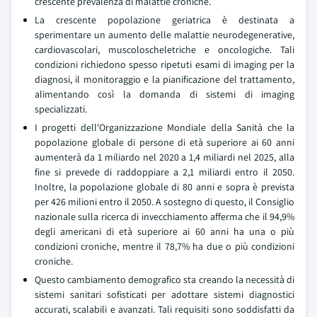
crescente prevalenza di malattie croniche.
La crescente popolazione geriatrica è destinata a
sperimentare un aumento delle malattie neurodegenerative,
cardiovascolari, muscoloscheletriche e oncologiche. Tali
condizioni richiedono spesso ripetuti esami di imaging per la
diagnosi, il monitoraggio e la pianificazione del trattamento,
alimentando così la domanda di sistemi di imaging
specializzati.
I progetti dell'Organizzazione Mondiale della Sanità che la
popolazione globale di persone di età superiore ai 60 anni
aumenterà da 1 miliardo nel 2020 a 1,4 miliardi nel 2025, alla
fine si prevede di raddoppiare a 2,1 miliardi entro il 2050.
Inoltre, la popolazione globale di 80 anni e sopra è prevista
per 426 milioni entro il 2050. A sostegno di questo, il Consiglio
nazionale sulla ricerca di invecchiamento afferma che il 94,9%
degli americani di età superiore ai 60 anni ha una o più
condizioni croniche, mentre il 78,7% ha due o più condizioni
croniche.
Questo cambiamento demografico sta creando la necessità di
sistemi sanitari sofisticati per adottare sistemi diagnostici
accurati, scalabili e avanzati. Tali requisiti sono soddisfatti da