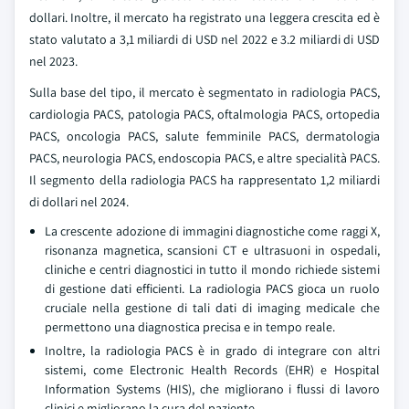
dollari. Inoltre, il mercato ha registrato una leggera crescita ed è
stato valutato a 3,1 miliardi di USD nel 2022 e 3.2 miliardi di USD
nel 2023.
Sulla base del tipo, il mercato è segmentato in radiologia PACS,
cardiologia PACS, patologia PACS, oftalmologia PACS, ortopedia
PACS, oncologia PACS, salute femminile PACS, dermatologia
PACS, neurologia PACS, endoscopia PACS, e altre specialità PACS.
Il segmento della radiologia PACS ha rappresentato 1,2 miliardi
di dollari nel 2024.
La crescente adozione di immagini diagnostiche come raggi X,
risonanza magnetica, scansioni CT e ultrasuoni in ospedali,
cliniche e centri diagnostici in tutto il mondo richiede sistemi
di gestione dati efficienti. La radiologia PACS gioca un ruolo
cruciale nella gestione di tali dati di imaging medicale che
permettono una diagnostica precisa e in tempo reale.
Inoltre, la radiologia PACS è in grado di integrare con altri
sistemi, come Electronic Health Records (EHR) e Hospital
Information Systems (HIS), che migliorano i flussi di lavoro
clinici e migliorano la cura del paziente.