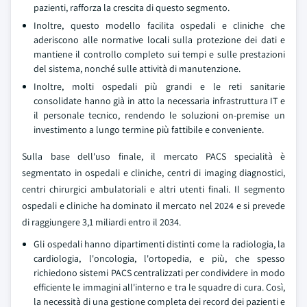
pazienti, rafforza la crescita di questo segmento.
Inoltre, questo modello facilita ospedali e cliniche che
aderiscono alle normative locali sulla protezione dei dati e
mantiene il controllo completo sui tempi e sulle prestazioni
del sistema, nonché sulle attività di manutenzione.
Inoltre, molti ospedali più grandi e le reti sanitarie
consolidate hanno già in atto la necessaria infrastruttura IT e
il personale tecnico, rendendo le soluzioni on-premise un
investimento a lungo termine più fattibile e conveniente.
Sulla base dell'uso finale, il mercato PACS specialità è
segmentato in ospedali e cliniche, centri di imaging diagnostici,
centri chirurgici ambulatoriali e altri utenti finali. Il segmento
ospedali e cliniche ha dominato il mercato nel 2024 e si prevede
di raggiungere 3,1 miliardi entro il 2034.
Gli ospedali hanno dipartimenti distinti come la radiologia, la
cardiologia, l'oncologia, l'ortopedia, e più, che spesso
richiedono sistemi PACS centralizzati per condividere in modo
efficiente le immagini all'interno e tra le squadre di cura. Così,
la necessità di una gestione completa dei record dei pazienti e