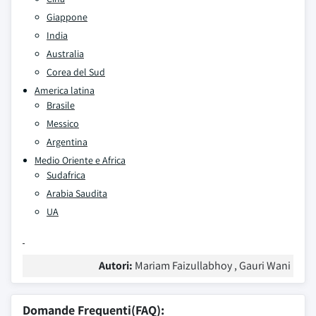
Giappone
India
Australia
Corea del Sud
America latina
Brasile
Messico
Argentina
Medio Oriente e Africa
Sudafrica
Arabia Saudita
UA
Autori:
Mariam Faizullabhoy , Gauri Wani
Domande Frequenti(FAQ):