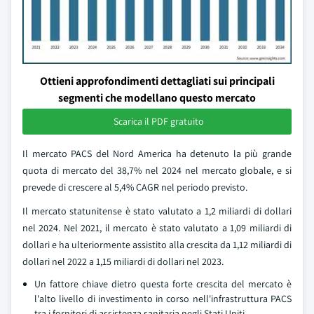
Ottieni approfondimenti dettagliati sui principali
segmenti che modellano questo mercato
Scarica il PDF gratuito
Il mercato PACS del Nord America ha detenuto la più grande
quota di mercato del 38,7% nel 2024 nel mercato globale, e si
prevede di crescere al 5,4% CAGR nel periodo previsto.
Il mercato statunitense è stato valutato a 1,2 miliardi di dollari
nel 2024. Nel 2021, il mercato è stato valutato a 1,09 miliardi di
dollari e ha ulteriormente assistito alla crescita da 1,12 miliardi di
dollari nel 2022 a 1,15 miliardi di dollari nel 2023.
Un fattore chiave dietro questa forte crescita del mercato è
l'alto livello di investimento in corso nell'infrastruttura PACS
tra i fornitori di assistenza sanitaria negli Stati Uniti.