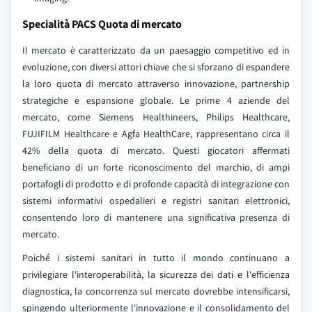
Specialità PACS Quota di mercato
Il mercato è caratterizzato da un paesaggio competitivo ed in
evoluzione, con diversi attori chiave che si sforzano di espandere
la loro quota di mercato attraverso innovazione, partnership
strategiche e espansione globale. Le prime 4 aziende del
mercato, come Siemens Healthineers, Philips Healthcare,
FUJIFILM Healthcare e Agfa HealthCare, rappresentano circa il
42% della quota di mercato. Questi giocatori affermati
beneficiano di un forte riconoscimento del marchio, di ampi
portafogli di prodotto e di profonde capacità di integrazione con
sistemi informativi ospedalieri e registri sanitari elettronici,
consentendo loro di mantenere una significativa presenza di
mercato.
Poiché i sistemi sanitari in tutto il mondo continuano a
privilegiare l'interoperabilità, la sicurezza dei dati e l'efficienza
diagnostica, la concorrenza sul mercato dovrebbe intensificarsi,
spingendo ulteriormente l'innovazione e il consolidamento del