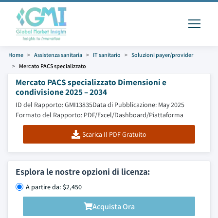
Home
Assistenza sanitaria
IT sanitario
Soluzioni payer/provider
Mercato PACS specializzato
Mercato PACS specializzato Dimensioni e
condivisione 2025 – 2034
ID del Rapporto: GMI13835
Data di Pubblicazione: May 2025
Formato del Rapporto: PDF/Excel/Dashboard/Piattaforma
Scarica Il PDF Gratuito
Esplora le nostre opzioni di licenza:
A partire da: $2,450
Acquista Ora