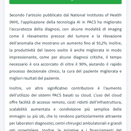
Secondo l'articolo pubblicato dal National Institutes of Health
(NIH), l'applicazione della tecnologia AI in PACS ha migliorato
l'accuratezza della diagnosi, con alcune modalità di imaging
come il rilevamento precoce del tumore e la rilevazione
dell'anomalia che mostrano un aumento fino al 93,2%. Inoltre,
la produttività del lavoro svolto è anche migliorata in modo
impressionante, come per alcune diagnosi critiche, il tempo
necessario è ora accorciato di oltre il 90%, aiutando il rapido
processo decisionale clinico, la cura del paziente migliorata e
migliori risultati del paziente.
Inoltre, un altro significativo contributore è l'aumento
dell'utilizzo dei sistemi PACS basati su cloud. L'uso del cloud
offre facilità di accesso remoto, costi ridotti dell'infrastruttura,
scalabilità aumentata e condivisione più semplice delle
immagini su più siti, che lo rendono particolarmente attraente
per laboratori diagnostici, centri chirurgici ambulatoriali e grandi
reti ospedaliere. Inoltre, le iniziative e i finanziamenti del