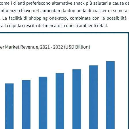
ome i clienti preferiscono alternative snack più salutari a causa de
no influenze chiave nel aumentare la domanda di cracker di seme a 
. La facilità di shopping one-stop, combinata con la possibilità 
 alla rapida crescita del mercato in questi ambienti retail.