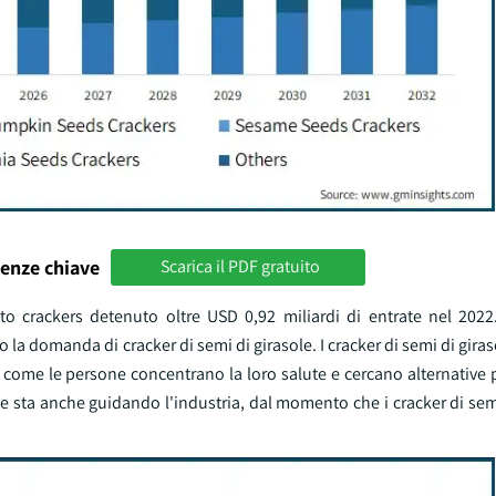
enze chiave
Scarica il PDF gratuito
o crackers detenuto oltre USD 0,92 miliardi di entrate nel 2022
 la domanda di cracker di semi di girasole. I cracker di semi di gira
ci come le persone concentrano la loro salute e cercano alternative p
le sta anche guidando l'industria, dal momento che i cracker di semi