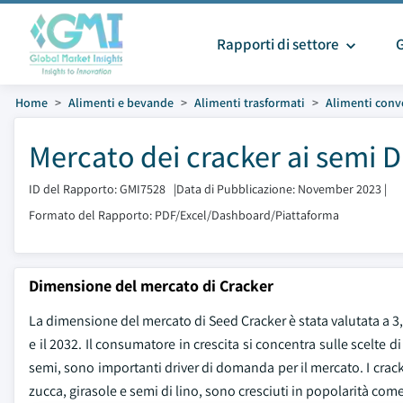
Rapporti di settore
Home
Alimenti e bevande
Alimenti trasformati
Alimenti conv
Mercato dei cracker ai semi 
ID del Rapporto: GMI7528
|
Data di Pubblicazione: November 2023
|
Formato del Rapporto: PDF/Excel/Dashboard/Piattaforma
Dimensione del mercato di Cracker
La dimensione del mercato di Seed Cracker è stata valutata a 3,32
e il 2032. Il consumatore in crescita si concentra sulle scelt
semi, sono importanti driver di domanda per il mercato. I crack
zucca, girasole e semi di lino, sono cresciuti in popolarità com