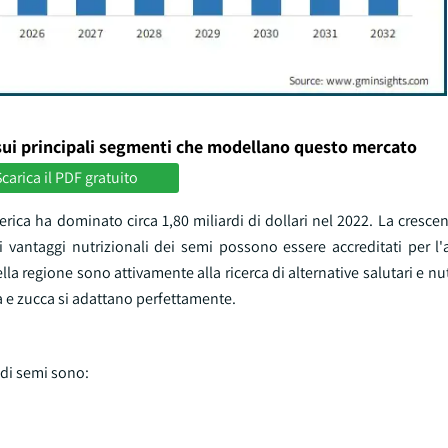
sui principali segmenti che modellano questo mercato
carica il PDF gratuito
ca ha dominato circa 1,80 miliardi di dollari nel 2022. La crescen
vantaggi nutrizionali dei semi possono essere accreditati per l
a regione sono attivamente alla ricerca di alternative salutari e nu
ia e zucca si adattano perfettamente.
 di semi sono: