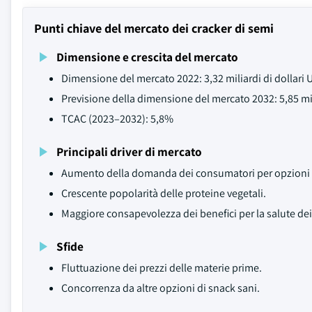
Punti chiave del mercato dei cracker di semi
Dimensione e crescita del mercato
Dimensione del mercato 2022: 3,32 miliardi di dollari 
Previsione della dimensione del mercato 2032: 5,85 mil
TCAC (2023–2032): 5,8%
Principali driver di mercato
Aumento della domanda dei consumatori per opzioni d
Crescente popolarità delle proteine vegetali.
Maggiore consapevolezza dei benefici per la salute dei
Sfide
Fluttuazione dei prezzi delle materie prime.
Concorrenza da altre opzioni di snack sani.