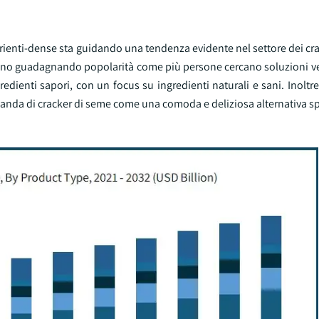
enti-dense sta guidando una tendenza evidente nel settore dei crac
anno guadagnando popolarità come più persone cercano soluzioni veg
redienti sapori, con un focus su ingredienti naturali e sani. Inoltre
manda di cracker di seme come una comoda e deliziosa alternativa s