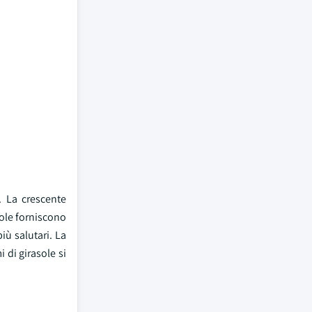
. La crescente
sole forniscono
iù salutari. La
 di girasole si