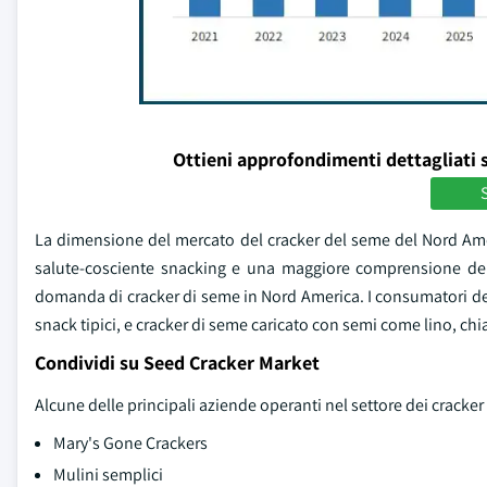
Ottieni approfondimenti dettagliati 
S
La dimensione del mercato del cracker del seme del Nord Ameri
salute-cosciente snacking e una maggiore comprensione dei 
domanda di cracker di seme in Nord America. I consumatori dell
snack tipici, e cracker di seme caricato con semi come lino, ch
Condividi su Seed Cracker Market
Alcune delle principali aziende operanti nel settore dei cracker
Mary's Gone Crackers
Mulini semplici