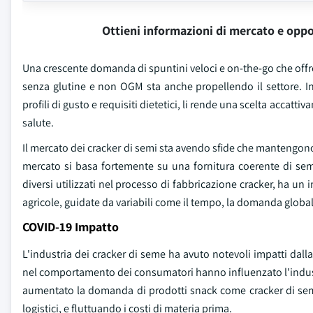
Ottieni informazioni di mercato e oppo
Una crescente domanda di spuntini veloci e on-the-go che offr
senza glutine e non OGM sta anche propellendo il settore. Ino
profili di gusto e requisiti dietetici, li rende una scelta acc
salute.
Il mercato dei cracker di semi sta avendo sfide che mantengono la
mercato si basa fortemente su una fornitura coerente di semi
diversi utilizzati nel processo di fabbricazione cracker, ha un 
agricole, guidate da variabili come il tempo, la domanda globale 
COVID-19 Impatto
L'industria dei cracker di seme ha avuto notevoli impatti dal
nel comportamento dei consumatori hanno influenzato l'industr
aumentato la domanda di prodotti snack come cracker di semi, 
logistici, e fluttuando i costi di materia prima.