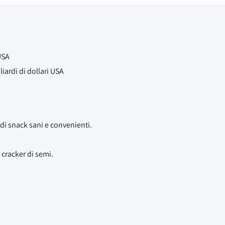
USA
iardi di dollari USA
i snack sani e convenienti.
 cracker di semi.