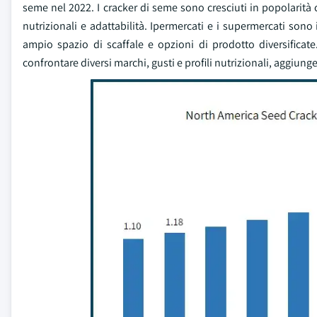
seme nel 2022. I cracker di seme sono cresciuti in popolarità c
nutrizionali e adattabilità. Ipermercati e i supermercati so
ampio spazio di scaffale e opzioni di prodotto diversificate
confrontare diversi marchi, gusti e profili nutrizionali, aggiunge