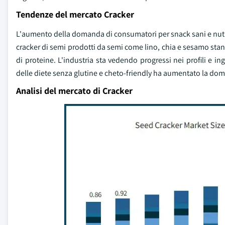
Tendenze del mercato Cracker
L'aumento della domanda di consumatori per snack sani e nutri
cracker di semi prodotti da semi come lino, chia e sesamo st
di proteine. L'industria sta vedendo progressi nei profili e ing
delle diete senza glutine e cheto-friendly ha aumentato la do
Analisi del mercato di Cracker