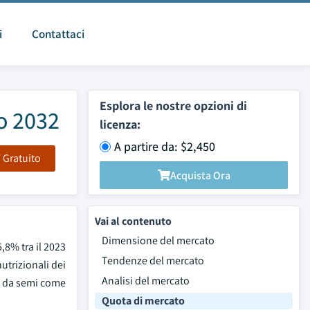
i
Contattaci
Esplora le nostre opzioni di
o 2032
licenza:
A partire da: $2,450
F Gratuito
Acquista Ora
Vai al contenuto
Dimensione del mercato
,8% tra il 2023
Tendenze del mercato
utrizionali dei
Analisi del mercato
-3 da semi come
Quota di mercato