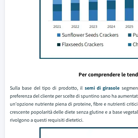
Per comprendere le tend
Sulla base del tipo di prodotto, il
semi di girasole
segment
preferenza del cliente per scelte di spuntino sano ha aumentato
un'opzione nutriente piena di proteine, fibre e nutrienti criti
crescente popolarità delle diete senza glutine e a base vegeta
rivolgono a questi requisiti dietetici.