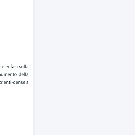
te enfasi sulla
'aumento della
trienti-dense a