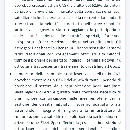
dovrebbe crescere ad un CAGR più alto del 52,6% durante il
periodo di previsione. Il mercato della comunicazione laser
satellitare in India cresce a causa della crescente domanda di
internet ad alta velocità, soprattutto nelle aree remote e
sottoserve. Il governo sta incoraggiando la partecipazione
delle entità private alle attività spaziali, fornendo
un'opportunità per le aziende private nei satelliti lancia. Gli
Astrogate Labs basati su Bengaluru hanno sostituito i sistemi
radio tradizionali con collegamenti ottici ad alta velocità
tramite il pioniere del mercato indiano. Il terminale downlink
ottico smallsat consente il trasferimento di dati fino a 1 Gbps.
Il mercato delle comunicazioni laser via satellite in ANZ
dovrebbe crescere a un CAGR del 49,4% durante il periodo di
previsione. Il settore della comunicazione laser satellitare
Nella regione di ANZ è guidato dalla crescente necessità di
una migliore comunicazione nelle aree remote e per la
gestione dei disastri naturali. Il governo australiano sta
assumendo l'impegno di migliorare le infrastrutture di
comunicazione via satellite e di sviluppare la partnership con
aziende come Fleet Space Technologies. La prima stazione
ottica laser spaziale dell'emisfero meridionale è installata