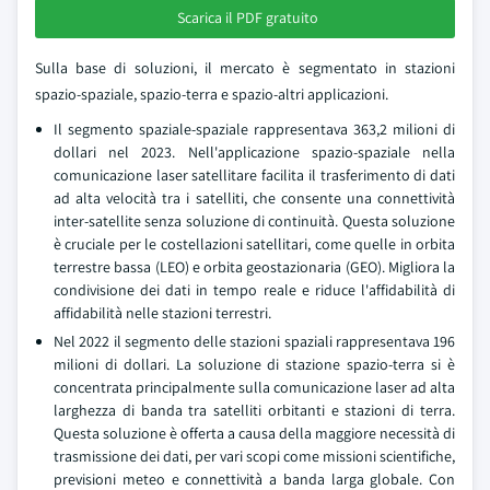
Scarica il PDF gratuito
Sulla base di soluzioni, il mercato è segmentato in stazioni
spazio-spaziale, spazio-terra e spazio-altri applicazioni.
Il segmento spaziale-spaziale rappresentava 363,2 milioni di
dollari nel 2023. Nell'applicazione spazio-spaziale nella
comunicazione laser satellitare facilita il trasferimento di dati
ad alta velocità tra i satelliti, che consente una connettività
inter-satellite senza soluzione di continuità. Questa soluzione
è cruciale per le costellazioni satellitari, come quelle in orbita
terrestre bassa (LEO) e orbita geostazionaria (GEO). Migliora la
condivisione dei dati in tempo reale e riduce l'affidabilità di
affidabilità nelle stazioni terrestri.
Nel 2022 il segmento delle stazioni spaziali rappresentava 196
milioni di dollari. La soluzione di stazione spazio-terra si è
concentrata principalmente sulla comunicazione laser ad alta
larghezza di banda tra satelliti orbitanti e stazioni di terra.
Questa soluzione è offerta a causa della maggiore necessità di
trasmissione dei dati, per vari scopi come missioni scientifiche,
previsioni meteo e connettività a banda larga globale. Con