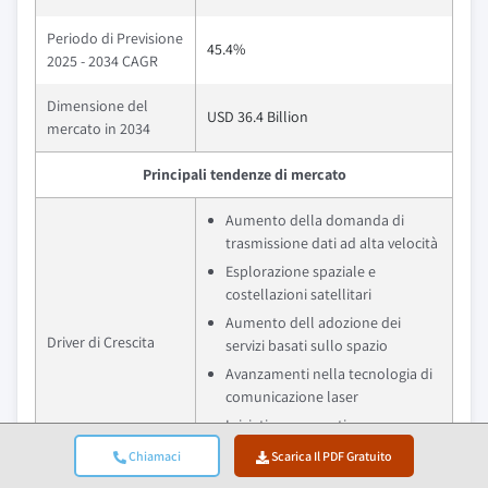
Periodo di Previsione
45.4%
2025 - 2034 CAGR
Dimensione del
USD 36.4 Billion
mercato in 2034
Principali tendenze di mercato
Aumento della domanda di
trasmissione dati ad alta velocità
Esplorazione spaziale e
costellazioni satellitari
Aumento dell adozione dei
Driver di Crescita
servizi basati sullo spazio
Avanzamenti nella tecnologia di
comunicazione laser
Iniziative governative e
investimenti
Chiamaci
Scarica Il PDF Gratuito