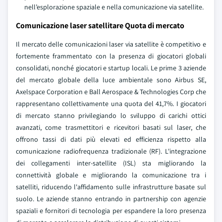
nell’esplorazione spaziale e nella comunicazione via satellite.
Comunicazione laser satellitare Quota di mercato
Il mercato delle comunicazioni laser via satellite è competitivo e
fortemente frammentato con la presenza di giocatori globali
consolidati, nonché giocatori e startup locali. Le prime 3 aziende
del mercato globale della luce ambientale sono Airbus SE,
Axelspace Corporation e Ball Aerospace & Technologies Corp che
rappresentano collettivamente una quota del 41,7%. I giocatori
di mercato stanno privilegiando lo sviluppo di carichi ottici
avanzati, come trasmettitori e ricevitori basati sul laser, che
offrono tassi di dati più elevati ed efficienza rispetto alla
comunicazione radiofrequenza tradizionale (RF). L'integrazione
dei collegamenti inter-satellite (ISL) sta migliorando la
connettività globale e migliorando la comunicazione tra i
satelliti, riducendo l'affidamento sulle infrastrutture basate sul
suolo. Le aziende stanno entrando in partnership con agenzie
spaziali e fornitori di tecnologia per espandere la loro presenza