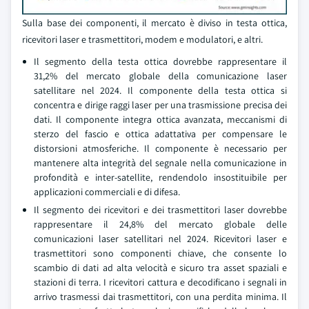
Sulla base dei componenti, il mercato è diviso in testa ottica,
ricevitori laser e trasmettitori, modem e modulatori, e altri.
Il segmento della testa ottica dovrebbe rappresentare il
31,2% del mercato globale della comunicazione laser
satellitare nel 2024. Il componente della testa ottica si
concentra e dirige raggi laser per una trasmissione precisa dei
dati. Il componente integra ottica avanzata, meccanismi di
sterzo del fascio e ottica adattativa per compensare le
distorsioni atmosferiche. Il componente è necessario per
mantenere alta integrità del segnale nella comunicazione in
profondità e inter-satellite, rendendolo insostituibile per
applicazioni commerciali e di difesa.
Il segmento dei ricevitori e dei trasmettitori laser dovrebbe
rappresentare il 24,8% del mercato globale delle
comunicazioni laser satellitari nel 2024. Ricevitori laser e
trasmettitori sono componenti chiave, che consente lo
scambio di dati ad alta velocità e sicuro tra asset spaziali e
stazioni di terra. I ricevitori cattura e decodificano i segnali in
arrivo trasmessi dai trasmettitori, con una perdita minima. Il