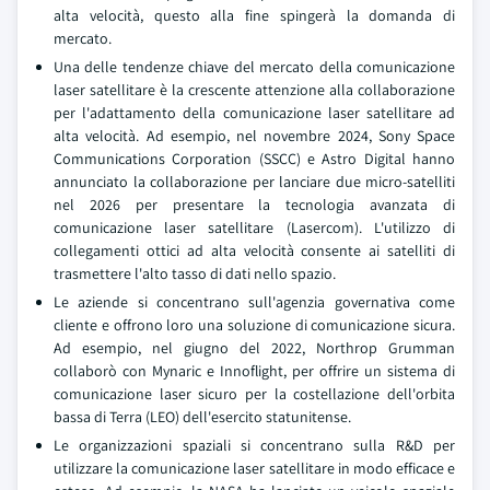
alta velocità, questo alla fine spingerà la domanda di
mercato.
Una delle tendenze chiave del mercato della comunicazione
laser satellitare è la crescente attenzione alla collaborazione
per l'adattamento della comunicazione laser satellitare ad
alta velocità. Ad esempio, nel novembre 2024, Sony Space
Communications Corporation (SSCC) e Astro Digital hanno
annunciato la collaborazione per lanciare due micro-satelliti
nel 2026 per presentare la tecnologia avanzata di
comunicazione laser satellitare (Lasercom). L'utilizzo di
collegamenti ottici ad alta velocità consente ai satelliti di
trasmettere l'alto tasso di dati nello spazio.
Le aziende si concentrano sull'agenzia governativa come
cliente e offrono loro una soluzione di comunicazione sicura.
Ad esempio, nel giugno del 2022, Northrop Grumman
collaborò con Mynaric e Innoflight, per offrire un sistema di
comunicazione laser sicuro per la costellazione dell'orbita
bassa di Terra (LEO) dell'esercito statunitense.
Le organizzazioni spaziali si concentrano sulla R&D per
utilizzare la comunicazione laser satellitare in modo efficace e