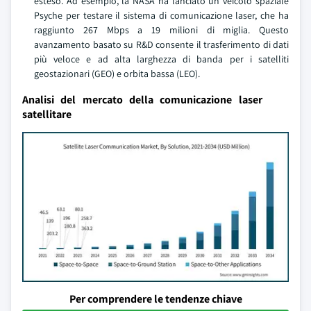
esteso. Ad esempio, la NASA ha lanciato un veicolo spaziale
Psyche per testare il sistema di comunicazione laser, che ha
raggiunto 267 Mbps a 19 milioni di miglia. Questo
avanzamento basato su R&D consente il trasferimento di dati
più veloce e ad alta larghezza di banda per i satelliti
geostazionari (GEO) e orbita bassa (LEO).
Analisi del mercato della comunicazione laser
satellitare
Per comprendere le tendenze chiave