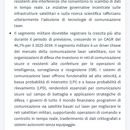
resistenti alle interferenze che consentono lo scambio di dati
in tempo reale. Le iniziative governative incentrate sulle
infrastrutture satellitari e sulla ricerca scientifica rafforzano
ulteriormente l'adozione di tecnologie di comunicazione
laser.
Il segmento militare dovrebbe registrare la crescita più alta
durante il periodo di previsione, crescendo in un CAGR del
46,7% per il 2025-2034. Il segmento militare è un driver chiave
del mercato della comunicazione laser satellitare, con le
organizzazioni di difesa che investono in reti di comunicazione
sicure e resistenti alle confetture per le operazioni di
intelligenza, sorveglianza e ricognizione (ISR). I sistemi di
comunicazione laser offrono funzionalità ad alta velocità, a
bassa probabilità di intercetto (LPI) e a bassa probabilità di
rilevamento (LPD), rendendoli essenziali per comunicazioni
sicure sul campo di battaglia e applicazioni strategiche di
difesa. I governi di tutto il mondo finanziano programmi di
comunicazione via satellite basati sul laser per migliorare le
reti satellitari militari, supportando operazioni di comando e
controllo in tempo reale, trasferimento di dati crittografati e
sistemi autonomi senza equipaggio.