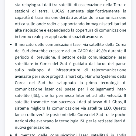
sta relaying sui dati tra satelliti di osservazione della Terra e
stazioni di terra. LUCAS aumenta significativamente la
capacità di trasmissione dei dati adottando la comunicazione
ottica sulle onde radio e supportando immagini satellitari ad
alta risoluzione e espandendo la copertura di comunicazione
in tempo reale per applicazioni spaziali avanzate.
Il mercato delle comunicazioni laser via satellite della Corea
del Sud dovrebbe crescere ad un CAGR del 49,8% durante il
periodo di previsione. Il settore della comunicazione laser
satellitare in Corea del Sud è guidato dal focus del paese
sullo sviluppo di infrastrutture di telecomunicazione
avanzate per i suoi progetti smart city. Hanwha Systems della
Corea del Sud ha sviluppato la prima tecnologia di
comunicazione laser del paese per i collegamenti inter-
satellite (ISL), che ha permesso Internet ad alta velocità. Il
satellite trasmette con successo i dati al tasso di 1 Gbps, il
sistema migliora la comunicazione via satellite LEO. Questo
lancio rafforzerà le posizioni della Corea del Sud tra le poche
nazioni che avanzano la tecnologia ISL per le reti satellitari di
nuova generazione.
Il mercato delle comunicazioni laser satellitari in India