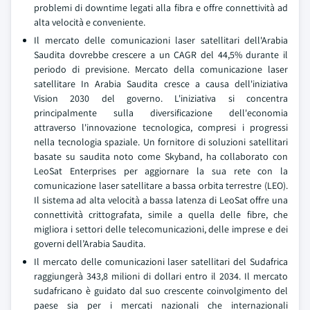
problemi di downtime legati alla fibra e offre connettività ad
alta velocità e conveniente.
Il mercato delle comunicazioni laser satellitari dell'Arabia
Saudita dovrebbe crescere a un CAGR del 44,5% durante il
periodo di previsione. Mercato della comunicazione laser
satellitare In Arabia Saudita cresce a causa dell'iniziativa
Vision 2030 del governo. L'iniziativa si concentra
principalmente sulla diversificazione dell'economia
attraverso l'innovazione tecnologica, compresi i progressi
nella tecnologia spaziale. Un fornitore di soluzioni satellitari
basate su saudita noto come Skyband, ha collaborato con
LeoSat Enterprises per aggiornare la sua rete con la
comunicazione laser satellitare a bassa orbita terrestre (LEO).
Il sistema ad alta velocità a bassa latenza di LeoSat offre una
connettività crittografata, simile a quella delle fibre, che
migliora i settori delle telecomunicazioni, delle imprese e dei
governi dell’Arabia Saudita.
Il mercato delle comunicazioni laser satellitari del Sudafrica
raggiungerà 343,8 milioni di dollari entro il 2034. Il mercato
sudafricano è guidato dal suo crescente coinvolgimento del
paese sia per i mercati nazionali che internazionali