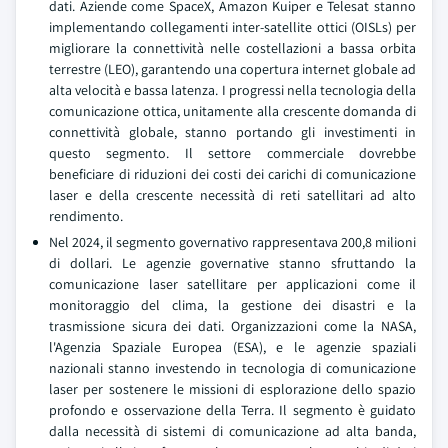
dati. Aziende come SpaceX, Amazon Kuiper e Telesat stanno
implementando collegamenti inter-satellite ottici (OISLs) per
migliorare la connettività nelle costellazioni a bassa orbita
terrestre (LEO), garantendo una copertura internet globale ad
alta velocità e bassa latenza. I progressi nella tecnologia della
comunicazione ottica, unitamente alla crescente domanda di
connettività globale, stanno portando gli investimenti in
questo segmento. Il settore commerciale dovrebbe
beneficiare di riduzioni dei costi dei carichi di comunicazione
laser e della crescente necessità di reti satellitari ad alto
rendimento.
Nel 2024, il segmento governativo rappresentava 200,8 milioni
di dollari. Le agenzie governative stanno sfruttando la
comunicazione laser satellitare per applicazioni come il
monitoraggio del clima, la gestione dei disastri e la
trasmissione sicura dei dati. Organizzazioni come la NASA,
l'Agenzia Spaziale Europea (ESA), e le agenzie spaziali
nazionali stanno investendo in tecnologia di comunicazione
laser per sostenere le missioni di esplorazione dello spazio
profondo e osservazione della Terra. Il segmento è guidato
dalla necessità di sistemi di comunicazione ad alta banda,