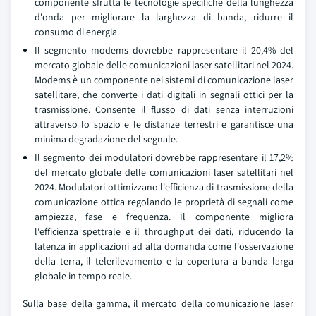
componente sfrutta le tecnologie specifiche della lunghezza
d'onda per migliorare la larghezza di banda, ridurre il
consumo di energia.
Il segmento modems dovrebbe rappresentare il 20,4% del
mercato globale delle comunicazioni laser satellitari nel 2024.
Modems è un componente nei sistemi di comunicazione laser
satellitare, che converte i dati digitali in segnali ottici per la
trasmissione. Consente il flusso di dati senza interruzioni
attraverso lo spazio e le distanze terrestri e garantisce una
minima degradazione del segnale.
Il segmento dei modulatori dovrebbe rappresentare il 17,2%
del mercato globale delle comunicazioni laser satellitari nel
2024. Modulatori ottimizzano l'efficienza di trasmissione della
comunicazione ottica regolando le proprietà di segnali come
ampiezza, fase e frequenza. Il componente migliora
l'efficienza spettrale e il throughput dei dati, riducendo la
latenza in applicazioni ad alta domanda come l'osservazione
della terra, il telerilevamento e la copertura a banda larga
globale in tempo reale.
Sulla base della gamma, il mercato della comunicazione laser