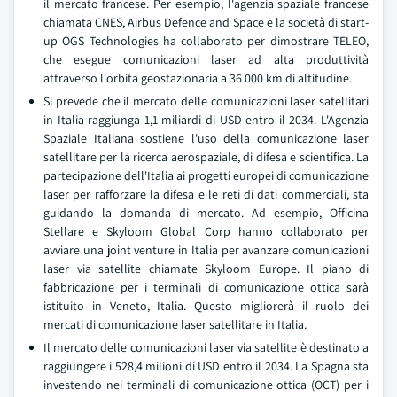
il mercato francese. Per esempio, l'agenzia spaziale francese
chiamata CNES, Airbus Defence and Space e la società di start-
up OGS Technologies ha collaborato per dimostrare TELEO,
che esegue comunicazioni laser ad alta produttività
attraverso l'orbita geostazionaria a 36 000 km di altitudine.
Si prevede che il mercato delle comunicazioni laser satellitari
in Italia raggiunga 1,1 miliardi di USD entro il 2034. L'Agenzia
Spaziale Italiana sostiene l'uso della comunicazione laser
satellitare per la ricerca aerospaziale, di difesa e scientifica. La
partecipazione dell'Italia ai progetti europei di comunicazione
laser per rafforzare la difesa e le reti di dati commerciali, sta
guidando la domanda di mercato. Ad esempio, Officina
Stellare e Skyloom Global Corp hanno collaborato per
avviare una joint venture in Italia per avanzare comunicazioni
laser via satellite chiamate Skyloom Europe. Il piano di
fabbricazione per i terminali di comunicazione ottica sarà
istituito in Veneto, Italia. Questo migliorerà il ruolo dei
mercati di comunicazione laser satellitare in Italia.
Il mercato delle comunicazioni laser via satellite è destinato a
raggiungere i 528,4 milioni di USD entro il 2034. La Spagna sta
investendo nei terminali di comunicazione ottica (OCT) per i