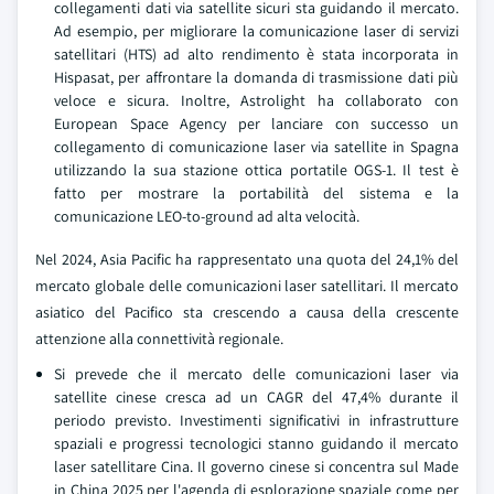
collegamenti dati via satellite sicuri sta guidando il mercato.
Ad esempio, per migliorare la comunicazione laser di servizi
satellitari (HTS) ad alto rendimento è stata incorporata in
Hispasat, per affrontare la domanda di trasmissione dati più
veloce e sicura. Inoltre, Astrolight ha collaborato con
European Space Agency per lanciare con successo un
collegamento di comunicazione laser via satellite in Spagna
utilizzando la sua stazione ottica portatile OGS-1. Il test è
fatto per mostrare la portabilità del sistema e la
comunicazione LEO-to-ground ad alta velocità.
Nel 2024, Asia Pacific ha rappresentato una quota del 24,1% del
mercato globale delle comunicazioni laser satellitari. Il mercato
asiatico del Pacifico sta crescendo a causa della crescente
attenzione alla connettività regionale.
Si prevede che il mercato delle comunicazioni laser via
satellite cinese cresca ad un CAGR del 47,4% durante il
periodo previsto. Investimenti significativi in infrastrutture
spaziali e progressi tecnologici stanno guidando il mercato
laser satellitare Cina. Il governo cinese si concentra sul Made
in China 2025 per l'agenda di esplorazione spaziale come per