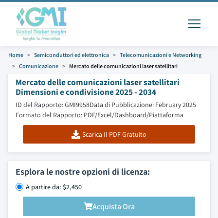
Home
Semiconduttori ed elettronica
Telecomunicazioni e Networking
Comunicazione
Mercato delle comunicazioni laser satellitari
Mercato delle comunicazioni laser satellitari
Dimensioni e condivisione 2025 - 2034
ID del Rapporto: GMI9958
Data di Pubblicazione: February 2025
Formato del Rapporto: PDF/Excel/Dashboard/Piattaforma
Scarica Il PDF Gratuito
Esplora le nostre opzioni di licenza:
A partire da: $2,450
Acquista Ora