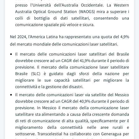
presso l'Università dell'Australia Occidentale. La Western
Australia Optical Ground Station (WAOGS) mira a superare i
colli di bottiglia di dati satellitari, consentendo una
comunicazione spaziale più veloce e sicura.
Nel 2024, l'America Latina ha rappresentato una quota del 4,9%
del mercato mondiale delle comunicazioni laser satellitari.
Il mercato delle comunicazioni laser satellitari del Brasile
dovrebbe crescere ad un CAGR del 41,9% durante il periodo di
previsione. Il mercato della comunicazione laser satellitare
Brasile (SLC) è guidato dagli sforzi della nazione per
migliorare le sue capacità satellitari per migliorare la
connettività e la gestione dei disastri.
Il mercato delle comunicazioni laser via satellite del Messico
dovrebbe crescere ad un CAGR del 40,9% durante il periodo di
previsione. In Messico il mercato della comunicazione laser
satellitare sta alimentando a causa della crescente domanda
di reti di comunicazione di alta qualità, specificamente per il
miglioramento della connettività nelle aree rurali e
sottoserve. Transcelestial ha collaborato con Generagua per