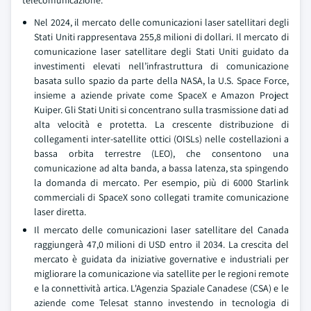
telecomunicazione.
Nel 2024, il mercato delle comunicazioni laser satellitari degli
Stati Uniti rappresentava 255,8 milioni di dollari. Il mercato di
comunicazione laser satellitare degli Stati Uniti guidato da
investimenti elevati nell’infrastruttura di comunicazione
basata sullo spazio da parte della NASA, la U.S. Space Force,
insieme a aziende private come SpaceX e Amazon Project
Kuiper. Gli Stati Uniti si concentrano sulla trasmissione dati ad
alta velocità e protetta. La crescente distribuzione di
collegamenti inter-satellite ottici (OISLs) nelle costellazioni a
bassa orbita terrestre (LEO), che consentono una
comunicazione ad alta banda, a bassa latenza, sta spingendo
la domanda di mercato. Per esempio, più di 6000 Starlink
commerciali di SpaceX sono collegati tramite comunicazione
laser diretta.
Il mercato delle comunicazioni laser satellitare del Canada
raggiungerà 47,0 milioni di USD entro il 2034. La crescita del
mercato è guidata da iniziative governative e industriali per
migliorare la comunicazione via satellite per le regioni remote
e la connettività artica. L'Agenzia Spaziale Canadese (CSA) e le
aziende come Telesat stanno investendo in tecnologia di