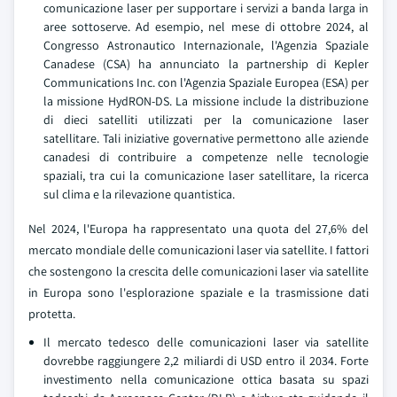
comunicazione laser per supportare i servizi a banda larga in
aree sottoserve. Ad esempio, nel mese di ottobre 2024, al
Congresso Astronautico Internazionale, l'Agenzia Spaziale
Canadese (CSA) ha annunciato la partnership di Kepler
Communications Inc. con l'Agenzia Spaziale Europea (ESA) per
la missione HydRON-DS. La missione include la distribuzione
di dieci satelliti utilizzati per la comunicazione laser
satellitare. Tali iniziative governative permettono alle aziende
canadesi di contribuire a competenze nelle tecnologie
spaziali, tra cui la comunicazione laser satellitare, la ricerca
sul clima e la rilevazione quantistica.
Nel 2024, l'Europa ha rappresentato una quota del 27,6% del
mercato mondiale delle comunicazioni laser via satellite. I fattori
che sostengono la crescita delle comunicazioni laser via satellite
in Europa sono l'esplorazione spaziale e la trasmissione dati
protetta.
Il mercato tedesco delle comunicazioni laser via satellite
dovrebbe raggiungere 2,2 miliardi di USD entro il 2034. Forte
investimento nella comunicazione ottica basata su spazi