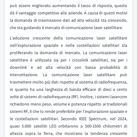
può essere migliorato aumentando il tasso di risposta, questo
dà il vantaggio competitivo alle aziende. A causa di questi motivi
la domanda di trasmissione dati ad alta velocità sta crescendo,
che sta guidando il mercato di comunicazione laser satellitare.
L'adozione crescente della comunicazione laser satellitare
nell'esplorazione spaziale e nelle costellazioni satellitari sta
proliferando la domanda di mercato. La comunicazione laser
satellitare è utilizzata sia per i crosslink satellitari, sia per i
downlink e ad alta velocità con bassa probabilità di
intercettazione. La comunicazione laser satellitare può
trasmettere molto più dati rispetto al sistema di radiofrequenza,
in quanto ha una larghezza di banda efficace di dieci a cento
volte di sistemi di radiofrequenza (RF). Inoltre, i sistemi lasercom
richiedono meno peso, volume e potenza rispetto ai tradizionali
sistemi RF, il che lo rende preferibile per l'esplorazione spaziale e
le costellazioni satellitari. Secondo IEEE Spectrum, nel 2024,
quasi 5.000 satelliti LEO orbitarono a 500-1500 chilometri di
altezza sopra la Terra, che mostrano la tendenza crescente