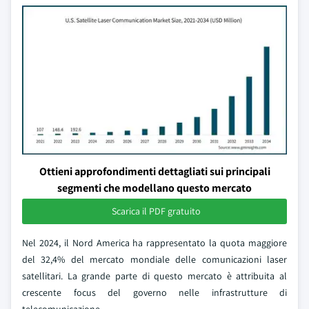
Ottieni approfondimenti dettagliati sui principali
segmenti che modellano questo mercato
Scarica il PDF gratuito
Nel 2024, il Nord America ha rappresentato la quota maggiore
del 32,4% del mercato mondiale delle comunicazioni laser
satellitari. La grande parte di questo mercato è attribuita al
crescente focus del governo nelle infrastrutture di