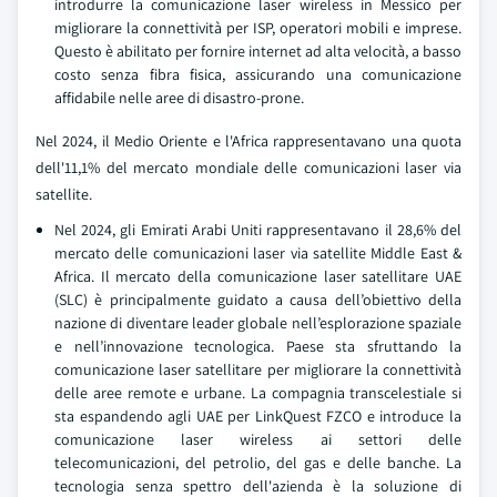
introdurre la comunicazione laser wireless in Messico per
migliorare la connettività per ISP, operatori mobili e imprese.
Questo è abilitato per fornire internet ad alta velocità, a basso
costo senza fibra fisica, assicurando una comunicazione
affidabile nelle aree di disastro-prone.
Nel 2024, il Medio Oriente e l'Africa rappresentavano una quota
dell'11,1% del mercato mondiale delle comunicazioni laser via
satellite.
Nel 2024, gli Emirati Arabi Uniti rappresentavano il 28,6% del
mercato delle comunicazioni laser via satellite Middle East &
Africa. Il mercato della comunicazione laser satellitare UAE
(SLC) è principalmente guidato a causa dell’obiettivo della
nazione di diventare leader globale nell’esplorazione spaziale
e nell’innovazione tecnologica. Paese sta sfruttando la
comunicazione laser satellitare per migliorare la connettività
delle aree remote e urbane. La compagnia transcelestiale si
sta espandendo agli UAE per LinkQuest FZCO e introduce la
comunicazione laser wireless ai settori delle
telecomunicazioni, del petrolio, del gas e delle banche. La
tecnologia senza spettro dell'azienda è la soluzione di