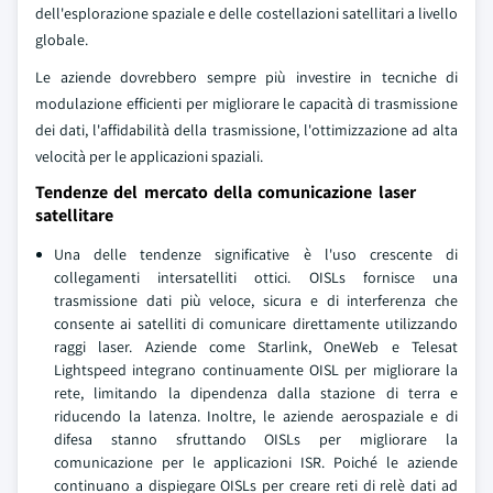
dell'esplorazione spaziale e delle costellazioni satellitari a livello
globale.
Le aziende dovrebbero sempre più investire in tecniche di
modulazione efficienti per migliorare le capacità di trasmissione
dei dati, l'affidabilità della trasmissione, l'ottimizzazione ad alta
velocità per le applicazioni spaziali.
Tendenze del mercato della comunicazione laser
satellitare
Una delle tendenze significative è l'uso crescente di
collegamenti intersatelliti ottici. OISLs fornisce una
trasmissione dati più veloce, sicura e di interferenza che
consente ai satelliti di comunicare direttamente utilizzando
raggi laser. Aziende come Starlink, OneWeb e Telesat
Lightspeed integrano continuamente OISL per migliorare la
rete, limitando la dipendenza dalla stazione di terra e
riducendo la latenza. Inoltre, le aziende aerospaziale e di
difesa stanno sfruttando OISLs per migliorare la
comunicazione per le applicazioni ISR. Poiché le aziende
continuano a dispiegare OISLs per creare reti di relè dati ad