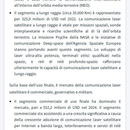
all'interno dell'orbita media terrestre (MEO).
Il segmento a lungo raggio (circa 35.000 Km) è rappresentato
per 325,9 milioni di USD nel 2022. La comunicazione laser
satellitare a lungo raggio è vitale per missioni spaziali, sonde
interplanetarie e ricerche scientifiche al di là dell'orbita
terrestre. La missione Psyche della NASA e le iniziative di
comunicazione Deep-space dell’Agenzia Spaziale Europea
stanno portando avanti questo segmento. Lo sviluppo di
laser ultra-alta potenza, terminali ottici qualificati nello
spazio, e reti di relè profondo-spazio rafforzano
ulteriormente le capacità di comunicazione laser satellitare a
lungo raggio.
Sulla base dell'uso finale, il mercato della comunicazione laser
satellitare è commerciale, governativo e militare.
Il segmento commerciale di uso finale ha dominato il
mercato, pari a 552,2 milioni di USD nel 2024. Il segmento
commerciale sta assistendo a una crescita significativa a causa
della crescente adozione di comunicazione laser satellitare
per Internet a banda larga, telerilevamento e servizi di relè