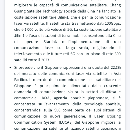
migliorare le capacità di comunicazione satellitare. Chang
Guang Satellite Technology società della Cina ha lanciato la
costellazione satellitare Jilin-1, che è per la comunicazione
laser via satellite. Il satellite sta trasmettendo dati 100Gbps,
che è 1.000 volte più veloce di 5G. La costellazione satellitare
Jilin-1 e l'uso di stazioni di terra mobili consentono alla Cina
di superare Starlink nell'implementazione di una
comunicazione laser su larga scala, migliorando il
telerilevamento e le future reti 6G con un piano di rete 300
satelliti entro il 2027.
Si prevede che il Giappone rappresenti una quota del 22,1%
del mercato delle comunicazioni laser via satellite in Asia
Pacifico. Il mercato della comunicazione laser satellitare del
Giappone è principalmente alimentato dalla crescente
domanda di comunicazione sicura in settori di difesa e
commerciale. JAXA, agenzia spaziale giapponese, si è
concentrata sull'avanzamento della tecnologia spaziale,
concentrandosi sulla SLC come parte dei suoi sistemi di
comunicazione di nuova generazione. Il Laser Utilizing
Communication System (LUCAS) del Giappone migliora la
comunicazione via satellite utilizzando satelliti geosincroni