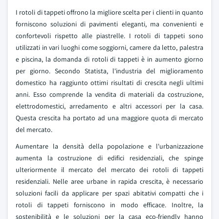
I rotoli di tappeti offrono la migliore scelta per i clienti in quanto
forniscono soluzioni di pavimenti eleganti, ma convenienti e
confortevoli rispetto alle piastrelle. I rotoli di tappeti sono
utilizzati in vari luoghi come soggiorni, camere da letto, palestra
e piscina, la domanda di rotoli di tappeti è in aumento giorno
per giorno. Secondo Statista, l'industria del miglioramento
domestico ha raggiunto ottimi risultati di crescita negli ultimi
anni. Esso comprende la vendita di materiali da costruzione,
elettrodomestici, arredamento e altri accessori per la casa.
Questa crescita ha portato ad una maggiore quota di mercato
del mercato.
Aumentare la densità della popolazione e l'urbanizzazione
aumenta la costruzione di edifici residenziali, che spinge
ulteriormente il mercato del mercato dei rotoli di tappeti
residenziali. Nelle aree urbane in rapida crescita, è necessario
soluzioni facili da applicare per spazi abitativi compatti che i
rotoli di tappeti forniscono in modo efficace. Inoltre, la
sostenibilità e le soluzioni per la casa eco-friendly hanno