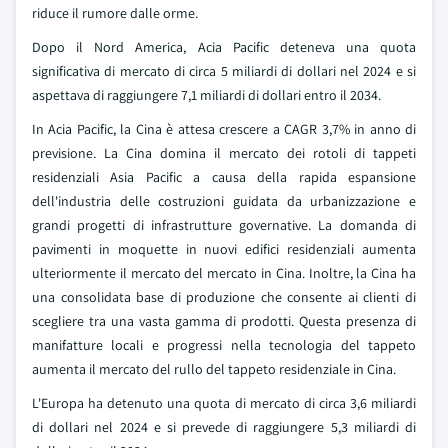
riduce il rumore dalle orme.
Dopo il Nord America, Acia Pacific deteneva una quota
significativa di mercato di circa 5 miliardi di dollari nel 2024 e si
aspettava di raggiungere 7,1 miliardi di dollari entro il 2034.
In Acia Pacific, la Cina è attesa crescere a CAGR 3,7% in anno di
previsione. La Cina domina il mercato dei rotoli di tappeti
residenziali Asia Pacific a causa della rapida espansione
dell'industria delle costruzioni guidata da urbanizzazione e
grandi progetti di infrastrutture governative. La domanda di
pavimenti in moquette in nuovi edifici residenziali aumenta
ulteriormente il mercato del mercato in Cina. Inoltre, la Cina ha
una consolidata base di produzione che consente ai clienti di
scegliere tra una vasta gamma di prodotti. Questa presenza di
manifatture locali e progressi nella tecnologia del tappeto
aumenta il mercato del rullo del tappeto residenziale in Cina.
L'Europa ha detenuto una quota di mercato di circa 3,6 miliardi
di dollari nel 2024 e si prevede di raggiungere 5,3 miliardi di