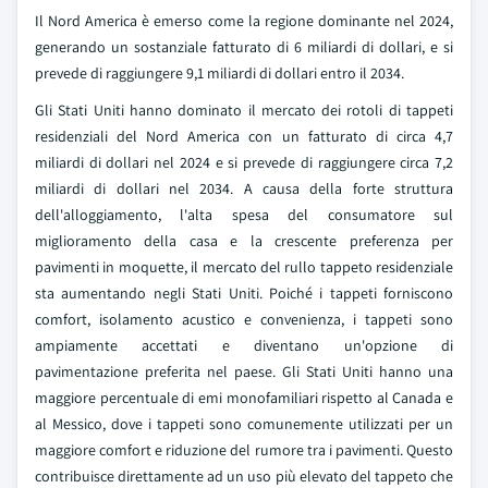
Il Nord America è emerso come la regione dominante nel 2024,
generando un sostanziale fatturato di 6 miliardi di dollari, e si
prevede di raggiungere 9,1 miliardi di dollari entro il 2034.
Gli Stati Uniti hanno dominato il mercato dei rotoli di tappeti
residenziali del Nord America con un fatturato di circa 4,7
miliardi di dollari nel 2024 e si prevede di raggiungere circa 7,2
miliardi di dollari nel 2034. A causa della forte struttura
dell'alloggiamento, l'alta spesa del consumatore sul
miglioramento della casa e la crescente preferenza per
pavimenti in moquette, il mercato del rullo tappeto residenziale
sta aumentando negli Stati Uniti. Poiché i tappeti forniscono
comfort, isolamento acustico e convenienza, i tappeti sono
ampiamente accettati e diventano un'opzione di
pavimentazione preferita nel paese. Gli Stati Uniti hanno una
maggiore percentuale di emi monofamiliari rispetto al Canada e
al Messico, dove i tappeti sono comunemente utilizzati per un
maggiore comfort e riduzione del rumore tra i pavimenti. Questo
contribuisce direttamente ad un uso più elevato del tappeto che