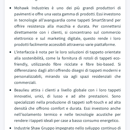
Mohawk Industries è uno dei più grandi produttori di
pavimenti e offre una vasta gamma di prodotti. Essi investono
in tecnologie all'avanguardia come tappeti SmartStrand per
offrire resistenza alla macchia e durata. Per connettersi
direttamente con i clienti, si concentrano sul commercio
elettronico e sul marketing digitale, questo rende i loro
prodotti facilmente accessibili attraverso varie piattaforme.
L'interfaccia è nota per le loro soluzioni di tappeto orientate
alla sostenibilità, come la fornitura di rotoli di tappeti eco-
friendly, utilizzando fibre riciclate e fibre bio-based. Si
differenziano dagli altri offrendo disegni di tappeti moderni e
personalizzabili, mirando sia agli spazi residenziali che
commerciali.
Beaulieu attira i clienti a livello globale con i loro tappeti
innovativi, unici, di lusso e ad alte prestazioni. Sono
specializzati nella produzione di tappeti soft-touch e ad alta
densità che offrono comfort e durata. Essi investono anche
nell'isolamento termico e nelle tecnologie acustiche per
rendere i tappeti ideali per case a basso consumo energetico.
Industrie Shaw Gruppo impegnato nello sviluppo continuo di