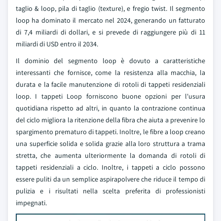
taglio & loop, pila di taglio (texture), e fregio twist. Il segmento
loop ha dominato il mercato nel 2024, generando un fatturato
di 7,4 miliardi di dollari, e si prevede di raggiungere più di 11
miliardi di USD entro il 2034.
Il dominio del segmento loop è dovuto a caratteristiche
interessanti che fornisce, come la resistenza alla macchia, la
durata e la facile manutenzione di rotoli di tappeti residenziali
loop. I tappeti Loop forniscono buone opzioni per l'usura
quotidiana rispetto ad altri, in quanto la contrazione continua
del ciclo migliora la ritenzione della fibra che aiuta a prevenire lo
spargimento prematuro di tappeti. Inoltre, le fibre a loop creano
una superficie solida e solida grazie alla loro struttura a trama
stretta, che aumenta ulteriormente la domanda di rotoli di
tappeti residenziali a ciclo. Inoltre, i tappeti a ciclo possono
essere puliti da un semplice aspirapolvere che riduce il tempo di
pulizia e i risultati nella scelta preferita di professionisti
impegnati.