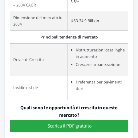
3.8%
– 2034 CAGR
Dimensione del mercato in
USD 24.9 Billion
2034
Principali tendenze di mercato
Ristrutturazioni casalinghe
in aumento
Driver di Crescita
Crescere urbanizzazione
Preferenza per pavimenti
Insidie e sfide
duri
Quali sono le opportunità di crescita in questo
mercato?
Scarica il PDF gratuito