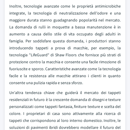
Inoltre, tecnologie avanzate come le proprietà antimicrobiche
integrate, la tecnologia di neutralizzazione dell'odore e una
maggiore durata stanno guadagnando popolarità nel mercato.
La domanda di rulli in moquette a bassa manutenzione è in
aumento a causa dello stile di vita occupato degli adulti in
famiglia. Per soddisfare questa domanda, i produttori stanno
introducendo tappeti a prova di macchie, per esempio, la
tecnologia "LifeGuard" di Shaw Floors che fornisce più strati di
protezione contro la macchia e consente una facile rimozione di
fuoriuscite e sporco. Caratteristiche avanzate come la tecnologia
facile e la resistenza alle macchie attirano i clienti in quanto
consente una pulizia rapida e senza sforzo.
Un'altra tendenza chiave che guiderà il mercato dei tappeti
residenziali in futuro è la crescente domanda di disegni e texture
personalizzati come tappeti fantasia, finiture texture e scelta del
colore. I proprietari di casa sono attivamente alla ricerca di
tappeti che corrispondono al loro interno domestico. Inoltre, le
soluzioni di pavimenti ibridi dovrebbero modellare il futuro del