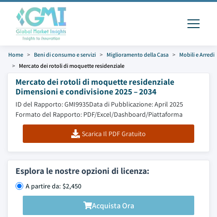
Home
Beni di consumo e servizi
Miglioramento della Casa
Mobili e Arredi
Mercato dei rotoli di moquette residenziale
Mercato dei rotoli di moquette residenziale
Dimensioni e condivisione 2025 – 2034
ID del Rapporto: GMI9935
Data di Pubblicazione: April 2025
Formato del Rapporto: PDF/Excel/Dashboard/Piattaforma
Scarica Il PDF Gratuito
Esplora le nostre opzioni di licenza:
A partire da: $2,450
Acquista Ora