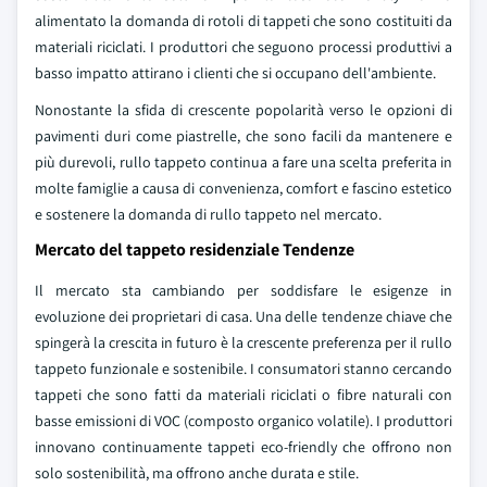
alimentato la domanda di rotoli di tappeti che sono costituiti da
materiali riciclati. I produttori che seguono processi produttivi a
basso impatto attirano i clienti che si occupano dell'ambiente.
Nonostante la sfida di crescente popolarità verso le opzioni di
pavimenti duri come piastrelle, che sono facili da mantenere e
più durevoli, rullo tappeto continua a fare una scelta preferita in
molte famiglie a causa di convenienza, comfort e fascino estetico
e sostenere la domanda di rullo tappeto nel mercato.
Mercato del tappeto residenziale Tendenze
Il mercato sta cambiando per soddisfare le esigenze in
evoluzione dei proprietari di casa. Una delle tendenze chiave che
spingerà la crescita in futuro è la crescente preferenza per il rullo
tappeto funzionale e sostenibile. I consumatori stanno cercando
tappeti che sono fatti da materiali riciclati o fibre naturali con
basse emissioni di VOC (composto organico volatile). I produttori
innovano continuamente tappeti eco-friendly che offrono non
solo sostenibilità, ma offrono anche durata e stile.