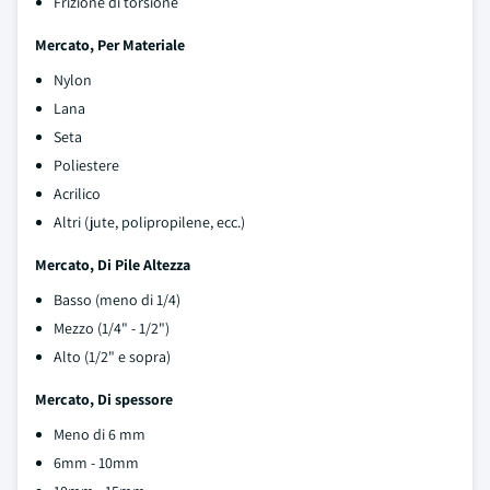
Frizione di torsione
Mercato, Per Materiale
Nylon
Lana
Seta
Poliestere
Acrilico
Altri (jute, polipropilene, ecc.)
Mercato, Di Pile Altezza
Basso (meno di 1/4)
Mezzo (1/4" - 1/2")
Alto (1/2" e sopra)
Mercato, Di spessore
Meno di 6 mm
6mm - 10mm