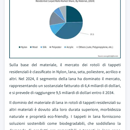
Sulla base del materiale, il mercato dei rotoli di tappeti
residenziali è classificato in Nylon, lana, seta, poliestere, acrilico e
altri. Nel 2024, il segmento della lana ha dominato il mercato,
rappresentando un sostanziale fatturato di 6,4 miliardi di dollari,
e si prevede di raggiungere 9,5 miliardi di dollari entro il 2034.
Il dominio del materiale di lana in rotoli di tappeti residenziali su
altri materiali è dovuto alla loro durata superiore, morbidezza
naturale e proprietà eco-friendly. I tappeti in lana forniscono
soluzioni sostenibili come biodegradabili, che soddisfano la