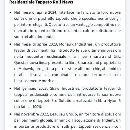
Residenziale Tappeto Roll News
Nel mese di aprile 2024, Interface ha lanciato la loro nuova
collezione di piastrelle tappeto che è specificamente design
per interni eleganti. Questo crea un vantaggio competitivo nel
mercato in quanto offrono opzioni di colore sofisticate che
sono ad alta domanda.
Nel mese di aprile 2023, Mohawk Industries, un produttore
leader di pavimenti, ha introdotto le sue ultime innovazioni
nella moquette residenziale - la linea Smartstrand Silk.
Questa nuova linea presenta la fibra Smartstrand proprietaria
di Mohawk, progettata per resistere alle macchie, all'umidità
e alla dissolvenza, combinata con una texture di seta
lussuosamente morbida.
Nel gennaio 2023, Shaw Industries, produttore leader di
tappeti residenziali e commerciali, introdusse la sua nuova
collezione di tappeti Eco Solution, realizzata in fibra Nylon 6
riciclata al 100%.
Nel novembre 2022, Beaulieu Group, un fornitore di soluzioni
per pavimenti globali, annunciò l'acquisizione di Trident, un
importante produttore di rulli per tappeti residenziali con