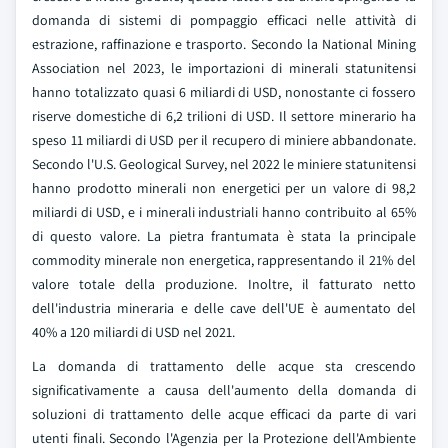
domanda di sistemi di pompaggio efficaci nelle attività di
estrazione, raffinazione e trasporto. Secondo la National Mining
Association nel 2023, le importazioni di minerali statunitensi
hanno totalizzato quasi 6 miliardi di USD, nonostante ci fossero
riserve domestiche di 6,2 trilioni di USD. Il settore minerario ha
speso 11 miliardi di USD per il recupero di miniere abbandonate.
Secondo l'U.S. Geological Survey, nel 2022 le miniere statunitensi
hanno prodotto minerali non energetici per un valore di 98,2
miliardi di USD, e i minerali industriali hanno contribuito al 65%
di questo valore. La pietra frantumata è stata la principale
commodity minerale non energetica, rappresentando il 21% del
valore totale della produzione. Inoltre, il fatturato netto
dell'industria mineraria e delle cave dell'UE è aumentato del
40% a 120 miliardi di USD nel 2021.
La domanda di trattamento delle acque sta crescendo
significativamente a causa dell'aumento della domanda di
soluzioni di trattamento delle acque efficaci da parte di vari
utenti finali. Secondo l'Agenzia per la Protezione dell'Ambiente