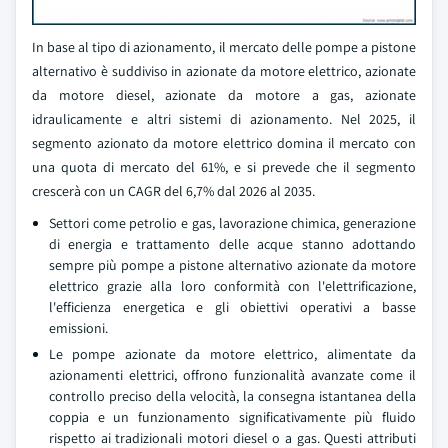
In base al tipo di azionamento, il mercato delle pompe a pistone
alternativo è suddiviso in azionate da motore elettrico, azionate
da motore diesel, azionate da motore a gas, azionate
idraulicamente e altri sistemi di azionamento. Nel 2025, il
segmento azionato da motore elettrico domina il mercato con
una quota di mercato del 61%, e si prevede che il segmento
crescerà con un CAGR del 6,7% dal 2026 al 2035.
Settori come petrolio e gas, lavorazione chimica, generazione
di energia e trattamento delle acque stanno adottando
sempre più pompe a pistone alternativo azionate da motore
elettrico grazie alla loro conformità con l'elettrificazione,
l'efficienza energetica e gli obiettivi operativi a basse
emissioni.
Le pompe azionate da motore elettrico, alimentate da
azionamenti elettrici, offrono funzionalità avanzate come il
controllo preciso della velocità, la consegna istantanea della
coppia e un funzionamento significativamente più fluido
rispetto ai tradizionali motori diesel o a gas. Questi attributi