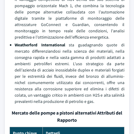
pompaggio orizzontale Mach 1, che combina la tecnologia
delle pompe alternative collaudata con l'automazione
digitale tramite le piattaforme di monitoraggio delle
attrezzature GoConnect e Guardian, consentendo il
monitoraggio in tempo reale delle condizioni, l'analisi
predittiva e l'ottimizzazione dell'efficienza energetica.
Weatherford International
sta guadagnando quote di
mercato differenziandosi nella scienza dei materiali, nella
consegna rapida e nella vasta gamma di prodotti adattati a
ambienti petroliferi estremi. L'uso strategico da parte
dell'azienda di acciaio inossidabile duplex e materiali forgiati
per le estremità dei fluidi, invece del bronzo di alluminio-
nichel comunemente utilizzato dai concorrenti, offre una
resistenza alla corrosione superiore ed elimina i difetti di
colata, un vantaggio critico in ambienti con H2S e alta salinità
prevalenti nella produzione di petrolio e gas.
Mercato delle pompe a pistoni alternativi Attributi del
Rapporto
Punto chiave
Dettagli