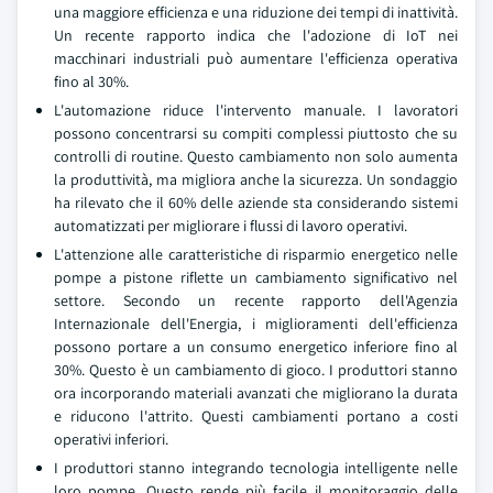
una maggiore efficienza e una riduzione dei tempi di inattività.
Un recente rapporto indica che l'adozione di IoT nei
macchinari industriali può aumentare l'efficienza operativa
fino al 30%.
L'automazione riduce l'intervento manuale. I lavoratori
possono concentrarsi su compiti complessi piuttosto che su
controlli di routine. Questo cambiamento non solo aumenta
la produttività, ma migliora anche la sicurezza. Un sondaggio
ha rilevato che il 60% delle aziende sta considerando sistemi
automatizzati per migliorare i flussi di lavoro operativi.
L'attenzione alle caratteristiche di risparmio energetico nelle
pompe a pistone riflette un cambiamento significativo nel
settore. Secondo un recente rapporto dell'Agenzia
Internazionale dell'Energia, i miglioramenti dell'efficienza
possono portare a un consumo energetico inferiore fino al
30%. Questo è un cambiamento di gioco. I produttori stanno
ora incorporando materiali avanzati che migliorano la durata
e riducono l'attrito. Questi cambiamenti portano a costi
operativi inferiori.
I produttori stanno integrando tecnologia intelligente nelle
loro pompe. Questo rende più facile il monitoraggio delle