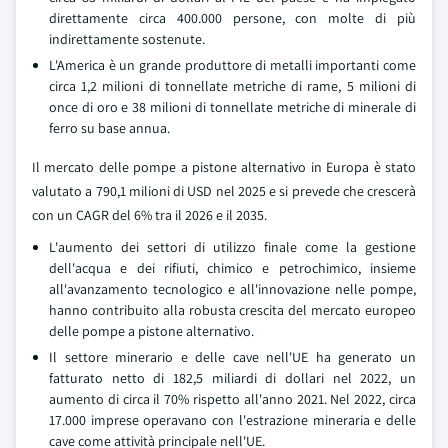
direttamente circa 400.000 persone, con molte di più
indirettamente sostenute.
L'America è un grande produttore di metalli importanti come
circa 1,2 milioni di tonnellate metriche di rame, 5 milioni di
once di oro e 38 milioni di tonnellate metriche di minerale di
ferro su base annua.
Il mercato delle pompe a pistone alternativo in Europa è stato
valutato a 790,1 milioni di USD nel 2025 e si prevede che crescerà
con un CAGR del 6% tra il 2026 e il 2035.
L'aumento dei settori di utilizzo finale come la gestione
dell'acqua e dei rifiuti, chimico e petrochimico, insieme
all'avanzamento tecnologico e all'innovazione nelle pompe,
hanno contribuito alla robusta crescita del mercato europeo
delle pompe a pistone alternativo.
Il settore minerario e delle cave nell'UE ha generato un
fatturato netto di 182,5 miliardi di dollari nel 2022, un
aumento di circa il 70% rispetto all'anno 2021. Nel 2022, circa
17.000 imprese operavano con l'estrazione mineraria e delle
cave come attività principale nell'UE.