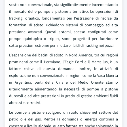
scisto non convenzionale, sta significativamente incrementando
il mercato delle pompe a pistone alternativo. Le operazioni di
fracking idraulico, fondamentali per l'estrazione di risorse da
formazioni di scisto, richiedono sistemi di pompaggio ad alta
pressione avanzati. Questi sistemi, spesso configurati come
pompe quintuplex o triplex, sono progettati per funzionare
sotto pressioni estreme per iniettare fluidi di fracking nei pozzi.
L'espansione dei bacini di scisto in Nord America, tra cui regioni
prominenti come il Permiano, l'Eagle Ford e il Marcellus, è un
fattore chiave di questa domanda. Inoltre, le attività di
esplorazione non convenzionale in regioni come la Vaca Muerta
in Argentina, parti della Cina e del Medio Oriente stanno
ulteriormente alimentando la necessità di pompe a pistone
durevoli e ad alte prestazioni in grado di gestire ambienti fluidi
abrasivi e corrosivi.
Le pompe a pistone svolgono un ruolo chiave nel settore del
petrolio e del gas. Mentre la domanda di energia continua a
crescere a livello globale, questo fattore sta anche spingendo la