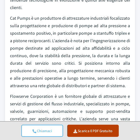
clienti.
Cat Pumps è un produttore di attrezzature industriali focalizzato
sulla progettazione e produzione di pompe ad alta pressione a
spostamento positivo, in particolare pompe a stantuffo triplex e
a pistone reciprocanti. L'azienda è nota per l'ingegnerizzazione di
pompe destinate ad applicazioni ad alta affidabilità e a ciclo
continuo, dove la stabilità della pressione, la durata e la lunga
durata del servizio sono critici. Si posiziona intorno alla
produzione di precisione, alla progettazione meccanica robusta
e alle prestazioni operative a lungo termine, servendo i clienti
attraverso una rete globale di distributori e partner di sistema.
Flowserve Corporation è un fornitore globale di attrezzature e
servizi di gestione del flusso industriale, specializzato in pompe,
valvole, guarnizioni, automazione e supporto post-vendita
correlato per applicazioni critiche. L'azienda serve una vasta
gamma di mercati finali, tra cui petrolio e gas, lavorazione
Chiamaci
Scarica Il PDF Gratuito
chimica, generazione di energia, gestione dell'acqua, estrazione