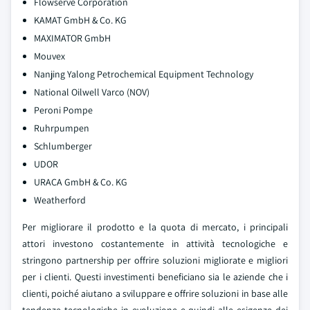
Flowserve Corporation
KAMAT GmbH & Co. KG
MAXIMATOR GmbH
Mouvex
Nanjing Yalong Petrochemical Equipment Technology
National Oilwell Varco (NOV)
Peroni Pompe
Ruhrpumpen
Schlumberger
UDOR
URACA GmbH & Co. KG
Weatherford
Per migliorare il prodotto e la quota di mercato, i principali
attori investono costantemente in attività tecnologiche e
stringono partnership per offrire soluzioni migliorate e migliori
per i clienti. Questi investimenti beneficiano sia le aziende che i
clienti, poiché aiutano a sviluppare e offrire soluzioni in base alle
tendenze tecnologiche in evoluzione e quindi alle esigenze dei