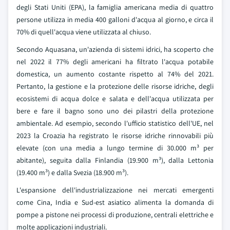
degli Stati Uniti (EPA), la famiglia americana media di quattro
persone utilizza in media 400 galloni d'acqua al giorno, e circa il
70% di quell'acqua viene utilizzata al chiuso.
Secondo Aquasana, un'azienda di sistemi idrici, ha scoperto che
nel 2022 il 77% degli americani ha filtrato l'acqua potabile
domestica, un aumento costante rispetto al 74% del 2021.
Pertanto, la gestione e la protezione delle risorse idriche, degli
ecosistemi di acqua dolce e salata e dell'acqua utilizzata per
bere e fare il bagno sono uno dei pilastri della protezione
ambientale. Ad esempio, secondo l'ufficio statistico dell'UE, nel
2023 la Croazia ha registrato le risorse idriche rinnovabili più
elevate (con una media a lungo termine di 30.000 m³ per
abitante), seguita dalla Finlandia (19.900 m³), dalla Lettonia
(19.400 m³) e dalla Svezia (18.900 m³).
L'espansione dell'industrializzazione nei mercati emergenti
come Cina, India e Sud-est asiatico alimenta la domanda di
pompe a pistone nei processi di produzione, centrali elettriche e
molte applicazioni industriali.