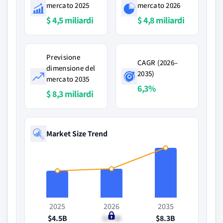
mercato 2025
mercato 2026
$ 4,5 miliardi
$ 4,8 miliardi
Previsione
CAGR (2026–
dimensione del
2035)
mercato 2035
6,3%
$ 8,3 miliardi
Market Size Trend
2025
2026
2035
$4.5B
$4.8B
$8.3B