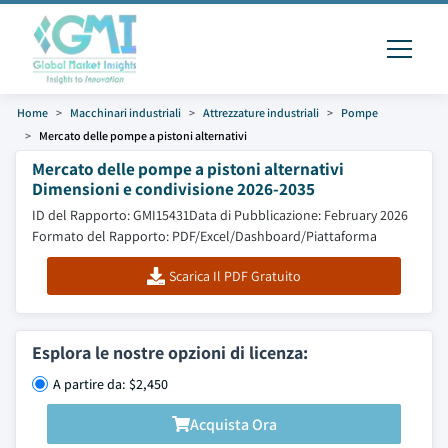
Home
Macchinari industriali
Attrezzature industriali
Pompe
Mercato delle pompe a pistoni alternativi
Mercato delle pompe a pistoni alternativi
Dimensioni e condivisione 2026-2035
ID del Rapporto: GMI15431
Data di Pubblicazione: February 2026
Formato del Rapporto: PDF/Excel/Dashboard/Piattaforma
Scarica Il PDF Gratuito
Esplora le nostre opzioni di licenza:
A partire da: $2,450
Acquista Ora