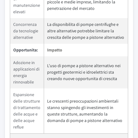
piccole e medie imprese, limitando la
manutenzione
penetrazione del mercato
elevati
Concorrenza
La disponibilita di pompe centrifughe e
da tecnologie
altre alternative potrebbe limitare la
alternative
crescita delle pompe a pistone alternativo
Opportunita:
Impatto
Adozione in
L'uso di pompe a pistone alternativo nei
applicazioni di
progetti geotermici e idroelettrici sta
energia
creando nuove opportunita di crescita
rinnovabile
Espansione
delle strutture
Le crescenti preoccupazioni ambientali
di trattamento
stanno spingendo gli investimenti in
delle acque e
queste strutture, aumentando la
delle acque
domanda di pompe a pistone alternativo
reflue