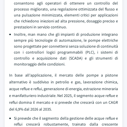
consentono agli operatori di ottenere un controllo del
processo migliorato, una regolazione ottimizzata del flusso e
una pulsazione minimizzata, elementi critici per applicazioni
che richiedono iniezioni ad alta pressione, dosaggio preciso e
prestazioni in servizio continuo.
Inoltre, man mano che gli impianti di produzione integrano
sempre più tecnologie di automazione, le pompe elettriche
sono progettate per connettersi senza soluzione di continuità
con i controllori logici programmabili (PLC), i sistemi di
controllo e acquisizione dati (SCADA) e gli strumenti di
monitoraggio delle condizioni.
In base all'applicazione, il mercato delle pompe a pistone
alternativo è suddiviso in petrolio e gas, lavorazione chimica,
acque reflue e reflui, generazione di energia, estrazione mineraria
e manifatturiero industriale. Nel 2025, il segmento acque reflue e
reflui domina il mercato e si prevede che crescerà con un CAGR
del 6,9% dal 2026 al 2035.
Si prevede che il segmento della gestione delle acque reflue e
reflui crescerà robustamente, trainato dalla crescente