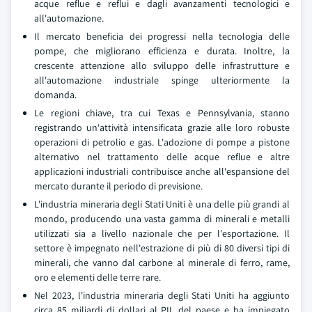
acque reflue e reflui e dagli avanzamenti tecnologici e
all'automazione.
Il mercato beneficia dei progressi nella tecnologia delle
pompe, che migliorano efficienza e durata. Inoltre, la
crescente attenzione allo sviluppo delle infrastrutture e
all'automazione industriale spinge ulteriormente la
domanda.
Le regioni chiave, tra cui Texas e Pennsylvania, stanno
registrando un'attività intensificata grazie alle loro robuste
operazioni di petrolio e gas. L'adozione di pompe a pistone
alternativo nel trattamento delle acque reflue e altre
applicazioni industriali contribuisce anche all'espansione del
mercato durante il periodo di previsione.
L'industria mineraria degli Stati Uniti è una delle più grandi al
mondo, producendo una vasta gamma di minerali e metalli
utilizzati sia a livello nazionale che per l'esportazione. Il
settore è impegnato nell'estrazione di più di 80 diversi tipi di
minerali, che vanno dal carbone al minerale di ferro, rame,
oro e elementi delle terre rare.
Nel 2023, l'industria mineraria degli Stati Uniti ha aggiunto
circa 85 miliardi di dollari al PIL del paese e ha impiegato