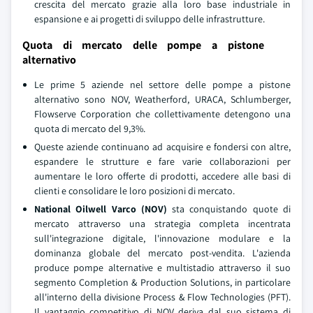
crescita del mercato grazie alla loro base industriale in
espansione e ai progetti di sviluppo delle infrastrutture.
Quota di mercato delle pompe a pistone
alternativo
Le prime 5 aziende nel settore delle pompe a pistone
alternativo sono NOV, Weatherford, URACA, Schlumberger,
Flowserve Corporation che collettivamente detengono una
quota di mercato del 9,3%.
Queste aziende continuano ad acquisire e fondersi con altre,
espandere le strutture e fare varie collaborazioni per
aumentare le loro offerte di prodotti, accedere alle basi di
clienti e consolidare le loro posizioni di mercato.
National Oilwell Varco (NOV)
sta conquistando quote di
mercato attraverso una strategia completa incentrata
sull'integrazione digitale, l'innovazione modulare e la
dominanza globale del mercato post-vendita. L'azienda
produce pompe alternative e multistadio attraverso il suo
segmento Completion & Production Solutions, in particolare
all'interno della divisione Process & Flow Technologies (PFT).
Il vantaggio competitivo di NOV deriva dal suo sistema di