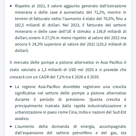
Rispetto al 2021, il valore aggiunto generato dall'estrazione
mineraria e delle cave è aumentato del 71,2%, mentre in
termini di fatturato netto l'aumento è stato del 70,5%, fino a
182,5 miliardi di dollari. Nel 2023, il fatturato del settore
minerario e delle cave dell'UE è stimato a 136,9 miliardi di
dollari, ovvero il 27,1% in meno rispetto al valore del 2022 ma
ancora il 24,3% superiore al valore del 2021 (120,3 miliardi di
dollari).
Il mercato delle pompe a pistone alternativo in Asia Pacifico è
stato valutato a 1,3 miliardi di USD nel 2025 e si prevede che
crescerà con un CAGR del 7,1% tra il 2026 e il 2035.
La regione Asia-Pacifico dovrebbe registrare una crescita
significativa nel settore delle pompe a pistone alternativo
durante il periodo di previsione. Questa crescita è
principalmente trainata dalla rapida industrializzazione e
urbanizzazione in paesi come Cina, India e nazioni del Sud-Est
asiatico.
L'aumento della domanda di energia, accompagnato
dall'espansione del settore petrolifero e del gas, sta