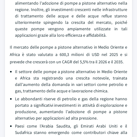
alimentando l'adozione di pompe a pistone alternativo nella
regione. Inoltre, gli investimenti crescenti nelle infrastrutture
di trattamento delle acque e delle acque reflue stanno
ulteriormente spingendo la crescita del mercato, poiché
queste pompe vengono ampiamente utilizzate in tali
applicazioni grazie alla loro efficienza e affidabilità.
Il mercato delle pompe a pistone alternativo in Medio Oriente e
Africa è stato valutato a 600,3 milioni di USD nel 2025 e si
prevede che crescerà con un CAGR del 5,5% tra il 2026 e il 2035.
Il settore delle pompe a pistone alternativo in Medio Oriente
e Africa sta registrando una crescita notevole, trainata
dall'aumento della domanda in vari settori come petrolio e
gas, trattamento delle acque e lavorazione chimica.
Le abbondanti riserve di petrolio e gas della regione hanno
portato a significativi investimenti in attività di esplorazione e
produzione, aumentando l'adozione di pompe a pistone
alternativo per applicazioni ad alta pressione.
Paesi come l'Arabia Saudita, gli Emirati Arabi Uniti e il
Sudafrica stanno emergendo come contributori chiave alla