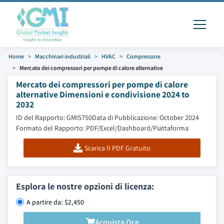
Home
Macchinari industriali
HVAC
Compressore
Mercato dei compressori per pompe di calore alternative
Mercato dei compressori per pompe di calore
alternative Dimensioni e condivisione 2024 to
2032
ID del Rapporto: GMI5750
Data di Pubblicazione: October 2024
Formato del Rapporto: PDF/Excel/Dashboard/Piattaforma
Scarica Il PDF Gratuito
Esplora le nostre opzioni di licenza:
A partire da: $2,450
Acquista Ora