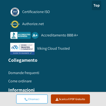
Top
Certificazione ISO
Authorize.net
Accreditamento BBB A+
Viking Cloud Trusted
Collegamento
Domande frequenti
Come ordinare
Informazioni
Chiamaci
Scarica Il PDF Gratuito
Termini di utilizzo