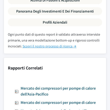
Attività Di Fusioni E Acquisizioni
Panorama Degli Investimenti E Dei Finanziamenti
Profili Aziendali
Ogni punto dati di questo report è validato attraverso interviste
primarie, una vera modellazione bottom-up e rigorosi controlli
incrociati.
Scopri il nostro processo di ricerca →
Rapporti Correlati
Mercato dei compressori per pompe di calore
dell'Asia-Pacifico
Mercato dei compressori per pompe di calore