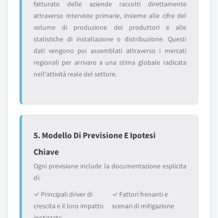
fatturato delle aziende raccolti direttamente
attraverso interviste primarie, insieme alle cifre del
volume di produzione dei produttori e alle
statistiche di installazione o distribuzione. Questi
dati vengono poi assemblati attraverso i mercati
regionali per arrivare a una stima globale radicata
nell'attività reale del settore.
5. Modello Di Previsione E Ipotesi
Chiave
Ogni previsione include la documentazione esplicita
di:
✓ Principali driver di
✓ Fattori frenanti e
crescita e il loro impatto
scenari di mitigazione
ipotizzato