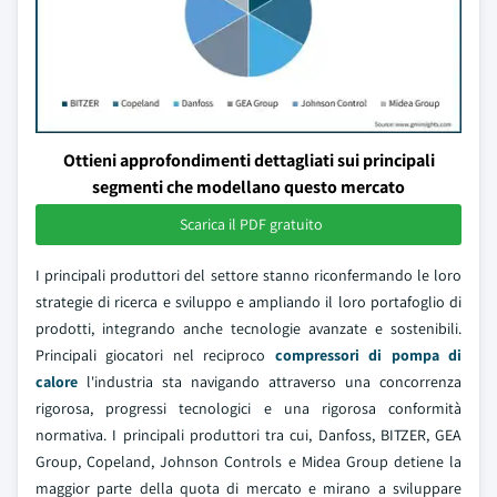
Ottieni approfondimenti dettagliati sui principali
segmenti che modellano questo mercato
Scarica il PDF gratuito
I principali produttori del settore stanno riconfermando le loro
strategie di ricerca e sviluppo e ampliando il loro portafoglio di
prodotti, integrando anche tecnologie avanzate e sostenibili.
Principali giocatori nel reciproco
compressori di pompa di
calore
l'industria sta navigando attraverso una concorrenza
rigorosa, progressi tecnologici e una rigorosa conformità
normativa. I principali produttori tra cui, Danfoss, BITZER, GEA
Group, Copeland, Johnson Controls e Midea Group detiene la
maggior parte della quota di mercato e mirano a sviluppare