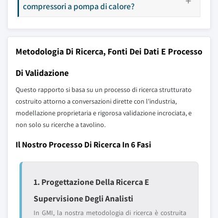
compressori a pompa di calore?
Metodologia Di Ricerca, Fonti Dei Dati E Processo
Di Validazione
Questo rapporto si basa su un processo di ricerca strutturato
costruito attorno a conversazioni dirette con l'industria,
modellazione proprietaria e rigorosa validazione incrociata, e
non solo su ricerche a tavolino.
Il Nostro Processo Di Ricerca In 6 Fasi
1. Progettazione Della Ricerca E
Supervisione Degli Analisti
In GMI, la nostra metodologia di ricerca è costruita