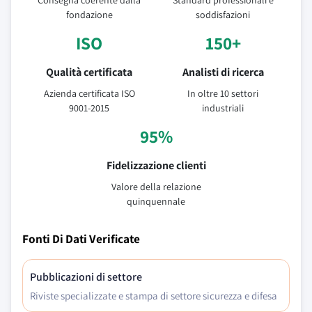
Consegna coerente dalla
Standard professionali e
fondazione
soddisfazioni
ISO
150+
Qualità certificata
Analisti di ricerca
Azienda certificata ISO
In oltre 10 settori
9001-2015
industriali
95%
Fidelizzazione clienti
Valore della relazione
quinquennale
Fonti Di Dati Verificate
Pubblicazioni di settore
Riviste specializzate e stampa di settore sicurezza e difesa