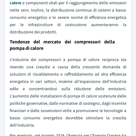
calore
e componenti vitali per il raggiungimento delle emissioni
nette zero. Inoltre, la distribuzione continua di sistemi a basso
consumo energetico e le severe norme di efficienza energetica
per le infrastrutture di costruzione aumenteranno la
distribuzione dei prodotti.
Tendenze del mercato dei compressori della
pompa di calore
L'industria dei compressori a pompa di calore reciproca sta
vivendo una crescita a causa della crescente domanda di
soluzioni di riscaldamento e raffreddamento ad alta efficienza
energetica in vari settori, insieme all'espansione dell'industria
edile e concentrandosi sulla riduzione delle emissioni.
L'aumento delle installazioni di pompe di calore sostenute dalle
politiche governative, dalle normative di sostegno, dagli incentivi
finanziari e dalle sovvenzioni volte a promuovere le tecnologie a
basso consumo energetico dovrebbe stimolare la crescita
dell'industria.
Per esempio, nel maggio 2024, l'Agenzia per l'Energia Danese ha