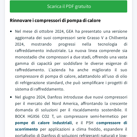
Scarica il PDF gratuito
Rinnovare i compressori di pompa di calore
Nel mese di ottobre 2024, GEA ha presentato una versione
aggiornata dei suoi compressori serie Grasso V a Chillventa
2024, mostrando progressi nella tecnologia di
raffreddamento industriale. La nuova linea comprende sia
monostadio che compressori a due stadi, offrendo una vasta
gamma di capacità per soddisfare le diverse esigenze di
raffreddamento. L'azienda ha anche migliorato il suo
compressore di pompa di calore, adattandolo all'uso di olio
di refrigerazione standard, che può semplificare i progetti di
sistema di raffreddamento.
Nel giugno 2024, Danfoss introdusse due nuovi compressori
per il mercato del Nord America, affrontando la crescente
domanda di soluzioni per il riscaldamento sostenibile. Il
BOCK HGX56 CO2 T, un compressore semi-hermetico per
pompe di calore industriali
, e il PSH
compressore di
scorrimento
per applicazioni a clima freddo, espandere il
portafoglio di Danfoss di soluzioni refrigeranti naturali e low-