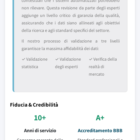
contestuali che i sistemi automatizzati potrebbero
non rilevare. Questa revisione da parte degli esperti
aggiunge un livello critico di garanzia della qualità,
assicurando che i dati siano allineati agli obiettivi
della ricerca e agli standard specifici del settore.
Il nostro processo di validazione a tre livelli
garantisce la massima affidabilità dei dati:
✓ Validazione
✓ Validazione
✓ Verifica della
statistica
degli esperti
realtà di
mercato
Fiducia & Credibilità
10+
A+
Anni di servizio
Accreditamento BBB