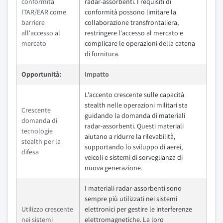
conformità
radar-assorbenti. I requisiti di
ITAR/EAR come
conformità possono limitare la
barriere
collaborazione transfrontaliera,
all'accesso al
restringere l'accesso al mercato e
mercato
complicare le operazioni della catena
di fornitura.
Opportunità:
Impatto
L'accento crescente sulle capacità
stealth nelle operazioni militari sta
Crescente
guidando la domanda di materiali
domanda di
radar-assorbenti. Questi materiali
tecnologie
aiutano a ridurre la rilevabilità,
stealth per la
supportando lo sviluppo di aerei,
difesa
veicoli e sistemi di sorveglianza di
nuova generazione.
I materiali radar-assorbenti sono
sempre più utilizzati nei sistemi
Utilizzo crescente
elettronici per gestire le interferenze
nei sistemi
elettromagnetiche. La loro