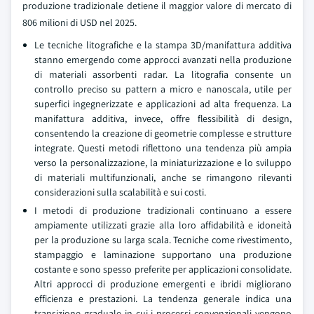
produzione tradizionale detiene il maggior valore di mercato di
806 milioni di USD nel 2025.
Le tecniche litografiche e la stampa 3D/manifattura additiva
stanno emergendo come approcci avanzati nella produzione
di materiali assorbenti radar. La litografia consente un
controllo preciso su pattern a micro e nanoscala, utile per
superfici ingegnerizzate e applicazioni ad alta frequenza. La
manifattura additiva, invece, offre flessibilità di design,
consentendo la creazione di geometrie complesse e strutture
integrate. Questi metodi riflettono una tendenza più ampia
verso la personalizzazione, la miniaturizzazione e lo sviluppo
di materiali multifunzionali, anche se rimangono rilevanti
considerazioni sulla scalabilità e sui costi.
I metodi di produzione tradizionali continuano a essere
ampiamente utilizzati grazie alla loro affidabilità e idoneità
per la produzione su larga scala. Tecniche come rivestimento,
stampaggio e laminazione supportano una produzione
costante e sono spesso preferite per applicazioni consolidate.
Altri approcci di produzione emergenti e ibridi migliorano
efficienza e prestazioni. La tendenza generale indica una
transizione graduale in cui i processi convenzionali vengono