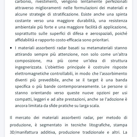
carbonio, rivestimenti, vengono lentamente perfezionati
attraverso miglioramenti nelle formulazioni dei materiali e
alcune strategie di stratificazione. Esiste anche una spinta
costante verso una maggiore durabilità, una resistenza
ambientale più forte e una maggiore facilità di applicazione,
soprattutto sulle superfici di difesa e aerospaziali, poiché
affidabilità e rapporto costo-efficacia sono prioritari.
I materiali assorbenti radar basati su metamateriali stanno
attirando sempre più attenzione, non solo come un'altra
composizione, ma più come un'idea di struttura
ingegnerizzata. L'obiettivo principale è costruire risposte
elettromagnetiche controllabili, in modo che l'assorbimento
diventi più prevedibile, anche se il target è una banda
specifica o più bande contemporaneamente. Le persone si
stanno orientando verso queste nuove opzioni per usi
compatti, leggeri e ad alte prestazioni, anche se l'adozione è
ancora limitata da sfide pratiche su larga scala.
Il mercato dei materiali assorbenti radar, per metodo di
produzione, è segmentato in tecniche litografiche, stampa
3D/manifattura additiva, produzione tradizionale e altri. La