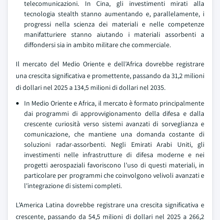
telecomunicazioni. In Cina, gli investimenti mirati alla
tecnologia stealth stanno aumentando e, parallelamente, i
progressi nella scienza dei materiali e nelle competenze
manifatturiere stanno aiutando i materiali assorbenti a
diffondersi sia in ambito militare che commerciale.
Il mercato del Medio Oriente e dell'Africa dovrebbe registrare
una crescita significativa e promettente, passando da 31,2 milioni
di dollari nel 2025 a 134,5 milioni di dollari nel 2035.
In Medio Oriente e Africa, il mercato è formato principalmente
dai programmi di approvvigionamento della difesa e dalla
crescente curiosità verso sistemi avanzati di sorveglianza e
comunicazione, che mantiene una domanda costante di
soluzioni radar-assorbenti. Negli Emirati Arabi Uniti, gli
investimenti nelle infrastrutture di difesa moderne e nei
progetti aerospaziali favoriscono l'uso di questi materiali, in
particolare per programmi che coinvolgono velivoli avanzati e
l'integrazione di sistemi completi.
L'America Latina dovrebbe registrare una crescita significativa e
crescente, passando da 54,5 milioni di dollari nel 2025 a 266,2