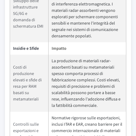
Sviluppo delle
di interferenza elettromagnetica. I
infrastrutture
materiali radar-assorbenti vengono
5G/6G e
esplorati per schermare componenti
domanda di
sensibili e mantenere l'integrità del
schermatura EMI
segnale nei sistemi di comunicazione
densamente popolati.
Insidie e Sfide
Impatto
La produzione di materiali radar-
Costi di
assorbenti basati su metamateriali
produzione
spesso comporta processi di
elevati e sfide di
fabbricazione complessi. Costi elevati,
resa per RAM
requisiti di precisione e problemi di
basati su
scalabilità possono portare a basse
metamateriali
rese, influenzando l'adozione diffusa e
la fattibilità commerciale.
Normative rigorose sulle esportazioni,
Controlli sulle
inclusi ITAR e EAR, creano barriere per il
esportazioni e
commercio internazionale di materiali