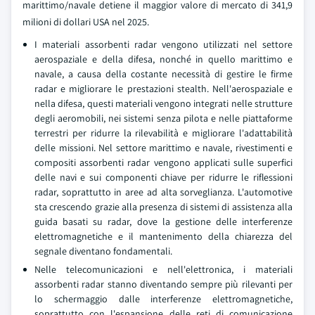
marittimo/navale detiene il maggior valore di mercato di 341,9
milioni di dollari USA nel 2025.
I materiali assorbenti radar vengono utilizzati nel settore
aerospaziale e della difesa, nonché in quello marittimo e
navale, a causa della costante necessità di gestire le firme
radar e migliorare le prestazioni stealth. Nell'aerospaziale e
nella difesa, questi materiali vengono integrati nelle strutture
degli aeromobili, nei sistemi senza pilota e nelle piattaforme
terrestri per ridurre la rilevabilità e migliorare l'adattabilità
delle missioni. Nel settore marittimo e navale, rivestimenti e
compositi assorbenti radar vengono applicati sulle superfici
delle navi e sui componenti chiave per ridurre le riflessioni
radar, soprattutto in aree ad alta sorveglianza. L'automotive
sta crescendo grazie alla presenza di sistemi di assistenza alla
guida basati su radar, dove la gestione delle interferenze
elettromagnetiche e il mantenimento della chiarezza del
segnale diventano fondamentali.
Nelle telecomunicazioni e nell'elettronica, i materiali
assorbenti radar stanno diventando sempre più rilevanti per
lo schermaggio dalle interferenze elettromagnetiche,
soprattutto con l'espansione delle reti di comunicazione