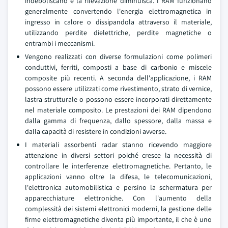
indeboliscano e la rilevazione diminuisca. I RAM funzionano
generalmente convertendo l'energia elettromagnetica in
ingresso in calore o dissipandola attraverso il materiale,
utilizzando perdite dielettriche, perdite magnetiche o
entrambi i meccanismi.
Vengono realizzati con diverse formulazioni come polimeri
conduttivi, ferriti, composti a base di carbonio e miscele
composite più recenti. A seconda dell'applicazione, i RAM
possono essere utilizzati come rivestimento, strato di vernice,
lastra strutturale o possono essere incorporati direttamente
nel materiale composito. Le prestazioni dei RAM dipendono
dalla gamma di frequenza, dallo spessore, dalla massa e
dalla capacità di resistere in condizioni avverse.
I materiali assorbenti radar stanno ricevendo maggiore
attenzione in diversi settori poiché cresce la necessità di
controllare le interferenze elettromagnetiche. Pertanto, le
applicazioni vanno oltre la difesa, le telecomunicazioni,
l'elettronica automobilistica e persino la schermatura per
apparecchiature elettroniche. Con l'aumento della
complessità dei sistemi elettronici moderni, la gestione delle
firme elettromagnetiche diventa più importante, il che è uno