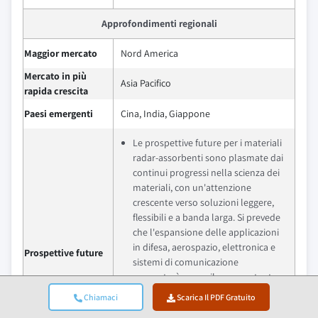
Approfondimenti regionali
Maggior mercato
Nord America
Mercato in più
Asia Pacifico
rapida crescita
Paesi emergenti
Cina, India, Giappone
Le prospettive future per i materiali
radar-assorbenti sono plasmate dai
continui progressi nella scienza dei
materiali, con un'attenzione
crescente verso soluzioni leggere,
flessibili e a banda larga. Si prevede
che l'espansione delle applicazioni
in difesa, aerospazio, elettronica e
Prospettive future
sistemi di comunicazione
supporterà uno sviluppo costante,
mentre le innovazioni nei
Chiamaci
Scarica Il PDF Gratuito
nanomateriali e nei compositi