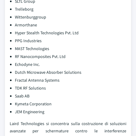
SLTL Group
Trelleborg
Wittenburggroup
Armorthane
Hyper Stealth Technologies Pvt. Ltd
PPG Industries
MAST Technologies
RF Nanocomposites Pvt. Ltd
Echodyne Inc.
Dutch Microwave Absorber Solutions
Fractal Antenna Systems
TDK RF Solutions
Saab AB
Kymeta Corporation
JEM Engineering
Laird Technologies si concentra sulla costruzione di soluzioni
avanzate per schermature contro le interferenze