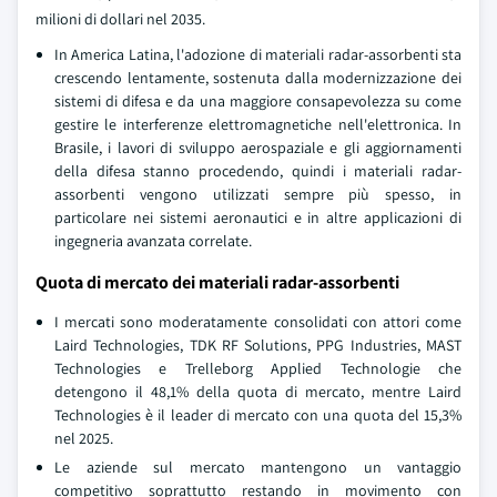
milioni di dollari nel 2035.
In America Latina, l'adozione di materiali radar-assorbenti sta
crescendo lentamente, sostenuta dalla modernizzazione dei
sistemi di difesa e da una maggiore consapevolezza su come
gestire le interferenze elettromagnetiche nell'elettronica. In
Brasile, i lavori di sviluppo aerospaziale e gli aggiornamenti
della difesa stanno procedendo, quindi i materiali radar-
assorbenti vengono utilizzati sempre più spesso, in
particolare nei sistemi aeronautici e in altre applicazioni di
ingegneria avanzata correlate.
Quota di mercato dei materiali radar-assorbenti
I mercati sono moderatamente consolidati con attori come
Laird Technologies, TDK RF Solutions, PPG Industries, MAST
Technologies e Trelleborg Applied Technologie che
detengono il 48,1% della quota di mercato, mentre Laird
Technologies è il leader di mercato con una quota del 15,3%
nel 2025.
Le aziende sul mercato mantengono un vantaggio
competitivo soprattutto restando in movimento con