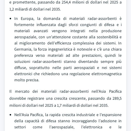
e promettente, passando da 254,4 milioni di dollari nel 2025 a
1,2 miliardi di dollari nel 2035.
In Europa, la domanda di materiali radar-assorbenti è
fortemente influenzata dagli sforzi congiunti di difesa e i
materiali avanzati vengono integrati nella produzione
aerospaziale, con un'attenzione costante alla sostenibilità e
al miglioramento dell'efficienza complessiva dei sistemi. In
Germania, la forza ingegneristica è notevole e c'è una chiara
preferenza verso materiali ad alte prestazioni, quindi le
soluzioni radar-assorbenti stanno diventando sempre più
diffuse, soprattutto nelle parti aerospaziali e nei sistemi
elettronici che richiedono una regolazione elettromagnetica
molto precisa.
Il mercato dei materiali radar-assorbenti nell'Asia Pacifica
dovrebbe registrare una crescita crescente, passando da 289,5
milioni di dollari nel 2025 a 1,7 miliardi di dollari nel 2035.
Nell'Asia Pacifica, la rapida crescita industriale e l'espansione
della capacità di difesa stanno incoraggiando l'adozione in
settori come l'aerospaziale, l'elettronica e le