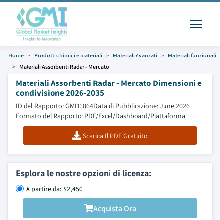
Home
Prodotti chimici e materiali
Materiali Avanzati
Materiali funzionali
Materiali Assorbenti Radar - Mercato
Materiali Assorbenti Radar - Mercato Dimensioni e
condivisione 2026-2035
ID del Rapporto: GMI13864
Data di Pubblicazione: June 2026
Formato del Rapporto: PDF/Excel/Dashboard/Piattaforma
Scarica Il PDF Gratuito
Esplora le nostre opzioni di licenza:
A partire da: $2,450
Acquista Ora