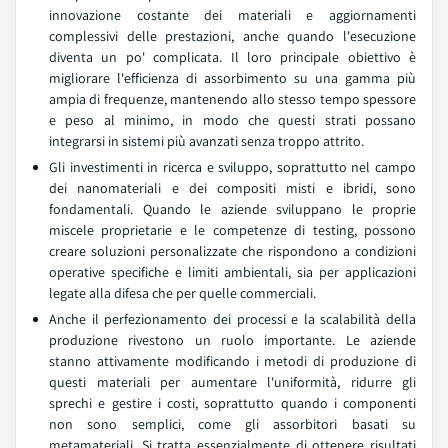
innovazione costante dei materiali e aggiornamenti
complessivi delle prestazioni, anche quando l'esecuzione
diventa un po' complicata. Il loro principale obiettivo è
migliorare l'efficienza di assorbimento su una gamma più
ampia di frequenze, mantenendo allo stesso tempo spessore
e peso al minimo, in modo che questi strati possano
integrarsi in sistemi più avanzati senza troppo attrito.
Gli investimenti in ricerca e sviluppo, soprattutto nel campo
dei nanomateriali e dei compositi misti e ibridi, sono
fondamentali. Quando le aziende sviluppano le proprie
miscele proprietarie e le competenze di testing, possono
creare soluzioni personalizzate che rispondono a condizioni
operative specifiche e limiti ambientali, sia per applicazioni
legate alla difesa che per quelle commerciali.
Anche il perfezionamento dei processi e la scalabilità della
produzione rivestono un ruolo importante. Le aziende
stanno attivamente modificando i metodi di produzione di
questi materiali per aumentare l'uniformità, ridurre gli
sprechi e gestire i costi, soprattutto quando i componenti
non sono semplici, come gli assorbitori basati su
metamateriali. Si tratta essenzialmente di ottenere risultati