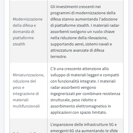
Gli investimenti crescenti nei
programmi di modernizzazione della
Modernizzazione
difesa stanno aumentando l'adozione
della difesa e
di piattaforme stealth. I materiali radar-
domanda di
assorbenti svolgono un ruolo chiave
piattaforme
nella riduzione della rilevazione,
stealth
supportando aerei, sistemi navali e
attrezzature avanzate di difesa
terrestre.
C'è una crescente attenzione allo
Miniaturizzazione,
sviluppo di materiali leggeri e compatti
riduzione del
con funzionalità integrate. I materiali
peso e
radar-assorbenti vengono
integrazione di
ingegnerizzati per combinare resistenza
materiali
strutturale, peso ridotto e
multifunzionali
assorbimento elettromagnetico in
applicazioni con spazio limitato.
L'espansione delle infrastrutture 5G e
emergenti 6G sta aumentando le sfide