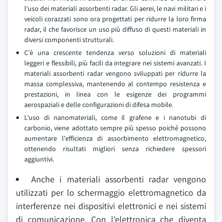
l'uso dei materiali assorbenti radar. Gli aerei, le navi militari e i
veicoli corazzati sono ora progettati per ridurre la loro firma
radar, il che favorisce un uso più diffuso di questi materiali in
diversi componenti strutturali.
C'è una crescente tendenza verso soluzioni di materiali
leggeri e flessibili, più facili da integrare nei sistemi avanzati. I
materiali assorbenti radar vengono sviluppati per ridurre la
massa complessiva, mantenendo al contempo resistenza e
prestazioni, in linea con le esigenze dei programmi
aerospaziali e delle configurazioni di difesa mobile.
L'uso di nanomateriali, come il grafene e i nanotubi di
carbonio, viene adottato sempre più spesso poiché possono
aumentare l'efficienza di assorbimento elettromagnetico,
ottenendo risultati migliori senza richiedere spessori
aggiuntivi.
Anche i materiali assorbenti radar vengono
utilizzati per lo schermaggio elettromagnetico da
interferenze nei dispositivi elettronici e nei sistemi
di comunicazione. Con l'elettronica che diventa