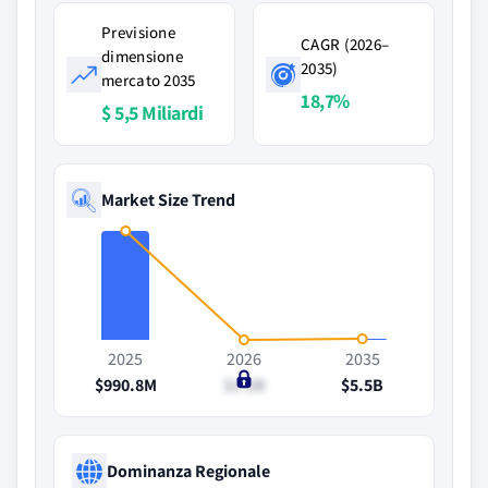
Previsione
CAGR (2026–
dimensione
2035)
mercato 2035
18,7%
$ 5,5 Miliardi
Market Size Trend
2025
2026
2035
$990.8M
$1.2B
$5.5B
Dominanza Regionale