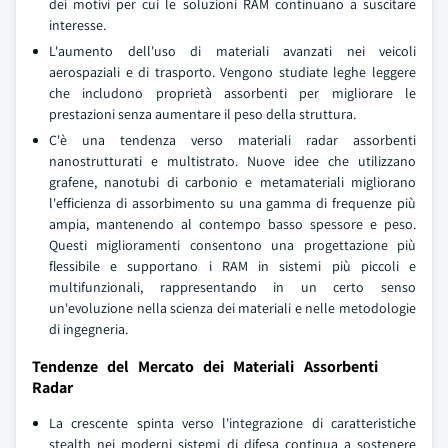
dei motivi per cui le soluzioni RAM continuano a suscitare
interesse.
L'aumento dell'uso di materiali avanzati nei veicoli
aerospaziali e di trasporto. Vengono studiate leghe leggere
che includono proprietà assorbenti per migliorare le
prestazioni senza aumentare il peso della struttura.
C'è una tendenza verso materiali radar assorbenti
nanostrutturati e multistrato. Nuove idee che utilizzano
grafene, nanotubi di carbonio e metamateriali migliorano
l'efficienza di assorbimento su una gamma di frequenze più
ampia, mantenendo al contempo basso spessore e peso.
Questi miglioramenti consentono una progettazione più
flessibile e supportano i RAM in sistemi più piccoli e
multifunzionali, rappresentando in un certo senso
un'evoluzione nella scienza dei materiali e nelle metodologie
di ingegneria.
Tendenze del Mercato dei Materiali Assorbenti
Radar
La crescente spinta verso l'integrazione di caratteristiche
stealth nei moderni sistemi di difesa continua a sostenere