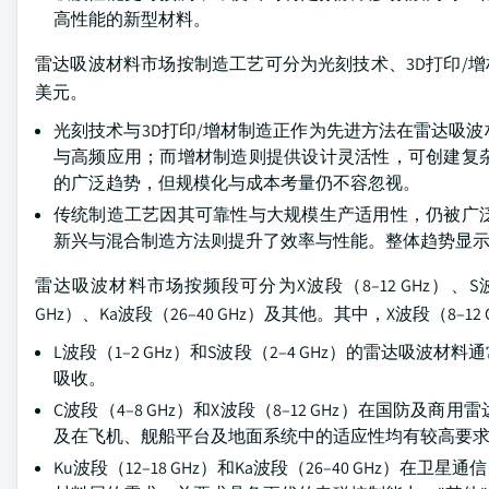
高性能的新型材料。
雷达吸波材料市场按制造工艺可分为光刻技术、3D打印/增材
美元。
光刻技术与3D打印/增材制造正作为先进方法在雷达吸
与高频应用；而增材制造则提供设计灵活性，可创建复
的广泛趋势，但规模化与成本考量仍不容忽视。
传统制造工艺因其可靠性与大规模生产适用性，仍被广
新兴与混合制造方法则提升了效率与性能。整体趋势显
雷达吸波材料市场按频段可分为X波段（8–12 GHz）、S波段（2
GHz）、Ka波段（26–40 GHz）及其他。其中，X波段（8–12
L波段（1–2 GHz）和S波段（2–4 GHz）的雷达
吸收。
C波段（4–8 GHz）和X波段（8–12 GHz）在国
及在飞机、舰船平台及地面系统中的适应性均有较高要
Ku波段（12–18 GHz）和Ka波段（26–40 GH