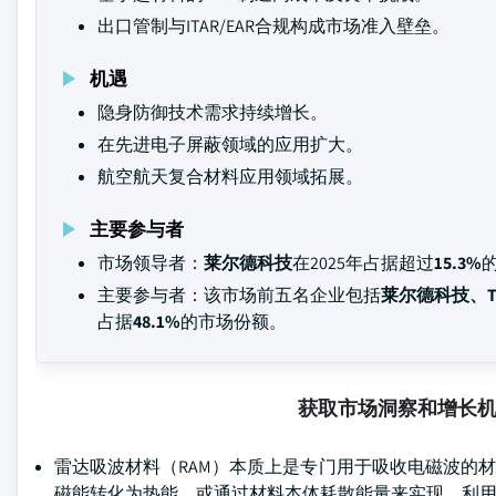
出口管制与ITAR/EAR合规构成市场准入壁垒。
机遇
隐身防御技术需求持续增长。
在先进电子屏蔽领域的应用扩大。
航空航天复合材料应用领域拓展。
主要参与者
市场领导者：
莱尔德科技
在2025年占据超过
15.3%
主要参与者：该市场前五名企业包括
莱尔德科技、T
占据
48.1%
的市场份额。
获取市场洞察和增长
雷达吸波材料（RAM）本质上是专门用于吸收电磁波的
磁能转化为热能，或通过材料本体耗散能量来实现，利