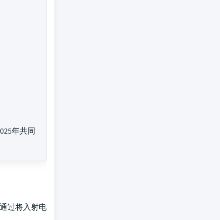
025年共同
常通过将入射电