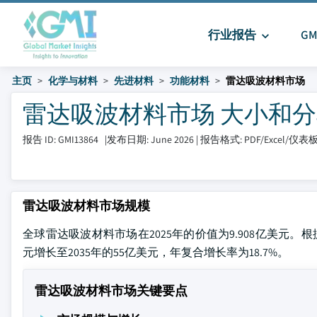
行业报告
G
主页
化学与材料
先进材料
功能材料
雷达吸波材料市场
雷达吸波材料市场 大小和分享 2
报告 ID: GMI13864
|
发布日期: June 2026
|
报告格式: PDF/Excel/仪表
雷达吸波材料市场规模
全球雷达吸波材料市场在2025年的价值为9.908亿美元。根据Globa
元增长至2035年的55亿美元，年复合增长率为18.7%。
雷达吸波材料市场关键要点