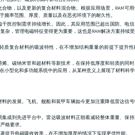
化合物，以及更新的复合材料混合物。根据应用场景，RAM可
决于频率范围、厚度、质量以及在恶劣环境下的耐久性。
磁干扰控制需求持续增长。因此，其应用范围已超出国防、电信
复杂，管理电磁特征变得更为重要，这也是RAM解决方案持续
轻质复合材料的吸波特性，在不增加结构重量的前提下提升性
墨烯、碳纳米管和超材料等新技术，在保持低厚度和轻质的同时
M在小型化和多功能系统中的应用，从某种意义上展现了材料科
材料的发展。飞机、舰船和装甲车辆如今更加注重降低雷达信号
易集成到先进平台中。雷达吸波材料正朝着减轻整体重量、保持
的严格要求。
显著提升电磁吸收效率，在不增加厚度的情况下实现更优性能。