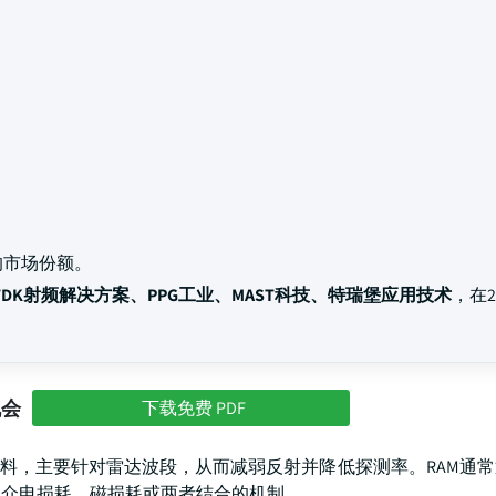
的市场份额。
DK射频解决方案、PPG工业、MAST科技、特瑞堡应用技术
，在2
机会
下载免费 PDF
材料，主要针对雷达波段，从而减弱反射并降低探测率。RAM通
用介电损耗、磁损耗或两者结合的机制。