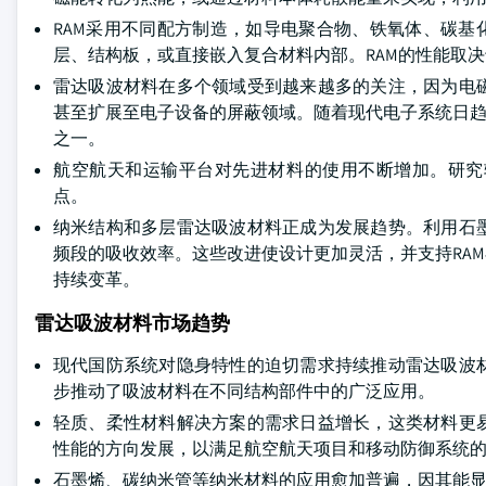
RAM采用不同配方制造，如导电聚合物、铁氧体、碳基
层、结构板，或直接嵌入复合材料内部。RAM的性能取
雷达吸波材料在多个领域受到越来越多的关注，因为电
甚至扩展至电子设备的屏蔽领域。随着现代电子系统日趋
之一。
航空航天和运输平台对先进材料的使用不断增加。研究
点。
纳米结构和多层雷达吸波材料正成为发展趋势。利用石
频段的吸收效率。这些改进使设计更加灵活，并支持RA
持续变革。
雷达吸波材料市场趋势
现代国防系统对隐身特性的迫切需求持续推动雷达吸波
步推动了吸波材料在不同结构部件中的广泛应用。
轻质、柔性材料解决方案的需求日益增长，这类材料更
性能的方向发展，以满足航空航天项目和移动防御系统
石墨烯、碳纳米管等纳米材料的应用愈加普遍，因其能