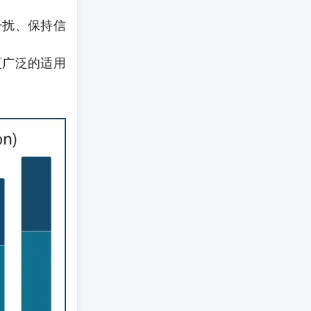
干扰、保持信
更广泛的适用