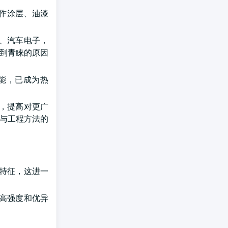
用作涂层、油漆
、汽车电子，
受到青睐的原因
能，已成为热
，提高对更广
学与工程方法的
特征，这进一
高强度和优异