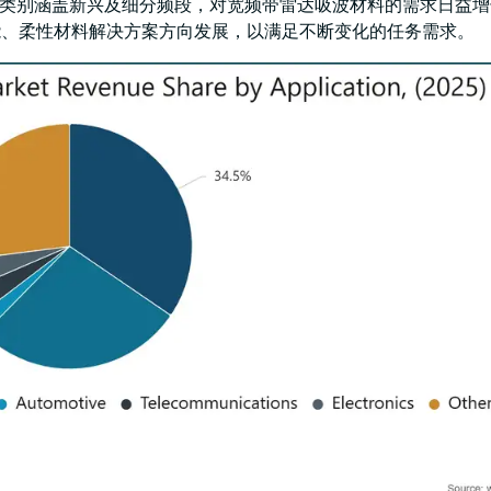
"类别涵盖新兴及细分频段，对宽频带雷达吸波材料的需求日益
能、柔性材料解决方案方向发展，以满足不断变化的任务需求。