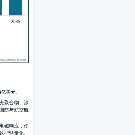
4亿美元。
充聚合物、涂
国防与航空航
电磁响应，使
这些轻量化、