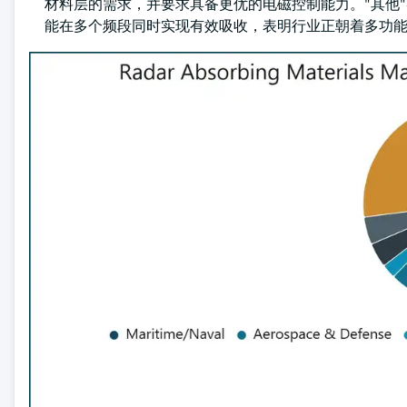
材料层的需求，并要求具备更优的电磁控制能力。"其他
能在多个频段同时实现有效吸收，表明行业正朝着多功