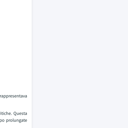
 rappresentava
itiche. Questa
empo prolungate