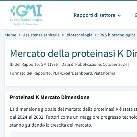
Rapporti di settore
Home
Assistenza sanitaria
Biotecnologia
R&S biotecnologica
Mercato della proteinasi K D
ID del Rapporto: GMI11996
|
Data di Pubblicazione: October 2024
|
Formato del Rapporto: PDF/Excel/Dashboard/Piattaforma
Proteinasi K Mercato Dimensione
La dimensione globale del mercato della proteinasi K è stata sti
dal 2024 al 2032. Fattori come un maggiore progresso tecnolog
stanno guidando la crescita del mercato.