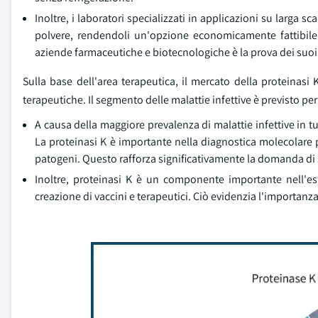
Inoltre, i laboratori specializzati in applicazioni su larga
polvere, rendendoli un'opzione economicamente fattibile. 
aziende farmaceutiche e biotecnologiche è la prova dei suoi 
Sulla base dell'area terapeutica, il mercato della proteinasi 
terapeutiche. Il segmento delle malattie infettive è previsto pe
A causa della maggiore prevalenza di malattie infettive in t
La proteinasi K è importante nella diagnostica molecolare po
patogeni. Questo rafforza significativamente la domanda di s
Inoltre, proteinasi K è un componente importante nell'est
creazione di vaccini e terapeutici. Ciò evidenzia l'importanza c