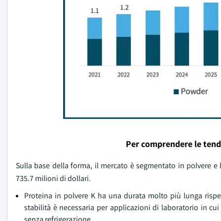
Per comprendere le tend
Sulla base della forma, il mercato è segmentato in polvere e
735.7 milioni di dollari.
Proteina in polvere K ha una durata molto più lunga rispet
stabilità è necessaria per applicazioni di laboratorio in c
senza refrigerazione.