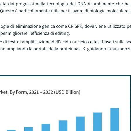
itata dai progressi nella tecnologia del DNA ricombinante che h
Questo è particolarmente utile per il lavoro di biologia molecolare
ologie di eliminazione genica come CRISPR, dove viene utilizzato p
per migliorare l'efficienza di editing.
e di test di amplificazione dell'acido nucleico e test basati sulla
nno ampliando la portata della proteinaasi K, guidando la sua adozi