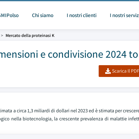
GMIPolso
Chi siamo
I nostri clienti
I nostri serviz
Mercato della proteinasi K
imensioni e condivisione 2024 to
Scarica Il PD
mata a circa 1,3 miliardi di dollari nel 2023 ed è stimata per cresce
ico nella biotecnologia, la crescente prevalenza di malattie infet