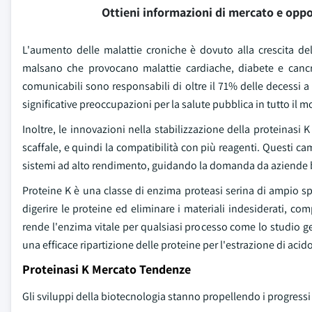
Ottieni informazioni di mercato e oppo
L'aumento delle malattie croniche è dovuto alla crescita del
malsano che provocano malattie cardiache, diabete e cancr
comunicabili sono responsabili di oltre il 71% delle decessi a
significative preoccupazioni per la salute pubblica in tutto il 
Inoltre, le innovazioni nella stabilizzazione della proteinasi K
scaffale, e quindi la compatibilità con più reagenti. Questi c
sistemi ad alto rendimento, guidando la domanda da aziende 
Proteine K è una classe di enzima proteasi serina di ampio 
digerire le proteine ed eliminare i materiali indesiderati, com
rende l'enzima vitale per qualsiasi processo come lo studio ge
una efficace ripartizione delle proteine per l'estrazione di acid
Proteinasi K Mercato Tendenze
Gli sviluppi della biotecnologia stanno propellendo i progressi 