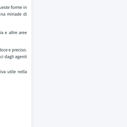
queste forme in
una miriade di
ia e altre aree
loce e preciso.
ci dagli agenti
va utile nella