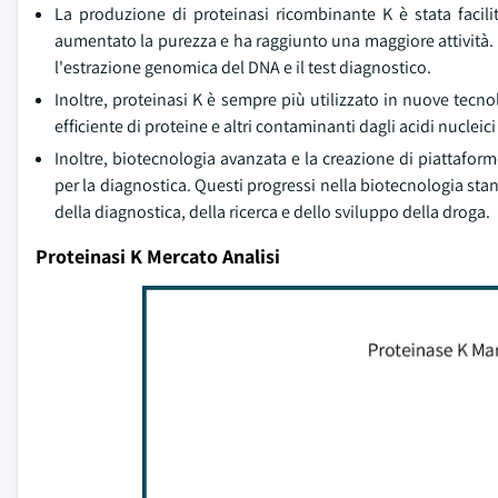
La produzione di proteinasi ricombinante K è stata facil
aumentato la purezza e ha raggiunto una maggiore attività. 
l'estrazione genomica del DNA e il test diagnostico.
Inoltre, proteinasi K è sempre più utilizzato in nuove tecn
efficiente di proteine e altri contaminanti dagli acidi nucleici 
Inoltre, biotecnologia avanzata e la creazione di piattaform
per la diagnostica. Questi progressi nella biotecnologia sta
della diagnostica, della ricerca e dello sviluppo della droga.
Proteinasi K Mercato Analisi