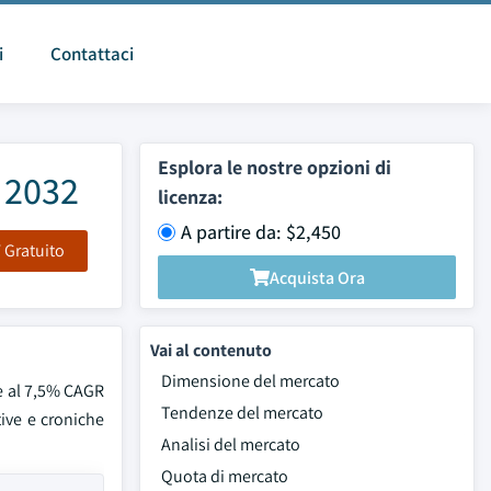
i
Contattaci
Esplora le nostre opzioni di
 2032
licenza:
A partire da: $2,450
F Gratuito
Acquista Ora
Vai al contenuto
Dimensione del mercato
re al 7,5% CAGR
Tendenze del mercato
tive e croniche
Analisi del mercato
Quota di mercato