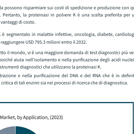
 scala possono risparmiare sui costi di spedizione e produzione con 
Pertanto, la proteinasi in polvere K è una scelta preferita per 
vantaggi di costo.
K è segmentato in malattie infettive, oncologia, diabete, cardiolog
r raggiungere USD 795.3 milioni entro il 2032.
utto il mondo, vi è una maggiore domanda di test diagnostici più ve
iché aiuta nell'isolamento e nella purificazione degli acidi nuclei
trumenti diagnostici che utilizzano la proteinasi K.
razione e nella purificazione del DNA e del RNA che è in definiti
ritica di tali enzimi sia nei processi di ricerca che di diagnostica.