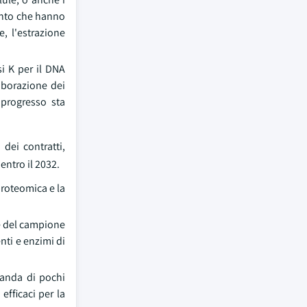
mento che hanno
, l'estrazione
si K per il DNA
aborazione dei
 progresso sta
dei contratti,
entro il 2032.
proteomica e la
ne del campione
nti e enzimi di
manda di pochi
efficaci per la