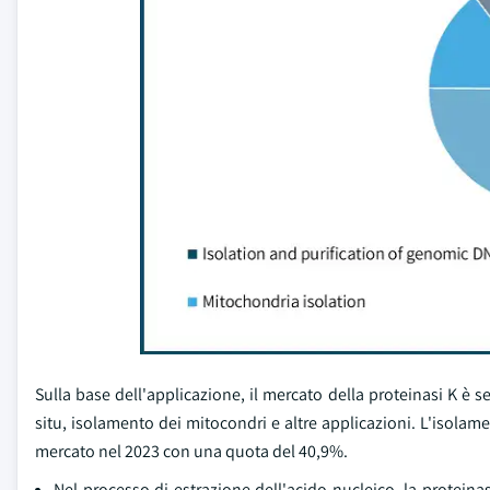
Sulla base dell'applicazione, il mercato della proteinasi K è
situ, isolamento dei mitocondri e altre applicazioni. L'isol
mercato nel 2023 con una quota del 40,9%.
Nel processo di estrazione dell'acido nucleico, la proteinasi