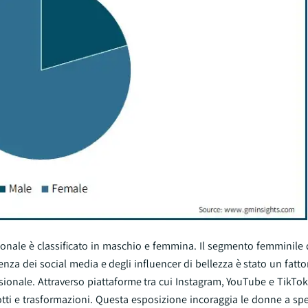
sionale è classificato in maschio e femmina. Il segmento femminile d
nza dei social media e degli influencer di bellezza è stato un fattor
sionale. Attraverso piattaforme tra cui Instagram, YouTube e TikTok,
tti e trasformazioni. Questa esposizione incoraggia le donne a spe