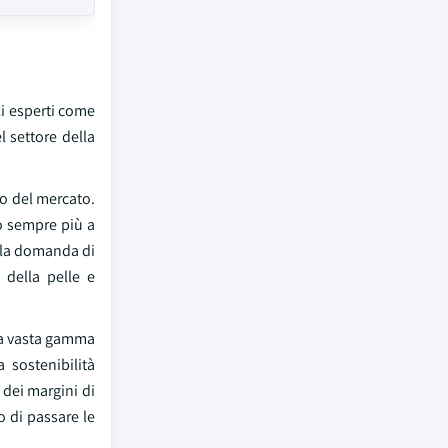
i esperti come
l settore della
so del mercato.
no sempre più a
o la domanda di
 della pelle e
na vasta gamma
 sostenibilità
e dei margini di
o di passare le