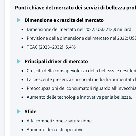
Punti chiave del mercato dei servizi di bellezza pro
Dimensione e crescita del mercato
Dimensione del mercato nel 2022: USD 213,9 miliardi
Previsione della dimensione del mercato nel 2032: USD
TCAC (2023–2032): 5,4%
Principali driver di mercato
Crescita della consapevolezza della bellezza e desider
La crescente presenza sui social media ha aumentato l
Preoccupazioni dei consumatori riguardo all'invecchi
Aumento delle tecnologie innovative per la bellezza.
Sfide
Alta competizione e saturazione.
Aumento dei costi operativi.