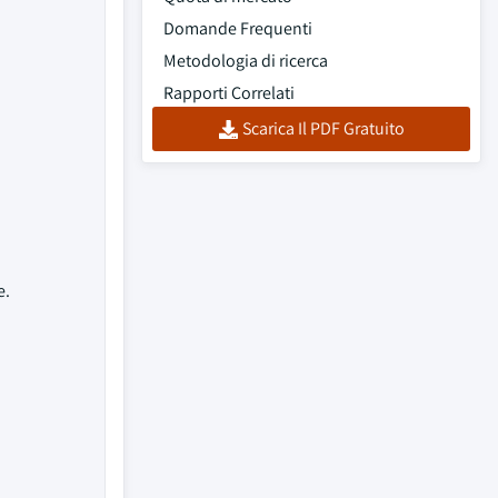
Domande Frequenti
Metodologia di ricerca
Rapporti Correlati
Scarica Il PDF Gratuito
e.