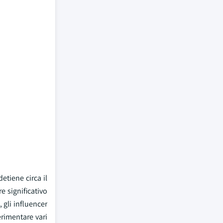
etiene circa il
e significativo
 gli influencer
rimentare vari