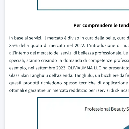
Per comprendere le tend
In base ai servizi, il mercato è diviso in cura della pelle, cura 
35% della quota di mercato nel 2022. L'introduzione di nuo
all'interno del mercato dei servizi di bellezza professionale. Le
speciali, stanno creando la domanda di competenze professiona
esempio, nel settembre 2023, OLIVIAUMMA LLC ha presentato l
Glass Skin Tanghulu dell’azienda. Tanghulu, un bicchiere da fr
questi prodotti richiedono spesso tecniche di applicazione s
ottimali e garantire un mercato redditizio per i servizi di skincar