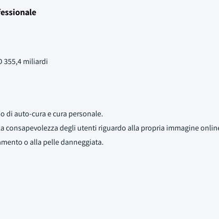
fessionale
 355,4 miliardi
io di auto-cura e cura personale.
a consapevolezza degli utenti riguardo alla propria immagine onlin
amento o alla pelle danneggiata.