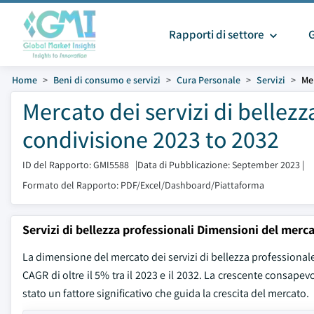
Rapporti di settore
Home
Beni di consumo e servizi
Cura Personale
Servizi
Mer
Mercato dei servizi di bellez
condivisione 2023 to 2032
ID del Rapporto: GMI5588
|
Data di Pubblicazione: September 2023
|
Formato del Rapporto: PDF/Excel/Dashboard/Piattaforma
Servizi di bellezza professionali Dimensioni del merc
La dimensione del mercato dei servizi di bellezza professionale è
CAGR di oltre il 5% tra il 2023 e il 2032. La crescente consape
stato un fattore significativo che guida la crescita del mercato.