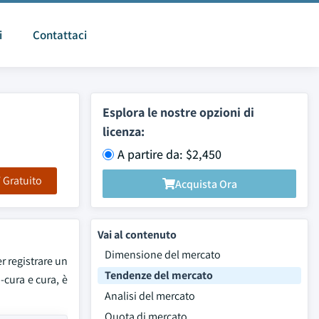
i
Contattaci
Esplora le nostre opzioni di
licenza:
A partire da: $2,450
F Gratuito
Acquista Ora
Vai al contenuto
Dimensione del mercato
r registrare un
Tendenze del mercato
-cura e cura, è
Analisi del mercato
Quota di mercato