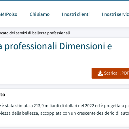
GMIPolso
Chi siamo
I nostri clienti
I nostri serviz
cato dei servizi di bellezza professionali
za professionali Dimensioni e
Scarica Il PD
ato
 stata stimata a 213,9 miliardi di dollari nel 2022 ed è progettata pe
volezza della bellezza, accoppiata con un crescente desiderio di auto