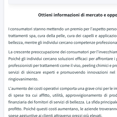
Ottieni informazioni di mercato e oppo
I consumatori stanno mettendo un premio per l'aspetto person
trattamenti spa, cura della pelle, cura dei capelli e applicaz
bellezza, mentre gli individui cercano competenze professionali
La crescente preoccupazione dei consumatori per l'invecchiamen
Poiché gli individui cercano soluzioni efficaci per affrontare
professionisti per trattamenti come il viso, peeling chimici e
servizi di skincare esperti e promuovendo innovazioni nel 
ringiovanimento.
L'aumento dei costi operativi comporta una grave crisi per le
di spese tra cui affitto, utilità, approvvigionamento di pro
finanziaria dei fornitori di servizi di bellezza. La sfida princi
profitto. Poiché questi costi aumentano, le aziende troveranno
spese aggiuntive ai clienti attraverso prezzi più elevati.