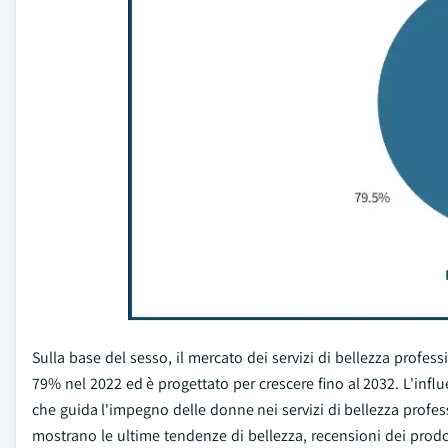
Sulla base del sesso, il mercato dei servizi di bellezza profes
79% nel 2022 ed è progettato per crescere fino al 2032. L'influe
che guida l'impegno delle donne nei servizi di bellezza profes
mostrano le ultime tendenze di bellezza, recensioni dei prodo