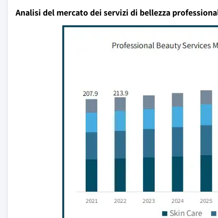
Analisi del mercato dei servizi di bellezza professiona