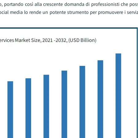
o, portando così alla crescente domanda di professionisti che poss
 social media lo rende un potente strumento per promuovere i serviz