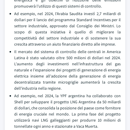
energetica e gli obiettivi di riduzione delle emissioni
promuoverà l'utilizzo di questi sistemi di controllo.
Ad esempio, nel 2024, l'Arabia Saudita investì 2,7 miliardi di
dollari per il lancio del programma Standard Incentives per il
settore industriale, approvato dal Consiglio dei Ministri. Lo
scopo di questa iniziativa è quello di migliorare la
competitività del settore industriale e di sostenere la sua
crescita attraverso un aiuto finanziario diretto alle imprese.
Il mercato del sistema di controllo delle centrali in America
Latina è stato valutato oltre 500 milioni di dollari nel 2024.
L'aumento degli investimenti nell'infrastruttura del gas
naturale e l'espansione dei progetti di generazione di energia
elettrica insieme all'adozione della generazione di energia
decentralizzata tramite microgriglie aumenterà la crescita
dell'industria nella regione.
Ad esempio, nel 2024, la YPF argentina ha collaborato con
Shell per sviluppare il progetto LNG Argentina da 50 miliardi
di dollari, che consolida la posizione del paese come fornitore
di energia cruciale nel mondo. La prima fase del progetto
utilizzerà navi LNG galleggianti per produrre 10 milioni di
tonnellate ogni anno e stazionate a Vaca Muerta.