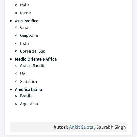
Italia
Russia
Asia Pacifico
Cina
Giappone
India
Corea del Sud
Medio Oriente e Africa
Arabia Saudita
UA
Sudafrica
America latina
Brasile
Argentina
Autori:
Ankit Gupta
, Saurabh Singh