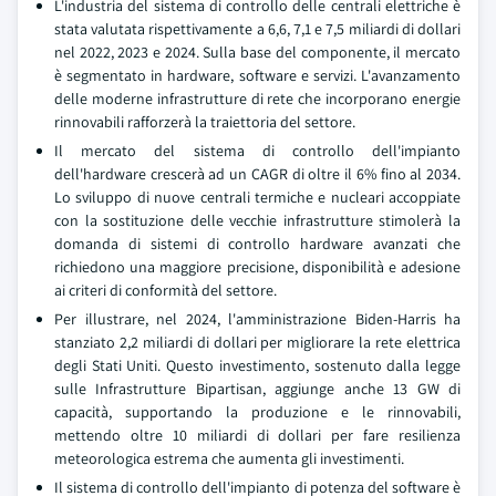
L'industria del sistema di controllo delle centrali elettriche è
stata valutata rispettivamente a 6,6, 7,1 e 7,5 miliardi di dollari
nel 2022, 2023 e 2024. Sulla base del componente, il mercato
è segmentato in hardware, software e servizi. L'avanzamento
delle moderne infrastrutture di rete che incorporano energie
rinnovabili rafforzerà la traiettoria del settore.
Il mercato del sistema di controllo dell'impianto
dell'hardware crescerà ad un CAGR di oltre il 6% fino al 2034.
Lo sviluppo di nuove centrali termiche e nucleari accoppiate
con la sostituzione delle vecchie infrastrutture stimolerà la
domanda di sistemi di controllo hardware avanzati che
richiedono una maggiore precisione, disponibilità e adesione
ai criteri di conformità del settore.
Per illustrare, nel 2024, l'amministrazione Biden-Harris ha
stanziato 2,2 miliardi di dollari per migliorare la rete elettrica
degli Stati Uniti. Questo investimento, sostenuto dalla legge
sulle Infrastrutture Bipartisan, aggiunge anche 13 GW di
capacità, supportando la produzione e le rinnovabili,
mettendo oltre 10 miliardi di dollari per fare resilienza
meteorologica estrema che aumenta gli investimenti.
Il sistema di controllo dell'impianto di potenza del software è