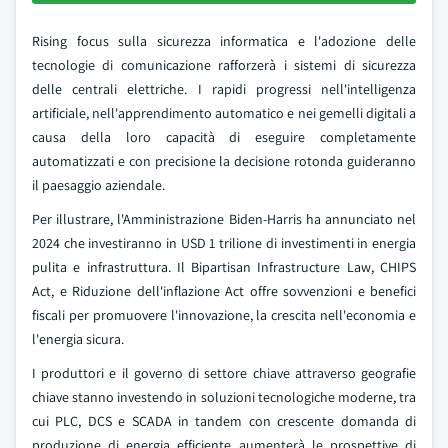
Rising focus sulla sicurezza informatica e l'adozione delle
tecnologie di comunicazione rafforzerà i sistemi di sicurezza
delle centrali elettriche. I rapidi progressi nell'intelligenza
artificiale, nell'apprendimento automatico e nei gemelli digitali a
causa della loro capacità di eseguire completamente
automatizzati e con precisione la decisione rotonda guideranno
il paesaggio aziendale.
Per illustrare, l'Amministrazione Biden-Harris ha annunciato nel
2024 che investiranno in USD 1 trilione di investimenti in energia
pulita e infrastruttura. Il Bipartisan Infrastructure Law, CHIPS
Act, e Riduzione dell'inflazione Act offre sovvenzioni e benefici
fiscali per promuovere l'innovazione, la crescita nell'economia e
l'energia sicura.
I produttori e il governo di settore chiave attraverso geografie
chiave stanno investendo in soluzioni tecnologiche moderne, tra
cui PLC, DCS e SCADA in tandem con crescente domanda di
produzione di energia efficiente aumenterà le prospettive di