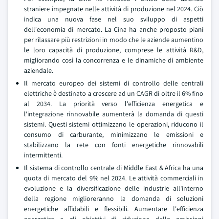
straniere impegnate nelle attività di produzione nel 2024. Ciò
indica una nuova fase nel suo sviluppo di aspetti
dell'economia di mercato. La Cina ha anche proposto piani
per rilassare più restrizioni in modo che le aziende aumentino
le loro capacità di produzione, comprese le attività R&D,
migliorando così la concorrenza e le dinamiche di ambiente
aziendale.
Il mercato europeo dei sistemi di controllo delle centrali
elettriche è destinato a crescere ad un CAGR di oltre il 6% fino
al 2034. La priorità verso l'efficienza energetica e
l'integrazione rinnovabile aumenterà la domanda di questi
sistemi. Questi sistemi ottimizzano le operazioni, riducono il
consumo di carburante, minimizzano le emissioni e
stabilizzano la rete con fonti energetiche rinnovabili
intermittenti.
Il sistema di controllo centrale di Middle East & Africa ha una
quota di mercato del 9% nel 2024. Le attività commerciali in
evoluzione e la diversificazione delle industrie all'interno
della regione miglioreranno la domanda di soluzioni
energetiche affidabili e flessibili. Aumentare l'efficienza