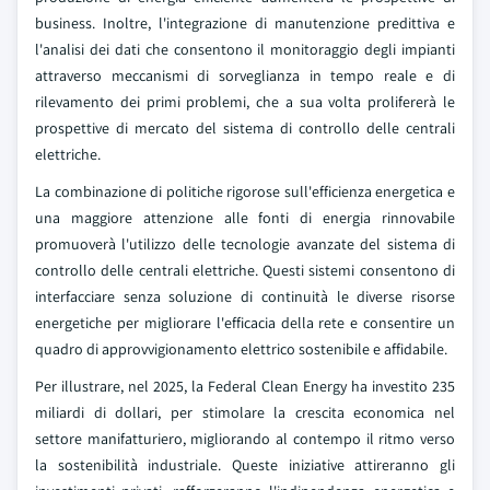
business. Inoltre, l'integrazione di manutenzione predittiva e
l'analisi dei dati che consentono il monitoraggio degli impianti
attraverso meccanismi di sorveglianza in tempo reale e di
rilevamento dei primi problemi, che a sua volta prolifererà le
prospettive di mercato del sistema di controllo delle centrali
elettriche.
La combinazione di politiche rigorose sull'efficienza energetica e
una maggiore attenzione alle fonti di energia rinnovabile
promuoverà l'utilizzo delle tecnologie avanzate del sistema di
controllo delle centrali elettriche. Questi sistemi consentono di
interfacciare senza soluzione di continuità le diverse risorse
energetiche per migliorare l'efficacia della rete e consentire un
quadro di approvvigionamento elettrico sostenibile e affidabile.
Per illustrare, nel 2025, la Federal Clean Energy ha investito 235
miliardi di dollari, per stimolare la crescita economica nel
settore manifatturiero, migliorando al contempo il ritmo verso
la sostenibilità industriale. Queste iniziative attireranno gli