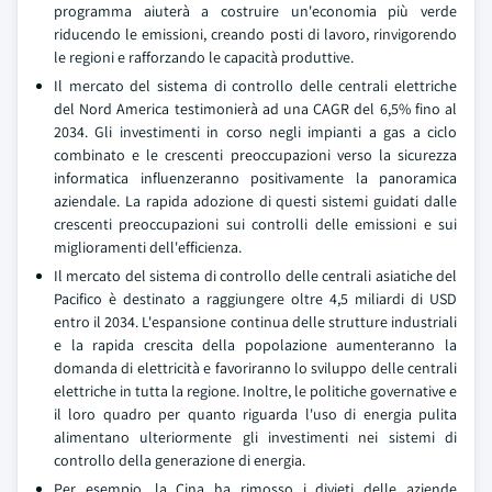
programma aiuterà a costruire un'economia più verde
riducendo le emissioni, creando posti di lavoro, rinvigorendo
le regioni e rafforzando le capacità produttive.
Il mercato del sistema di controllo delle centrali elettriche
del Nord America testimonierà ad una CAGR del 6,5% fino al
2034. Gli investimenti in corso negli impianti a gas a ciclo
combinato e le crescenti preoccupazioni verso la sicurezza
informatica influenzeranno positivamente la panoramica
aziendale. La rapida adozione di questi sistemi guidati dalle
crescenti preoccupazioni sui controlli delle emissioni e sui
miglioramenti dell'efficienza.
Il mercato del sistema di controllo delle centrali asiatiche del
Pacifico è destinato a raggiungere oltre 4,5 miliardi di USD
entro il 2034. L'espansione continua delle strutture industriali
e la rapida crescita della popolazione aumenteranno la
domanda di elettricità e favoriranno lo sviluppo delle centrali
elettriche in tutta la regione. Inoltre, le politiche governative e
il loro quadro per quanto riguarda l'uso di energia pulita
alimentano ulteriormente gli investimenti nei sistemi di
controllo della generazione di energia.
Per esempio, la Cina ha rimosso i divieti delle aziende