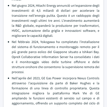
Nel giugno 2024, Hitachi Energy annunciò un'espansione degli
investimenti di 4,5 miliardi di dollari per accelerare la
transizione nell'energia pulita. Questo è un raddoppio degli
investimenti negli ultimi tre anni. L'investimento aumenterà
la R&D globale, espanderà la produzione per trasformatori,
HVDC, automazione della griglia e innovazioni software, e
migliorare le capacità digitali.
Nel febbraio 2024, Yokogawa ha completato l'installazione
del sistema di funzionamento e monitoraggio remoto per il
più grande parco eolico del Giappone situato a Ishikari Bay.
OpreX Collaborative Information Server ha consolidato i dati
e il monitoraggio video delle turbine offshore e delle
strutture onshore che consentono la supervisione remota dei
processi.
Nell'aprile del 2023, GE Gas Power incorpora Nexus Controls
attraverso l'acquisizione da parte di Baker Hughes e la
formazione di una linea di controllo proprietaria. Questa
integrazione migliora la piattaforma Mark VIe di GE
ampliando le funzioni esistenti di servizio sul campo e di
aggiornamento, offrendo un supporto completo del ciclo di