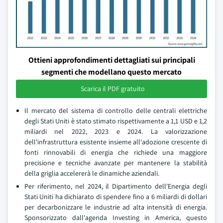
Ottieni approfondimenti dettagliati sui principali
segmenti che modellano questo mercato
Scarica il PDF gratuito
Il mercato del sistema di controllo delle centrali elettriche
degli Stati Uniti è stato stimato rispettivamente a 1,1 USD e 1,2
miliardi nel 2022, 2023 e 2024. La valorizzazione
dell'infrastruttura esistente insieme all'adozione crescente di
fonti rinnovabili di energia che richiede una maggiore
precisione e tecniche avanzate per mantenere la stabilità
della griglia accelererà le dinamiche aziendali.
Per riferimento, nel 2024, il Dipartimento dell'Energia degli
Stati Uniti ha dichiarato di spendere fino a 6 miliardi di dollari
per decarbonizzare le industrie ad alta intensità di energia.
Sponsorizzato dall'agenda Investing in America, questo