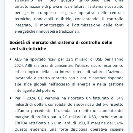
all'interno del loro quadro SPPA-T3000 che offre
un'automazione di prova unica e futura. Il sistema è costruito
per gestire complesse esigenze operative delle centrali
termiche, rinnovabili e ibride, consentendo il controllo
integrato, il monitoraggio e l'ottimizzazione delle fonti
energetiche rinnovabili e tradizionali.
Società di mercato del sistema di controllo delle
centrali elettriche
ABB ha riportato ricavi per 32,9 miliardi di USD per l'anno
2024. ABB si sforza di consentire l'utilizzo sicuro, economico
ed ecologico della sua intera catena di valore. L'azienda,
lavorando a stretto contatto con clienti e partner, risponde
alle sfide globali nell'accesso all'energia e nella gestione
intelligente del potere.
Per il 2024, GE Vernova ha riportato un fatturato di 34.9
miliardi di dollari, consolidando i suoi ricavi del 5% rispetto
all'anno precedente. L'azienda ha riferito un aumento del
margine di profitto pari a 2,0 miliardi di USD, anche con un
EBITDA rettificato a 2,0 miliardi di USD, il margine del 5,8%.
Questo evidenzia una forte disciplina operativa insieme