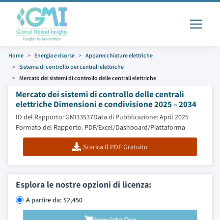
Home
Energia e risorse
Apparecchiature elettriche
Sistema di controllo per centrali elettriche
Mercato dei sistemi di controllo delle centrali elettriche
Mercato dei sistemi di controllo delle centrali
elettriche Dimensioni e condivisione 2025 – 2034
ID del Rapporto: GMI13537
Data di Pubblicazione: April 2025
Formato del Rapporto: PDF/Excel/Dashboard/Piattaforma
Scarica Il PDF Gratuito
Esplora le nostre opzioni di licenza:
A partire da: $2,450
Acquista Ora