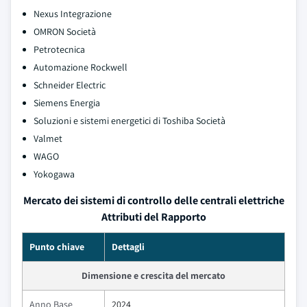
Nexus Integrazione
OMRON Società
Petrotecnica
Automazione Rockwell
Schneider Electric
Siemens Energia
Soluzioni e sistemi energetici di Toshiba Società
Valmet
WAGO
Yokogawa
Mercato dei sistemi di controllo delle centrali elettriche
Attributi del Rapporto
Punto chiave
Dettagli
Dimensione e crescita del mercato
Anno Base
2024