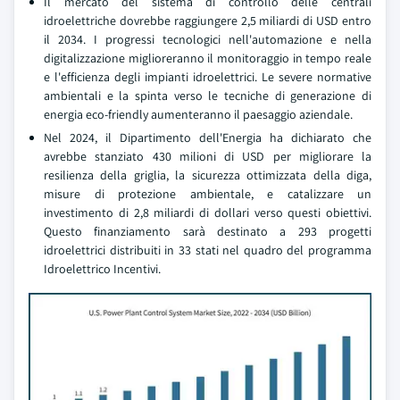
Il mercato del sistema di controllo delle centrali
idroelettriche dovrebbe raggiungere 2,5 miliardi di USD entro
il 2034. I progressi tecnologici nell'automazione e nella
digitalizzazione miglioreranno il monitoraggio in tempo reale
e l'efficienza degli impianti idroelettrici. Le severe normative
ambientali e la spinta verso le tecniche di generazione di
energia eco-friendly aumenteranno il paesaggio aziendale.
Nel 2024, il Dipartimento dell'Energia ha dichiarato che
avrebbe stanziato 430 milioni di USD per migliorare la
resilienza della griglia, la sicurezza ottimizzata della diga,
misure di protezione ambientale, e catalizzare un
investimento di 2,8 miliardi di dollari verso questi obiettivi.
Questo finanziamento sarà destinato a 293 progetti
idroelettrici distribuiti in 33 stati nel quadro del programma
Idroelettrico Incentivi.