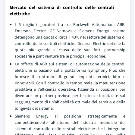
Mercato del sistema di controllo delle centrali
elettriche
I 5 migliori giocatori tra cui Rockwell Automation, ABB,
Emerson Electric, GE Vernova e Siemens Energy insieme
detengono una quota di circa il 43% nel settore del sistema di
controllo delle centrali elettriche. General Electric detiene la
quota più grande a causa delle sue forti partnership
societarie e joint venture tra le principali economie.
Le offerte di ABB sui sistemi di automazione delle centrali
elettriche si basano sulla piattaforma Symphony Plus che
fornisce il controllo di grandi impianti termici, idro e
rinnovabili. Con il controllo in tempo reale, la manutenzione
predittiva e l'efficienza operativa, l'azienda si posiziona per
diventare un partner prezioso per le utenze focalizzate sul
raggiungimento di un'affidabilità ottimale del servizio e della
longevità del sistema.
Siemens Energy si posiziona strategicamente e
competitivamente all'interno dell'industria mondiale dei
sistemi di controllo delle centrali elettriche che li integrano