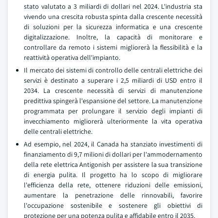
stato valutato a 3 miliardi di dollari nel 2024. L'industria sta
vivendo una crescita robusta spinta dalla crescente necessità
di soluzioni per la sicurezza informatica e una crescente
digitalizzazione. Inoltre, la capacità di monitorare e
controllare da remoto i sistemi migliorerà la flessibilità e la
reattività operativa dell'impianto.
Il mercato dei sistemi di controllo delle centrali elettriche dei
servizi è destinato a superare i 2,5 miliardi di USD entro il
2034. La crescente necessità di servizi di manutenzione
predittiva spingerà l'espansione del settore. La manutenzione
programmata per prolungare il servizio degli impianti di
invecchiamento migliorerà ulteriormente la vita operativa
delle centrali elettriche.
Ad esempio, nel 2024, il Canada ha stanziato investimenti di
finanziamento di 9,7 milioni di dollari per l'ammodernamento
della rete elettrica Antigonish per assistere la sua transizione
di energia pulita. Il progetto ha lo scopo di migliorare
l'efficienza della rete, ottenere riduzioni delle emissioni,
aumentare la penetrazione delle rinnovabili, favorire
l'occupazione sostenibile e sostenere gli obiettivi di
protezione per una potenza pulita e affidabile entro il 2035.