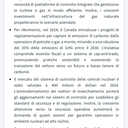
necessità di piattaforme di controllo integrate che gestiscono
le turbine a gas in modo efficiente. Inoltre, i crescenti
investimenti nell'infrastruttura del gas naturale
propelleranno lo scenario aziendale.
Per riferimento, nel 2024, il Canada introdusse i progetti di
regolamentazione per captare le emissioni di carbonio dalle
operazioni di petrolio e gas a monte, mirando a una riduzione
del 35% delle emissioni di GHG entro il 2030. L'iniziativa
comprende incentivi fiscali e un sistema di cap-and-trade,
promuovendo pratiche sostenibili e sostenendo la
transizione del settore verso un futuro a basso tenore di
carbonio.
Il mercato del sistema di controllo delle centrali nucleari è
stato valutato a 400 milioni di dollari nel 2024.
L'ammodernamento dei reattori di invecchiamento porterà
gli aggiornamenti nei sistemi di controllo per soddisfare gli
standard di sicurezza e di regolazione. Inoltre, la crescente
attenzione verso la sicurezza operativa aumenterà la
domanda di questi sistemi per garantire operazioni in
ambienti nucleari ad alto rischio.