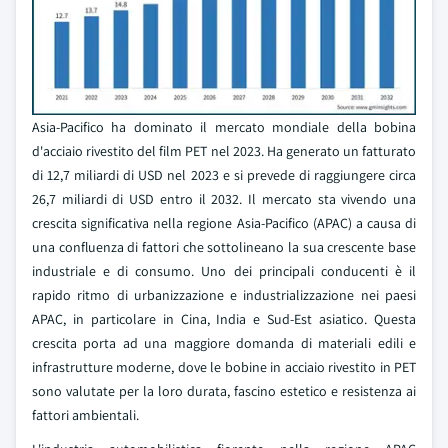
Asia-Pacifico ha dominato il mercato mondiale della bobina
d'acciaio rivestito del film PET nel 2023. Ha generato un fatturato
di 12,7 miliardi di USD nel 2023 e si prevede di raggiungere circa
26,7 miliardi di USD entro il 2032. Il mercato sta vivendo una
crescita significativa nella regione Asia-Pacifico (APAC) a causa di
una confluenza di fattori che sottolineano la sua crescente base
industriale e di consumo. Uno dei principali conducenti è il
rapido ritmo di urbanizzazione e industrializzazione nei paesi
APAC, in particolare in Cina, India e Sud-Est asiatico. Questa
crescita porta ad una maggiore domanda di materiali edili e
infrastrutture moderne, dove le bobine in acciaio rivestito in PET
sono valutate per la loro durata, fascino estetico e resistenza ai
fattori ambientali.