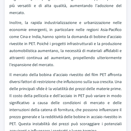
più versatili e di alta qualità, aumentando l'adozione del
mercato.
Inoltre, la rapida industrializzazione e urbanizzazione nelle
economie emergenti, in particolare nelle regioni Asia-Pacifico
come Cina e India, hanno spinto la domanda di bobine d'acciaio
rivestite in PET. Poiché i progetti infrastrutturali e la produzione
automobilistica aumentano, la necessità di materiali affidabili e
attraenti continua ad aumentare, propellendo ulteriormente
l'espansione del mercato.
Il mercato della bobina d'acciaio rivestito del film PET affronta
diversi fattori di restrizione che influiscono sulla sua crescita. Una
delle principali sfide è la volatilità dei prezzi delle materie prime.
Il costo della pellicola e dell'acciaio in PET può variare in modo
significativo a causa delle condizioni di mercato e delle
interruzioni della catena di fornitura, che possono influenzare il
prezzo generale e la redditività delle bobine in acciaio rivestito in
PET. Questa instabilità dei prezzi può scoraggiare i potenziali
acquirenti e influenzare i contratti a lungo termine.