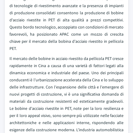
di tecnologie di rivestimento avanzate e la presenza di impianti
di produzione consolidati consentono la produzione di bobine
d'acciaio rivestite in PET di alta qualità a prezzi competitivi.
Questo bordo tecnologico, accoppiato con condizioni di mercato
favorevoli, ha posizionato APAC come un mozzo di crescita
chiave per il mercato della bobina d'acciaio rivestito in pellicola
PET.
Il mercato delle bobine in acciaio rivestito da pellicola PET cresce
rapidamente in Cina a causa di una varietà di fattori legati alla
dinamica economica e industriale del paese. Uno dei principali
conducenti è l'urbanizzazione accelerata della Cina e lo sviluppo
delle infrastrutture. Con l'espansione delle città e l'emergere di
nuovi progetti di costruzione, vi è una significativa domanda di
materiali da costruzione resistenti ed esteticamente gradevoli.
Le bobine d'acciaio rivestite in PET, note per la loro resilienza e
per il loro appeal visivo, sono sempre più utilizzate nelle facciate
architettoniche e nelle applicazioni interne, rispondendo alle
esigenze della costruzione moderna. L'industria automobilistica