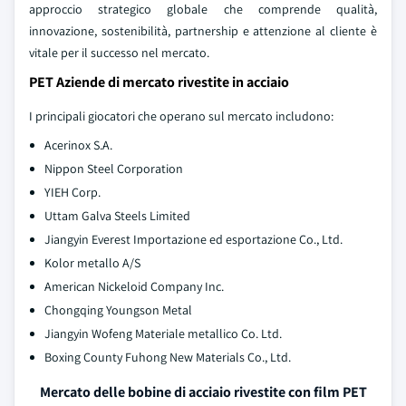
approccio strategico globale che comprende qualità,
innovazione, sostenibilità, partnership e attenzione al cliente è
vitale per il successo nel mercato.
PET Aziende di mercato rivestite in acciaio
I principali giocatori che operano sul mercato includono:
Acerinox S.A.
Nippon Steel Corporation
YIEH Corp.
Uttam Galva Steels Limited
Jiangyin Everest Importazione ed esportazione Co., Ltd.
Kolor metallo A/S
American Nickeloid Company Inc.
Chongqing Youngson Metal
Jiangyin Wofeng Materiale metallico Co. Ltd.
Boxing County Fuhong New Materials Co., Ltd.
Mercato delle bobine di acciaio rivestite con film PET