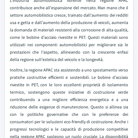
L'industria automobilistica fiorente nella regione APAC
contribuisce anche all'espansione del mercato. Man mano che il
settore automobilistico cresce, trainato dall'aumento dei redditi
usa e getta e dall'aumento della produzione di veicoli, aumenta
la domanda di materiali resistenti alla corrosione di alta qualità,
come le bobine d'acciaio rivestite in PET. Questi materiali sono
utilizzati nei componenti automobilistici per migliorare sia le
prestazioni che l'aspetto, allineando con la crescente enfasi
della regione sull'estetica del veicolo e la longevità.
Inoltre, la regione APAC sta assistendo a uno spostamento verso
pratiche costruttive efficienti e sostenibili. Le bobine d'acciaio
rivestite in PET, con le loro eccellenti proprietà di isolamento
termico, sostengono queste iniziative di costruzione verde
contribuendo a una migliore efficienza energetica e a una
riduzione delle esigenze di manutenzione. Questo si allinea sia
con le politiche governative che con le preferenze dei
consumatori per le soluzioni eco-friendly di costruzione. Anche i
progressi tecnologici e le capacità di produzione competitive
nella regione APAC svolgono un ruolo cruciale. La disponibilità