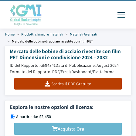
Home
Prodotti chimici e materiali
Materiali Avanzati
Mercato delle bobine di acciaio rivestite con film PET
Mercato delle bobine di acciaio rivestite con film
PET Dimensioni e condivisione 2024 – 2032
ID del Rapporto: GMI4341
Data di Pubblicazione: August 2024
Formato del Rapporto: PDF/Excel/Dashboard/Piattaforma
Scarica Il PDF Gratuito
Esplora le nostre opzioni di licenza:
A partire da: $2,450
Acquista Ora