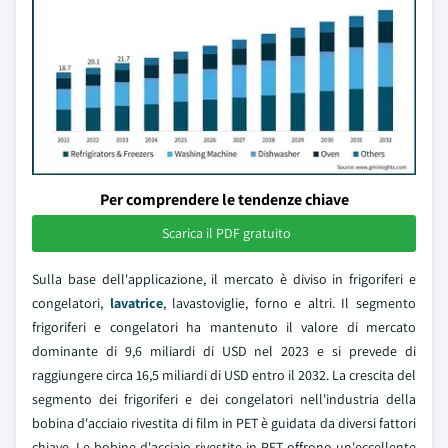
Per comprendere le tendenze chiave
Scarica il PDF gratuito
Sulla base dell'applicazione, il mercato è diviso in frigoriferi e
congelatori,
lavatrice
, lavastoviglie, forno e altri. Il segmento
frigoriferi e congelatori ha mantenuto il valore di mercato
dominante di 9,6 miliardi di USD nel 2023 e si prevede di
raggiungere circa 16,5 miliardi di USD entro il 2032. La crescita del
segmento dei frigoriferi e dei congelatori nell'industria della
bobina d'acciaio rivestita di film in PET è guidata da diversi fattori
chiave. Le bobine d'acciaio rivestite in PET offrono un'eccellente