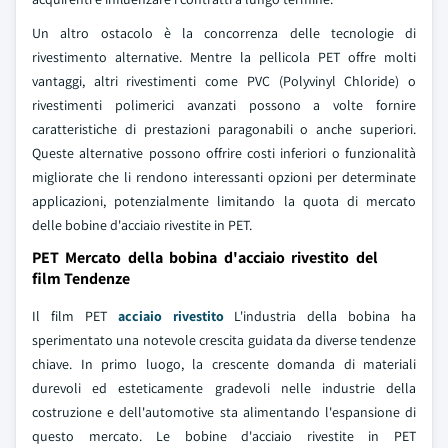
Un altro ostacolo è la concorrenza delle tecnologie di
rivestimento alternative. Mentre la pellicola PET offre molti
vantaggi, altri rivestimenti come PVC (Polyvinyl Chloride) o
rivestimenti polimerici avanzati possono a volte fornire
caratteristiche di prestazioni paragonabili o anche superiori.
Queste alternative possono offrire costi inferiori o funzionalità
migliorate che li rendono interessanti opzioni per determinate
applicazioni, potenzialmente limitando la quota di mercato
delle bobine d'acciaio rivestite in PET.
PET Mercato della bobina d'acciaio rivestito del
film Tendenze
Il film PET
acciaio rivestito
L'industria della bobina ha
sperimentato una notevole crescita guidata da diverse tendenze
chiave. In primo luogo, la crescente domanda di materiali
durevoli ed esteticamente gradevoli nelle industrie della
costruzione e dell'automotive sta alimentando l'espansione di
questo mercato. Le bobine d'acciaio rivestite in PET