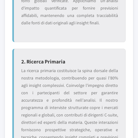
fonti globali verificate. Applichiamo un'analisi
d'impatto quantificata per fornire previsioni
affidabili, mantenendo una completa tracciabilità
dalle fonti di dati originali agli insight finali.
2. Ricerca Primaria
La ricerca primaria costituisce la spina dorsale della
nostra metodologia, contribuendo per quasi l'80%
agli insight complessivi. Coinvolge l'impegno diretto
con i partecipanti del settore per garantire
accuratezza e profondità nell'analisi. Il nostro
programma di interviste strutturate copre i mercati
regionali e globali, con contributi di dirigenti C-suite,
direttori ed esperti della materia. Queste interazioni
forniscono prospettive strategiche, operative e
tecniche, consentendo insight completi e previsioni