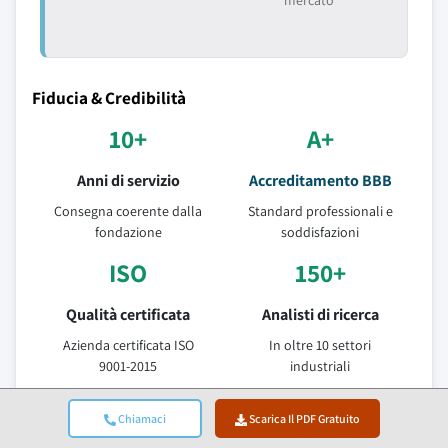
mercato
Fiducia & Credibilità
10+
A+
Anni di servizio
Accreditamento BBB
Consegna coerente dalla
Standard professionali e
fondazione
soddisfazioni
ISO
150+
Qualità certificata
Analisti di ricerca
Azienda certificata ISO
In oltre 10 settori
9001-2015
industriali
95%
Chiamaci
Scarica Il PDF Gratuito