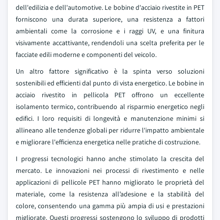
dell'edilizia e dell'automotive. Le bobine d'acciaio rivestite in PET
forniscono una durata superiore, una resistenza a fattori
ambientali come la corrosione e i raggi UV, e una finitura
visivamente accattivante, rendendoli una scelta preferita per le
facciate edili moderne e componenti del veicolo.
Un altro fattore significativo è la spinta verso soluzioni
sostenibili ed efficienti dal punto di vista energetico. Le bobine in
acciaio rivestito in pellicola PET offrono un eccellente
isolamento termico, contribuendo al risparmio energetico negli
edifici. I loro requisiti di longevità e manutenzione minimi si
allineano alle tendenze globali per ridurre l'impatto ambientale
e migliorare l'efficienza energetica nelle pratiche di costruzione.
I progressi tecnologici hanno anche stimolato la crescita del
mercato. Le innovazioni nei processi di rivestimento e nelle
applicazioni di pellicole PET hanno migliorato le proprietà del
materiale, come la resistenza all’adesione e la stabilità del
colore, consentendo una gamma più ampia di usi e prestazioni
migliorate. Questi progressi sostengono lo sviluppo di prodotti