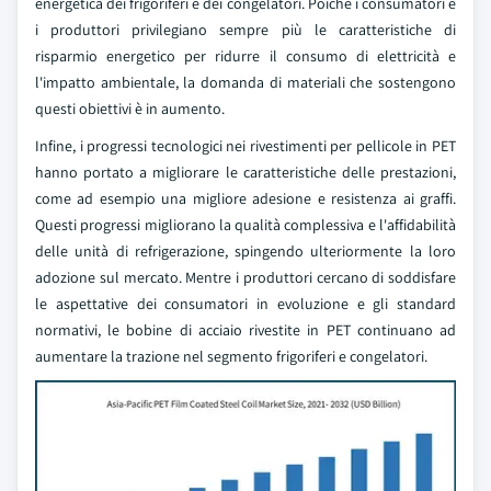
energetica dei frigoriferi e dei congelatori. Poiché i consumatori e
i produttori privilegiano sempre più le caratteristiche di
risparmio energetico per ridurre il consumo di elettricità e
l'impatto ambientale, la domanda di materiali che sostengono
questi obiettivi è in aumento.
Infine, i progressi tecnologici nei rivestimenti per pellicole in PET
hanno portato a migliorare le caratteristiche delle prestazioni,
come ad esempio una migliore adesione e resistenza ai graffi.
Questi progressi migliorano la qualità complessiva e l'affidabilità
delle unità di refrigerazione, spingendo ulteriormente la loro
adozione sul mercato. Mentre i produttori cercano di soddisfare
le aspettative dei consumatori in evoluzione e gli standard
normativi, le bobine di acciaio rivestite in PET continuano ad
aumentare la trazione nel segmento frigoriferi e congelatori.