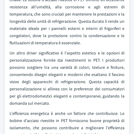
resistenza all'umidità, alla corrosione e agli estremi di
temperatura, che sono cruciali per mantenere le prestazioni e la
longevità delle unità di refrigerazione. Questa durata li rende un
materiale ideale per i pannelli esterni e interni di frigoriferi e
congelatori, dove la protezione contro la condensazione e le
fluttuazioni di temperatura è essenziale.
Un altro driver significativo è l'aspetto estetico e le opzioni di
personalizzazione fornite dai rivestimenti in PET. I produttori
possono scegliere tra una varietà di colori, texture e finiture,
consentendo disegni eleganti e moderni che esaltano il fascino
visivo degli apparecchi di refrigerazione. Questa capacità di
personalizzazione si allinea con le preferenze dei consumatori
per gli elettrodomestici eleganti e contemporanei, guidando la
domanda sul mercato.
L'efficienza energetica è anche un fattore che contribuisce. Le
bobine d'acciaio rivestite in PET forniscono buone proprietà di
isolamento, che possono contribuire a migliorare l'efficienza