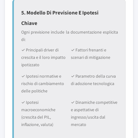
5. Modello Di Previsione E Ipotesi
Chiave
Ogni previsione include la documentazione esplicita
di:
✓ Principali driver di
✓ Fattori frenanti e
crescita e il loro impatto
scenari di mitigazione
ipotizzato
✓ Ipotesi normative e
✓ Parametro della curva
rischio di cambiamento
di adozione tecnologica
delle politiche
✓ Ipotesi
✓ Dinamiche competitive
macroeconomiche
e aspettative di
(crescita del PIL,
ingresso/uscita dal
inflazione, valuta)
mercato