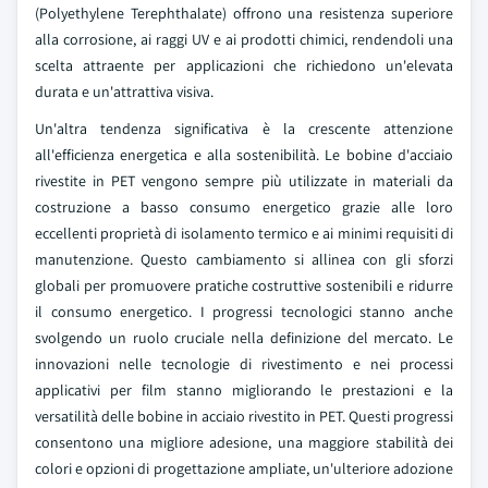
(Polyethylene Terephthalate) offrono una resistenza superiore
alla corrosione, ai raggi UV e ai prodotti chimici, rendendoli una
scelta attraente per applicazioni che richiedono un'elevata
durata e un'attrattiva visiva.
Un'altra tendenza significativa è la crescente attenzione
all'efficienza energetica e alla sostenibilità. Le bobine d'acciaio
rivestite in PET vengono sempre più utilizzate in materiali da
costruzione a basso consumo energetico grazie alle loro
eccellenti proprietà di isolamento termico e ai minimi requisiti di
manutenzione. Questo cambiamento si allinea con gli sforzi
globali per promuovere pratiche costruttive sostenibili e ridurre
il consumo energetico.
I progressi tecnologici stanno anche
svolgendo un ruolo cruciale nella definizione del mercato. Le
innovazioni nelle tecnologie di rivestimento e nei processi
applicativi per film stanno migliorando le prestazioni e la
versatilità delle bobine in acciaio rivestito in PET. Questi progressi
consentono una migliore adesione, una maggiore stabilità dei
colori e opzioni di progettazione ampliate, un'ulteriore adozione